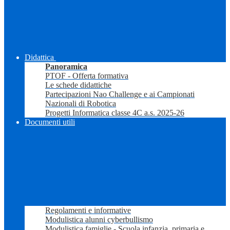
Didattica
Panoramica
PTOF - Offerta formativa
Le schede didattiche
Partecipazioni Nao Challenge e ai Campionati
Nazionali di Robotica
Progetti Informatica classe 4C a.s. 2025-26
Documenti utili
Regolamenti e informative
Modulistica alunni cyberbullismo
Modulistica famiglie - Scuola infanzia, primaria e