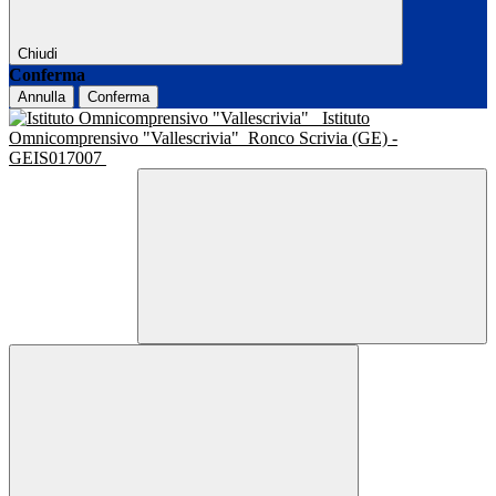
Chiudi
Conferma
Annulla
Conferma
Istituto
Omnicomprensivo "Vallescrivia"
Ronco Scrivia (GE) -
GEIS017007