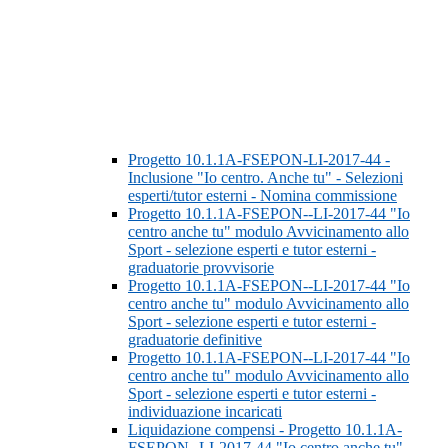
Progetto 10.1.1A-FSEPON-LI-2017-44 -
Inclusione "Io centro. Anche tu" - Selezioni
esperti/tutor esterni - Nomina commissione
Progetto 10.1.1A-FSEPON--LI-2017-44 "Io
centro anche tu" modulo Avvicinamento allo
Sport - selezione esperti e tutor esterni -
graduatorie provvisorie
Progetto 10.1.1A-FSEPON--LI-2017-44 "Io
centro anche tu" modulo Avvicinamento allo
Sport - selezione esperti e tutor esterni -
graduatorie definitive
Progetto 10.1.1A-FSEPON--LI-2017-44 "Io
centro anche tu" modulo Avvicinamento allo
Sport - selezione esperti e tutor esterni -
individuazione incaricati
Liquidazione compensi - Progetto 10.1.1A-
FSEPON--LI-2017-44 "Io centro anche tu"