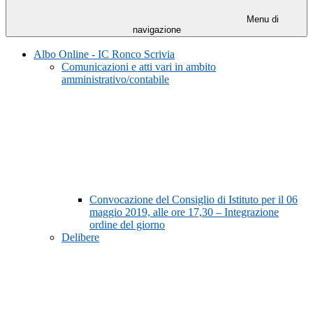
Menu di
navigazione
Albo Online - IC Ronco Scrivia
Comunicazioni e atti vari in ambito
amministrativo/contabile
Convocazione del Consiglio di Istituto per il 06
maggio 2019, alle ore 17,30 – Integrazione
ordine del giorno
Delibere