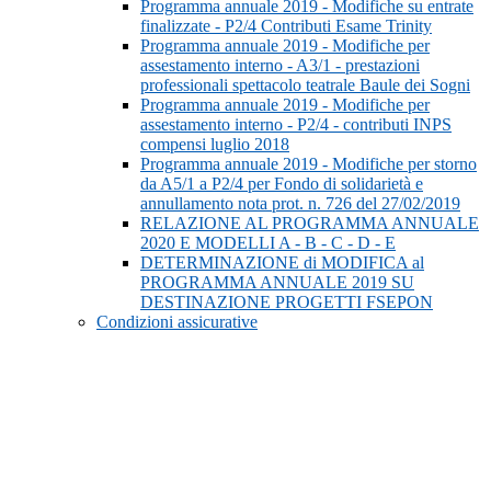
Programma annuale 2019 - Modifiche su entrate
finalizzate - P2/4 Contributi Esame Trinity
Programma annuale 2019 - Modifiche per
assestamento interno - A3/1 - prestazioni
professionali spettacolo teatrale Baule dei Sogni
Programma annuale 2019 - Modifiche per
assestamento interno - P2/4 - contributi INPS
compensi luglio 2018
Programma annuale 2019 - Modifiche per storno
da A5/1 a P2/4 per Fondo di solidarietà e
annullamento nota prot. n. 726 del 27/02/2019
RELAZIONE AL PROGRAMMA ANNUALE
2020 E MODELLI A - B - C - D - E
DETERMINAZIONE di MODIFICA al
PROGRAMMA ANNUALE 2019 SU
DESTINAZIONE PROGETTI FSEPON
Condizioni assicurative