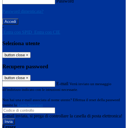
Password
Password dimenticata?
-
Entra con SPID
Entra con CIE
Seleziona utente
button close
×
Recupero password
button close
×
E-mail
Verrà inviato un messaggio
all'indirizzo indicato con le istruzioni necessarie.
Non hai una e-mail associata al nome utente? Effettua il reset della password
tramite la
Login Spaggiari
E-mail inviata, si prega di controllare la casella di posta elettronica!
Errore