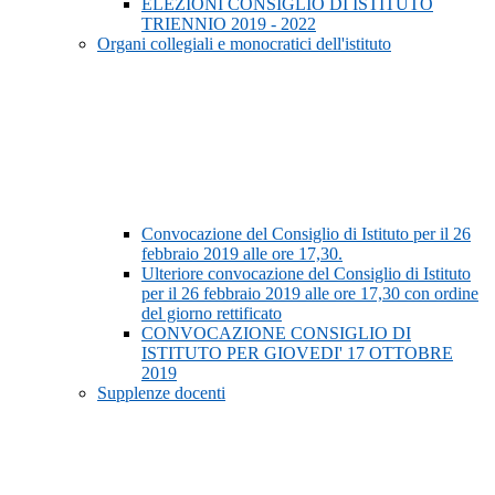
ELEZIONI CONSIGLIO DI ISTITUTO
TRIENNIO 2019 - 2022
Organi collegiali e monocratici dell'istituto
Convocazione del Consiglio di Istituto per il 26
febbraio 2019 alle ore 17,30.
Ulteriore convocazione del Consiglio di Istituto
per il 26 febbraio 2019 alle ore 17,30 con ordine
del giorno rettificato
CONVOCAZIONE CONSIGLIO DI
ISTITUTO PER GIOVEDI' 17 OTTOBRE
2019
Supplenze docenti