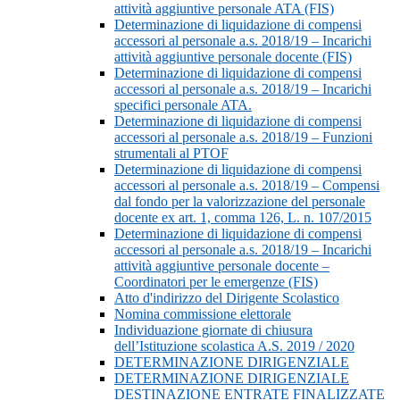
attività aggiuntive personale ATA (FIS)
Determinazione di liquidazione di compensi
accessori al personale a.s. 2018/19 – Incarichi
attività aggiuntive personale docente (FIS)
Determinazione di liquidazione di compensi
accessori al personale a.s. 2018/19 – Incarichi
specifici personale ATA.
Determinazione di liquidazione di compensi
accessori al personale a.s. 2018/19 – Funzioni
strumentali al PTOF
Determinazione di liquidazione di compensi
accessori al personale a.s. 2018/19 – Compensi
dal fondo per la valorizzazione del personale
docente ex art. 1, comma 126, L. n. 107/2015
Determinazione di liquidazione di compensi
accessori al personale a.s. 2018/19 – Incarichi
attività aggiuntive personale docente –
Coordinatori per le emergenze (FIS)
Atto d'indirizzo del Dirigente Scolastico
Nomina commissione elettorale
Individuazione giornate di chiusura
dell’Istituzione scolastica A.S. 2019 / 2020
DETERMINAZIONE DIRIGENZIALE
DETERMINAZIONE DIRIGENZIALE
DESTINAZIONE ENTRATE FINALIZZATE