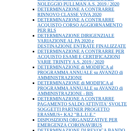
NOLEGGIO PULLMAN A.S. 2019 / 2020
DETERMINAZIONE A CONTRARRE
RINNOVO CLASSE VIVA 2020
DETERMINAZIONE A CONTRARRE
ACQUISTO CORSO AGGIORNAMENTO
PER RLS
DETERMINAZIONE DIRIGENZIALE
VARIAZIONE AL PA 2020 e
DESTINAZIONE ENTRATE FINALIZZATE
DETERMINAZIONE A CONTRARRE PER
ACQUISTO ESAMI E CERTIFICAZIONI
VARIE TRINITY A.S. 2019 / 2020
DETERMINAZIONE di MODIFICA al
PROGRAMMA ANNUALE su AVANZO di
AMMINISTRAZIONE
DETERMINAZIONE di MODIFICA al
PROGRAMMA ANNUALE su AVANZO di
AMMINISTRAZIONE - BIS
DETERMINAZIONE A CONTRARRE
PAGAMENTO SALDO ATTIVITA' SVOLTE
SOGGETTI PARTNER PROGETTO
ERASMUS+ KA2 "B.L.U.E."
DISPOSIZIONI ORGANIZZATIVE PER
EMERGENZA CORONAVIRUS
DETERMINAZIONE DI REVOCA BANDO