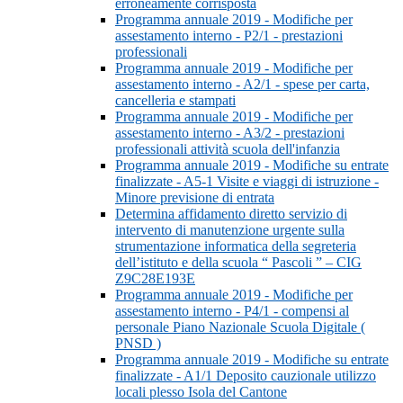
erroneamente corrisposta
Programma annuale 2019 - Modifiche per
assestamento interno - P2/1 - prestazioni
professionali
Programma annuale 2019 - Modifiche per
assestamento interno - A2/1 - spese per carta,
cancelleria e stampati
Programma annuale 2019 - Modifiche per
assestamento interno - A3/2 - prestazioni
professionali attività scuola dell'infanzia
Programma annuale 2019 - Modifiche su entrate
finalizzate - A5-1 Visite e viaggi di istruzione -
Minore previsione di entrata
Determina affidamento diretto servizio di
intervento di manutenzione urgente sulla
strumentazione informatica della segreteria
dell’istituto e della scuola “ Pascoli ” – CIG
Z9C28E193E
Programma annuale 2019 - Modifiche per
assestamento interno - P4/1 - compensi al
personale Piano Nazionale Scuola Digitale (
PNSD )
Programma annuale 2019 - Modifiche su entrate
finalizzate - A1/1 Deposito cauzionale utilizzo
locali plesso Isola del Cantone