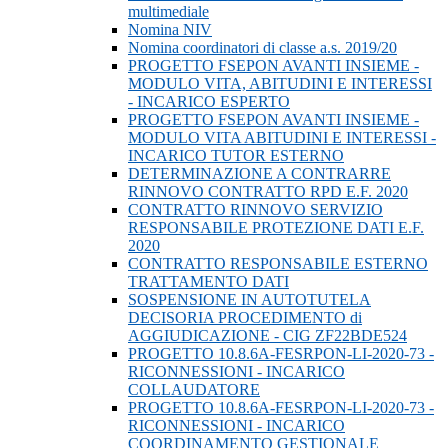
multimediale
Nomina NIV
Nomina coordinatori di classe a.s. 2019/20
PROGETTO FSEPON AVANTI INSIEME -
MODULO VITA, ABITUDINI E INTERESSI
- INCARICO ESPERTO
PROGETTO FSEPON AVANTI INSIEME -
MODULO VITA ABITUDINI E INTERESSI -
INCARICO TUTOR ESTERNO
DETERMINAZIONE A CONTRARRE
RINNOVO CONTRATTO RPD E.F. 2020
CONTRATTO RINNOVO SERVIZIO
RESPONSABILE PROTEZIONE DATI E.F.
2020
CONTRATTO RESPONSABILE ESTERNO
TRATTAMENTO DATI
SOSPENSIONE IN AUTOTUTELA
DECISORIA PROCEDIMENTO di
AGGIUDICAZIONE - CIG ZF22BDE524
PROGETTO 10.8.6A-FESRPON-LI-2020-73 -
RICONNESSIONI - INCARICO
COLLAUDATORE
PROGETTO 10.8.6A-FESRPON-LI-2020-73 -
RICONNESSIONI - INCARICO
COORDINAMENTO GESTIONALE