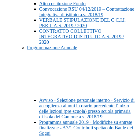
Atto costituzione Fondo
Convocazione RSU 04/12/2019 – Contrattazione
Integrativa di istituto a.s. 2018/19
VERBALE STIPULAZIONE DEL C.C.I.I.
PER L'A.S. 2019 / 2020
CONTRATTO COLLETTIVO
INTEGRATIVO D'ISTITUTO A.S. 2019 /
2020
Programmazione Annuale
Avviso - Selezione personale interno - Servizio di
accoglienza alunni in orario precedente l’inizio
delle lezioni (pre-scuola) presso scuola primaria
di Isola del Cantone a.s. 2018/19
Programma annuale 2019 - Modifiche su entrate
finalizzate - A3/1 Contributi spettacolo Baule dei
Sogni