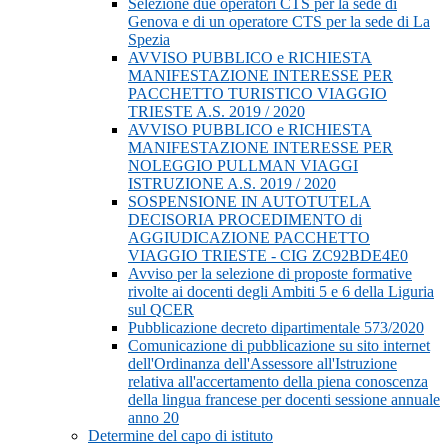
Selezione due operatori CTS per la sede di
Genova e di un operatore CTS per la sede di La
Spezia
AVVISO PUBBLICO e RICHIESTA
MANIFESTAZIONE INTERESSE PER
PACCHETTO TURISTICO VIAGGIO
TRIESTE A.S. 2019 / 2020
AVVISO PUBBLICO e RICHIESTA
MANIFESTAZIONE INTERESSE PER
NOLEGGIO PULLMAN VIAGGI
ISTRUZIONE A.S. 2019 / 2020
SOSPENSIONE IN AUTOTUTELA
DECISORIA PROCEDIMENTO di
AGGIUDICAZIONE PACCHETTO
VIAGGIO TRIESTE - CIG ZC92BDE4E0
Avviso per la selezione di proposte formative
rivolte ai docenti degli Ambiti 5 e 6 della Liguria
sul QCER
Pubblicazione decreto dipartimentale 573/2020
Comunicazione di pubblicazione su sito internet
dell'Ordinanza dell'Assessore all'Istruzione
relativa all'accertamento della piena conoscenza
della lingua francese per docenti sessione annuale
anno 20
Determine del capo di istituto