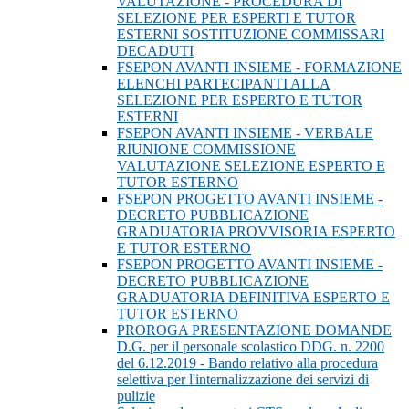
VALUTAZIONE - PROCEDURA DI
SELEZIONE PER ESPERTI E TUTOR
ESTERNI SOSTITUZIONE COMMISSARI
DECADUTI
FSEPON AVANTI INSIEME - FORMAZIONE
ELENCHI PARTECIPANTI ALLA
SELEZIONE PER ESPERTO E TUTOR
ESTERNI
FSEPON AVANTI INSIEME - VERBALE
RIUNIONE COMMISSIONE
VALUTAZIONE SELEZIONE ESPERTO E
TUTOR ESTERNO
FSEPON PROGETTO AVANTI INSIEME -
DECRETO PUBBLICAZIONE
GRADUATORIA PROVVISORIA ESPERTO
E TUTOR ESTERNO
FSEPON PROGETTO AVANTI INSIEME -
DECRETO PUBBLICAZIONE
GRADUATORIA DEFINITIVA ESPERTO E
TUTOR ESTERNO
PROROGA PRESENTAZIONE DOMANDE
D.G. per il personale scolastico DDG. n. 2200
del 6.12.2019 - Bando relativo alla procedura
selettiva per l'internalizzazione dei servizi di
pulizie