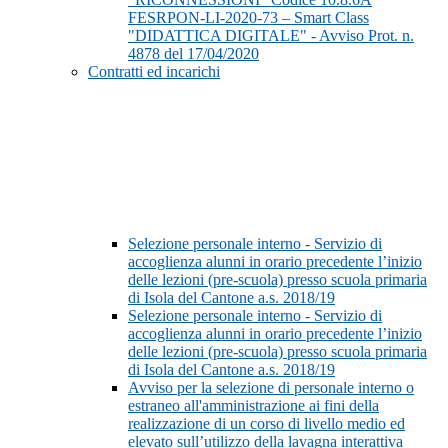
FESRPON-LI-2020-73 – Smart Class
"DIDATTICA DIGITALE" - Avviso Prot. n.
4878 del 17/04/2020
Contratti ed incarichi
Selezione personale interno - Servizio di
accoglienza alunni in orario precedente l’inizio
delle lezioni (pre-scuola) presso scuola primaria
di Isola del Cantone a.s. 2018/19
Selezione personale interno - Servizio di
accoglienza alunni in orario precedente l’inizio
delle lezioni (pre-scuola) presso scuola primaria
di Isola del Cantone a.s. 2018/19
Avviso per la selezione di personale interno o
estraneo all'amministrazione ai fini della
realizzazione di un corso di livello medio ed
elevato sull’utilizzo della lavagna interattiva