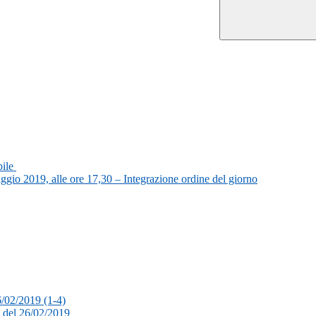
bile
aggio 2019, alle ore 17,30 – Integrazione ordine del giorno
6/02/2019 (1-4)
15 del 26/02/2019