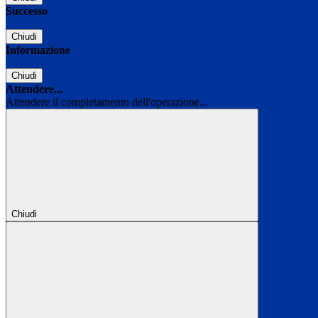
Successo
Chiudi
Informazione
Chiudi
Attendere...
Attendere il completamento dell'operazione...
Chiudi