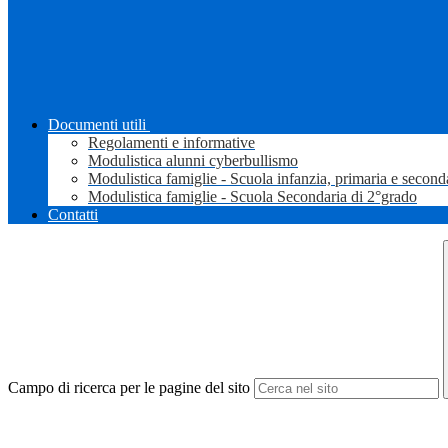
Documenti utili
Regolamenti e informative
Modulistica alunni cyberbullismo
Modulistica famiglie - Scuola infanzia, primaria e second
Modulistica famiglie - Scuola Secondaria di 2°grado
Contatti
Campo di ricerca per le pagine del sito