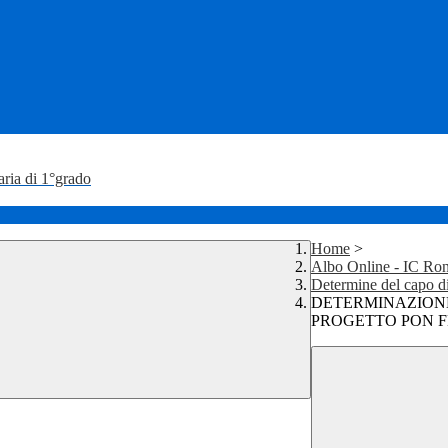
aria di 1°grado
Home
>
Albo Online - IC Ron
Determine del capo di 
DETERMINAZIONE
PROGETTO PON FE