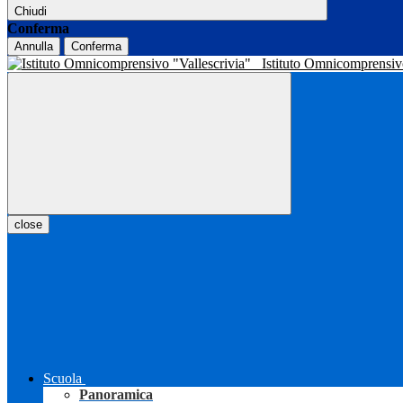
Chiudi
Conferma
Annulla
Conferma
Istituto Omnicomprensiv
close
Scuola
Panoramica