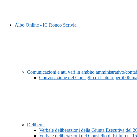
Albo Online - IC Ronco Scrivia
Comunicazioni e atti vari in ambito amministrativo/conta
Convocazione del Consiglio di Istituto per il 06 m
Delibere
Verbale deliberazioni della Giunta Esecutiva del 2
Verbale deliberazioni del Consiglio di Istituto n. 