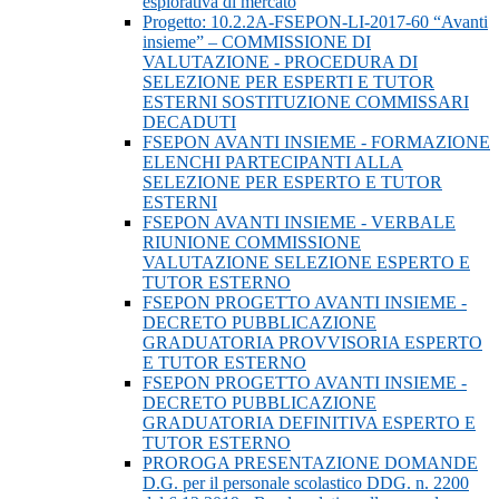
esplorativa di mercato
Progetto: 10.2.2A-FSEPON-LI-2017-60 “Avanti
insieme” – COMMISSIONE DI
VALUTAZIONE - PROCEDURA DI
SELEZIONE PER ESPERTI E TUTOR
ESTERNI SOSTITUZIONE COMMISSARI
DECADUTI
FSEPON AVANTI INSIEME - FORMAZIONE
ELENCHI PARTECIPANTI ALLA
SELEZIONE PER ESPERTO E TUTOR
ESTERNI
FSEPON AVANTI INSIEME - VERBALE
RIUNIONE COMMISSIONE
VALUTAZIONE SELEZIONE ESPERTO E
TUTOR ESTERNO
FSEPON PROGETTO AVANTI INSIEME -
DECRETO PUBBLICAZIONE
GRADUATORIA PROVVISORIA ESPERTO
E TUTOR ESTERNO
FSEPON PROGETTO AVANTI INSIEME -
DECRETO PUBBLICAZIONE
GRADUATORIA DEFINITIVA ESPERTO E
TUTOR ESTERNO
PROROGA PRESENTAZIONE DOMANDE
D.G. per il personale scolastico DDG. n. 2200