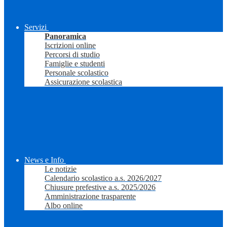
Servizi
Panoramica
Iscrizioni online
Percorsi di studio
Famiglie e studenti
Personale scolastico
Assicurazione scolastica
News e Info
Le notizie
Calendario scolastico a.s. 2026/2027
Chiusure prefestive a.s. 2025/2026
Amministrazione trasparente
Albo online