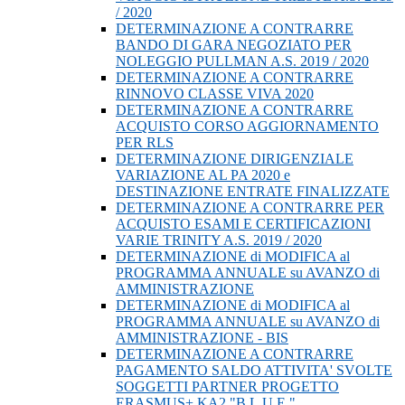
/ 2020
DETERMINAZIONE A CONTRARRE
BANDO DI GARA NEGOZIATO PER
NOLEGGIO PULLMAN A.S. 2019 / 2020
DETERMINAZIONE A CONTRARRE
RINNOVO CLASSE VIVA 2020
DETERMINAZIONE A CONTRARRE
ACQUISTO CORSO AGGIORNAMENTO
PER RLS
DETERMINAZIONE DIRIGENZIALE
VARIAZIONE AL PA 2020 e
DESTINAZIONE ENTRATE FINALIZZATE
DETERMINAZIONE A CONTRARRE PER
ACQUISTO ESAMI E CERTIFICAZIONI
VARIE TRINITY A.S. 2019 / 2020
DETERMINAZIONE di MODIFICA al
PROGRAMMA ANNUALE su AVANZO di
AMMINISTRAZIONE
DETERMINAZIONE di MODIFICA al
PROGRAMMA ANNUALE su AVANZO di
AMMINISTRAZIONE - BIS
DETERMINAZIONE A CONTRARRE
PAGAMENTO SALDO ATTIVITA' SVOLTE
SOGGETTI PARTNER PROGETTO
ERASMUS+ KA2 "B.L.U.E."