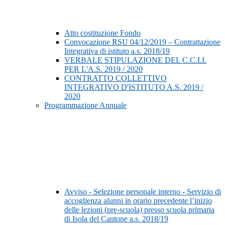
Atto costituzione Fondo
Convocazione RSU 04/12/2019 – Contrattazione
Integrativa di istituto a.s. 2018/19
VERBALE STIPULAZIONE DEL C.C.I.I.
PER L'A.S. 2019 / 2020
CONTRATTO COLLETTIVO
INTEGRATIVO D'ISTITUTO A.S. 2019 /
2020
Programmazione Annuale
Avviso - Selezione personale interno - Servizio di
accoglienza alunni in orario precedente l’inizio
delle lezioni (pre-scuola) presso scuola primaria
di Isola del Cantone a.s. 2018/19