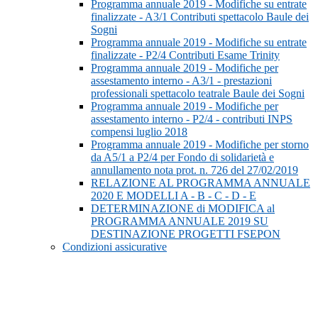
Programma annuale 2019 - Modifiche su entrate
finalizzate - A3/1 Contributi spettacolo Baule dei
Sogni
Programma annuale 2019 - Modifiche su entrate
finalizzate - P2/4 Contributi Esame Trinity
Programma annuale 2019 - Modifiche per
assestamento interno - A3/1 - prestazioni
professionali spettacolo teatrale Baule dei Sogni
Programma annuale 2019 - Modifiche per
assestamento interno - P2/4 - contributi INPS
compensi luglio 2018
Programma annuale 2019 - Modifiche per storno
da A5/1 a P2/4 per Fondo di solidarietà e
annullamento nota prot. n. 726 del 27/02/2019
RELAZIONE AL PROGRAMMA ANNUALE
2020 E MODELLI A - B - C - D - E
DETERMINAZIONE di MODIFICA al
PROGRAMMA ANNUALE 2019 SU
DESTINAZIONE PROGETTI FSEPON
Condizioni assicurative