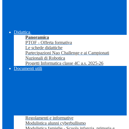
Didattica
Panoramica
PTOF - Offerta formativa
Le schede didattiche
Partecipazioni Nao Challenge e ai Campionati
Nazionali di Robotica
Progetti Informatica classe 4C a.s. 2025-26
Documenti utili
Regolamenti e informative
Modulistica alunni cyberbullismo
Modulistica famiglie - Scuola infanzia, primaria e