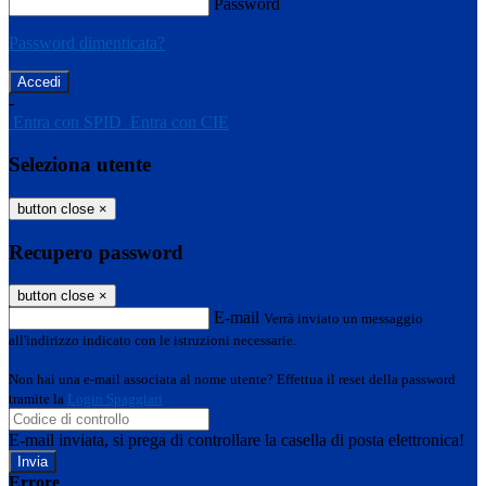
Password
Password dimenticata?
-
Entra con SPID
Entra con CIE
Seleziona utente
button close
×
Recupero password
button close
×
E-mail
Verrà inviato un messaggio
all'indirizzo indicato con le istruzioni necessarie.
Non hai una e-mail associata al nome utente? Effettua il reset della password
tramite la
Login Spaggiari
E-mail inviata, si prega di controllare la casella di posta elettronica!
Errore