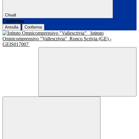
Chiudi
Conferma
Annulla
Conferma
Istituto
Omnicomprensivo "Vallescrivia"
Ronco Scrivia (GE) -
GEIS017007