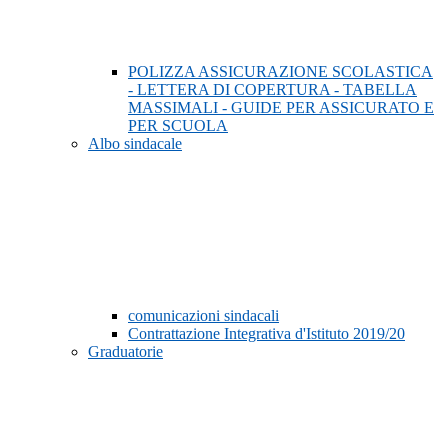
POLIZZA ASSICURAZIONE SCOLASTICA
- LETTERA DI COPERTURA - TABELLA
MASSIMALI - GUIDE PER ASSICURATO E
PER SCUOLA
Albo sindacale
comunicazioni sindacali
Contrattazione Integrativa d'Istituto 2019/20
Graduatorie