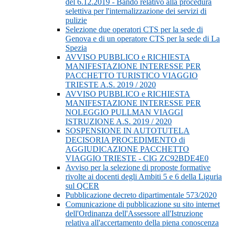
del 6.12.2019 - Bando relativo alla procedura
selettiva per l'internalizzazione dei servizi di
pulizie
Selezione due operatori CTS per la sede di
Genova e di un operatore CTS per la sede di La
Spezia
AVVISO PUBBLICO e RICHIESTA
MANIFESTAZIONE INTERESSE PER
PACCHETTO TURISTICO VIAGGIO
TRIESTE A.S. 2019 / 2020
AVVISO PUBBLICO e RICHIESTA
MANIFESTAZIONE INTERESSE PER
NOLEGGIO PULLMAN VIAGGI
ISTRUZIONE A.S. 2019 / 2020
SOSPENSIONE IN AUTOTUTELA
DECISORIA PROCEDIMENTO di
AGGIUDICAZIONE PACCHETTO
VIAGGIO TRIESTE - CIG ZC92BDE4E0
Avviso per la selezione di proposte formative
rivolte ai docenti degli Ambiti 5 e 6 della Liguria
sul QCER
Pubblicazione decreto dipartimentale 573/2020
Comunicazione di pubblicazione su sito internet
dell'Ordinanza dell'Assessore all'Istruzione
relativa all'accertamento della piena conoscenza