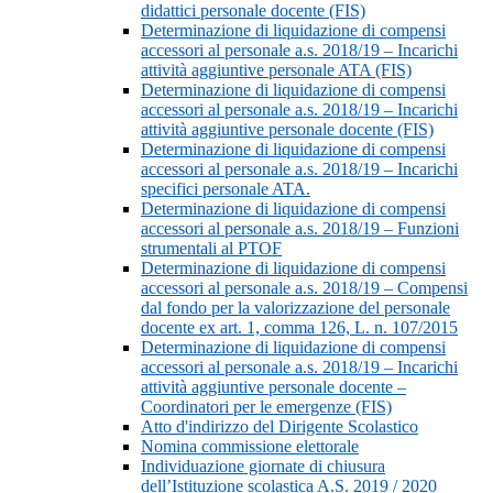
didattici personale docente (FIS)
Determinazione di liquidazione di compensi
accessori al personale a.s. 2018/19 – Incarichi
attività aggiuntive personale ATA (FIS)
Determinazione di liquidazione di compensi
accessori al personale a.s. 2018/19 – Incarichi
attività aggiuntive personale docente (FIS)
Determinazione di liquidazione di compensi
accessori al personale a.s. 2018/19 – Incarichi
specifici personale ATA.
Determinazione di liquidazione di compensi
accessori al personale a.s. 2018/19 – Funzioni
strumentali al PTOF
Determinazione di liquidazione di compensi
accessori al personale a.s. 2018/19 – Compensi
dal fondo per la valorizzazione del personale
docente ex art. 1, comma 126, L. n. 107/2015
Determinazione di liquidazione di compensi
accessori al personale a.s. 2018/19 – Incarichi
attività aggiuntive personale docente –
Coordinatori per le emergenze (FIS)
Atto d'indirizzo del Dirigente Scolastico
Nomina commissione elettorale
Individuazione giornate di chiusura
dell’Istituzione scolastica A.S. 2019 / 2020