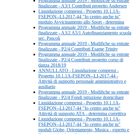
Programma annuale 2019 - Modifiche su entrate
finalizzate - A3/1 Contributi progetto Andersen
Liquidazione compensi - Progetto 10.1.1A-
FSEPON--LI-2017-44 "Io centro anche tu"
modulo Avvicinamento allo Sport - determina
Programma annuale 2019 - Modifiche su entrate
finalizzate - A3/2 A5/1 Autofinanziamento scuola
sec. Pascoli
Programma annuale 2019 - Modifiche su entrate
finalizzate - P2/4 Contributi Esame Trinity
Programma annuale 2019 - Modifiche su entrate
finalizzate - P2/4 Contributi progetto corso di
danza 2018/19
ANNULLATO - Liquidazione compensi -
Progetto 10.1.1A-FSEPON--LI-2017-44 -
Attività di supporto personale amministrativo e
ausiliario
Programma annuale 2019 - Modifiche su entrate
finalizzate - P2/4 Fondi istruzione domiciliare
Liquidazione compensi - Progetto 10.1.1A-
FSEPON--LI-2017-44 "Io centro anche tu"
Attività di supporto ATA - determina correttiva
Liquidazione compensi - Progetto 10.1.1A-
FSEPON--LI-2017-44 "Io centro anche tu"
moduli Globe, Orientamento, Musica - esperto e