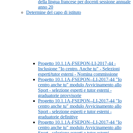
della lingua francese per docenti sessione annuale
anno 20
Determine del capo di istituto
Progetto 10.1.1A-FSEPON-LI-2017-44 -
Inclusione "Io centro. Anche tu" - Selezioni
esperti/tutor esterni - Nomina commissione
Progetto 10.1.1A-FSEPON--LI-2017-44 "Io
centro anche tu" modulo Avvicinamento allo
Sport - selezione esperti e tutor esterni -
graduatorie provvisorie
Progetto 10.1.1A-FSEPON--LI-2017-44 "Io
centro anche tu" modulo Avvicinamento allo
Sport - selezione esperti e tutor esterni -
graduatorie definitive
Progetto 10.1.1A-FSEPON--LI-2017-44 "Io
centro anche tu" modulo Avvicinamento allo
Sport - selezione esperti e tutor esterni -