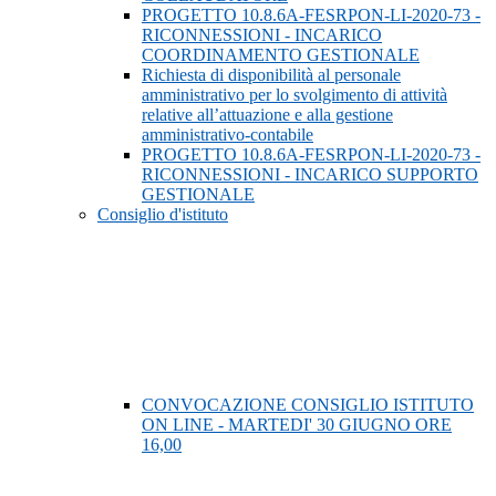
PROGETTO 10.8.6A-FESRPON-LI-2020-73 -
RICONNESSIONI - INCARICO
COORDINAMENTO GESTIONALE
Richiesta di disponibilità al personale
amministrativo per lo svolgimento di attività
relative all’attuazione e alla gestione
amministrativo-contabile
PROGETTO 10.8.6A-FESRPON-LI-2020-73 -
RICONNESSIONI - INCARICO SUPPORTO
GESTIONALE
Consiglio d'istituto
CONVOCAZIONE CONSIGLIO ISTITUTO
ON LINE - MARTEDI' 30 GIUGNO ORE
16,00