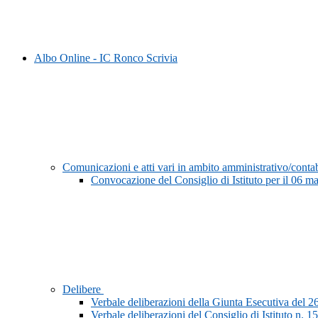
Albo Online - IC Ronco Scrivia
Comunicazioni e atti vari in ambito amministrativo/conta
Convocazione del Consiglio di Istituto per il 06 m
Delibere
Verbale deliberazioni della Giunta Esecutiva del 2
Verbale deliberazioni del Consiglio di Istituto n. 