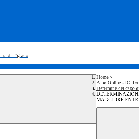
aria di 1°grado
Home
>
Albo Online - IC Ron
Determine del capo di 
DETERMINAZIONE 
MAGGIORE ENTR