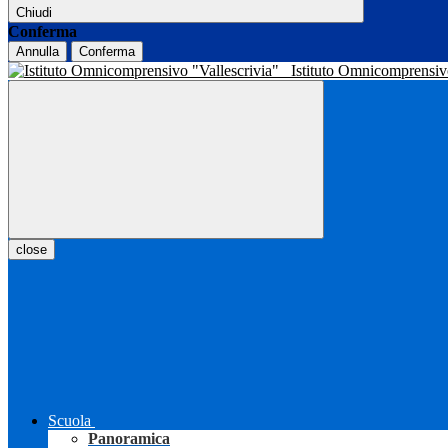
Chiudi
Conferma
Annulla
Conferma
Istituto Omnicomprensiv
close
Scuola
Panoramica