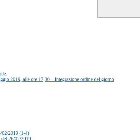
bile
aggio 2019, alle ore 17,30 – Integrazione ordine del giorno
6/02/2019 (1-4)
15 del 26/02/2019