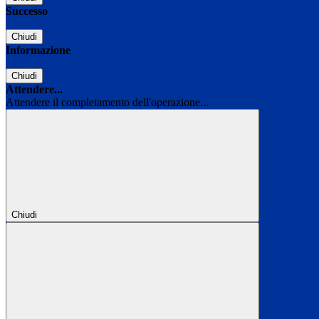
Successo
Chiudi
Informazione
Chiudi
Attendere...
Attendere il completamento dell'operazione...
Chiudi