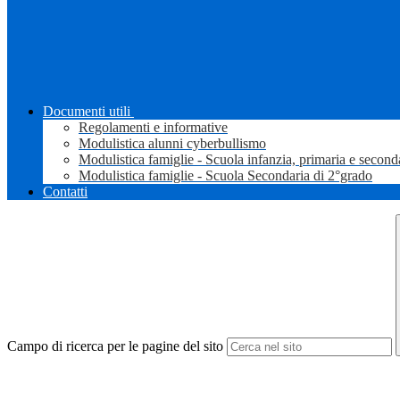
Documenti utili
Regolamenti e informative
Modulistica alunni cyberbullismo
Modulistica famiglie - Scuola infanzia, primaria e second
Modulistica famiglie - Scuola Secondaria di 2°grado
Contatti
Campo di ricerca per le pagine del sito