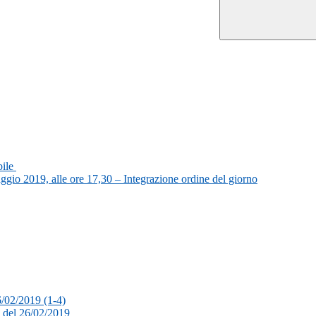
bile
aggio 2019, alle ore 17,30 – Integrazione ordine del giorno
6/02/2019 (1-4)
15 del 26/02/2019