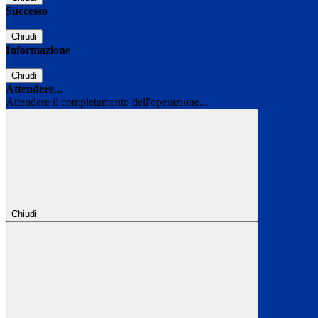
Successo
Chiudi
Informazione
Chiudi
Attendere...
Attendere il completamento dell'operazione...
Chiudi