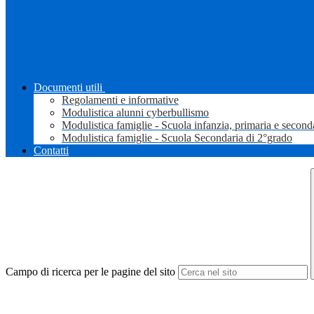
Documenti utili
Regolamenti e informative
Modulistica alunni cyberbullismo
Modulistica famiglie - Scuola infanzia, primaria e second
Modulistica famiglie - Scuola Secondaria di 2°grado
Contatti
Campo di ricerca per le pagine del sito