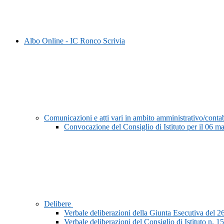
Albo Online - IC Ronco Scrivia
Comunicazioni e atti vari in ambito amministrativo/conta
Convocazione del Consiglio di Istituto per il 06 m
Delibere
Verbale deliberazioni della Giunta Esecutiva del 2
Verbale deliberazioni del Consiglio di Istituto n. 