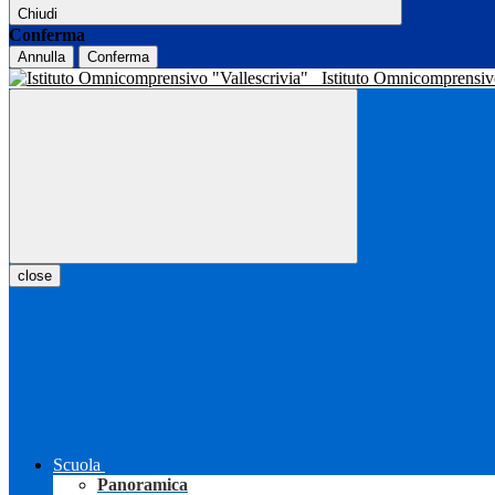
Chiudi
Conferma
Annulla
Conferma
Istituto Omnicomprensiv
close
Scuola
Panoramica