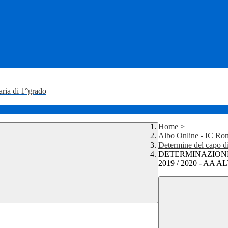
aria di 1°grado
Home
>
Albo Online - IC Ron
Determine del capo di 
DETERMINAZIONE
2019 / 2020 - AA 