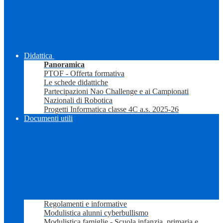
Didattica
Panoramica
PTOF - Offerta formativa
Le schede didattiche
Partecipazioni Nao Challenge e ai Campionati
Nazionali di Robotica
Progetti Informatica classe 4C a.s. 2025-26
Documenti utili
Regolamenti e informative
Modulistica alunni cyberbullismo
Modulistica famiglie - Scuola infanzia, primaria e