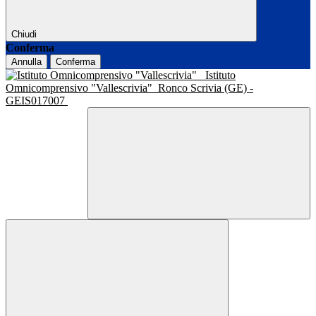
Chiudi
Conferma
Annulla
Conferma
Istituto
Omnicomprensivo "Vallescrivia"
Ronco Scrivia (GE) -
GEIS017007