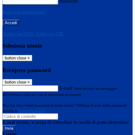
Password
Password dimenticata?
-
Entra con SPID
Entra con CIE
Seleziona utente
button close
×
Recupero password
button close
×
E-mail
Verrà inviato un messaggio
all'indirizzo indicato con le istruzioni necessarie.
Non hai una e-mail associata al nome utente? Effettua il reset della password
tramite la
Login Spaggiari
E-mail inviata, si prega di controllare la casella di posta elettronica!
Errore