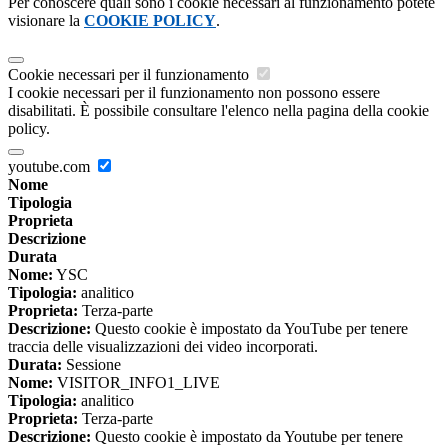
Per conoscere quali sono i cookie necessari al funzionamento potete
visionare la
COOKIE POLICY
.
Cookie necessari per il funzionamento
I cookie necessari per il funzionamento non possono essere
disabilitati. È possibile consultare l'elenco nella pagina della cookie
policy.
youtube.com
Nome
Tipologia
Proprieta
Descrizione
Durata
Nome:
YSC
Tipologia:
analitico
Proprieta:
Terza-parte
Descrizione:
Questo cookie è impostato da YouTube per tenere
traccia delle visualizzazioni dei video incorporati.
Durata:
Sessione
Nome:
VISITOR_INFO1_LIVE
Tipologia:
analitico
Proprieta:
Terza-parte
Descrizione:
Questo cookie è impostato da Youtube per tenere