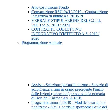
Atto costituzione Fondo
Convocazione RSU 04/12/2019 – Contrattazione
Integrativa di istituto a.s. 2018/19
VERBALE STIPULAZIONE DEL C.C.I.I.
PER L'A.S. 2019 / 2020
CONTRATTO COLLETTIVO
INTEGRATIVO D'ISTITUTO A.S. 2019 /
2020
Programmazione Annuale
Avviso - Selezione personale interno - Servizio di
accoglienza alunni in orario precedente l’inizio
delle lezioni (pre-scuola) presso scuola primaria
di Isola del Cantone a.s. 2018/19
Programma annuale 2019 - Modifiche su entrate
finalizzate - A3/1 Contributi spettacolo Baule dei