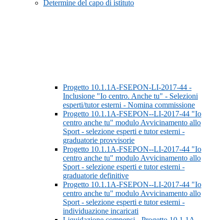
Determine del capo di istituto
Progetto 10.1.1A-FSEPON-LI-2017-44 -
Inclusione "Io centro. Anche tu" - Selezioni
esperti/tutor esterni - Nomina commissione
Progetto 10.1.1A-FSEPON--LI-2017-44 "Io
centro anche tu" modulo Avvicinamento allo
Sport - selezione esperti e tutor esterni -
graduatorie provvisorie
Progetto 10.1.1A-FSEPON--LI-2017-44 "Io
centro anche tu" modulo Avvicinamento allo
Sport - selezione esperti e tutor esterni -
graduatorie definitive
Progetto 10.1.1A-FSEPON--LI-2017-44 "Io
centro anche tu" modulo Avvicinamento allo
Sport - selezione esperti e tutor esterni -
individuazione incaricati
Liquidazione compensi - Progetto 10.1.1A-