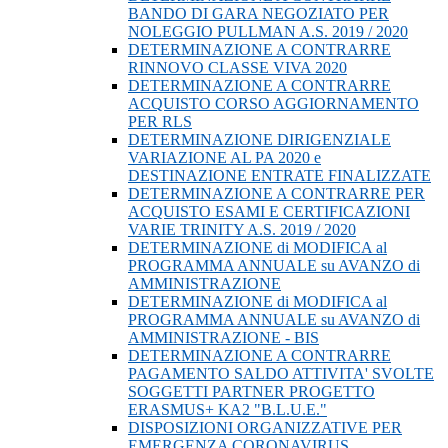
BANDO DI GARA NEGOZIATO PER
NOLEGGIO PULLMAN A.S. 2019 / 2020
DETERMINAZIONE A CONTRARRE
RINNOVO CLASSE VIVA 2020
DETERMINAZIONE A CONTRARRE
ACQUISTO CORSO AGGIORNAMENTO
PER RLS
DETERMINAZIONE DIRIGENZIALE
VARIAZIONE AL PA 2020 e
DESTINAZIONE ENTRATE FINALIZZATE
DETERMINAZIONE A CONTRARRE PER
ACQUISTO ESAMI E CERTIFICAZIONI
VARIE TRINITY A.S. 2019 / 2020
DETERMINAZIONE di MODIFICA al
PROGRAMMA ANNUALE su AVANZO di
AMMINISTRAZIONE
DETERMINAZIONE di MODIFICA al
PROGRAMMA ANNUALE su AVANZO di
AMMINISTRAZIONE - BIS
DETERMINAZIONE A CONTRARRE
PAGAMENTO SALDO ATTIVITA' SVOLTE
SOGGETTI PARTNER PROGETTO
ERASMUS+ KA2 "B.L.U.E."
DISPOSIZIONI ORGANIZZATIVE PER
EMERGENZA CORONAVIRUS