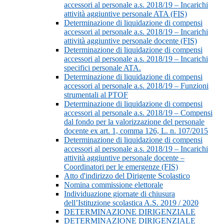
accessori al personale a.s. 2018/19 – Incarichi
attività aggiuntive personale ATA (FIS)
Determinazione di liquidazione di compensi
accessori al personale a.s. 2018/19 – Incarichi
attività aggiuntive personale docente (FIS)
Determinazione di liquidazione di compensi
accessori al personale a.s. 2018/19 – Incarichi
specifici personale ATA.
Determinazione di liquidazione di compensi
accessori al personale a.s. 2018/19 – Funzioni
strumentali al PTOF
Determinazione di liquidazione di compensi
accessori al personale a.s. 2018/19 – Compensi
dal fondo per la valorizzazione del personale
docente ex art. 1, comma 126, L. n. 107/2015
Determinazione di liquidazione di compensi
accessori al personale a.s. 2018/19 – Incarichi
attività aggiuntive personale docente –
Coordinatori per le emergenze (FIS)
Atto d'indirizzo del Dirigente Scolastico
Nomina commissione elettorale
Individuazione giornate di chiusura
dell’Istituzione scolastica A.S. 2019 / 2020
DETERMINAZIONE DIRIGENZIALE
DETERMINAZIONE DIRIGENZIALE