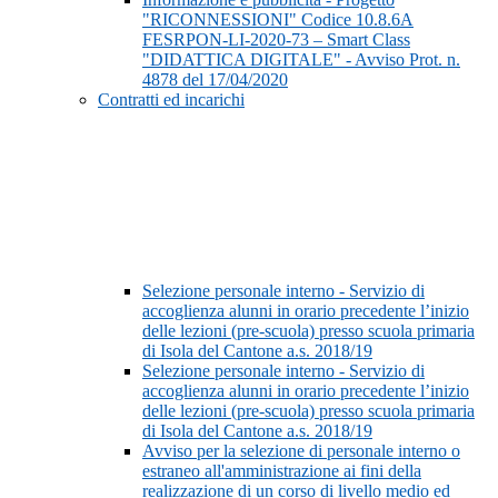
"RICONNESSIONI" Codice 10.8.6A
FESRPON-LI-2020-73 – Smart Class
"DIDATTICA DIGITALE" - Avviso Prot. n.
4878 del 17/04/2020
Contratti ed incarichi
Selezione personale interno - Servizio di
accoglienza alunni in orario precedente l’inizio
delle lezioni (pre-scuola) presso scuola primaria
di Isola del Cantone a.s. 2018/19
Selezione personale interno - Servizio di
accoglienza alunni in orario precedente l’inizio
delle lezioni (pre-scuola) presso scuola primaria
di Isola del Cantone a.s. 2018/19
Avviso per la selezione di personale interno o
estraneo all'amministrazione ai fini della
realizzazione di un corso di livello medio ed