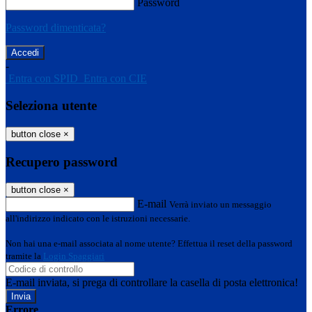
Password
Password dimenticata?
-
Entra con SPID
Entra con CIE
Seleziona utente
button close
×
Recupero password
button close
×
E-mail
Verrà inviato un messaggio
all'indirizzo indicato con le istruzioni necessarie.
Non hai una e-mail associata al nome utente? Effettua il reset della password
tramite la
Login Spaggiari
E-mail inviata, si prega di controllare la casella di posta elettronica!
Errore