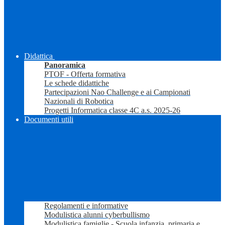
Didattica
Panoramica
PTOF - Offerta formativa
Le schede didattiche
Partecipazioni Nao Challenge e ai Campionati
Nazionali di Robotica
Progetti Informatica classe 4C a.s. 2025-26
Documenti utili
Regolamenti e informative
Modulistica alunni cyberbullismo
Modulistica famiglie - Scuola infanzia, primaria e