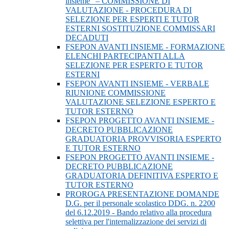
insieme” – COMMISSIONE DI
VALUTAZIONE - PROCEDURA DI
SELEZIONE PER ESPERTI E TUTOR
ESTERNI SOSTITUZIONE COMMISSARI
DECADUTI
FSEPON AVANTI INSIEME - FORMAZIONE
ELENCHI PARTECIPANTI ALLA
SELEZIONE PER ESPERTO E TUTOR
ESTERNI
FSEPON AVANTI INSIEME - VERBALE
RIUNIONE COMMISSIONE
VALUTAZIONE SELEZIONE ESPERTO E
TUTOR ESTERNO
FSEPON PROGETTO AVANTI INSIEME -
DECRETO PUBBLICAZIONE
GRADUATORIA PROVVISORIA ESPERTO
E TUTOR ESTERNO
FSEPON PROGETTO AVANTI INSIEME -
DECRETO PUBBLICAZIONE
GRADUATORIA DEFINITIVA ESPERTO E
TUTOR ESTERNO
PROROGA PRESENTAZIONE DOMANDE
D.G. per il personale scolastico DDG. n. 2200
del 6.12.2019 - Bando relativo alla procedura
selettiva per l'internalizzazione dei servizi di