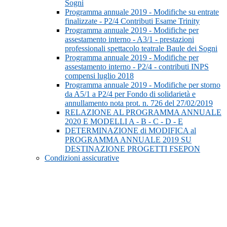
Sogni
Programma annuale 2019 - Modifiche su entrate
finalizzate - P2/4 Contributi Esame Trinity
Programma annuale 2019 - Modifiche per
assestamento interno - A3/1 - prestazioni
professionali spettacolo teatrale Baule dei Sogni
Programma annuale 2019 - Modifiche per
assestamento interno - P2/4 - contributi INPS
compensi luglio 2018
Programma annuale 2019 - Modifiche per storno
da A5/1 a P2/4 per Fondo di solidarietà e
annullamento nota prot. n. 726 del 27/02/2019
RELAZIONE AL PROGRAMMA ANNUALE
2020 E MODELLI A - B - C - D - E
DETERMINAZIONE di MODIFICA al
PROGRAMMA ANNUALE 2019 SU
DESTINAZIONE PROGETTI FSEPON
Condizioni assicurative