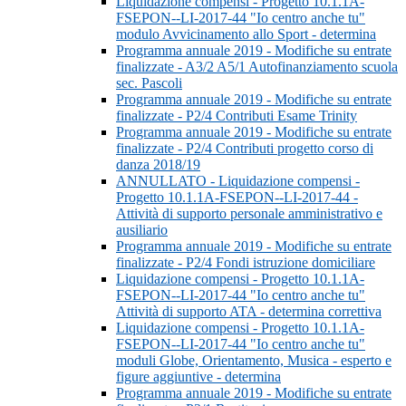
Liquidazione compensi - Progetto 10.1.1A-
FSEPON--LI-2017-44 "Io centro anche tu"
modulo Avvicinamento allo Sport - determina
Programma annuale 2019 - Modifiche su entrate
finalizzate - A3/2 A5/1 Autofinanziamento scuola
sec. Pascoli
Programma annuale 2019 - Modifiche su entrate
finalizzate - P2/4 Contributi Esame Trinity
Programma annuale 2019 - Modifiche su entrate
finalizzate - P2/4 Contributi progetto corso di
danza 2018/19
ANNULLATO - Liquidazione compensi -
Progetto 10.1.1A-FSEPON--LI-2017-44 -
Attività di supporto personale amministrativo e
ausiliario
Programma annuale 2019 - Modifiche su entrate
finalizzate - P2/4 Fondi istruzione domiciliare
Liquidazione compensi - Progetto 10.1.1A-
FSEPON--LI-2017-44 "Io centro anche tu"
Attività di supporto ATA - determina correttiva
Liquidazione compensi - Progetto 10.1.1A-
FSEPON--LI-2017-44 "Io centro anche tu"
moduli Globe, Orientamento, Musica - esperto e
figure aggiuntive - determina
Programma annuale 2019 - Modifiche su entrate