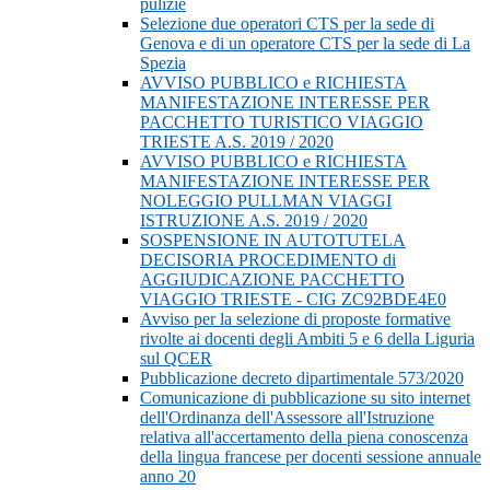
pulizie
Selezione due operatori CTS per la sede di
Genova e di un operatore CTS per la sede di La
Spezia
AVVISO PUBBLICO e RICHIESTA
MANIFESTAZIONE INTERESSE PER
PACCHETTO TURISTICO VIAGGIO
TRIESTE A.S. 2019 / 2020
AVVISO PUBBLICO e RICHIESTA
MANIFESTAZIONE INTERESSE PER
NOLEGGIO PULLMAN VIAGGI
ISTRUZIONE A.S. 2019 / 2020
SOSPENSIONE IN AUTOTUTELA
DECISORIA PROCEDIMENTO di
AGGIUDICAZIONE PACCHETTO
VIAGGIO TRIESTE - CIG ZC92BDE4E0
Avviso per la selezione di proposte formative
rivolte ai docenti degli Ambiti 5 e 6 della Liguria
sul QCER
Pubblicazione decreto dipartimentale 573/2020
Comunicazione di pubblicazione su sito internet
dell'Ordinanza dell'Assessore all'Istruzione
relativa all'accertamento della piena conoscenza
della lingua francese per docenti sessione annuale
anno 20