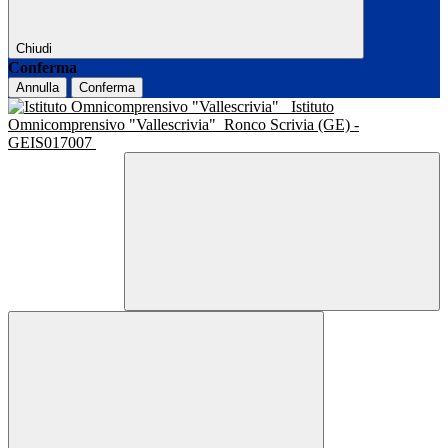
Chiudi
Conferma
Annulla
Conferma
Istituto
Omnicomprensivo "Vallescrivia"
Ronco Scrivia (GE) -
GEIS017007