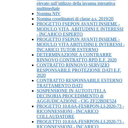
elevato sull’utilizzo della lavagna interattiva
multimediale
Nomina NIV
Nomina coordinatori di classe a.s. 2019/20
PROGETTO FSEPON AVANTI INSIEME -
MODULO VITA, ABITUDINI E INTERESSI
- INCARICO ESPERTO
PROGETTO FSEPON AVANTI INSIEME -
MODULO VITA ABITUDINI E INTERESSI -
INCARICO TUTOR ESTERNO
DETERMINAZIONE A CONTRARRE
RINNOVO CONTRATTO RPD E.F. 2020
CONTRATTO RINNOVO SERVIZIO
RESPONSABILE PROTEZIONE DATI E.F.
2020
CONTRATTO RESPONSABILE ESTERNO
TRATTAMENTO DATI
SOSPENSIONE IN AUTOTUTELA
DECISORIA PROCEDIMENTO di
AGGIUDICAZIONE - CIG ZF22BDE524
PROGETTO 10.8.6A-FESRPON-LI-2020-73 -
RICONNESSIONI - INCARICO
COLLAUDATORE
PROGETTO 10.8.6A-FESRPON-LI-2020-73 -
RICONNESSIONI - INCARICO