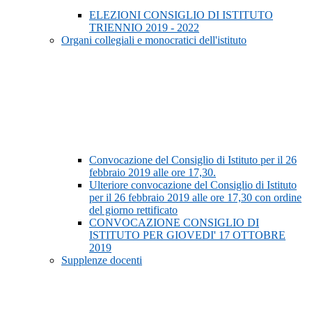
ELEZIONI CONSIGLIO DI ISTITUTO
TRIENNIO 2019 - 2022
Organi collegiali e monocratici dell'istituto
Convocazione del Consiglio di Istituto per il 26
febbraio 2019 alle ore 17,30.
Ulteriore convocazione del Consiglio di Istituto
per il 26 febbraio 2019 alle ore 17,30 con ordine
del giorno rettificato
CONVOCAZIONE CONSIGLIO DI
ISTITUTO PER GIOVEDI' 17 OTTOBRE
2019
Supplenze docenti