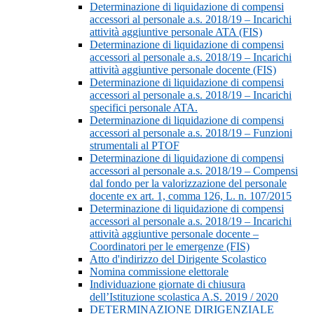
Determinazione di liquidazione di compensi
accessori al personale a.s. 2018/19 – Incarichi
attività aggiuntive personale ATA (FIS)
Determinazione di liquidazione di compensi
accessori al personale a.s. 2018/19 – Incarichi
attività aggiuntive personale docente (FIS)
Determinazione di liquidazione di compensi
accessori al personale a.s. 2018/19 – Incarichi
specifici personale ATA.
Determinazione di liquidazione di compensi
accessori al personale a.s. 2018/19 – Funzioni
strumentali al PTOF
Determinazione di liquidazione di compensi
accessori al personale a.s. 2018/19 – Compensi
dal fondo per la valorizzazione del personale
docente ex art. 1, comma 126, L. n. 107/2015
Determinazione di liquidazione di compensi
accessori al personale a.s. 2018/19 – Incarichi
attività aggiuntive personale docente –
Coordinatori per le emergenze (FIS)
Atto d'indirizzo del Dirigente Scolastico
Nomina commissione elettorale
Individuazione giornate di chiusura
dell’Istituzione scolastica A.S. 2019 / 2020
DETERMINAZIONE DIRIGENZIALE