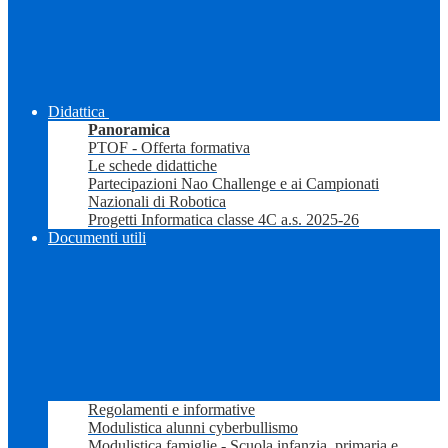
Didattica
Panoramica
PTOF - Offerta formativa
Le schede didattiche
Partecipazioni Nao Challenge e ai Campionati
Nazionali di Robotica
Progetti Informatica classe 4C a.s. 2025-26
Documenti utili
Regolamenti e informative
Modulistica alunni cyberbullismo
Modulistica famiglie - Scuola infanzia, primaria e