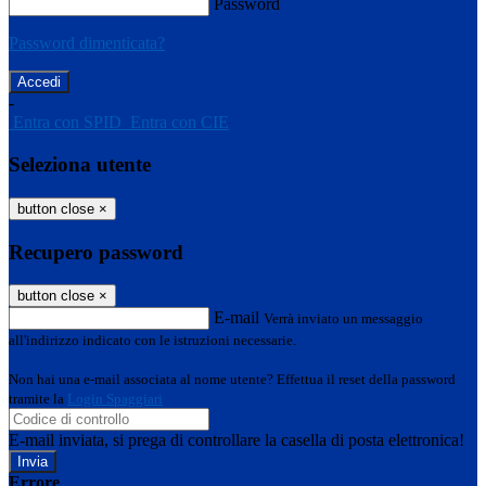
Password
Password dimenticata?
-
Entra con SPID
Entra con CIE
Seleziona utente
button close
×
Recupero password
button close
×
E-mail
Verrà inviato un messaggio
all'indirizzo indicato con le istruzioni necessarie.
Non hai una e-mail associata al nome utente? Effettua il reset della password
tramite la
Login Spaggiari
E-mail inviata, si prega di controllare la casella di posta elettronica!
Errore