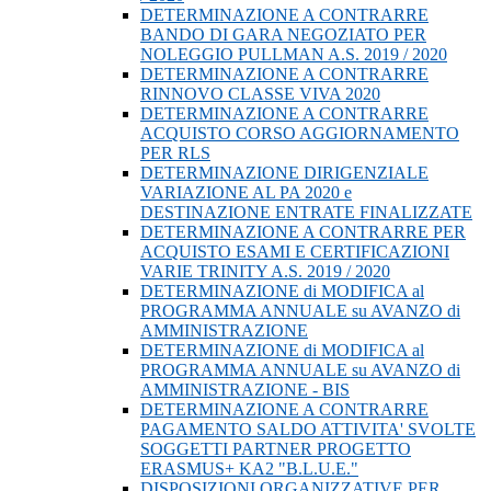
DETERMINAZIONE A CONTRARRE
BANDO DI GARA NEGOZIATO PER
NOLEGGIO PULLMAN A.S. 2019 / 2020
DETERMINAZIONE A CONTRARRE
RINNOVO CLASSE VIVA 2020
DETERMINAZIONE A CONTRARRE
ACQUISTO CORSO AGGIORNAMENTO
PER RLS
DETERMINAZIONE DIRIGENZIALE
VARIAZIONE AL PA 2020 e
DESTINAZIONE ENTRATE FINALIZZATE
DETERMINAZIONE A CONTRARRE PER
ACQUISTO ESAMI E CERTIFICAZIONI
VARIE TRINITY A.S. 2019 / 2020
DETERMINAZIONE di MODIFICA al
PROGRAMMA ANNUALE su AVANZO di
AMMINISTRAZIONE
DETERMINAZIONE di MODIFICA al
PROGRAMMA ANNUALE su AVANZO di
AMMINISTRAZIONE - BIS
DETERMINAZIONE A CONTRARRE
PAGAMENTO SALDO ATTIVITA' SVOLTE
SOGGETTI PARTNER PROGETTO
ERASMUS+ KA2 "B.L.U.E."
DISPOSIZIONI ORGANIZZATIVE PER