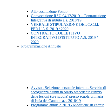
Atto costituzione Fondo
Convocazione RSU 04/12/2019 – Contrattazione
Integrativa di istituto a.s. 2018/19
VERBALE STIPULAZIONE DEL C.C.I.I.
PER L'A.S. 2019 / 2020
CONTRATTO COLLETTIVO
INTEGRATIVO D'ISTITUTO A.S. 2019 /
2020
Programmazione Annuale
Avviso - Selezione personale interno - Servizio di
accoglienza alunni in orario precedente l’inizio
delle lezioni (pre-scuola) presso scuola primaria
di Isola del Cantone a.s. 2018/19
Programma annuale 2019 - Modifiche su entrate