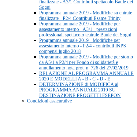
finalizzate - A3/1 Contributi spettacolo Baule dei
Sogni
Programma annuale 2019 - Modifiche su entrate
finalizzate - P2/4 Contributi Esame Trinity
Programma annuale 2019 - Modifiche per
assestamento interno - A3/1 - prestazioni
professionali spettacolo teatrale Baule dei Sogni
Programma annuale 2019 - Modifiche per
assestamento interno - P2/4 - contributi INPS
compensi luglio 2018
Programma annuale 2019 - Modifiche per storno
da A5/1 a P2/4 per Fondo di solidarietà e
annullamento nota prot. n. 726 del 27/02/2019
RELAZIONE AL PROGRAMMA ANNUALE
2020 E MODELLI A - B - C - D - E
DETERMINAZIONE di MODIFICA al
PROGRAMMA ANNUALE 2019 SU
DESTINAZIONE PROGETTI FSEPON
Condizioni assicurative