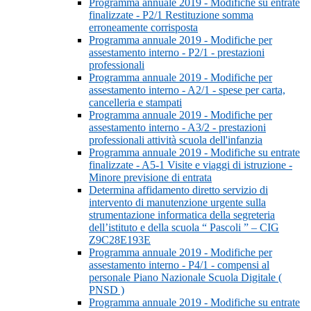
Programma annuale 2019 - Modifiche su entrate
finalizzate - P2/1 Restituzione somma
erroneamente corrisposta
Programma annuale 2019 - Modifiche per
assestamento interno - P2/1 - prestazioni
professionali
Programma annuale 2019 - Modifiche per
assestamento interno - A2/1 - spese per carta,
cancelleria e stampati
Programma annuale 2019 - Modifiche per
assestamento interno - A3/2 - prestazioni
professionali attività scuola dell'infanzia
Programma annuale 2019 - Modifiche su entrate
finalizzate - A5-1 Visite e viaggi di istruzione -
Minore previsione di entrata
Determina affidamento diretto servizio di
intervento di manutenzione urgente sulla
strumentazione informatica della segreteria
dell’istituto e della scuola “ Pascoli ” – CIG
Z9C28E193E
Programma annuale 2019 - Modifiche per
assestamento interno - P4/1 - compensi al
personale Piano Nazionale Scuola Digitale (
PNSD )
Programma annuale 2019 - Modifiche su entrate