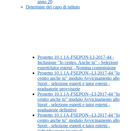
anno 20
Determine del capo di istituto
Progetto 10.1.1A-FSEPON-LI-2017-44 -
Inclusione "Io centro. Anche tu" - Selezioni
esperti/tutor esterni - Nomina commissione
Progetto 10.1.1A-FSEPON--LI-2017-44 "Io
centro anche tu" modulo Avvicinamento allo
Sport - selezione esperti e tutor esterni -
graduatorie provvisorie
Progetto 10.1.1A-FSEPON--LI-2017-44 "Io
centro anche tu" modulo Avvicinamento allo
Sport - selezione esperti e tutor esterni -
graduatorie definitive
Progetto 10.1.1A-FSEPON--LI-2017-44 "Io
centro anche tu" modulo Avvicinamento allo
Sport - selezione esperti e tutor esterni -
individuazione incaricati