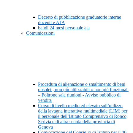
Decreto di pubblicazione graduatorie interne
docenti e ATA
bandi 24 mesi personale ata
Comunicazioni
Procedura di alienazione o smaltimento di beni
obsoleti, non più utilizzabili o non più funzionali
– Poltrone sala riunioni - Avviso pubblico di
vendita
Corso di livello medio ed elevato sull’utilizzo
della lavagna interattiva multimediale (LIM) per
il personale dell’Istituto Comprensivo di Ronco
Scrivia e di altra scuola della provincia di
Genova
Convocazione del Consiglio di Istituto per il 06