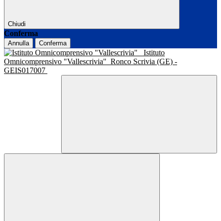
Chiudi
Conferma
Annulla
Conferma
Istituto
Omnicomprensivo "Vallescrivia"
Ronco Scrivia (GE) -
GEIS017007