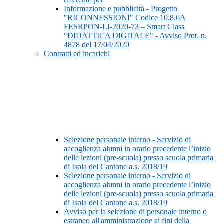
Informazione e pubblicità - Progetto
"RICONNESSIONI" Codice 10.8.6A
FESRPON-LI-2020-73 – Smart Class
"DIDATTICA DIGITALE" - Avviso Prot. n.
4878 del 17/04/2020
Contratti ed incarichi
Selezione personale interno - Servizio di
accoglienza alunni in orario precedente l’inizio
delle lezioni (pre-scuola) presso scuola primaria
di Isola del Cantone a.s. 2018/19
Selezione personale interno - Servizio di
accoglienza alunni in orario precedente l’inizio
delle lezioni (pre-scuola) presso scuola primaria
di Isola del Cantone a.s. 2018/19
Avviso per la selezione di personale interno o
estraneo all'amministrazione ai fini della