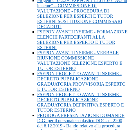
Progetto: 10.2.2A-FSEPON-LI-2017-60 “Avanti
insieme” – COMMISSIONE DI
VALUTAZIONE - PROCEDURA DI
SELEZIONE PER ESPERTI E TUTOR
ESTERNI SOSTITUZIONE COMMISSARI
DECADUTI
FSEPON AVANTI INSIEME - FORMAZIONE
ELENCHI PARTECIPANTI ALLA
SELEZIONE PER ESPERTO E TUTOR
ESTERNI
FSEPON AVANTI INSIEME - VERBALE
RIUNIONE COMMISSIONE
VALUTAZIONE SELEZIONE ESPERTO E
TUTOR ESTERNO
FSEPON PROGETTO AVANTI INSIEME -
DECRETO PUBBLICAZIONE
GRADUATORIA PROVVISORIA ESPERTO
E TUTOR ESTERNO
FSEPON PROGETTO AVANTI INSIEME -
DECRETO PUBBLICAZIONE
GRADUATORIA DEFINITIVA ESPERTO E
TUTOR ESTERNO
PROROGA PRESENTAZIONE DOMANDE
D.G. per il personale scolastico DDG. n. 2200
del 6.12.2019 - Bando relativo alla procedura