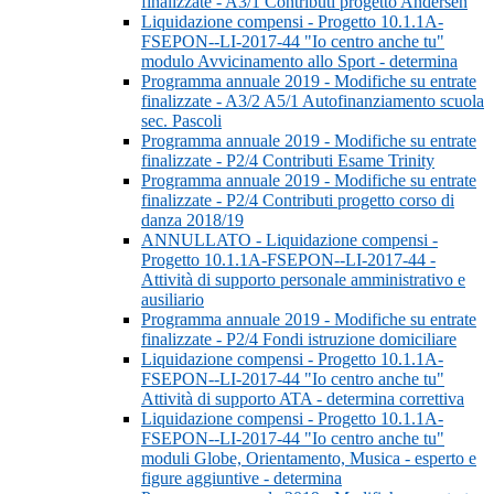
finalizzate - A3/1 Contributi progetto Andersen
Liquidazione compensi - Progetto 10.1.1A-
FSEPON--LI-2017-44 "Io centro anche tu"
modulo Avvicinamento allo Sport - determina
Programma annuale 2019 - Modifiche su entrate
finalizzate - A3/2 A5/1 Autofinanziamento scuola
sec. Pascoli
Programma annuale 2019 - Modifiche su entrate
finalizzate - P2/4 Contributi Esame Trinity
Programma annuale 2019 - Modifiche su entrate
finalizzate - P2/4 Contributi progetto corso di
danza 2018/19
ANNULLATO - Liquidazione compensi -
Progetto 10.1.1A-FSEPON--LI-2017-44 -
Attività di supporto personale amministrativo e
ausiliario
Programma annuale 2019 - Modifiche su entrate
finalizzate - P2/4 Fondi istruzione domiciliare
Liquidazione compensi - Progetto 10.1.1A-
FSEPON--LI-2017-44 "Io centro anche tu"
Attività di supporto ATA - determina correttiva
Liquidazione compensi - Progetto 10.1.1A-
FSEPON--LI-2017-44 "Io centro anche tu"
moduli Globe, Orientamento, Musica - esperto e
figure aggiuntive - determina