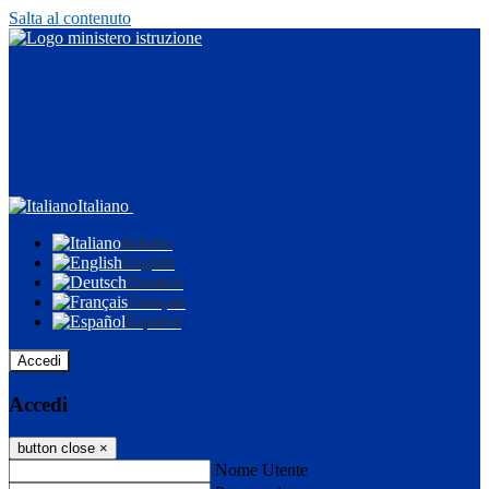
Salta al contenuto
Italiano
Italiano
English
Deutsch
Français
Español
Accedi
Accedi
button close
×
Nome Utente