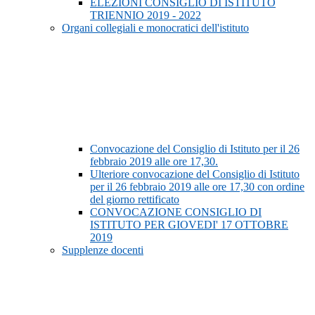
ELEZIONI CONSIGLIO DI ISTITUTO
TRIENNIO 2019 - 2022
Organi collegiali e monocratici dell'istituto
Convocazione del Consiglio di Istituto per il 26
febbraio 2019 alle ore 17,30.
Ulteriore convocazione del Consiglio di Istituto
per il 26 febbraio 2019 alle ore 17,30 con ordine
del giorno rettificato
CONVOCAZIONE CONSIGLIO DI
ISTITUTO PER GIOVEDI' 17 OTTOBRE
2019
Supplenze docenti