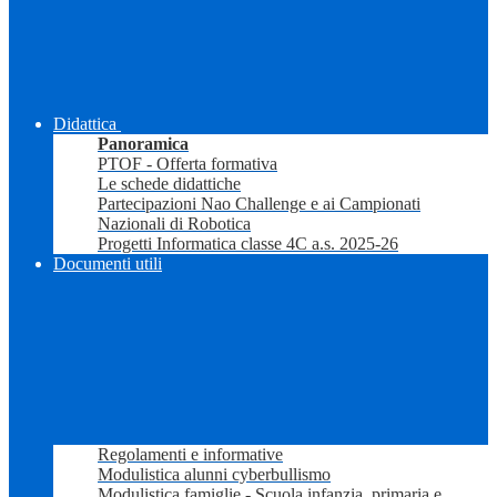
Didattica
Panoramica
PTOF - Offerta formativa
Le schede didattiche
Partecipazioni Nao Challenge e ai Campionati
Nazionali di Robotica
Progetti Informatica classe 4C a.s. 2025-26
Documenti utili
Regolamenti e informative
Modulistica alunni cyberbullismo
Modulistica famiglie - Scuola infanzia, primaria e