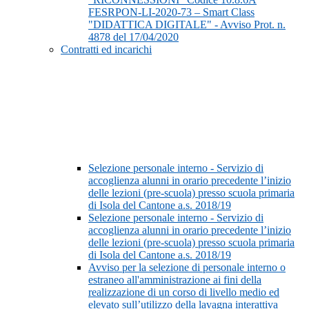
FESRPON-LI-2020-73 – Smart Class
"DIDATTICA DIGITALE" - Avviso Prot. n.
4878 del 17/04/2020
Contratti ed incarichi
Selezione personale interno - Servizio di
accoglienza alunni in orario precedente l’inizio
delle lezioni (pre-scuola) presso scuola primaria
di Isola del Cantone a.s. 2018/19
Selezione personale interno - Servizio di
accoglienza alunni in orario precedente l’inizio
delle lezioni (pre-scuola) presso scuola primaria
di Isola del Cantone a.s. 2018/19
Avviso per la selezione di personale interno o
estraneo all'amministrazione ai fini della
realizzazione di un corso di livello medio ed
elevato sull’utilizzo della lavagna interattiva