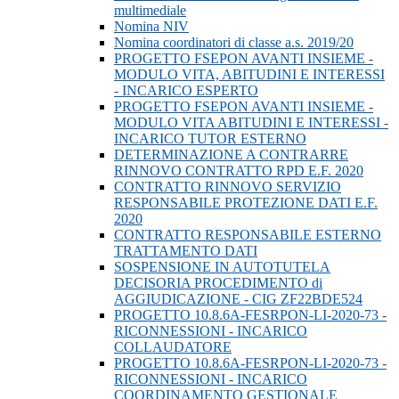
multimediale
Nomina NIV
Nomina coordinatori di classe a.s. 2019/20
PROGETTO FSEPON AVANTI INSIEME -
MODULO VITA, ABITUDINI E INTERESSI
- INCARICO ESPERTO
PROGETTO FSEPON AVANTI INSIEME -
MODULO VITA ABITUDINI E INTERESSI -
INCARICO TUTOR ESTERNO
DETERMINAZIONE A CONTRARRE
RINNOVO CONTRATTO RPD E.F. 2020
CONTRATTO RINNOVO SERVIZIO
RESPONSABILE PROTEZIONE DATI E.F.
2020
CONTRATTO RESPONSABILE ESTERNO
TRATTAMENTO DATI
SOSPENSIONE IN AUTOTUTELA
DECISORIA PROCEDIMENTO di
AGGIUDICAZIONE - CIG ZF22BDE524
PROGETTO 10.8.6A-FESRPON-LI-2020-73 -
RICONNESSIONI - INCARICO
COLLAUDATORE
PROGETTO 10.8.6A-FESRPON-LI-2020-73 -
RICONNESSIONI - INCARICO
COORDINAMENTO GESTIONALE