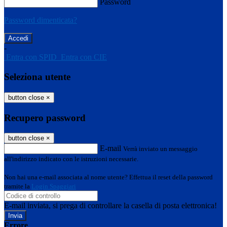
Password
Password dimenticata?
-
Entra con SPID
Entra con CIE
Seleziona utente
button close
×
Recupero password
button close
×
E-mail
Verrà inviato un messaggio
all'indirizzo indicato con le istruzioni necessarie.
Non hai una e-mail associata al nome utente? Effettua il reset della password
tramite la
Login Spaggiari
E-mail inviata, si prega di controllare la casella di posta elettronica!
Errore