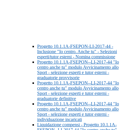
Progetto 10.1.1A-FSEPON-LI-2017-44 -
Inclusione "Io centro. Anche tu" - Selezioni
esperti/tutor esterni - Nomina commissione
Progetto 10.1.1A-FSEPON--LI-2017-44 "Io
centro anche tu" modulo Avvicinamento allo
Sport - selezione esperti e tutor esterni -
graduatorie provvisorie
Progetto 10.1.1A-FSEPON--LI-2017-44 "Io
centro anche tu" modulo Avvicinamento allo
Sport - selezione esperti e tutor esterni -
graduatorie definitive
Progetto 10.1.1A-FSEPON--LI-2017-44 "Io
centro anche tu" modulo Avvicinamento allo
Sport - selezione esperti e tutor esterni -
individuazione incaricati
Liquidazione compensi - Progetto 10.1.1A-
FSEPON--LI-2017-44 "Io centro anche tu"