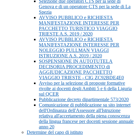
Selezione due operatori CTS per la sede di
Genova e di un operatore CTS per la sede di La
Spezia
AVVISO PUBBLICO e RICHIESTA
MANIFESTAZIONE INTERESSE PER
PACCHETTO TURISTICO VIAGGIO
TRIESTE A.S. 2019 / 2020
AVVISO PUBBLICO e RICHIESTA
MANIFESTAZIONE INTERESSE PER
NOLEGGIO PULLMAN VIAGGI
ISTRUZIONE A.S. 2019 / 2020
SOSPENSIONE IN AUTOTUTELA
DECISORIA PROCEDIMENTO di
AGGIUDICAZIONE PACCHETTO
VIAGGIO TRIESTE - CIG ZC92BDE4E0
Avviso per la selezione di proposte formative
rivolte ai docenti degli Ambiti 5 e 6 della Liguria
sul QCER
Pubblicazione decreto dipartimentale 573/2020
Comunicazione di pubblicazione su sito internet
dell'Ordinanza dell'Assessore all'Istruzione
relativa all'accertamento della piena conoscenza
della lingua francese per docenti sessione annuale
anno 20
Determine del capo di istituto