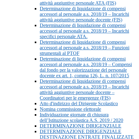
attività aggiuntive personale ATA (FIS)
Determinazione di liquidazione di compensi
accessori al personale a.s. 2018/19 – Incarichi
attività aggiuntive personale docente (FIS)
Determinazione di liquidazione di compensi
accessori al personale a.s. 2018/19 – Incarichi
specifici personale ATA.
Determinazione di liquidazione di compensi
accessori al personale a.s. 2018/19 – Funzioni
strumentali al PTOF
Determinazione di liquidazione di compensi
accessori al personale a.s. 2018/19 – Compensi
dal fondo per la valorizzazione del personale
docente ex art. 1, comma 126, L. n. 107/2015
Determinazione di liquidazione di compensi
accessori al personale a.s. 2018/19 – Incarichi
attività aggiuntive personale docente –
Coordinatori per le emergenze (FIS)
Atto d'indirizzo del Dirigente Scolastico
Nomina commissione elettorale
Individuazione giornate di chiusura
dell’Istituzione scolastica A.S. 2019 / 2020
DETERMINAZIONE DIRIGENZIALE
DETERMINAZIONE DIRIGENZIALE
DESTINAZIONE ENTRATE FINALIZZATE