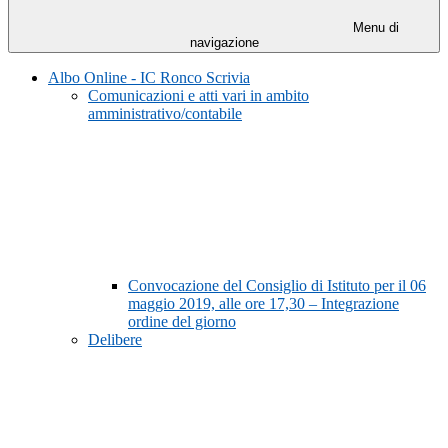
Menu di
navigazione
Albo Online - IC Ronco Scrivia
Comunicazioni e atti vari in ambito
amministrativo/contabile
Convocazione del Consiglio di Istituto per il 06
maggio 2019, alle ore 17,30 – Integrazione
ordine del giorno
Delibere