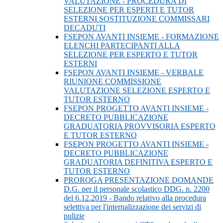
VALUTAZIONE - PROCEDURA DI
SELEZIONE PER ESPERTI E TUTOR
ESTERNI SOSTITUZIONE COMMISSARI
DECADUTI
FSEPON AVANTI INSIEME - FORMAZIONE
ELENCHI PARTECIPANTI ALLA
SELEZIONE PER ESPERTO E TUTOR
ESTERNI
FSEPON AVANTI INSIEME - VERBALE
RIUNIONE COMMISSIONE
VALUTAZIONE SELEZIONE ESPERTO E
TUTOR ESTERNO
FSEPON PROGETTO AVANTI INSIEME -
DECRETO PUBBLICAZIONE
GRADUATORIA PROVVISORIA ESPERTO
E TUTOR ESTERNO
FSEPON PROGETTO AVANTI INSIEME -
DECRETO PUBBLICAZIONE
GRADUATORIA DEFINITIVA ESPERTO E
TUTOR ESTERNO
PROROGA PRESENTAZIONE DOMANDE
D.G. per il personale scolastico DDG. n. 2200
del 6.12.2019 - Bando relativo alla procedura
selettiva per l'internalizzazione dei servizi di
pulizie