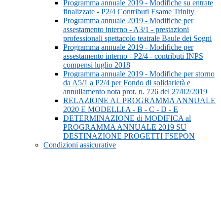
Programma annuale 2019 - Modifiche su entrate
finalizzate - P2/4 Contributi Esame Trinity
Programma annuale 2019 - Modifiche per
assestamento interno - A3/1 - prestazioni
professionali spettacolo teatrale Baule dei Sogni
Programma annuale 2019 - Modifiche per
assestamento interno - P2/4 - contributi INPS
compensi luglio 2018
Programma annuale 2019 - Modifiche per storno
da A5/1 a P2/4 per Fondo di solidarietà e
annullamento nota prot. n. 726 del 27/02/2019
RELAZIONE AL PROGRAMMA ANNUALE
2020 E MODELLI A - B - C - D - E
DETERMINAZIONE di MODIFICA al
PROGRAMMA ANNUALE 2019 SU
DESTINAZIONE PROGETTI FSEPON
Condizioni assicurative