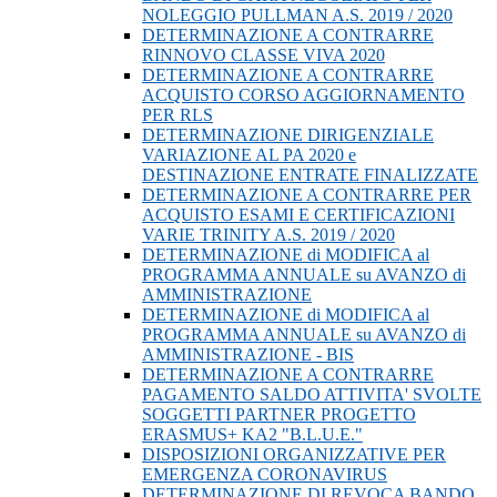
NOLEGGIO PULLMAN A.S. 2019 / 2020
DETERMINAZIONE A CONTRARRE
RINNOVO CLASSE VIVA 2020
DETERMINAZIONE A CONTRARRE
ACQUISTO CORSO AGGIORNAMENTO
PER RLS
DETERMINAZIONE DIRIGENZIALE
VARIAZIONE AL PA 2020 e
DESTINAZIONE ENTRATE FINALIZZATE
DETERMINAZIONE A CONTRARRE PER
ACQUISTO ESAMI E CERTIFICAZIONI
VARIE TRINITY A.S. 2019 / 2020
DETERMINAZIONE di MODIFICA al
PROGRAMMA ANNUALE su AVANZO di
AMMINISTRAZIONE
DETERMINAZIONE di MODIFICA al
PROGRAMMA ANNUALE su AVANZO di
AMMINISTRAZIONE - BIS
DETERMINAZIONE A CONTRARRE
PAGAMENTO SALDO ATTIVITA' SVOLTE
SOGGETTI PARTNER PROGETTO
ERASMUS+ KA2 "B.L.U.E."
DISPOSIZIONI ORGANIZZATIVE PER
EMERGENZA CORONAVIRUS
DETERMINAZIONE DI REVOCA BANDO