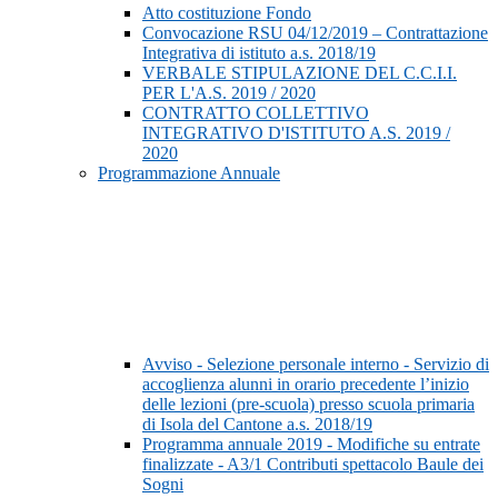
Atto costituzione Fondo
Convocazione RSU 04/12/2019 – Contrattazione
Integrativa di istituto a.s. 2018/19
VERBALE STIPULAZIONE DEL C.C.I.I.
PER L'A.S. 2019 / 2020
CONTRATTO COLLETTIVO
INTEGRATIVO D'ISTITUTO A.S. 2019 /
2020
Programmazione Annuale
Avviso - Selezione personale interno - Servizio di
accoglienza alunni in orario precedente l’inizio
delle lezioni (pre-scuola) presso scuola primaria
di Isola del Cantone a.s. 2018/19
Programma annuale 2019 - Modifiche su entrate
finalizzate - A3/1 Contributi spettacolo Baule dei
Sogni