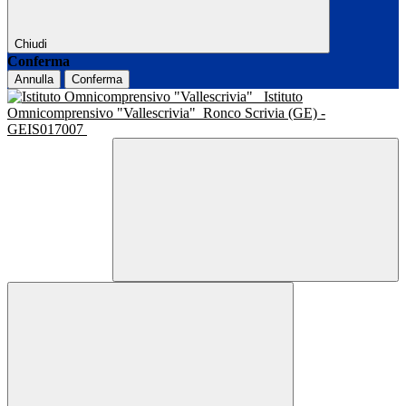
Chiudi
Conferma
Annulla
Conferma
Istituto
Omnicomprensivo "Vallescrivia"
Ronco Scrivia (GE) -
GEIS017007