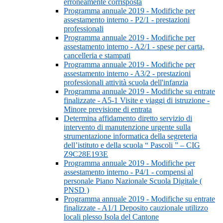
erroneamente corrisposta
Programma annuale 2019 - Modifiche per
assestamento interno - P2/1 - prestazioni
professionali
Programma annuale 2019 - Modifiche per
assestamento interno - A2/1 - spese per carta,
cancelleria e stampati
Programma annuale 2019 - Modifiche per
assestamento interno - A3/2 - prestazioni
professionali attività scuola dell'infanzia
Programma annuale 2019 - Modifiche su entrate
finalizzate - A5-1 Visite e viaggi di istruzione -
Minore previsione di entrata
Determina affidamento diretto servizio di
intervento di manutenzione urgente sulla
strumentazione informatica della segreteria
dell’istituto e della scuola “ Pascoli ” – CIG
Z9C28E193E
Programma annuale 2019 - Modifiche per
assestamento interno - P4/1 - compensi al
personale Piano Nazionale Scuola Digitale (
PNSD )
Programma annuale 2019 - Modifiche su entrate
finalizzate - A1/1 Deposito cauzionale utilizzo
locali plesso Isola del Cantone