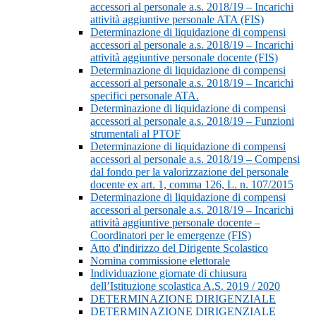
accessori al personale a.s. 2018/19 – Incarichi
attività aggiuntive personale ATA (FIS)
Determinazione di liquidazione di compensi
accessori al personale a.s. 2018/19 – Incarichi
attività aggiuntive personale docente (FIS)
Determinazione di liquidazione di compensi
accessori al personale a.s. 2018/19 – Incarichi
specifici personale ATA.
Determinazione di liquidazione di compensi
accessori al personale a.s. 2018/19 – Funzioni
strumentali al PTOF
Determinazione di liquidazione di compensi
accessori al personale a.s. 2018/19 – Compensi
dal fondo per la valorizzazione del personale
docente ex art. 1, comma 126, L. n. 107/2015
Determinazione di liquidazione di compensi
accessori al personale a.s. 2018/19 – Incarichi
attività aggiuntive personale docente –
Coordinatori per le emergenze (FIS)
Atto d'indirizzo del Dirigente Scolastico
Nomina commissione elettorale
Individuazione giornate di chiusura
dell’Istituzione scolastica A.S. 2019 / 2020
DETERMINAZIONE DIRIGENZIALE
DETERMINAZIONE DIRIGENZIALE