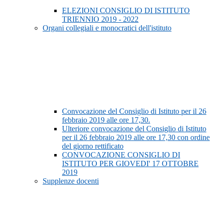
ELEZIONI CONSIGLIO DI ISTITUTO
TRIENNIO 2019 - 2022
Organi collegiali e monocratici dell'istituto
Convocazione del Consiglio di Istituto per il 26
febbraio 2019 alle ore 17,30.
Ulteriore convocazione del Consiglio di Istituto
per il 26 febbraio 2019 alle ore 17,30 con ordine
del giorno rettificato
CONVOCAZIONE CONSIGLIO DI
ISTITUTO PER GIOVEDI' 17 OTTOBRE
2019
Supplenze docenti