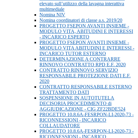
elevato sull’utilizzo della lavagna interattiva
multimediale
Nomina NIV
Nomina coordinatori di classe a.s. 2019/20
PROGETTO FSEPON AVANTI INSIEME -
MODULO VITA, ABITUDINI E INTERESSI
- INCARICO ESPERTO
PROGETTO FSEPON AVANTI INSIEME -
MODULO VITA ABITUDINI E INTERESSI -
INCARICO TUTOR ESTERNO
DETERMINAZIONE A CONTRARRE
RINNOVO CONTRATTO RPD E.F. 2020
CONTRATTO RINNOVO SERVIZIO
RESPONSABILE PROTEZIONE DATI E.F.
2020
CONTRATTO RESPONSABILE ESTERNO
TRATTAMENTO DATI
SOSPENSIONE IN AUTOTUTELA
DECISORIA PROCEDIMENTO di
AGGIUDICAZIONE - CIG ZF22BDE524
PROGETTO 10.8.6A-FESRPON-LI-2020-73 -
RICONNESSIONI - INCARICO
COLLAUDATORE
PROGETTO 10.8.6A-FESRPON-LI-2020-73 -
RICONNESSIONI - INCARICO