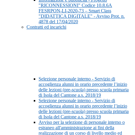
"RICONNESSIONI" Codice 10.8.6A
FESRPON-LI-2020-73 – Smart Class
"DIDATTICA DIGITALE" - Avviso Prot. n.
4878 del 17/04/2020
Contratti ed incarichi
Selezione personale interno - Servizio di
accoglienza alunni in orario precedente l’inizio
delle lezioni (pre-scuola) presso scuola primaria
di Isola del Cantone a.s. 2018/19
Selezione personale interno - Servizio di
accoglienza alunni in orario precedente l’inizio
delle lezioni (pre-scuola) presso scuola primaria
di Isola del Cantone a.s. 2018/19
Avviso per la selezione di personale interno o
estraneo all'amministrazione ai fini della
realizzazione di un corso di livello medio ed