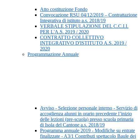
Atto costituzione Fondo
Convocazione RSU 04/12/2019 – Contrattazione
Integrativa di istituto a.s. 2018/19
VERBALE STIPULAZIONE DEL C.C.I.I.
PER L'A.S. 2019 / 2020
CONTRATTO COLLETTIVO
INTEGRATIVO D'ISTITUTO A.S. 2019 /
2020
Programmazione Annuale
Avviso - Selezione personale interno - Servizio di
accoglienza alunni in orario precedente l’inizio
delle lezioni (pre-scuola) presso scuola primaria
di Isola del Cantone a.s. 2018/19
Programma annuale 2019 - Modifiche su entrate
finalizzate - A3/1 Contributi spettacolo Baule dei