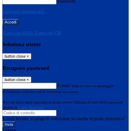
Password
Password dimenticata?
-
Entra con SPID
Entra con CIE
Seleziona utente
button close
×
Recupero password
button close
×
E-mail
Verrà inviato un messaggio
all'indirizzo indicato con le istruzioni necessarie.
Non hai una e-mail associata al nome utente? Effettua il reset della password
tramite la
Login Spaggiari
E-mail inviata, si prega di controllare la casella di posta elettronica!
Errore