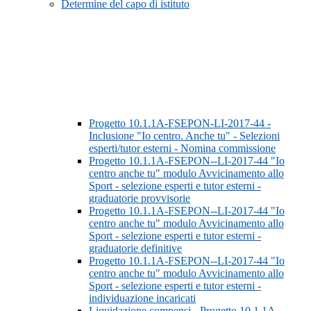
Determine del capo di istituto
Progetto 10.1.1A-FSEPON-LI-2017-44 -
Inclusione "Io centro. Anche tu" - Selezioni
esperti/tutor esterni - Nomina commissione
Progetto 10.1.1A-FSEPON--LI-2017-44 "Io
centro anche tu" modulo Avvicinamento allo
Sport - selezione esperti e tutor esterni -
graduatorie provvisorie
Progetto 10.1.1A-FSEPON--LI-2017-44 "Io
centro anche tu" modulo Avvicinamento allo
Sport - selezione esperti e tutor esterni -
graduatorie definitive
Progetto 10.1.1A-FSEPON--LI-2017-44 "Io
centro anche tu" modulo Avvicinamento allo
Sport - selezione esperti e tutor esterni -
individuazione incaricati
Liquidazione compensi - Progetto 10.1.1A-