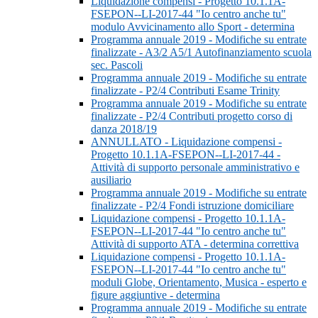
Liquidazione compensi - Progetto 10.1.1A-
FSEPON--LI-2017-44 "Io centro anche tu"
modulo Avvicinamento allo Sport - determina
Programma annuale 2019 - Modifiche su entrate
finalizzate - A3/2 A5/1 Autofinanziamento scuola
sec. Pascoli
Programma annuale 2019 - Modifiche su entrate
finalizzate - P2/4 Contributi Esame Trinity
Programma annuale 2019 - Modifiche su entrate
finalizzate - P2/4 Contributi progetto corso di
danza 2018/19
ANNULLATO - Liquidazione compensi -
Progetto 10.1.1A-FSEPON--LI-2017-44 -
Attività di supporto personale amministrativo e
ausiliario
Programma annuale 2019 - Modifiche su entrate
finalizzate - P2/4 Fondi istruzione domiciliare
Liquidazione compensi - Progetto 10.1.1A-
FSEPON--LI-2017-44 "Io centro anche tu"
Attività di supporto ATA - determina correttiva
Liquidazione compensi - Progetto 10.1.1A-
FSEPON--LI-2017-44 "Io centro anche tu"
moduli Globe, Orientamento, Musica - esperto e
figure aggiuntive - determina
Programma annuale 2019 - Modifiche su entrate