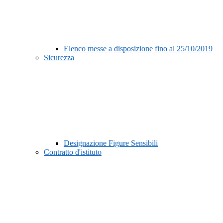
Elenco messe a disposizione fino al 25/10/2019
Sicurezza
Designazione Figure Sensibili
Contratto d'istituto