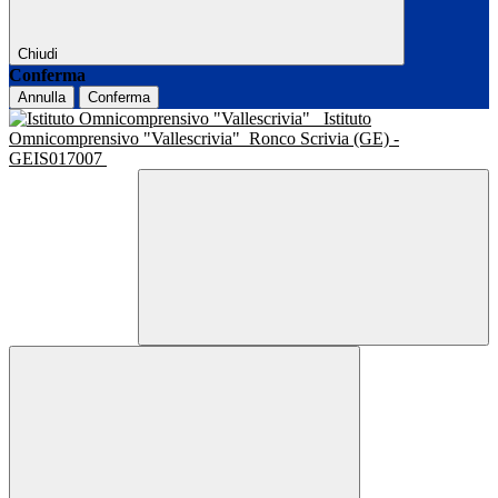
Chiudi
Conferma
Annulla
Conferma
Istituto
Omnicomprensivo "Vallescrivia"
Ronco Scrivia (GE) -
GEIS017007