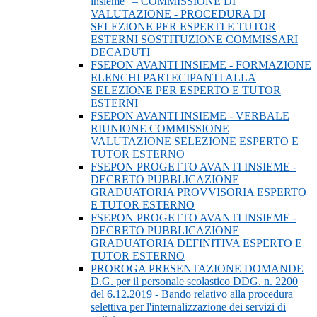
insieme” – COMMISSIONE DI
VALUTAZIONE - PROCEDURA DI
SELEZIONE PER ESPERTI E TUTOR
ESTERNI SOSTITUZIONE COMMISSARI
DECADUTI
FSEPON AVANTI INSIEME - FORMAZIONE
ELENCHI PARTECIPANTI ALLA
SELEZIONE PER ESPERTO E TUTOR
ESTERNI
FSEPON AVANTI INSIEME - VERBALE
RIUNIONE COMMISSIONE
VALUTAZIONE SELEZIONE ESPERTO E
TUTOR ESTERNO
FSEPON PROGETTO AVANTI INSIEME -
DECRETO PUBBLICAZIONE
GRADUATORIA PROVVISORIA ESPERTO
E TUTOR ESTERNO
FSEPON PROGETTO AVANTI INSIEME -
DECRETO PUBBLICAZIONE
GRADUATORIA DEFINITIVA ESPERTO E
TUTOR ESTERNO
PROROGA PRESENTAZIONE DOMANDE
D.G. per il personale scolastico DDG. n. 2200
del 6.12.2019 - Bando relativo alla procedura
selettiva per l'internalizzazione dei servizi di