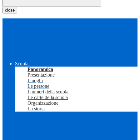
close
Scuola
Panoramica
Presentazione
I luoghi
Le persone
I numeri della scuola
Le carte della scuola
Organizzazione
La storia