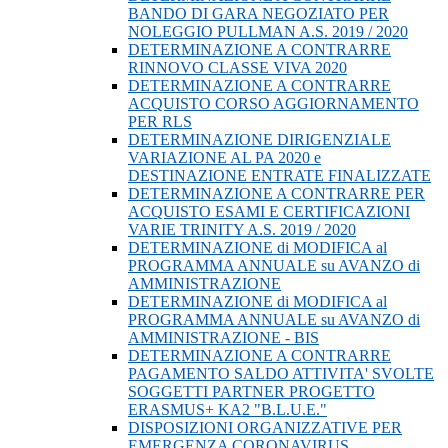
BANDO DI GARA NEGOZIATO PER
NOLEGGIO PULLMAN A.S. 2019 / 2020
DETERMINAZIONE A CONTRARRE
RINNOVO CLASSE VIVA 2020
DETERMINAZIONE A CONTRARRE
ACQUISTO CORSO AGGIORNAMENTO
PER RLS
DETERMINAZIONE DIRIGENZIALE
VARIAZIONE AL PA 2020 e
DESTINAZIONE ENTRATE FINALIZZATE
DETERMINAZIONE A CONTRARRE PER
ACQUISTO ESAMI E CERTIFICAZIONI
VARIE TRINITY A.S. 2019 / 2020
DETERMINAZIONE di MODIFICA al
PROGRAMMA ANNUALE su AVANZO di
AMMINISTRAZIONE
DETERMINAZIONE di MODIFICA al
PROGRAMMA ANNUALE su AVANZO di
AMMINISTRAZIONE - BIS
DETERMINAZIONE A CONTRARRE
PAGAMENTO SALDO ATTIVITA' SVOLTE
SOGGETTI PARTNER PROGETTO
ERASMUS+ KA2 "B.L.U.E."
DISPOSIZIONI ORGANIZZATIVE PER
EMERGENZA CORONAVIRUS