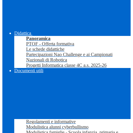
Didattica
Panoramica
PTOF - Offerta formativa
Le schede didattiche
Partecipazioni Nao Challenge e ai Campionati
Nazionali di Robotica
Progetti Informatica classe 4C a.s. 2025-26
Documenti utili
Regolamenti e informative
Modulistica alunni cyberbullismo
Modulistica famiglie - Scuola infanzia, primaria e