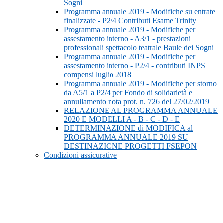
Sogni
Programma annuale 2019 - Modifiche su entrate
finalizzate - P2/4 Contributi Esame Trinity
Programma annuale 2019 - Modifiche per
assestamento interno - A3/1 - prestazioni
professionali spettacolo teatrale Baule dei Sogni
Programma annuale 2019 - Modifiche per
assestamento interno - P2/4 - contributi INPS
compensi luglio 2018
Programma annuale 2019 - Modifiche per storno
da A5/1 a P2/4 per Fondo di solidarietà e
annullamento nota prot. n. 726 del 27/02/2019
RELAZIONE AL PROGRAMMA ANNUALE
2020 E MODELLI A - B - C - D - E
DETERMINAZIONE di MODIFICA al
PROGRAMMA ANNUALE 2019 SU
DESTINAZIONE PROGETTI FSEPON
Condizioni assicurative