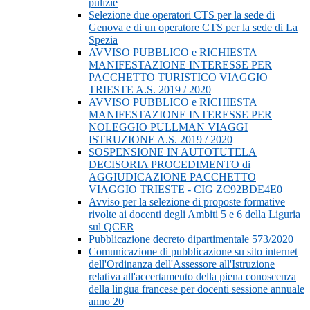
pulizie
Selezione due operatori CTS per la sede di
Genova e di un operatore CTS per la sede di La
Spezia
AVVISO PUBBLICO e RICHIESTA
MANIFESTAZIONE INTERESSE PER
PACCHETTO TURISTICO VIAGGIO
TRIESTE A.S. 2019 / 2020
AVVISO PUBBLICO e RICHIESTA
MANIFESTAZIONE INTERESSE PER
NOLEGGIO PULLMAN VIAGGI
ISTRUZIONE A.S. 2019 / 2020
SOSPENSIONE IN AUTOTUTELA
DECISORIA PROCEDIMENTO di
AGGIUDICAZIONE PACCHETTO
VIAGGIO TRIESTE - CIG ZC92BDE4E0
Avviso per la selezione di proposte formative
rivolte ai docenti degli Ambiti 5 e 6 della Liguria
sul QCER
Pubblicazione decreto dipartimentale 573/2020
Comunicazione di pubblicazione su sito internet
dell'Ordinanza dell'Assessore all'Istruzione
relativa all'accertamento della piena conoscenza
della lingua francese per docenti sessione annuale
anno 20