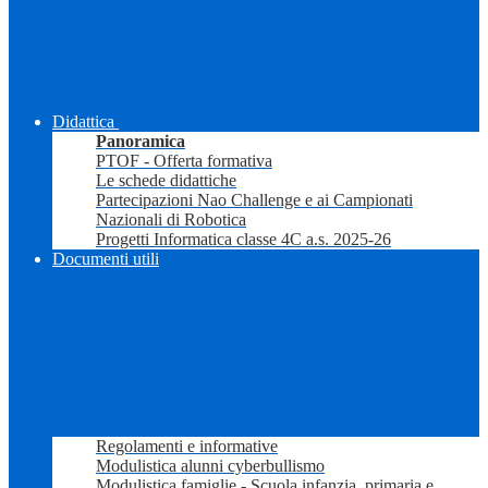
Didattica
Panoramica
PTOF - Offerta formativa
Le schede didattiche
Partecipazioni Nao Challenge e ai Campionati
Nazionali di Robotica
Progetti Informatica classe 4C a.s. 2025-26
Documenti utili
Regolamenti e informative
Modulistica alunni cyberbullismo
Modulistica famiglie - Scuola infanzia, primaria e