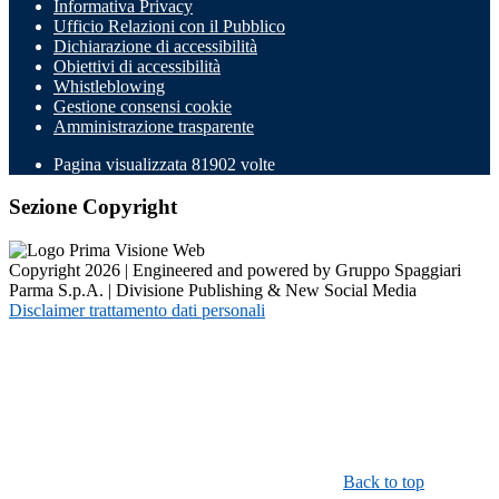
Informativa Privacy
Ufficio Relazioni con il Pubblico
Dichiarazione di accessibilità
Obiettivi di accessibilità
Whistleblowing
Gestione consensi cookie
Amministrazione trasparente
Pagina visualizzata
81902
volte
Sezione Copyright
Copyright 2026 | Engineered and powered by Gruppo Spaggiari
Parma S.p.A. | Divisione Publishing & New Social Media
Disclaimer trattamento dati personali
Back to top