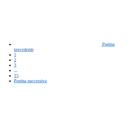
Pagina
precedente
1
2
3
...
15
Pagina successiva