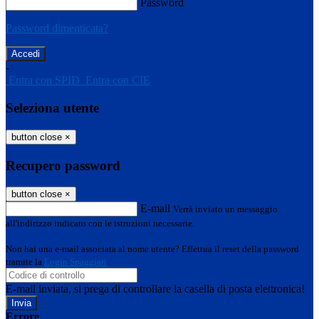
Password
Password dimenticata?
-
Entra con SPID
Entra con CIE
Seleziona utente
button close
×
Recupero password
button close
×
E-mail
Verrà inviato un messaggio
all'indirizzo indicato con le istruzioni necessarie.
Non hai una e-mail associata al nome utente? Effettua il reset della password
tramite la
Login Spaggiari
E-mail inviata, si prega di controllare la casella di posta elettronica!
Errore