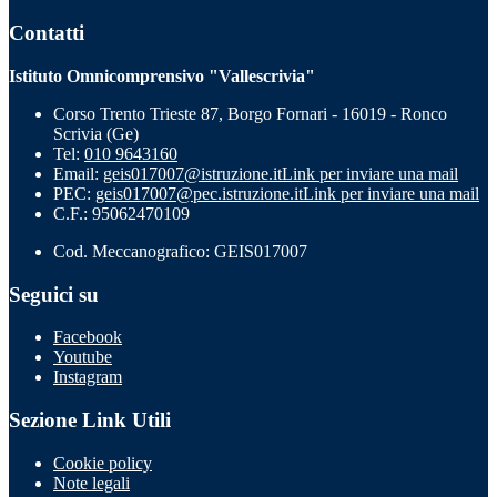
Contatti
Istituto Omnicomprensivo "Vallescrivia"
Corso Trento Trieste 87, Borgo Fornari - 16019 - Ronco
Scrivia (Ge)
Tel:
010 9643160
Email:
geis017007@istruzione.it
Link per inviare una mail
PEC:
geis017007@pec.istruzione.it
Link per inviare una mail
C.F.: 95062470109
Cod. Meccanografico: GEIS017007
Seguici su
Facebook
Youtube
Instagram
Sezione Link Utili
Cookie policy
Note legali