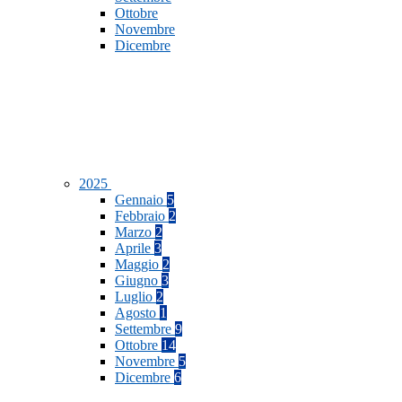
Ottobre
Novembre
Dicembre
2025
Gennaio
5
Febbraio
2
Marzo
2
Aprile
3
Maggio
2
Giugno
3
Luglio
2
Agosto
1
Settembre
9
Ottobre
14
Novembre
5
Dicembre
6