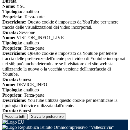
Durata
Nome:
YSC
Tipologia:
analitico
Proprieta:
Terza-parte
Descrizione:
Questo cookie è impostato da YouTube per tenere
traccia delle visualizzazioni dei video incorporati.
Durata:
Sessione
Nome:
VISITOR_INFO1_LIVE
Tipologia:
analitico
Proprieta:
Terza-parte
Descrizione:
Questo cookie è impostato da Youtube per tenere
traccia delle preferenze dell'utente per i video di Youtube incorporati
nei siti; può anche determinare se il visitatore del sito web sta
utilizzando la nuova o la vecchia versione dell'interfaccia di
Youtube.
Durata:
6 mesi
Nome:
DEVICE_INFO
Tipologia:
analitico
Proprieta:
Terza-parte
Descrizione:
YouTube utilizza questo cookie per identificare la
tipologia di device utilizzata dall'utente.
Durata:
6 mesi
Accetta tutti
Salva le preferenze
Istituto Omnicomprensivo "Vallescrivia"