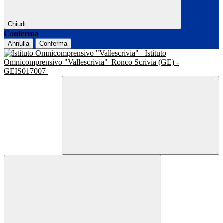
Chiudi
Conferma
Annulla
Conferma
Istituto
Omnicomprensivo "Vallescrivia"
Ronco Scrivia (GE) -
GEIS017007