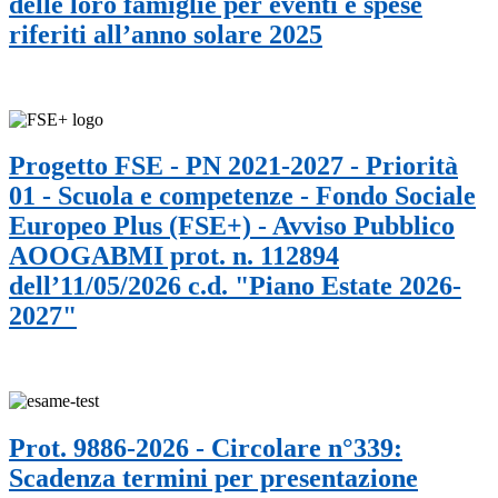
delle loro famiglie per eventi e spese
riferiti all’anno solare 2025
Progetto FSE - PN 2021-2027 - Priorità
01 - Scuola e competenze - Fondo Sociale
Europeo Plus (FSE+) - Avviso Pubblico
AOOGABMI prot. n. 112894
dell’11/05/2026 c.d. "Piano Estate 2026-
2027"
Prot. 9886-2026 - Circolare n°339:
Scadenza termini per presentazione