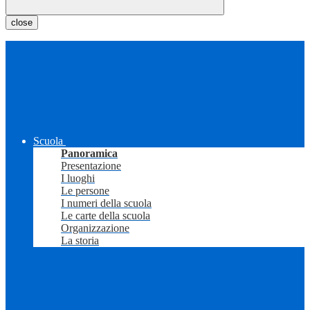
close
Scuola
Panoramica
Presentazione
I luoghi
Le persone
I numeri della scuola
Le carte della scuola
Organizzazione
La storia