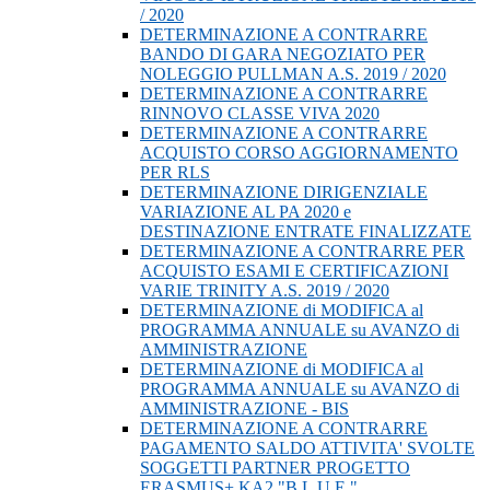
/ 2020
DETERMINAZIONE A CONTRARRE
BANDO DI GARA NEGOZIATO PER
NOLEGGIO PULLMAN A.S. 2019 / 2020
DETERMINAZIONE A CONTRARRE
RINNOVO CLASSE VIVA 2020
DETERMINAZIONE A CONTRARRE
ACQUISTO CORSO AGGIORNAMENTO
PER RLS
DETERMINAZIONE DIRIGENZIALE
VARIAZIONE AL PA 2020 e
DESTINAZIONE ENTRATE FINALIZZATE
DETERMINAZIONE A CONTRARRE PER
ACQUISTO ESAMI E CERTIFICAZIONI
VARIE TRINITY A.S. 2019 / 2020
DETERMINAZIONE di MODIFICA al
PROGRAMMA ANNUALE su AVANZO di
AMMINISTRAZIONE
DETERMINAZIONE di MODIFICA al
PROGRAMMA ANNUALE su AVANZO di
AMMINISTRAZIONE - BIS
DETERMINAZIONE A CONTRARRE
PAGAMENTO SALDO ATTIVITA' SVOLTE
SOGGETTI PARTNER PROGETTO
ERASMUS+ KA2 "B.L.U.E."