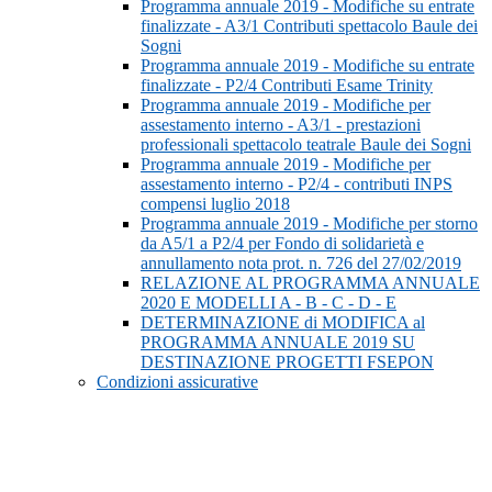
Programma annuale 2019 - Modifiche su entrate
finalizzate - A3/1 Contributi spettacolo Baule dei
Sogni
Programma annuale 2019 - Modifiche su entrate
finalizzate - P2/4 Contributi Esame Trinity
Programma annuale 2019 - Modifiche per
assestamento interno - A3/1 - prestazioni
professionali spettacolo teatrale Baule dei Sogni
Programma annuale 2019 - Modifiche per
assestamento interno - P2/4 - contributi INPS
compensi luglio 2018
Programma annuale 2019 - Modifiche per storno
da A5/1 a P2/4 per Fondo di solidarietà e
annullamento nota prot. n. 726 del 27/02/2019
RELAZIONE AL PROGRAMMA ANNUALE
2020 E MODELLI A - B - C - D - E
DETERMINAZIONE di MODIFICA al
PROGRAMMA ANNUALE 2019 SU
DESTINAZIONE PROGETTI FSEPON
Condizioni assicurative