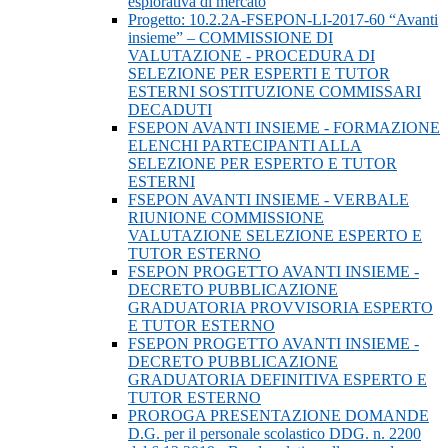
esplorativa di mercato
Progetto: 10.2.2A-FSEPON-LI-2017-60 “Avanti
insieme” – COMMISSIONE DI
VALUTAZIONE - PROCEDURA DI
SELEZIONE PER ESPERTI E TUTOR
ESTERNI SOSTITUZIONE COMMISSARI
DECADUTI
FSEPON AVANTI INSIEME - FORMAZIONE
ELENCHI PARTECIPANTI ALLA
SELEZIONE PER ESPERTO E TUTOR
ESTERNI
FSEPON AVANTI INSIEME - VERBALE
RIUNIONE COMMISSIONE
VALUTAZIONE SELEZIONE ESPERTO E
TUTOR ESTERNO
FSEPON PROGETTO AVANTI INSIEME -
DECRETO PUBBLICAZIONE
GRADUATORIA PROVVISORIA ESPERTO
E TUTOR ESTERNO
FSEPON PROGETTO AVANTI INSIEME -
DECRETO PUBBLICAZIONE
GRADUATORIA DEFINITIVA ESPERTO E
TUTOR ESTERNO
PROROGA PRESENTAZIONE DOMANDE
D.G. per il personale scolastico DDG. n. 2200