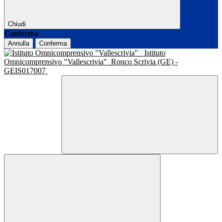
Chiudi
Conferma
Annulla
Conferma
Istituto
Omnicomprensivo "Vallescrivia"
Ronco Scrivia (GE) -
GEIS017007