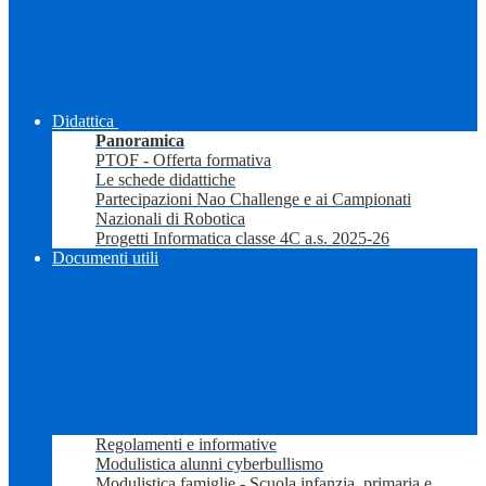
Didattica
Panoramica
PTOF - Offerta formativa
Le schede didattiche
Partecipazioni Nao Challenge e ai Campionati
Nazionali di Robotica
Progetti Informatica classe 4C a.s. 2025-26
Documenti utili
Regolamenti e informative
Modulistica alunni cyberbullismo
Modulistica famiglie - Scuola infanzia, primaria e