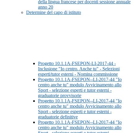
della lingua francese per docenti sessione annuale
anno 20
Determine del capo di istituto
Progetto 10.1.1A-FSEPON-LI-2017-44 -
Inclusione "Io centro. Anche tu" - Selezioni
esperti/tutor esterni - Nomina commissione
Progetto 10.1.1A-FSEPON--LI-2017-44 "Io
centro anche tu" modulo Avvicinamento allo
Sport - selezione esperti e tutor esterni -
graduatorie provvisorie
Progetto 10.1.1A-FSEPON--LI-2017-44 "Io
centro anche tu" modulo Avvicinamento allo
Sport - selezione esperti e tutor esterni -
graduatorie definitive
Progetto 10.1.1A-FSEPON--LI-2017-44 "Io
centro anche tu" modulo Avvicinamento allo
Sport - selezione esperti e tutor esterni -