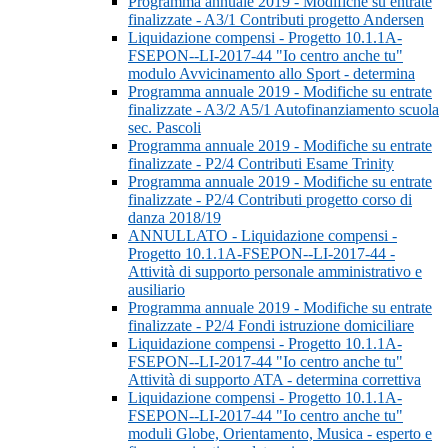
Programma annuale 2019 - Modifiche su entrate
finalizzate - A3/1 Contributi progetto Andersen
Liquidazione compensi - Progetto 10.1.1A-
FSEPON--LI-2017-44 "Io centro anche tu"
modulo Avvicinamento allo Sport - determina
Programma annuale 2019 - Modifiche su entrate
finalizzate - A3/2 A5/1 Autofinanziamento scuola
sec. Pascoli
Programma annuale 2019 - Modifiche su entrate
finalizzate - P2/4 Contributi Esame Trinity
Programma annuale 2019 - Modifiche su entrate
finalizzate - P2/4 Contributi progetto corso di
danza 2018/19
ANNULLATO - Liquidazione compensi -
Progetto 10.1.1A-FSEPON--LI-2017-44 -
Attività di supporto personale amministrativo e
ausiliario
Programma annuale 2019 - Modifiche su entrate
finalizzate - P2/4 Fondi istruzione domiciliare
Liquidazione compensi - Progetto 10.1.1A-
FSEPON--LI-2017-44 "Io centro anche tu"
Attività di supporto ATA - determina correttiva
Liquidazione compensi - Progetto 10.1.1A-
FSEPON--LI-2017-44 "Io centro anche tu"
moduli Globe, Orientamento, Musica - esperto e