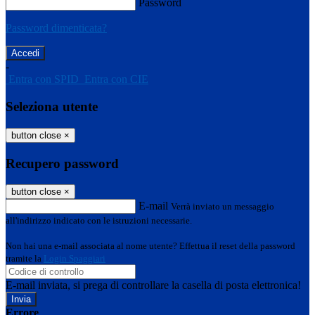
Password
Password dimenticata?
-
Entra con SPID
Entra con CIE
Seleziona utente
button close
×
Recupero password
button close
×
E-mail
Verrà inviato un messaggio
all'indirizzo indicato con le istruzioni necessarie.
Non hai una e-mail associata al nome utente? Effettua il reset della password
tramite la
Login Spaggiari
E-mail inviata, si prega di controllare la casella di posta elettronica!
Errore