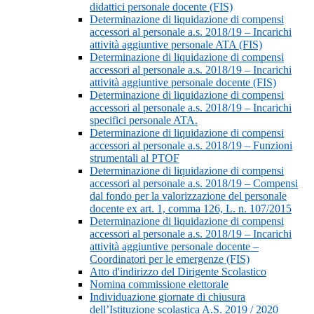
didattici personale docente (FIS)
Determinazione di liquidazione di compensi
accessori al personale a.s. 2018/19 – Incarichi
attività aggiuntive personale ATA (FIS)
Determinazione di liquidazione di compensi
accessori al personale a.s. 2018/19 – Incarichi
attività aggiuntive personale docente (FIS)
Determinazione di liquidazione di compensi
accessori al personale a.s. 2018/19 – Incarichi
specifici personale ATA.
Determinazione di liquidazione di compensi
accessori al personale a.s. 2018/19 – Funzioni
strumentali al PTOF
Determinazione di liquidazione di compensi
accessori al personale a.s. 2018/19 – Compensi
dal fondo per la valorizzazione del personale
docente ex art. 1, comma 126, L. n. 107/2015
Determinazione di liquidazione di compensi
accessori al personale a.s. 2018/19 – Incarichi
attività aggiuntive personale docente –
Coordinatori per le emergenze (FIS)
Atto d'indirizzo del Dirigente Scolastico
Nomina commissione elettorale
Individuazione giornate di chiusura
dell’Istituzione scolastica A.S. 2019 / 2020