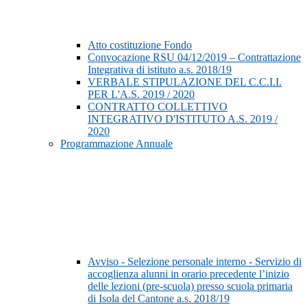
Atto costituzione Fondo
Convocazione RSU 04/12/2019 – Contrattazione
Integrativa di istituto a.s. 2018/19
VERBALE STIPULAZIONE DEL C.C.I.I.
PER L'A.S. 2019 / 2020
CONTRATTO COLLETTIVO
INTEGRATIVO D'ISTITUTO A.S. 2019 /
2020
Programmazione Annuale
Avviso - Selezione personale interno - Servizio di
accoglienza alunni in orario precedente l’inizio
delle lezioni (pre-scuola) presso scuola primaria
di Isola del Cantone a.s. 2018/19