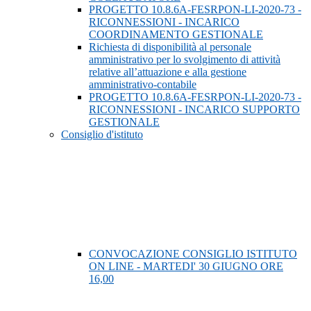
PROGETTO 10.8.6A-FESRPON-LI-2020-73 -
RICONNESSIONI - INCARICO
COORDINAMENTO GESTIONALE
Richiesta di disponibilità al personale
amministrativo per lo svolgimento di attività
relative all’attuazione e alla gestione
amministrativo-contabile
PROGETTO 10.8.6A-FESRPON-LI-2020-73 -
RICONNESSIONI - INCARICO SUPPORTO
GESTIONALE
Consiglio d'istituto
CONVOCAZIONE CONSIGLIO ISTITUTO
ON LINE - MARTEDI' 30 GIUGNO ORE
16,00