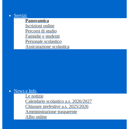
Servizi
Panoramica
Iscrizioni online
Percorsi di studio
Famiglie e studenti
Personale scolastico
Assicurazione scolastica
News e Info
Le notizie
Calendario scolastico a.s. 2026/2027
Chiusure prefestive a.s. 2025/2026
Amministrazione trasparente
Albo online