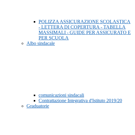
POLIZZA ASSICURAZIONE SCOLASTICA
- LETTERA DI COPERTURA - TABELLA
MASSIMALI - GUIDE PER ASSICURATO E
PER SCUOLA
Albo sindacale
comunicazioni sindacali
Contrattazione Integrativa d'Istituto 2019/20
Graduatorie