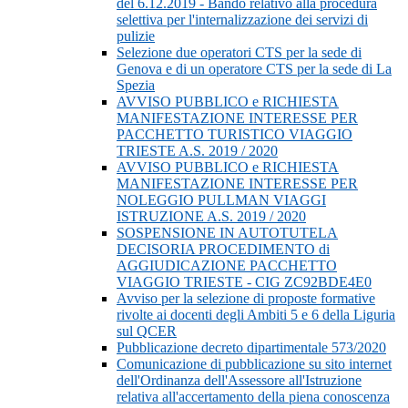
del 6.12.2019 - Bando relativo alla procedura
selettiva per l'internalizzazione dei servizi di
pulizie
Selezione due operatori CTS per la sede di
Genova e di un operatore CTS per la sede di La
Spezia
AVVISO PUBBLICO e RICHIESTA
MANIFESTAZIONE INTERESSE PER
PACCHETTO TURISTICO VIAGGIO
TRIESTE A.S. 2019 / 2020
AVVISO PUBBLICO e RICHIESTA
MANIFESTAZIONE INTERESSE PER
NOLEGGIO PULLMAN VIAGGI
ISTRUZIONE A.S. 2019 / 2020
SOSPENSIONE IN AUTOTUTELA
DECISORIA PROCEDIMENTO di
AGGIUDICAZIONE PACCHETTO
VIAGGIO TRIESTE - CIG ZC92BDE4E0
Avviso per la selezione di proposte formative
rivolte ai docenti degli Ambiti 5 e 6 della Liguria
sul QCER
Pubblicazione decreto dipartimentale 573/2020
Comunicazione di pubblicazione su sito internet
dell'Ordinanza dell'Assessore all'Istruzione
relativa all'accertamento della piena conoscenza