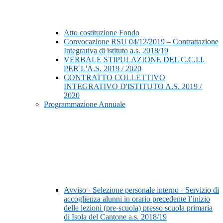
Atto costituzione Fondo
Convocazione RSU 04/12/2019 – Contrattazione
Integrativa di istituto a.s. 2018/19
VERBALE STIPULAZIONE DEL C.C.I.I.
PER L'A.S. 2019 / 2020
CONTRATTO COLLETTIVO
INTEGRATIVO D'ISTITUTO A.S. 2019 /
2020
Programmazione Annuale
Avviso - Selezione personale interno - Servizio di
accoglienza alunni in orario precedente l’inizio
delle lezioni (pre-scuola) presso scuola primaria
di Isola del Cantone a.s. 2018/19