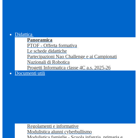
Didattica
Panoramica
PTOF - Offerta formativa
Le schede didattiche
Partecipazioni Nao Challenge e ai Campionati
Nazionali di Robotica
Progetti Informatica classe 4C a.s. 2025-26
Documenti utili
Regolamenti e informative
Modulistica alunni cyberbullismo
Modulistica famiglie - Scuola infanzia, primaria e