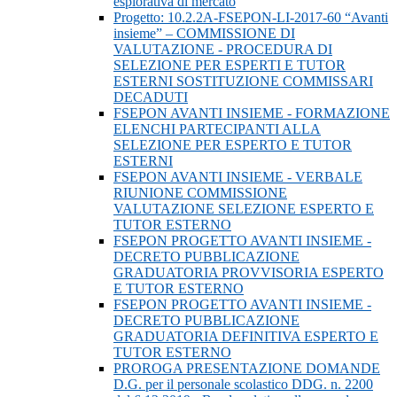
esplorativa di mercato
Progetto: 10.2.2A-FSEPON-LI-2017-60 “Avanti
insieme” – COMMISSIONE DI
VALUTAZIONE - PROCEDURA DI
SELEZIONE PER ESPERTI E TUTOR
ESTERNI SOSTITUZIONE COMMISSARI
DECADUTI
FSEPON AVANTI INSIEME - FORMAZIONE
ELENCHI PARTECIPANTI ALLA
SELEZIONE PER ESPERTO E TUTOR
ESTERNI
FSEPON AVANTI INSIEME - VERBALE
RIUNIONE COMMISSIONE
VALUTAZIONE SELEZIONE ESPERTO E
TUTOR ESTERNO
FSEPON PROGETTO AVANTI INSIEME -
DECRETO PUBBLICAZIONE
GRADUATORIA PROVVISORIA ESPERTO
E TUTOR ESTERNO
FSEPON PROGETTO AVANTI INSIEME -
DECRETO PUBBLICAZIONE
GRADUATORIA DEFINITIVA ESPERTO E
TUTOR ESTERNO
PROROGA PRESENTAZIONE DOMANDE
D.G. per il personale scolastico DDG. n. 2200