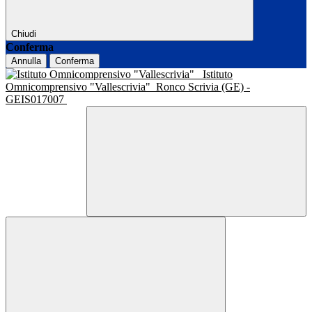
Chiudi
Conferma
Annulla
Conferma
Istituto
Omnicomprensivo "Vallescrivia"
Ronco Scrivia (GE) -
GEIS017007