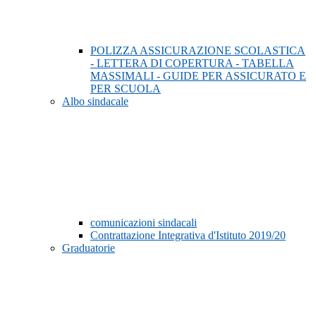
POLIZZA ASSICURAZIONE SCOLASTICA
- LETTERA DI COPERTURA - TABELLA
MASSIMALI - GUIDE PER ASSICURATO E
PER SCUOLA
Albo sindacale
comunicazioni sindacali
Contrattazione Integrativa d'Istituto 2019/20
Graduatorie