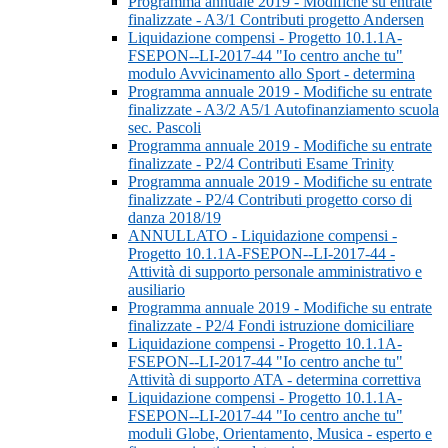
Programma annuale 2019 - Modifiche su entrate
finalizzate - A3/1 Contributi progetto Andersen
Liquidazione compensi - Progetto 10.1.1A-
FSEPON--LI-2017-44 "Io centro anche tu"
modulo Avvicinamento allo Sport - determina
Programma annuale 2019 - Modifiche su entrate
finalizzate - A3/2 A5/1 Autofinanziamento scuola
sec. Pascoli
Programma annuale 2019 - Modifiche su entrate
finalizzate - P2/4 Contributi Esame Trinity
Programma annuale 2019 - Modifiche su entrate
finalizzate - P2/4 Contributi progetto corso di
danza 2018/19
ANNULLATO - Liquidazione compensi -
Progetto 10.1.1A-FSEPON--LI-2017-44 -
Attività di supporto personale amministrativo e
ausiliario
Programma annuale 2019 - Modifiche su entrate
finalizzate - P2/4 Fondi istruzione domiciliare
Liquidazione compensi - Progetto 10.1.1A-
FSEPON--LI-2017-44 "Io centro anche tu"
Attività di supporto ATA - determina correttiva
Liquidazione compensi - Progetto 10.1.1A-
FSEPON--LI-2017-44 "Io centro anche tu"
moduli Globe, Orientamento, Musica - esperto e