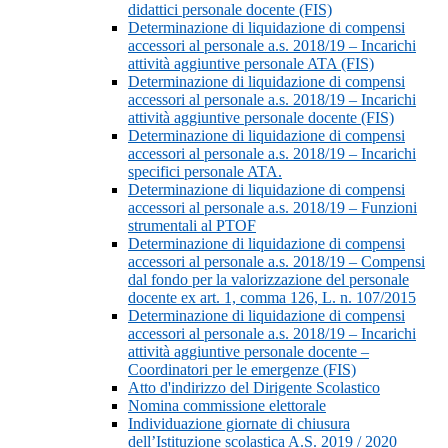
didattici personale docente (FIS)
Determinazione di liquidazione di compensi
accessori al personale a.s. 2018/19 – Incarichi
attività aggiuntive personale ATA (FIS)
Determinazione di liquidazione di compensi
accessori al personale a.s. 2018/19 – Incarichi
attività aggiuntive personale docente (FIS)
Determinazione di liquidazione di compensi
accessori al personale a.s. 2018/19 – Incarichi
specifici personale ATA.
Determinazione di liquidazione di compensi
accessori al personale a.s. 2018/19 – Funzioni
strumentali al PTOF
Determinazione di liquidazione di compensi
accessori al personale a.s. 2018/19 – Compensi
dal fondo per la valorizzazione del personale
docente ex art. 1, comma 126, L. n. 107/2015
Determinazione di liquidazione di compensi
accessori al personale a.s. 2018/19 – Incarichi
attività aggiuntive personale docente –
Coordinatori per le emergenze (FIS)
Atto d'indirizzo del Dirigente Scolastico
Nomina commissione elettorale
Individuazione giornate di chiusura
dell’Istituzione scolastica A.S. 2019 / 2020