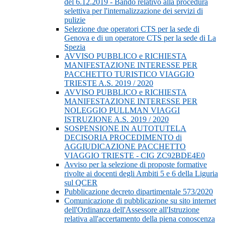
del 6.12.2019 - Bando relativo alla procedura
selettiva per l'internalizzazione dei servizi di
pulizie
Selezione due operatori CTS per la sede di
Genova e di un operatore CTS per la sede di La
Spezia
AVVISO PUBBLICO e RICHIESTA
MANIFESTAZIONE INTERESSE PER
PACCHETTO TURISTICO VIAGGIO
TRIESTE A.S. 2019 / 2020
AVVISO PUBBLICO e RICHIESTA
MANIFESTAZIONE INTERESSE PER
NOLEGGIO PULLMAN VIAGGI
ISTRUZIONE A.S. 2019 / 2020
SOSPENSIONE IN AUTOTUTELA
DECISORIA PROCEDIMENTO di
AGGIUDICAZIONE PACCHETTO
VIAGGIO TRIESTE - CIG ZC92BDE4E0
Avviso per la selezione di proposte formative
rivolte ai docenti degli Ambiti 5 e 6 della Liguria
sul QCER
Pubblicazione decreto dipartimentale 573/2020
Comunicazione di pubblicazione su sito internet
dell'Ordinanza dell'Assessore all'Istruzione
relativa all'accertamento della piena conoscenza