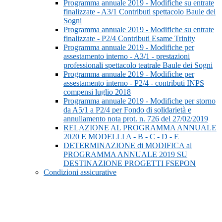
Programma annuale 2019 - Modifiche su entrate
finalizzate - A3/1 Contributi spettacolo Baule dei
Sogni
Programma annuale 2019 - Modifiche su entrate
finalizzate - P2/4 Contributi Esame Trinity
Programma annuale 2019 - Modifiche per
assestamento interno - A3/1 - prestazioni
professionali spettacolo teatrale Baule dei Sogni
Programma annuale 2019 - Modifiche per
assestamento interno - P2/4 - contributi INPS
compensi luglio 2018
Programma annuale 2019 - Modifiche per storno
da A5/1 a P2/4 per Fondo di solidarietà e
annullamento nota prot. n. 726 del 27/02/2019
RELAZIONE AL PROGRAMMA ANNUALE
2020 E MODELLI A - B - C - D - E
DETERMINAZIONE di MODIFICA al
PROGRAMMA ANNUALE 2019 SU
DESTINAZIONE PROGETTI FSEPON
Condizioni assicurative