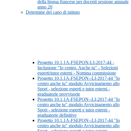
della lingua francese per docenti sessione annuale
anno 20
Determine del capo di istituto
Progetto 10.1.1A-FSEPON-LI-2017-44 -
Inclusione "Io centro. Anche tu" - Selezioni
esperti/tutor esterni - Nomina commissione
Progetto 10.1.1A-FSEPON--LI-2017-44 "Io
centro anche tu" modulo Avvicinamento allo
Sport - selezione esperti e tutor esterni -
graduatorie provvisorie
Progetto 10.1.1A-FSEPON--LI-2017-44 "Io
centro anche tu" modulo Avvicinamento allo
Sport - selezione esperti e tutor esterni -
graduatorie definitive
Progetto 10.1.1A-FSEPON--LI-2017-44 "Io
centro anche tu" modulo Avvicinamento allo
Sport - selezione esperti e tutor esterni -