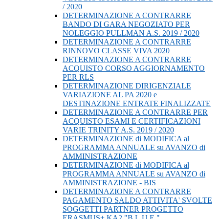
/ 2020
DETERMINAZIONE A CONTRARRE
BANDO DI GARA NEGOZIATO PER
NOLEGGIO PULLMAN A.S. 2019 / 2020
DETERMINAZIONE A CONTRARRE
RINNOVO CLASSE VIVA 2020
DETERMINAZIONE A CONTRARRE
ACQUISTO CORSO AGGIORNAMENTO
PER RLS
DETERMINAZIONE DIRIGENZIALE
VARIAZIONE AL PA 2020 e
DESTINAZIONE ENTRATE FINALIZZATE
DETERMINAZIONE A CONTRARRE PER
ACQUISTO ESAMI E CERTIFICAZIONI
VARIE TRINITY A.S. 2019 / 2020
DETERMINAZIONE di MODIFICA al
PROGRAMMA ANNUALE su AVANZO di
AMMINISTRAZIONE
DETERMINAZIONE di MODIFICA al
PROGRAMMA ANNUALE su AVANZO di
AMMINISTRAZIONE - BIS
DETERMINAZIONE A CONTRARRE
PAGAMENTO SALDO ATTIVITA' SVOLTE
SOGGETTI PARTNER PROGETTO
ERASMUS+ KA2 "B.L.U.E."