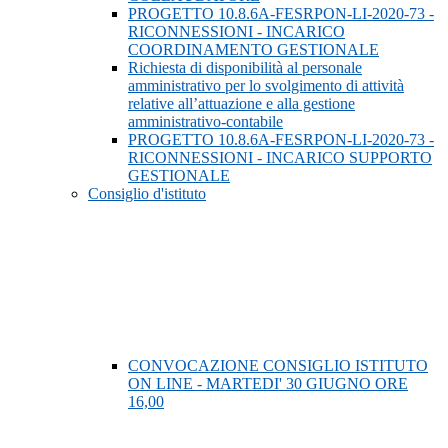
PROGETTO 10.8.6A-FESRPON-LI-2020-73 -
RICONNESSIONI - INCARICO
COORDINAMENTO GESTIONALE
Richiesta di disponibilità al personale
amministrativo per lo svolgimento di attività
relative all’attuazione e alla gestione
amministrativo-contabile
PROGETTO 10.8.6A-FESRPON-LI-2020-73 -
RICONNESSIONI - INCARICO SUPPORTO
GESTIONALE
Consiglio d'istituto
CONVOCAZIONE CONSIGLIO ISTITUTO
ON LINE - MARTEDI' 30 GIUGNO ORE
16,00