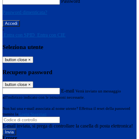
Password
Password dimenticata?
-
Entra con SPID
Entra con CIE
Seleziona utente
button close
×
Recupero password
button close
×
E-mail
Verrà inviato un messaggio
all'indirizzo indicato con le istruzioni necessarie.
Non hai una e-mail associata al nome utente? Effettua il reset della password
tramite la
Login Spaggiari
E-mail inviata, si prega di controllare la casella di posta elettronica!
Errore