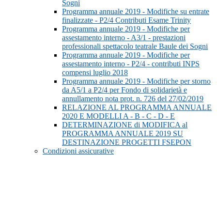
Sogni
Programma annuale 2019 - Modifiche su entrate
finalizzate - P2/4 Contributi Esame Trinity
Programma annuale 2019 - Modifiche per
assestamento interno - A3/1 - prestazioni
professionali spettacolo teatrale Baule dei Sogni
Programma annuale 2019 - Modifiche per
assestamento interno - P2/4 - contributi INPS
compensi luglio 2018
Programma annuale 2019 - Modifiche per storno
da A5/1 a P2/4 per Fondo di solidarietà e
annullamento nota prot. n. 726 del 27/02/2019
RELAZIONE AL PROGRAMMA ANNUALE
2020 E MODELLI A - B - C - D - E
DETERMINAZIONE di MODIFICA al
PROGRAMMA ANNUALE 2019 SU
DESTINAZIONE PROGETTI FSEPON
Condizioni assicurative