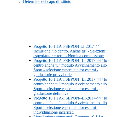
Determine del capo di istituto
Progetto 10.1.1A-FSEPON-LI-2017-44 -
Inclusione "Io centro. Anche tu" - Selezioni
esperti/tutor esterni - Nomina commissione
Progetto 10.1.1A-FSEPON--LI-2017-44 "Io
centro anche tu" modulo Avvicinamento allo
Sport - selezione esperti e tutor esterni -
graduatorie provvisorie
Progetto 10.1.1A-FSEPON--LI-2017-44 "Io
centro anche tu" modulo Avvicinamento allo
Sport - selezione esperti e tutor esterni -
graduatorie definitive
Progetto 10.1.1A-FSEPON--LI-2017-44 "Io
centro anche tu" modulo Avvicinamento allo
Sport - selezione esperti e tutor esterni -
individuazione incaricati
Liquidazione compensi - Progetto 10.1.1A-