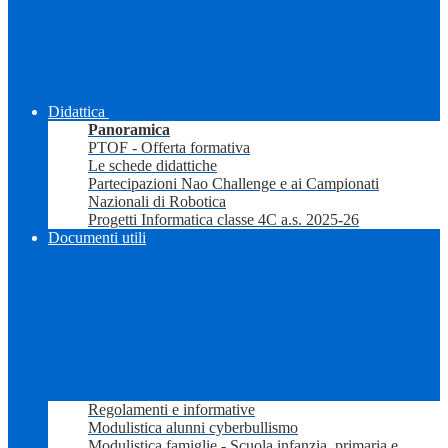
Didattica
Panoramica
PTOF - Offerta formativa
Le schede didattiche
Partecipazioni Nao Challenge e ai Campionati
Nazionali di Robotica
Progetti Informatica classe 4C a.s. 2025-26
Documenti utili
Regolamenti e informative
Modulistica alunni cyberbullismo
Modulistica famiglie - Scuola infanzia, primaria e