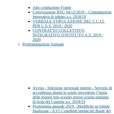
Atto costituzione Fondo
Convocazione RSU 04/12/2019 – Contrattazione
Integrativa di istituto a.s. 2018/19
VERBALE STIPULAZIONE DEL C.C.I.I.
PER L'A.S. 2019 / 2020
CONTRATTO COLLETTIVO
INTEGRATIVO D'ISTITUTO A.S. 2019 /
2020
Programmazione Annuale
Avviso - Selezione personale interno - Servizio di
accoglienza alunni in orario precedente l’inizio
delle lezioni (pre-scuola) presso scuola primaria
di Isola del Cantone a.s. 2018/19
Programma annuale 2019 - Modifiche su entrate
finalizzate - A3/1 Contributi spettacolo Baule dei