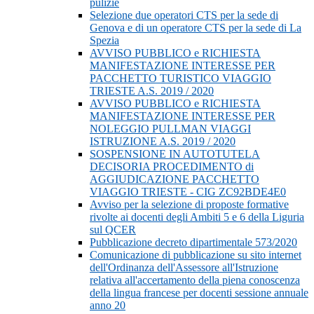
pulizie
Selezione due operatori CTS per la sede di
Genova e di un operatore CTS per la sede di La
Spezia
AVVISO PUBBLICO e RICHIESTA
MANIFESTAZIONE INTERESSE PER
PACCHETTO TURISTICO VIAGGIO
TRIESTE A.S. 2019 / 2020
AVVISO PUBBLICO e RICHIESTA
MANIFESTAZIONE INTERESSE PER
NOLEGGIO PULLMAN VIAGGI
ISTRUZIONE A.S. 2019 / 2020
SOSPENSIONE IN AUTOTUTELA
DECISORIA PROCEDIMENTO di
AGGIUDICAZIONE PACCHETTO
VIAGGIO TRIESTE - CIG ZC92BDE4E0
Avviso per la selezione di proposte formative
rivolte ai docenti degli Ambiti 5 e 6 della Liguria
sul QCER
Pubblicazione decreto dipartimentale 573/2020
Comunicazione di pubblicazione su sito internet
dell'Ordinanza dell'Assessore all'Istruzione
relativa all'accertamento della piena conoscenza
della lingua francese per docenti sessione annuale
anno 20