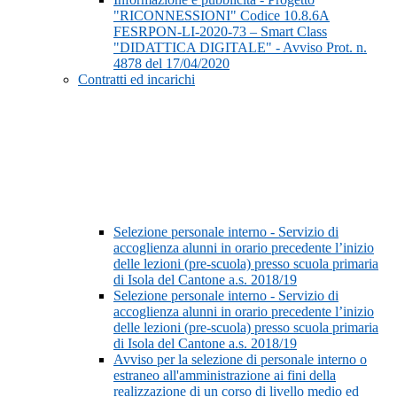
"RICONNESSIONI" Codice 10.8.6A
FESRPON-LI-2020-73 – Smart Class
"DIDATTICA DIGITALE" - Avviso Prot. n.
4878 del 17/04/2020
Contratti ed incarichi
Selezione personale interno - Servizio di
accoglienza alunni in orario precedente l’inizio
delle lezioni (pre-scuola) presso scuola primaria
di Isola del Cantone a.s. 2018/19
Selezione personale interno - Servizio di
accoglienza alunni in orario precedente l’inizio
delle lezioni (pre-scuola) presso scuola primaria
di Isola del Cantone a.s. 2018/19
Avviso per la selezione di personale interno o
estraneo all'amministrazione ai fini della
realizzazione di un corso di livello medio ed