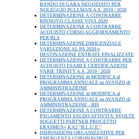
BANDO DI GARA NEGOZIATO PER
NOLEGGIO PULLMAN A.S. 2019 / 2020
DETERMINAZIONE A CONTRARRE
RINNOVO CLASSE VIVA 2020
DETERMINAZIONE A CONTRARRE
ACQUISTO CORSO AGGIORNAMENTO
PER RLS
DETERMINAZIONE DIRIGENZIALE
VARIAZIONE AL PA 2020 e
DESTINAZIONE ENTRATE FINALIZZATE
DETERMINAZIONE A CONTRARRE PER
ACQUISTO ESAMI E CERTIFICAZIONI
VARIE TRINITY A.S. 2019 / 2020
DETERMINAZIONE di MODIFICA al
PROGRAMMA ANNUALE su AVANZO di
AMMINISTRAZIONE
DETERMINAZIONE di MODIFICA al
PROGRAMMA ANNUALE su AVANZO di
AMMINISTRAZIONE - BIS
DETERMINAZIONE A CONTRARRE
PAGAMENTO SALDO ATTIVITA' SVOLTE
SOGGETTI PARTNER PROGETTO
ERASMUS+ KA2 "B.L.U.E."
DISPOSIZIONI ORGANIZZATIVE PER
EMERGENZA CORONAVIRUS