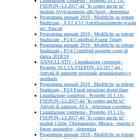
Liquidazione compensi - Progetto 10.1.1A-
FSEPON--LI-2017-44 "Io centro anche tu"
modulo Avvicinamento allo Sport - determina
Programma annuale 2019 - Modifiche su entrate
finalizzate - A3/2 A5/1 Autofinanziamento scuola
sec. Pascoli
Programma annuale 2019 - Modifiche su entrate
finalizzate - P2/4 Contributi Esame Trinity
Programma annuale 2019 - Modifiche su entrate
finalizzate - P2/4 Contributi progetto corso di
danza 2018/19
ANNULLATO - Liquidazione compensi -
Progetto 10.1.1A-FSEPON--LI-2017-44 -
Attività di supporto personale amministrativo e
ausiliario
Programma annuale 2019 - Modifiche su entrate
finalizzate - P2/4 Fondi istruzione domiciliare
Liquidazione compensi - Progetto 10.1.1A-
FSEPON--LI-2017-44 "Io centro anche tu"
Attività di supporto ATA - determina correttiva
Liquidazione compensi - Progetto 10.1.1A-
FSEPON--LI-2017-44 "Io centro anche tu"
moduli Globe, Orientamento, Musica - esperto e
figure aggiuntive - determina
Programma annuale 2019 - Modifiche su entrate