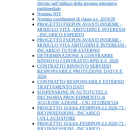
elevato sull’utilizzo della lavagna interattiva
multimediale
Nomina NIV
Nomina coordinatori di classe a.s. 2019/20
PROGETTO FSEPON AVANTI INSIEME -
MODULO VITA, ABITUDINI E INTERESSI
- INCARICO ESPERTO
PROGETTO FSEPON AVANTI INSIEME -
MODULO VITA ABITUDINI E INTERESSI -
INCARICO TUTOR ESTERNO
DETERMINAZIONE A CONTRARRE
RINNOVO CONTRATTO RPD E.F. 2020
CONTRATTO RINNOVO SERVIZIO
RESPONSABILE PROTEZIONE DATI E.F.
2020
CONTRATTO RESPONSABILE ESTERNO
TRATTAMENTO DATI
SOSPENSIONE IN AUTOTUTELA
DECISORIA PROCEDIMENTO di
AGGIUDICAZIONE - CIG ZF22BDE524
PROGETTO 10.8.6A-FESRPON-LI-2020-73 -
RICONNESSIONI - INCARICO
COLLAUDATORE
PROGETTO 10.8.6A-FESRPON-LI-2020-73 -
RICONNESSIONI - INCARICO