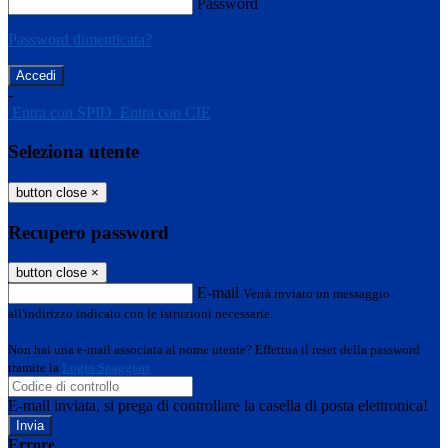
Password
Password dimenticata?
-
Entra con SPID
Entra con CIE
Seleziona utente
button close
×
Recupero password
button close
×
E-mail
Verrà inviato un messaggio
all'indirizzo indicato con le istruzioni necessarie.
Non hai una e-mail associata al nome utente? Effettua il reset della password
tramite la
Login Spaggiari
E-mail inviata, si prega di controllare la casella di posta elettronica!
Errore