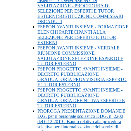
insieme” – COMMISSIONE DI
VALUTAZIONE - PROCEDURA DI
SELEZIONE PER ESPERTI E TUTOR
ESTERNI SOSTITUZIONE COMMISSARI
DECADUTI
FSEPON AVANTI INSIEME - FORMAZIONE
ELENCHI PARTECIPANTI ALLA
SELEZIONE PER ESPERTO E TUTOR
ESTERNI
FSEPON AVANTI INSIEME - VERBALE
RIUNIONE COMMISSIONE
VALUTAZIONE SELEZIONE ESPERTO E
TUTOR ESTERNO
FSEPON PROGETTO AVANTI INSIEME -
DECRETO PUBBLICAZIONE
GRADUATORIA PROVVISORIA ESPERTO
E TUTOR ESTERNO
FSEPON PROGETTO AVANTI INSIEME -
DECRETO PUBBLICAZIONE
GRADUATORIA DEFINITIVA ESPERTO E
TUTOR ESTERNO
PROROGA PRESENTAZIONE DOMANDE
D.G. per il personale scolastico DDG. n. 2200
del 6.12.2019 - Bando relativo alla procedura
selettiva per l'internalizzazione dei servizi di