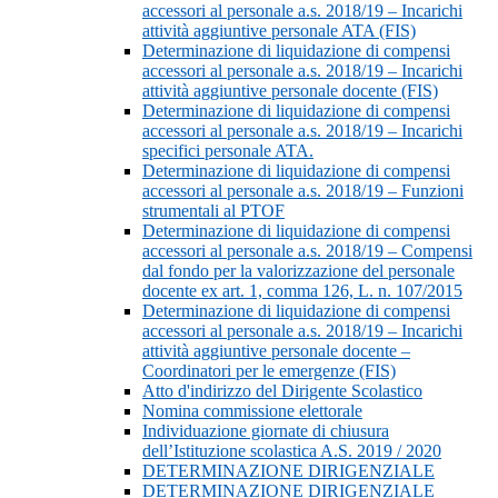
accessori al personale a.s. 2018/19 – Incarichi
attività aggiuntive personale ATA (FIS)
Determinazione di liquidazione di compensi
accessori al personale a.s. 2018/19 – Incarichi
attività aggiuntive personale docente (FIS)
Determinazione di liquidazione di compensi
accessori al personale a.s. 2018/19 – Incarichi
specifici personale ATA.
Determinazione di liquidazione di compensi
accessori al personale a.s. 2018/19 – Funzioni
strumentali al PTOF
Determinazione di liquidazione di compensi
accessori al personale a.s. 2018/19 – Compensi
dal fondo per la valorizzazione del personale
docente ex art. 1, comma 126, L. n. 107/2015
Determinazione di liquidazione di compensi
accessori al personale a.s. 2018/19 – Incarichi
attività aggiuntive personale docente –
Coordinatori per le emergenze (FIS)
Atto d'indirizzo del Dirigente Scolastico
Nomina commissione elettorale
Individuazione giornate di chiusura
dell’Istituzione scolastica A.S. 2019 / 2020
DETERMINAZIONE DIRIGENZIALE
DETERMINAZIONE DIRIGENZIALE