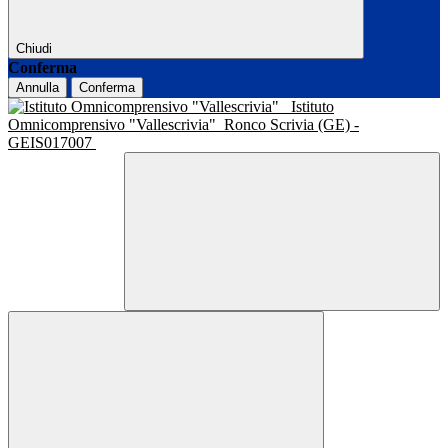
Chiudi
Conferma
Annulla
Conferma
Istituto
Omnicomprensivo "Vallescrivia"
Ronco Scrivia (GE) -
GEIS017007