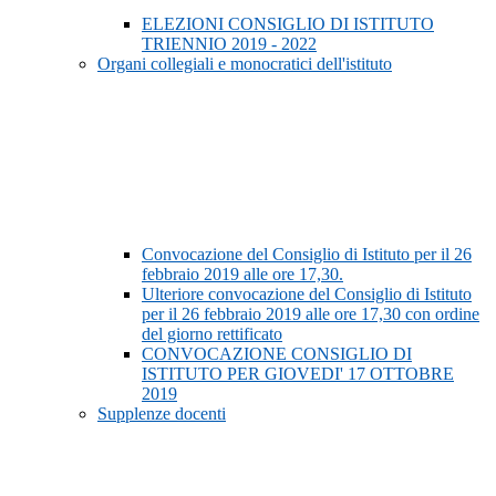
ELEZIONI CONSIGLIO DI ISTITUTO
TRIENNIO 2019 - 2022
Organi collegiali e monocratici dell'istituto
Convocazione del Consiglio di Istituto per il 26
febbraio 2019 alle ore 17,30.
Ulteriore convocazione del Consiglio di Istituto
per il 26 febbraio 2019 alle ore 17,30 con ordine
del giorno rettificato
CONVOCAZIONE CONSIGLIO DI
ISTITUTO PER GIOVEDI' 17 OTTOBRE
2019
Supplenze docenti