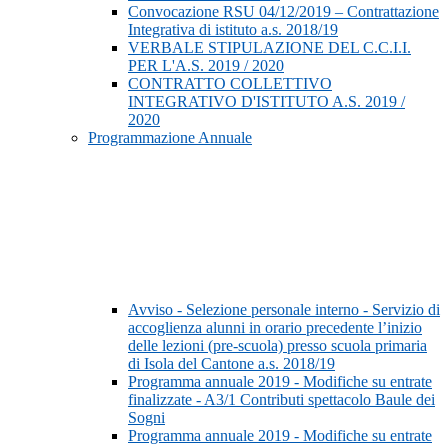
Convocazione RSU 04/12/2019 – Contrattazione
Integrativa di istituto a.s. 2018/19
VERBALE STIPULAZIONE DEL C.C.I.I.
PER L'A.S. 2019 / 2020
CONTRATTO COLLETTIVO
INTEGRATIVO D'ISTITUTO A.S. 2019 /
2020
Programmazione Annuale
Avviso - Selezione personale interno - Servizio di
accoglienza alunni in orario precedente l’inizio
delle lezioni (pre-scuola) presso scuola primaria
di Isola del Cantone a.s. 2018/19
Programma annuale 2019 - Modifiche su entrate
finalizzate - A3/1 Contributi spettacolo Baule dei
Sogni
Programma annuale 2019 - Modifiche su entrate