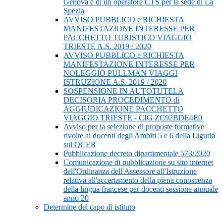
Genova e di un operatore CTS per la sede di La
Spezia
AVVISO PUBBLICO e RICHIESTA
MANIFESTAZIONE INTERESSE PER
PACCHETTO TURISTICO VIAGGIO
TRIESTE A.S. 2019 / 2020
AVVISO PUBBLICO e RICHIESTA
MANIFESTAZIONE INTERESSE PER
NOLEGGIO PULLMAN VIAGGI
ISTRUZIONE A.S. 2019 / 2020
SOSPENSIONE IN AUTOTUTELA
DECISORIA PROCEDIMENTO di
AGGIUDICAZIONE PACCHETTO
VIAGGIO TRIESTE - CIG ZC92BDE4E0
Avviso per la selezione di proposte formative
rivolte ai docenti degli Ambiti 5 e 6 della Liguria
sul QCER
Pubblicazione decreto dipartimentale 573/2020
Comunicazione di pubblicazione su sito internet
dell'Ordinanza dell'Assessore all'Istruzione
relativa all'accertamento della piena conoscenza
della lingua francese per docenti sessione annuale
anno 20
Determine del capo di istituto