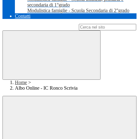
secondaria di 1°grado
Modulistica famiglie - Scuola Secondaria di 2°grado
Contatti
Campo di ricerca per le pagine del sito
Home
>
Albo Online - IC Ronco Scrivia