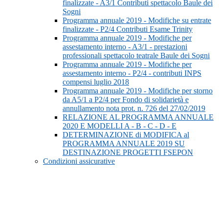
finalizzate - A3/1 Contributi spettacolo Baule dei
Sogni
Programma annuale 2019 - Modifiche su entrate
finalizzate - P2/4 Contributi Esame Trinity
Programma annuale 2019 - Modifiche per
assestamento interno - A3/1 - prestazioni
professionali spettacolo teatrale Baule dei Sogni
Programma annuale 2019 - Modifiche per
assestamento interno - P2/4 - contributi INPS
compensi luglio 2018
Programma annuale 2019 - Modifiche per storno
da A5/1 a P2/4 per Fondo di solidarietà e
annullamento nota prot. n. 726 del 27/02/2019
RELAZIONE AL PROGRAMMA ANNUALE
2020 E MODELLI A - B - C - D - E
DETERMINAZIONE di MODIFICA al
PROGRAMMA ANNUALE 2019 SU
DESTINAZIONE PROGETTI FSEPON
Condizioni assicurative