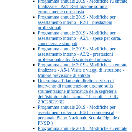
Programma annuale 2019 - Modifiche su entrate
finalizzate - P2/1 Restituzione somma
erroneamente corrisposta
Programma annuale 2019 - Modifiche per
assestamento interno - P2/1 - prestazioni
professionali
Programma annuale 2019 - Modifiche per
assestamento interno - A2/1 - spese per carta,
cancelleria e stampati
Programma annuale 2019 - Modifiche per
assestamento interno - A3/2 - prestazioni
professionali attività scuola dell'infanzia
Programma annuale 2019 - Modifiche su entrate
finalizzate - A5-1 Visite e viaggi di istruzione -
Minore previsione di entrata
Determina affidamento diretto servizio di
intervento di manutenzione urgente sulla
strumentazione informatica della segreteria
dell’istituto e della scuola “ Pascoli ” – CIG
Z9C28E193E
Programma annuale 2019 - Modifiche per
assestamento interno - P4/1 - compensi al
personale Piano Nazionale Scuola Digitale (
PNSD )
Programma annuale 2019 - Modifiche su entrate