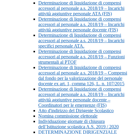
Determinazione di liquidazione di compensi
accessori al personale a.s. 2018/19 – Incarichi
attività aggiuntive personale ATA (FIS)
Determinazione di liquidazione di compensi
accessori al personale a.s. 2018/19 – Incarichi
attività aggiuntive personale docente (FIS)
Determinazione di liquidazione di compensi
accessori al personale a.s. 2018/19 – Incarichi
specifici personale ATA.
Determinazione di liquidazione di compensi
accessori al personale a.s. 2018/19 – Funzioni
strumentali al PTOF
Determinazione di liquidazione di compensi
accessori al personale a.s. 2018/19 – Compensi
dal fondo per la valorizzazione del personale
docente ex art. 1, comma 126, L. n. 107/2015
Determinazione di liquidazione di compensi
accessori al personale a.s. 2018/19 – Incarichi
attività aggiuntive personale docente –
Coordinatori per le emergenze (FIS)
Atto d'indirizzo del Dirigente Scolastico
Nomina commissione elettorale
Individuazione giornate di chiusura
dell’Istituzione scolastica A.S. 2019 / 2020
DETERMINAZIONE DIRIGENZIALE