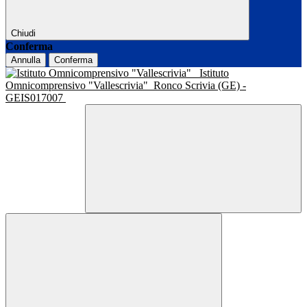
Chiudi
Conferma
Annulla
Conferma
Istituto
Omnicomprensivo "Vallescrivia"
Ronco Scrivia (GE) -
GEIS017007