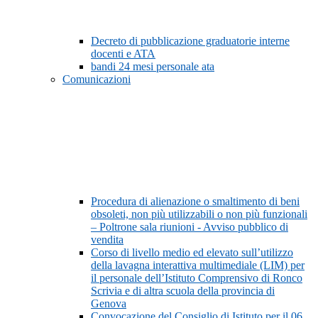
Decreto di pubblicazione graduatorie interne
docenti e ATA
bandi 24 mesi personale ata
Comunicazioni
Procedura di alienazione o smaltimento di beni
obsoleti, non più utilizzabili o non più funzionali
– Poltrone sala riunioni - Avviso pubblico di
vendita
Corso di livello medio ed elevato sull’utilizzo
della lavagna interattiva multimediale (LIM) per
il personale dell’Istituto Comprensivo di Ronco
Scrivia e di altra scuola della provincia di
Genova
Convocazione del Consiglio di Istituto per il 06