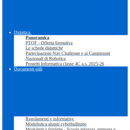
Didattica
Panoramica
PTOF - Offerta formativa
Le schede didattiche
Partecipazioni Nao Challenge e ai Campionati
Nazionali di Robotica
Progetti Informatica classe 4C a.s. 2025-26
Documenti utili
Regolamenti e informative
Modulistica alunni cyberbullismo
Modulistica famiglie - Scuola infanzia, primaria e