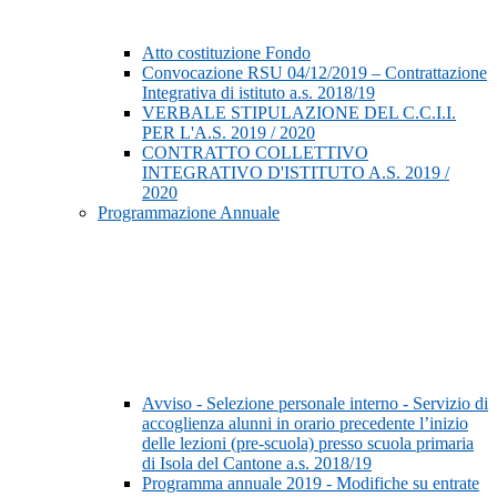
Atto costituzione Fondo
Convocazione RSU 04/12/2019 – Contrattazione
Integrativa di istituto a.s. 2018/19
VERBALE STIPULAZIONE DEL C.C.I.I.
PER L'A.S. 2019 / 2020
CONTRATTO COLLETTIVO
INTEGRATIVO D'ISTITUTO A.S. 2019 /
2020
Programmazione Annuale
Avviso - Selezione personale interno - Servizio di
accoglienza alunni in orario precedente l’inizio
delle lezioni (pre-scuola) presso scuola primaria
di Isola del Cantone a.s. 2018/19
Programma annuale 2019 - Modifiche su entrate