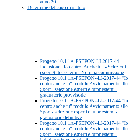
anno 20
Determine del capo di istituto
Progetto 10.1.1A-FSEPON-LI-2017-44 -
Inclusione "Io centro. Anche tu" - Selezioni
esperti/tutor esterni - Nomina commissione
Progetto 10.1.1A-FSEPON--LI-2017-44 "Io
centro anche tu" modulo Avvicinamento allo
Sport - selezione esperti e tutor esterni -
graduatorie provvisorie
Progetto 10.1.1A-FSEPON--LI-2017-44 "Io
centro anche tu" modulo Avvicinamento allo
Sport - selezione esperti e tutor esterni -
graduatorie definitive
Progetto 10.1.1A-FSEPON--LI-2017-44 "Io
centro anche tu" modulo Avvicinamento allo
Sport - selezione esperti e tutor esterni -
individuazione incaricati