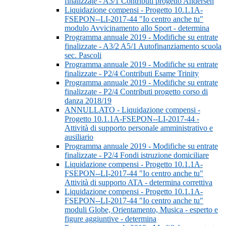
finalizzate - A3/1 Contributi progetto Andersen
Liquidazione compensi - Progetto 10.1.1A-
FSEPON--LI-2017-44 "Io centro anche tu"
modulo Avvicinamento allo Sport - determina
Programma annuale 2019 - Modifiche su entrate
finalizzate - A3/2 A5/1 Autofinanziamento scuola
sec. Pascoli
Programma annuale 2019 - Modifiche su entrate
finalizzate - P2/4 Contributi Esame Trinity
Programma annuale 2019 - Modifiche su entrate
finalizzate - P2/4 Contributi progetto corso di
danza 2018/19
ANNULLATO - Liquidazione compensi -
Progetto 10.1.1A-FSEPON--LI-2017-44 -
Attività di supporto personale amministrativo e
ausiliario
Programma annuale 2019 - Modifiche su entrate
finalizzate - P2/4 Fondi istruzione domiciliare
Liquidazione compensi - Progetto 10.1.1A-
FSEPON--LI-2017-44 "Io centro anche tu"
Attività di supporto ATA - determina correttiva
Liquidazione compensi - Progetto 10.1.1A-
FSEPON--LI-2017-44 "Io centro anche tu"
moduli Globe, Orientamento, Musica - esperto e
figure aggiuntive - determina