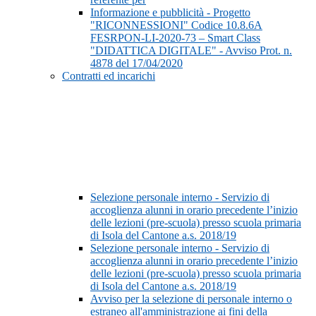
Informazione e pubblicità - Progetto
"RICONNESSIONI" Codice 10.8.6A
FESRPON-LI-2020-73 – Smart Class
"DIDATTICA DIGITALE" - Avviso Prot. n.
4878 del 17/04/2020
Contratti ed incarichi
Selezione personale interno - Servizio di
accoglienza alunni in orario precedente l’inizio
delle lezioni (pre-scuola) presso scuola primaria
di Isola del Cantone a.s. 2018/19
Selezione personale interno - Servizio di
accoglienza alunni in orario precedente l’inizio
delle lezioni (pre-scuola) presso scuola primaria
di Isola del Cantone a.s. 2018/19
Avviso per la selezione di personale interno o
estraneo all'amministrazione ai fini della