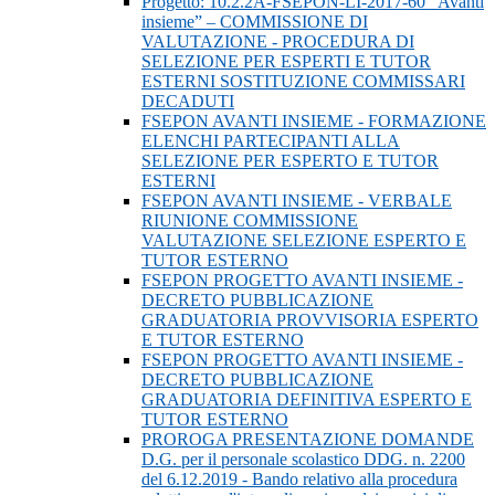
Progetto: 10.2.2A-FSEPON-LI-2017-60 “Avanti
insieme” – COMMISSIONE DI
VALUTAZIONE - PROCEDURA DI
SELEZIONE PER ESPERTI E TUTOR
ESTERNI SOSTITUZIONE COMMISSARI
DECADUTI
FSEPON AVANTI INSIEME - FORMAZIONE
ELENCHI PARTECIPANTI ALLA
SELEZIONE PER ESPERTO E TUTOR
ESTERNI
FSEPON AVANTI INSIEME - VERBALE
RIUNIONE COMMISSIONE
VALUTAZIONE SELEZIONE ESPERTO E
TUTOR ESTERNO
FSEPON PROGETTO AVANTI INSIEME -
DECRETO PUBBLICAZIONE
GRADUATORIA PROVVISORIA ESPERTO
E TUTOR ESTERNO
FSEPON PROGETTO AVANTI INSIEME -
DECRETO PUBBLICAZIONE
GRADUATORIA DEFINITIVA ESPERTO E
TUTOR ESTERNO
PROROGA PRESENTAZIONE DOMANDE
D.G. per il personale scolastico DDG. n. 2200
del 6.12.2019 - Bando relativo alla procedura