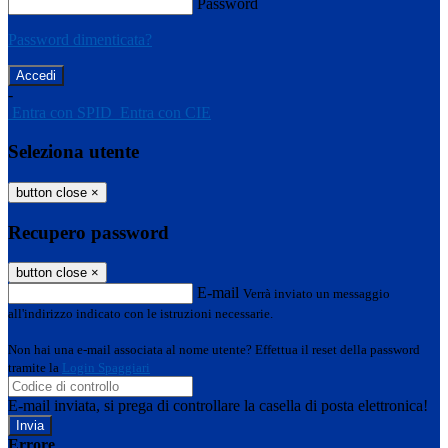
Password
Password dimenticata?
-
Entra con SPID
Entra con CIE
Seleziona utente
button close
×
Recupero password
button close
×
E-mail
Verrà inviato un messaggio
all'indirizzo indicato con le istruzioni necessarie.
Non hai una e-mail associata al nome utente? Effettua il reset della password
tramite la
Login Spaggiari
E-mail inviata, si prega di controllare la casella di posta elettronica!
Errore