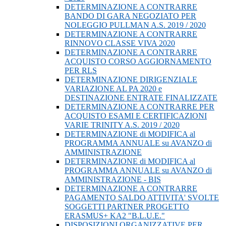
DETERMINAZIONE A CONTRARRE
BANDO DI GARA NEGOZIATO PER
NOLEGGIO PULLMAN A.S. 2019 / 2020
DETERMINAZIONE A CONTRARRE
RINNOVO CLASSE VIVA 2020
DETERMINAZIONE A CONTRARRE
ACQUISTO CORSO AGGIORNAMENTO
PER RLS
DETERMINAZIONE DIRIGENZIALE
VARIAZIONE AL PA 2020 e
DESTINAZIONE ENTRATE FINALIZZATE
DETERMINAZIONE A CONTRARRE PER
ACQUISTO ESAMI E CERTIFICAZIONI
VARIE TRINITY A.S. 2019 / 2020
DETERMINAZIONE di MODIFICA al
PROGRAMMA ANNUALE su AVANZO di
AMMINISTRAZIONE
DETERMINAZIONE di MODIFICA al
PROGRAMMA ANNUALE su AVANZO di
AMMINISTRAZIONE - BIS
DETERMINAZIONE A CONTRARRE
PAGAMENTO SALDO ATTIVITA' SVOLTE
SOGGETTI PARTNER PROGETTO
ERASMUS+ KA2 "B.L.U.E."
DISPOSIZIONI ORGANIZZATIVE PER