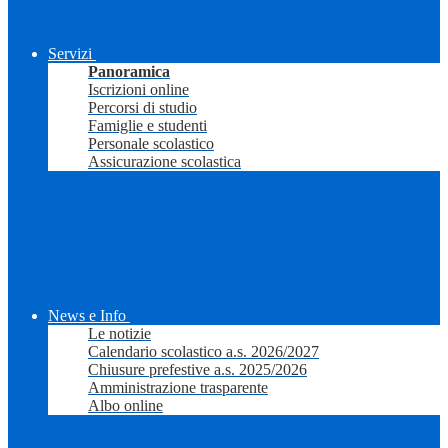
Servizi
Panoramica
Iscrizioni online
Percorsi di studio
Famiglie e studenti
Personale scolastico
Assicurazione scolastica
News e Info
Le notizie
Calendario scolastico a.s. 2026/2027
Chiusure prefestive a.s. 2025/2026
Amministrazione trasparente
Albo online