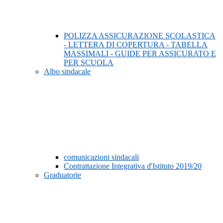
POLIZZA ASSICURAZIONE SCOLASTICA
- LETTERA DI COPERTURA - TABELLA
MASSIMALI - GUIDE PER ASSICURATO E
PER SCUOLA
Albo sindacale
comunicazioni sindacali
Contrattazione Integrativa d'Istituto 2019/20
Graduatorie