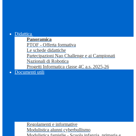
Didattica
Panoramica
PTOF - Offerta formativa
Le schede didattiche
Partecipazioni Nao Challenge e ai Campionati
Nazionali di Robotica
Progetti Informatica classe 4C a.s. 2025-26
Documenti utili
Regolamenti e informative
Modulistica alunni cyberbullismo
Modulistica famiglie - Scuola infanzia, primaria e