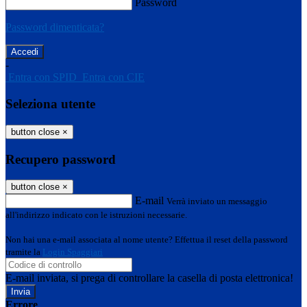
Password
Password dimenticata?
-
Entra con SPID
Entra con CIE
Seleziona utente
button close
×
Recupero password
button close
×
E-mail
Verrà inviato un messaggio
all'indirizzo indicato con le istruzioni necessarie.
Non hai una e-mail associata al nome utente? Effettua il reset della password
tramite la
Login Spaggiari
E-mail inviata, si prega di controllare la casella di posta elettronica!
Errore