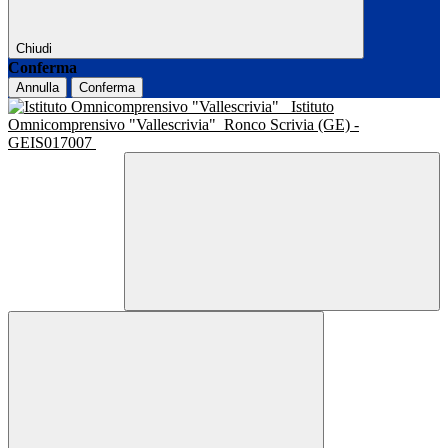
Chiudi
Conferma
Annulla
Conferma
Istituto
Omnicomprensivo "Vallescrivia"
Ronco Scrivia (GE) -
GEIS017007