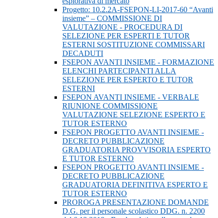
esplorativa di mercato
Progetto: 10.2.2A-FSEPON-LI-2017-60 “Avanti
insieme” – COMMISSIONE DI
VALUTAZIONE - PROCEDURA DI
SELEZIONE PER ESPERTI E TUTOR
ESTERNI SOSTITUZIONE COMMISSARI
DECADUTI
FSEPON AVANTI INSIEME - FORMAZIONE
ELENCHI PARTECIPANTI ALLA
SELEZIONE PER ESPERTO E TUTOR
ESTERNI
FSEPON AVANTI INSIEME - VERBALE
RIUNIONE COMMISSIONE
VALUTAZIONE SELEZIONE ESPERTO E
TUTOR ESTERNO
FSEPON PROGETTO AVANTI INSIEME -
DECRETO PUBBLICAZIONE
GRADUATORIA PROVVISORIA ESPERTO
E TUTOR ESTERNO
FSEPON PROGETTO AVANTI INSIEME -
DECRETO PUBBLICAZIONE
GRADUATORIA DEFINITIVA ESPERTO E
TUTOR ESTERNO
PROROGA PRESENTAZIONE DOMANDE
D.G. per il personale scolastico DDG. n. 2200