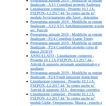
Programma annuale 2019 - Modifiche su entrate
finalizzate - A3/1 Contributi progetto Andersen
Liquidazione compensi - Progetto 10.1.1A-
FSEPON--LI-2017-44 "Io centro anche tu"
modulo Avvicinamento allo Sport - determina
Programma annuale 2019 - Modifiche su entrate
finalizzate - A3/2 A5/1 Autofinanziamento scuola
sec. Pascoli
Programma annuale 2019 - Modifiche su entrate
finalizzate - P2/4 Contributi Esame Trinity
Programma annuale 2019 - Modifiche su entrate
finalizzate - P2/4 Contributi progetto corso di
danza 2018/19
ANNULLATO - Liquidazione compensi -
Progetto 10.1.1A-FSEPON--LI-2017-44 -
Attività di supporto personale amministrativo e
ausiliario
Programma annuale 2019 - Modifiche su entrate
finalizzate - P2/4 Fondi istruzione domiciliare
Liquidazione compensi - Progetto 10.1.1A-
FSEPON--LI-2017-44 "Io centro anche tu"
Attività di supporto ATA - determina correttiva
Liquidazione compensi - Progetto 10.1.1A-
FSEPON--LI-2017-44 "Io centro anche tu"
moduli Globe, Orientamento, Musica - esperto e