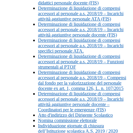
didattici personale docente (FIS)
Determinazione di liquidazione di compensi
accessori al personale a.s. 2018/19 – Incarichi
attività aggiuntive personale ATA (FIS)
Determinazione di liquidazione di compensi
accessori al personale a.s. 2018/19 – Incarichi
attività aggiuntive personale docente (FIS)
Determinazione di liquidazione di compensi
accessori al personale a.s. 2018/19 – Incarichi
specifici personale ATA.
Determinazione di liquidazione di compensi
accessori al personale a.s. 2018/19 – Funzioni
strumentali al PTOF
Determinazione di liquidazione di compensi
accessori al personale a.s. 2018/19 – Compensi
dal fondo per la valorizzazione del personale
docente ex art. 1, comma 126, L. n. 107/2015
Determinazione di liquidazione di compensi
accessori al personale a.s. 2018/19 – Incarichi
attività aggiuntive personale docente –
Coordinatori per le emergenze (FIS)
Atto d'indirizzo del Dirigente Scolastico
Nomina commissione elettorale
Individuazione giornate di chiusura
dell’Istituzione scolastica A.S. 2019 / 2020