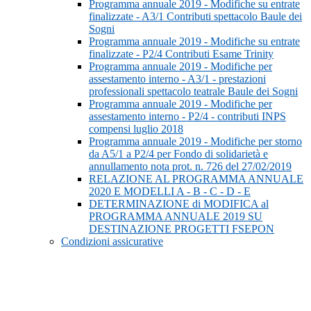
Programma annuale 2019 - Modifiche su entrate
finalizzate - A3/1 Contributi spettacolo Baule dei
Sogni
Programma annuale 2019 - Modifiche su entrate
finalizzate - P2/4 Contributi Esame Trinity
Programma annuale 2019 - Modifiche per
assestamento interno - A3/1 - prestazioni
professionali spettacolo teatrale Baule dei Sogni
Programma annuale 2019 - Modifiche per
assestamento interno - P2/4 - contributi INPS
compensi luglio 2018
Programma annuale 2019 - Modifiche per storno
da A5/1 a P2/4 per Fondo di solidarietà e
annullamento nota prot. n. 726 del 27/02/2019
RELAZIONE AL PROGRAMMA ANNUALE
2020 E MODELLI A - B - C - D - E
DETERMINAZIONE di MODIFICA al
PROGRAMMA ANNUALE 2019 SU
DESTINAZIONE PROGETTI FSEPON
Condizioni assicurative