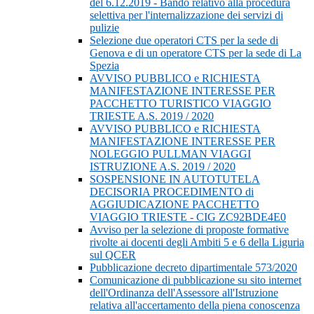
del 6.12.2019 - Bando relativo alla procedura
selettiva per l'internalizzazione dei servizi di
pulizie
Selezione due operatori CTS per la sede di
Genova e di un operatore CTS per la sede di La
Spezia
AVVISO PUBBLICO e RICHIESTA
MANIFESTAZIONE INTERESSE PER
PACCHETTO TURISTICO VIAGGIO
TRIESTE A.S. 2019 / 2020
AVVISO PUBBLICO e RICHIESTA
MANIFESTAZIONE INTERESSE PER
NOLEGGIO PULLMAN VIAGGI
ISTRUZIONE A.S. 2019 / 2020
SOSPENSIONE IN AUTOTUTELA
DECISORIA PROCEDIMENTO di
AGGIUDICAZIONE PACCHETTO
VIAGGIO TRIESTE - CIG ZC92BDE4E0
Avviso per la selezione di proposte formative
rivolte ai docenti degli Ambiti 5 e 6 della Liguria
sul QCER
Pubblicazione decreto dipartimentale 573/2020
Comunicazione di pubblicazione su sito internet
dell'Ordinanza dell'Assessore all'Istruzione
relativa all'accertamento della piena conoscenza