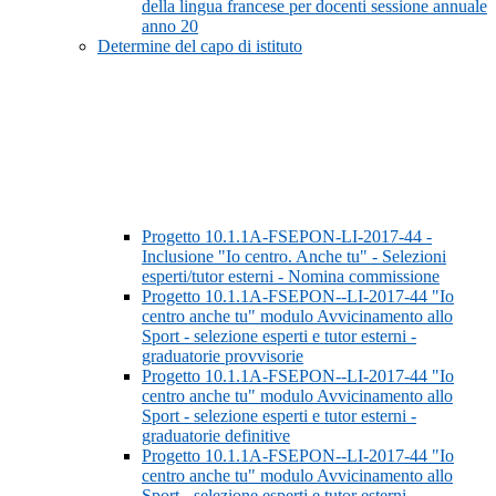
della lingua francese per docenti sessione annuale
anno 20
Determine del capo di istituto
Progetto 10.1.1A-FSEPON-LI-2017-44 -
Inclusione "Io centro. Anche tu" - Selezioni
esperti/tutor esterni - Nomina commissione
Progetto 10.1.1A-FSEPON--LI-2017-44 "Io
centro anche tu" modulo Avvicinamento allo
Sport - selezione esperti e tutor esterni -
graduatorie provvisorie
Progetto 10.1.1A-FSEPON--LI-2017-44 "Io
centro anche tu" modulo Avvicinamento allo
Sport - selezione esperti e tutor esterni -
graduatorie definitive
Progetto 10.1.1A-FSEPON--LI-2017-44 "Io
centro anche tu" modulo Avvicinamento allo
Sport - selezione esperti e tutor esterni -