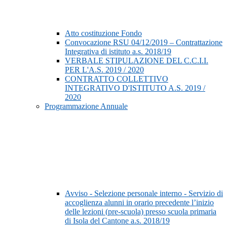
Atto costituzione Fondo
Convocazione RSU 04/12/2019 – Contrattazione
Integrativa di istituto a.s. 2018/19
VERBALE STIPULAZIONE DEL C.C.I.I.
PER L'A.S. 2019 / 2020
CONTRATTO COLLETTIVO
INTEGRATIVO D'ISTITUTO A.S. 2019 /
2020
Programmazione Annuale
Avviso - Selezione personale interno - Servizio di
accoglienza alunni in orario precedente l’inizio
delle lezioni (pre-scuola) presso scuola primaria
di Isola del Cantone a.s. 2018/19