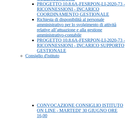
PROGETTO 10.8.6A-FESRPON-LI-2020-73 -
RICONNESSIONI - INCARICO
COORDINAMENTO GESTIONALE
Richiesta di disponibilità al personale
amministrativo per lo svolgimento di attività
relative all’attuazione e alla gestione
amministrativo-contabile
PROGETTO 10.8.6A-FESRPON-LI-2020-73 -
RICONNESSIONI - INCARICO SUPPORTO
GESTIONALE
Consiglio d'istituto
CONVOCAZIONE CONSIGLIO ISTITUTO
ON LINE - MARTEDI' 30 GIUGNO ORE
16,00