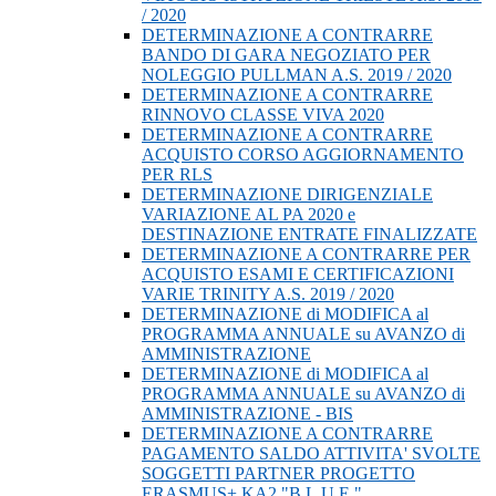
/ 2020
DETERMINAZIONE A CONTRARRE
BANDO DI GARA NEGOZIATO PER
NOLEGGIO PULLMAN A.S. 2019 / 2020
DETERMINAZIONE A CONTRARRE
RINNOVO CLASSE VIVA 2020
DETERMINAZIONE A CONTRARRE
ACQUISTO CORSO AGGIORNAMENTO
PER RLS
DETERMINAZIONE DIRIGENZIALE
VARIAZIONE AL PA 2020 e
DESTINAZIONE ENTRATE FINALIZZATE
DETERMINAZIONE A CONTRARRE PER
ACQUISTO ESAMI E CERTIFICAZIONI
VARIE TRINITY A.S. 2019 / 2020
DETERMINAZIONE di MODIFICA al
PROGRAMMA ANNUALE su AVANZO di
AMMINISTRAZIONE
DETERMINAZIONE di MODIFICA al
PROGRAMMA ANNUALE su AVANZO di
AMMINISTRAZIONE - BIS
DETERMINAZIONE A CONTRARRE
PAGAMENTO SALDO ATTIVITA' SVOLTE
SOGGETTI PARTNER PROGETTO
ERASMUS+ KA2 "B.L.U.E."