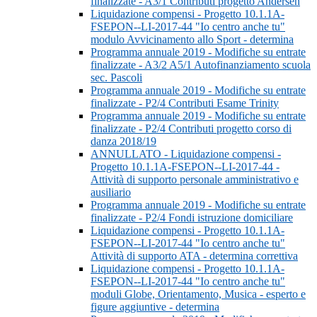
finalizzate - A3/1 Contributi progetto Andersen
Liquidazione compensi - Progetto 10.1.1A-
FSEPON--LI-2017-44 "Io centro anche tu"
modulo Avvicinamento allo Sport - determina
Programma annuale 2019 - Modifiche su entrate
finalizzate - A3/2 A5/1 Autofinanziamento scuola
sec. Pascoli
Programma annuale 2019 - Modifiche su entrate
finalizzate - P2/4 Contributi Esame Trinity
Programma annuale 2019 - Modifiche su entrate
finalizzate - P2/4 Contributi progetto corso di
danza 2018/19
ANNULLATO - Liquidazione compensi -
Progetto 10.1.1A-FSEPON--LI-2017-44 -
Attività di supporto personale amministrativo e
ausiliario
Programma annuale 2019 - Modifiche su entrate
finalizzate - P2/4 Fondi istruzione domiciliare
Liquidazione compensi - Progetto 10.1.1A-
FSEPON--LI-2017-44 "Io centro anche tu"
Attività di supporto ATA - determina correttiva
Liquidazione compensi - Progetto 10.1.1A-
FSEPON--LI-2017-44 "Io centro anche tu"
moduli Globe, Orientamento, Musica - esperto e
figure aggiuntive - determina