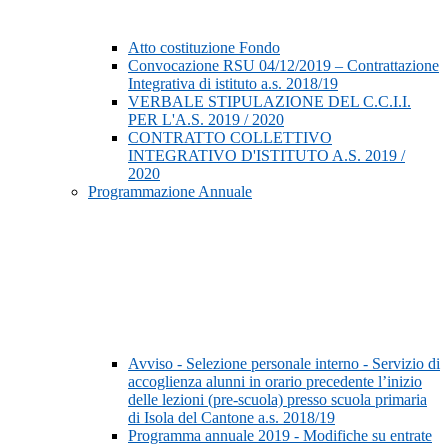
Atto costituzione Fondo
Convocazione RSU 04/12/2019 – Contrattazione
Integrativa di istituto a.s. 2018/19
VERBALE STIPULAZIONE DEL C.C.I.I.
PER L'A.S. 2019 / 2020
CONTRATTO COLLETTIVO
INTEGRATIVO D'ISTITUTO A.S. 2019 /
2020
Programmazione Annuale
Avviso - Selezione personale interno - Servizio di
accoglienza alunni in orario precedente l’inizio
delle lezioni (pre-scuola) presso scuola primaria
di Isola del Cantone a.s. 2018/19
Programma annuale 2019 - Modifiche su entrate