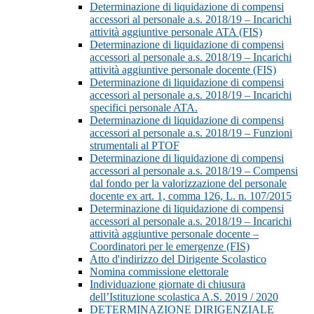
Determinazione di liquidazione di compensi
accessori al personale a.s. 2018/19 – Incarichi
attività aggiuntive personale ATA (FIS)
Determinazione di liquidazione di compensi
accessori al personale a.s. 2018/19 – Incarichi
attività aggiuntive personale docente (FIS)
Determinazione di liquidazione di compensi
accessori al personale a.s. 2018/19 – Incarichi
specifici personale ATA.
Determinazione di liquidazione di compensi
accessori al personale a.s. 2018/19 – Funzioni
strumentali al PTOF
Determinazione di liquidazione di compensi
accessori al personale a.s. 2018/19 – Compensi
dal fondo per la valorizzazione del personale
docente ex art. 1, comma 126, L. n. 107/2015
Determinazione di liquidazione di compensi
accessori al personale a.s. 2018/19 – Incarichi
attività aggiuntive personale docente –
Coordinatori per le emergenze (FIS)
Atto d'indirizzo del Dirigente Scolastico
Nomina commissione elettorale
Individuazione giornate di chiusura
dell’Istituzione scolastica A.S. 2019 / 2020
DETERMINAZIONE DIRIGENZIALE