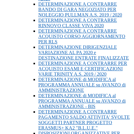
DETERMINAZIONE A CONTRARRE
BANDO DI GARA NEGOZIATO PER
NOLEGGIO PULLMAN A.S. 2019 / 2020
DETERMINAZIONE A CONTRARRE
RINNOVO CLASSE VIVA 2020
DETERMINAZIONE A CONTRARRE
ACQUISTO CORSO AGGIORNAMENTO
PER RLS
DETERMINAZIONE DIRIGENZIALE
VARIAZIONE AL PA 2020 e
DESTINAZIONE ENTRATE FINALIZZATE
DETERMINAZIONE A CONTRARRE PER
ACQUISTO ESAMI E CERTIFICAZIONI
VARIE TRINITY A.S. 2019 / 2020
DETERMINAZIONE di MODIFICA al
PROGRAMMA ANNUALE su AVANZO di
AMMINISTRAZIONE
DETERMINAZIONE di MODIFICA al
PROGRAMMA ANNUALE su AVANZO di
AMMINISTRAZIONE - BIS
DETERMINAZIONE A CONTRARRE
PAGAMENTO SALDO ATTIVITA' SVOLTE
SOGGETTI PARTNER PROGETTO
ERASMUS+ KA2 "B.L.U.E."
DISPOSIZIONI ORGANIZZATIVE PER