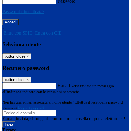
Password
Password dimenticata?
-
Entra con SPID
Entra con CIE
Seleziona utente
button close
×
Recupero password
button close
×
E-mail
Verrà inviato un messaggio
all'indirizzo indicato con le istruzioni necessarie.
Non hai una e-mail associata al nome utente? Effettua il reset della password
tramite la
Login Spaggiari
E-mail inviata, si prega di controllare la casella di posta elettronica!
Errore