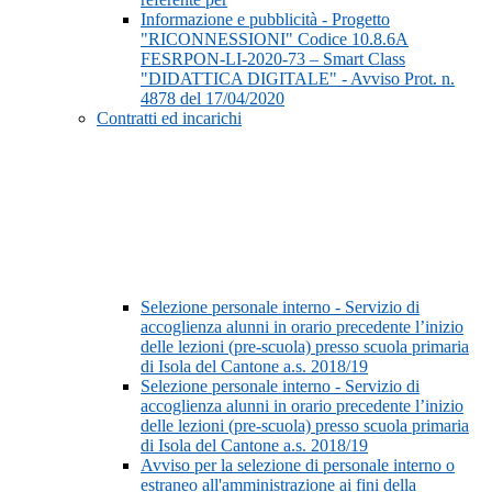
Informazione e pubblicità - Progetto
"RICONNESSIONI" Codice 10.8.6A
FESRPON-LI-2020-73 – Smart Class
"DIDATTICA DIGITALE" - Avviso Prot. n.
4878 del 17/04/2020
Contratti ed incarichi
Selezione personale interno - Servizio di
accoglienza alunni in orario precedente l’inizio
delle lezioni (pre-scuola) presso scuola primaria
di Isola del Cantone a.s. 2018/19
Selezione personale interno - Servizio di
accoglienza alunni in orario precedente l’inizio
delle lezioni (pre-scuola) presso scuola primaria
di Isola del Cantone a.s. 2018/19
Avviso per la selezione di personale interno o
estraneo all'amministrazione ai fini della