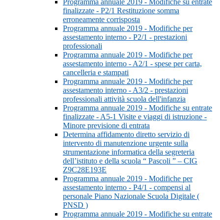
Programma annuale 2019 - Modifiche su entrate
finalizzate - P2/1 Restituzione somma
erroneamente corrisposta
Programma annuale 2019 - Modifiche per
assestamento interno - P2/1 - prestazioni
professionali
Programma annuale 2019 - Modifiche per
assestamento interno - A2/1 - spese per carta,
cancelleria e stampati
Programma annuale 2019 - Modifiche per
assestamento interno - A3/2 - prestazioni
professionali attività scuola dell'infanzia
Programma annuale 2019 - Modifiche su entrate
finalizzate - A5-1 Visite e viaggi di istruzione -
Minore previsione di entrata
Determina affidamento diretto servizio di
intervento di manutenzione urgente sulla
strumentazione informatica della segreteria
dell’istituto e della scuola “ Pascoli ” – CIG
Z9C28E193E
Programma annuale 2019 - Modifiche per
assestamento interno - P4/1 - compensi al
personale Piano Nazionale Scuola Digitale (
PNSD )
Programma annuale 2019 - Modifiche su entrate