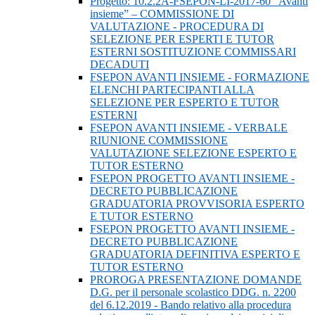
Progetto: 10.2.2A-FSEPON-LI-2017-60 “Avanti
insieme” – COMMISSIONE DI
VALUTAZIONE - PROCEDURA DI
SELEZIONE PER ESPERTI E TUTOR
ESTERNI SOSTITUZIONE COMMISSARI
DECADUTI
FSEPON AVANTI INSIEME - FORMAZIONE
ELENCHI PARTECIPANTI ALLA
SELEZIONE PER ESPERTO E TUTOR
ESTERNI
FSEPON AVANTI INSIEME - VERBALE
RIUNIONE COMMISSIONE
VALUTAZIONE SELEZIONE ESPERTO E
TUTOR ESTERNO
FSEPON PROGETTO AVANTI INSIEME -
DECRETO PUBBLICAZIONE
GRADUATORIA PROVVISORIA ESPERTO
E TUTOR ESTERNO
FSEPON PROGETTO AVANTI INSIEME -
DECRETO PUBBLICAZIONE
GRADUATORIA DEFINITIVA ESPERTO E
TUTOR ESTERNO
PROROGA PRESENTAZIONE DOMANDE
D.G. per il personale scolastico DDG. n. 2200
del 6.12.2019 - Bando relativo alla procedura