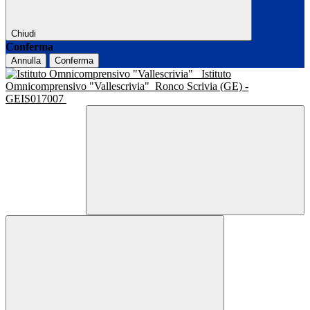
Chiudi
Conferma
Annulla
Conferma
Istituto
Omnicomprensivo "Vallescrivia"
Ronco Scrivia (GE) -
GEIS017007