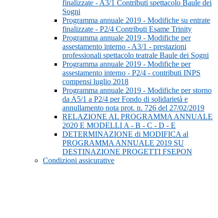
finalizzate - A3/1 Contributi spettacolo Baule dei
Sogni
Programma annuale 2019 - Modifiche su entrate
finalizzate - P2/4 Contributi Esame Trinity
Programma annuale 2019 - Modifiche per
assestamento interno - A3/1 - prestazioni
professionali spettacolo teatrale Baule dei Sogni
Programma annuale 2019 - Modifiche per
assestamento interno - P2/4 - contributi INPS
compensi luglio 2018
Programma annuale 2019 - Modifiche per storno
da A5/1 a P2/4 per Fondo di solidarietà e
annullamento nota prot. n. 726 del 27/02/2019
RELAZIONE AL PROGRAMMA ANNUALE
2020 E MODELLI A - B - C - D - E
DETERMINAZIONE di MODIFICA al
PROGRAMMA ANNUALE 2019 SU
DESTINAZIONE PROGETTI FSEPON
Condizioni assicurative