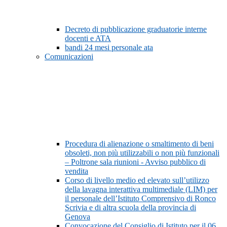
Decreto di pubblicazione graduatorie interne
docenti e ATA
bandi 24 mesi personale ata
Comunicazioni
Procedura di alienazione o smaltimento di beni
obsoleti, non più utilizzabili o non più funzionali
– Poltrone sala riunioni - Avviso pubblico di
vendita
Corso di livello medio ed elevato sull’utilizzo
della lavagna interattiva multimediale (LIM) per
il personale dell’Istituto Comprensivo di Ronco
Scrivia e di altra scuola della provincia di
Genova
Convocazione del Consiglio di Istituto per il 06