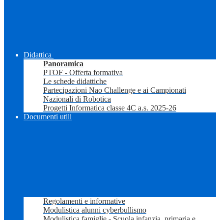
Didattica
Panoramica
PTOF - Offerta formativa
Le schede didattiche
Partecipazioni Nao Challenge e ai Campionati
Nazionali di Robotica
Progetti Informatica classe 4C a.s. 2025-26
Documenti utili
Regolamenti e informative
Modulistica alunni cyberbullismo
Modulistica famiglie - Scuola infanzia, primaria e