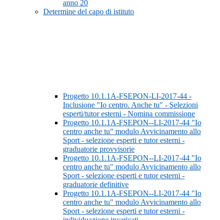
anno 20
Determine del capo di istituto
Progetto 10.1.1A-FSEPON-LI-2017-44 -
Inclusione "Io centro. Anche tu" - Selezioni
esperti/tutor esterni - Nomina commissione
Progetto 10.1.1A-FSEPON--LI-2017-44 "Io
centro anche tu" modulo Avvicinamento allo
Sport - selezione esperti e tutor esterni -
graduatorie provvisorie
Progetto 10.1.1A-FSEPON--LI-2017-44 "Io
centro anche tu" modulo Avvicinamento allo
Sport - selezione esperti e tutor esterni -
graduatorie definitive
Progetto 10.1.1A-FSEPON--LI-2017-44 "Io
centro anche tu" modulo Avvicinamento allo
Sport - selezione esperti e tutor esterni -
individuazione incaricati