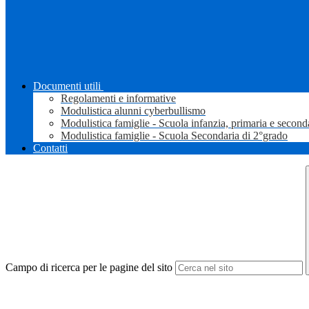
Documenti utili
Regolamenti e informative
Modulistica alunni cyberbullismo
Modulistica famiglie - Scuola infanzia, primaria e second
Modulistica famiglie - Scuola Secondaria di 2°grado
Contatti
Campo di ricerca per le pagine del sito