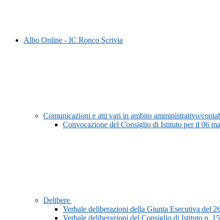
Albo Online - IC Ronco Scrivia
Comunicazioni e atti vari in ambito amministrativo/conta
Convocazione del Consiglio di Istituto per il 06 m
Delibere
Verbale deliberazioni della Giunta Esecutiva del 2
Verbale deliberazioni del Consiglio di Istituto n. 