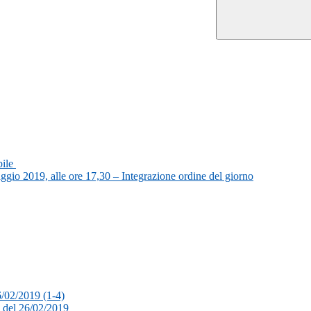
bile
aggio 2019, alle ore 17,30 – Integrazione ordine del giorno
6/02/2019 (1-4)
15 del 26/02/2019