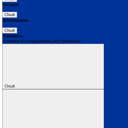
Successo
Chiudi
Informazione
Chiudi
Attendere...
Attendere il completamento dell'operazione...
Chiudi