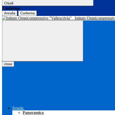
Chiudi
Conferma
Annulla
Conferma
Istituto Omnicomprensiv
close
Scuola
Panoramica