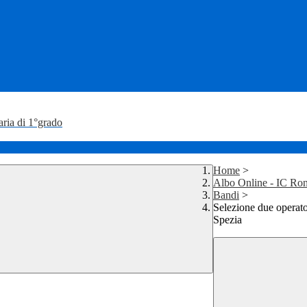
aria di 1°grado
Home
>
Albo Online - IC Ron
Bandi
>
Selezione due operato
Spezia