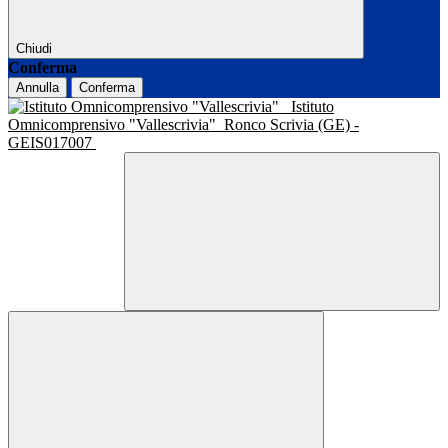
Chiudi
Conferma
Annulla
Conferma
Istituto
Omnicomprensivo "Vallescrivia"
Ronco Scrivia (GE) -
GEIS017007