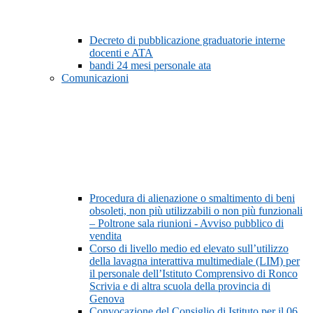
Decreto di pubblicazione graduatorie interne
docenti e ATA
bandi 24 mesi personale ata
Comunicazioni
Procedura di alienazione o smaltimento di beni
obsoleti, non più utilizzabili o non più funzionali
– Poltrone sala riunioni - Avviso pubblico di
vendita
Corso di livello medio ed elevato sull’utilizzo
della lavagna interattiva multimediale (LIM) per
il personale dell’Istituto Comprensivo di Ronco
Scrivia e di altra scuola della provincia di
Genova
Convocazione del Consiglio di Istituto per il 06