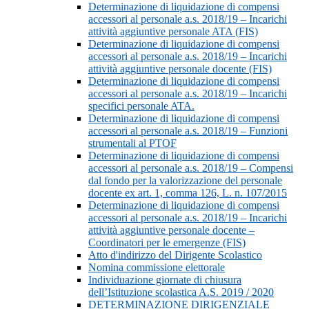
Determinazione di liquidazione di compensi
accessori al personale a.s. 2018/19 – Incarichi
attività aggiuntive personale ATA (FIS)
Determinazione di liquidazione di compensi
accessori al personale a.s. 2018/19 – Incarichi
attività aggiuntive personale docente (FIS)
Determinazione di liquidazione di compensi
accessori al personale a.s. 2018/19 – Incarichi
specifici personale ATA.
Determinazione di liquidazione di compensi
accessori al personale a.s. 2018/19 – Funzioni
strumentali al PTOF
Determinazione di liquidazione di compensi
accessori al personale a.s. 2018/19 – Compensi
dal fondo per la valorizzazione del personale
docente ex art. 1, comma 126, L. n. 107/2015
Determinazione di liquidazione di compensi
accessori al personale a.s. 2018/19 – Incarichi
attività aggiuntive personale docente –
Coordinatori per le emergenze (FIS)
Atto d'indirizzo del Dirigente Scolastico
Nomina commissione elettorale
Individuazione giornate di chiusura
dell’Istituzione scolastica A.S. 2019 / 2020
DETERMINAZIONE DIRIGENZIALE