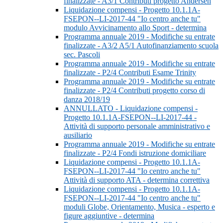
finalizzate - A3/1 Contributi progetto Andersen
Liquidazione compensi - Progetto 10.1.1A-
FSEPON--LI-2017-44 "Io centro anche tu"
modulo Avvicinamento allo Sport - determina
Programma annuale 2019 - Modifiche su entrate
finalizzate - A3/2 A5/1 Autofinanziamento scuola
sec. Pascoli
Programma annuale 2019 - Modifiche su entrate
finalizzate - P2/4 Contributi Esame Trinity
Programma annuale 2019 - Modifiche su entrate
finalizzate - P2/4 Contributi progetto corso di
danza 2018/19
ANNULLATO - Liquidazione compensi -
Progetto 10.1.1A-FSEPON--LI-2017-44 -
Attività di supporto personale amministrativo e
ausiliario
Programma annuale 2019 - Modifiche su entrate
finalizzate - P2/4 Fondi istruzione domiciliare
Liquidazione compensi - Progetto 10.1.1A-
FSEPON--LI-2017-44 "Io centro anche tu"
Attività di supporto ATA - determina correttiva
Liquidazione compensi - Progetto 10.1.1A-
FSEPON--LI-2017-44 "Io centro anche tu"
moduli Globe, Orientamento, Musica - esperto e
figure aggiuntive - determina