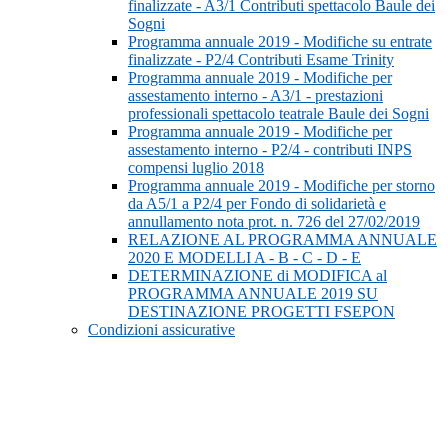
finalizzate - A3/1 Contributi spettacolo Baule dei
Sogni
Programma annuale 2019 - Modifiche su entrate
finalizzate - P2/4 Contributi Esame Trinity
Programma annuale 2019 - Modifiche per
assestamento interno - A3/1 - prestazioni
professionali spettacolo teatrale Baule dei Sogni
Programma annuale 2019 - Modifiche per
assestamento interno - P2/4 - contributi INPS
compensi luglio 2018
Programma annuale 2019 - Modifiche per storno
da A5/1 a P2/4 per Fondo di solidarietà e
annullamento nota prot. n. 726 del 27/02/2019
RELAZIONE AL PROGRAMMA ANNUALE
2020 E MODELLI A - B - C - D - E
DETERMINAZIONE di MODIFICA al
PROGRAMMA ANNUALE 2019 SU
DESTINAZIONE PROGETTI FSEPON
Condizioni assicurative