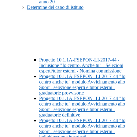
anno 20
Determine del capo di istituto
Progetto 10.1.1A-FSEPON-LI-2017-44 -
Inclusione "Io centro. Anche tu" - Selezioni
esperti/tutor esterni - Nomina commissione
Progetto 10.1.1A-FSEPON--LI-2017-44 "Io
centro anche tu" modulo Avvicinamento allo
Sport - selezione esperti e tutor esterni -
graduatorie provvisorie
Progetto 10.1.1A-FSEPON--LI-2017-44 "Io
centro anche tu" modulo Avvicinamento allo
Sport - selezione esperti e tutor esterni -
graduatorie definitive
Progetto 10.1.1A-FSEPON--LI-2017-44 "Io
centro anche tu" modulo Avvicinamento allo
Sport - selezione esperti e tutor esterni -
individuazione incaricati