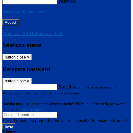
Password
Password dimenticata?
-
Entra con SPID
Entra con CIE
Seleziona utente
button close
×
Recupero password
button close
×
E-mail
Verrà inviato un messaggio
all'indirizzo indicato con le istruzioni necessarie.
Non hai una e-mail associata al nome utente? Effettua il reset della password
tramite la
Login Spaggiari
E-mail inviata, si prega di controllare la casella di posta elettronica!
Errore