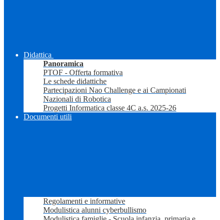
Didattica
Panoramica
PTOF - Offerta formativa
Le schede didattiche
Partecipazioni Nao Challenge e ai Campionati
Nazionali di Robotica
Progetti Informatica classe 4C a.s. 2025-26
Documenti utili
Regolamenti e informative
Modulistica alunni cyberbullismo
Modulistica famiglie - Scuola infanzia, primaria e