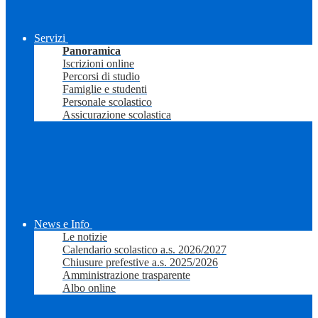
Servizi
Panoramica
Iscrizioni online
Percorsi di studio
Famiglie e studenti
Personale scolastico
Assicurazione scolastica
News e Info
Le notizie
Calendario scolastico a.s. 2026/2027
Chiusure prefestive a.s. 2025/2026
Amministrazione trasparente
Albo online