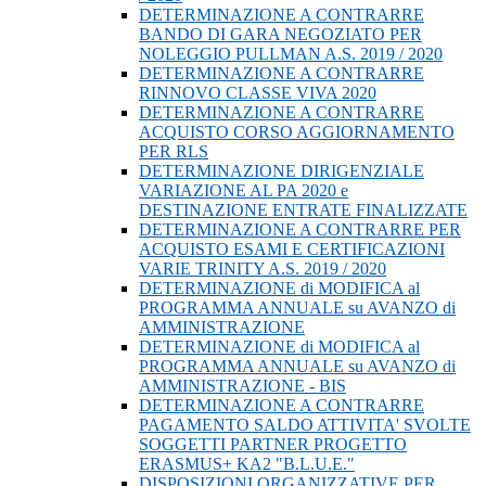
DETERMINAZIONE A CONTRARRE
BANDO DI GARA NEGOZIATO PER
NOLEGGIO PULLMAN A.S. 2019 / 2020
DETERMINAZIONE A CONTRARRE
RINNOVO CLASSE VIVA 2020
DETERMINAZIONE A CONTRARRE
ACQUISTO CORSO AGGIORNAMENTO
PER RLS
DETERMINAZIONE DIRIGENZIALE
VARIAZIONE AL PA 2020 e
DESTINAZIONE ENTRATE FINALIZZATE
DETERMINAZIONE A CONTRARRE PER
ACQUISTO ESAMI E CERTIFICAZIONI
VARIE TRINITY A.S. 2019 / 2020
DETERMINAZIONE di MODIFICA al
PROGRAMMA ANNUALE su AVANZO di
AMMINISTRAZIONE
DETERMINAZIONE di MODIFICA al
PROGRAMMA ANNUALE su AVANZO di
AMMINISTRAZIONE - BIS
DETERMINAZIONE A CONTRARRE
PAGAMENTO SALDO ATTIVITA' SVOLTE
SOGGETTI PARTNER PROGETTO
ERASMUS+ KA2 "B.L.U.E."
DISPOSIZIONI ORGANIZZATIVE PER