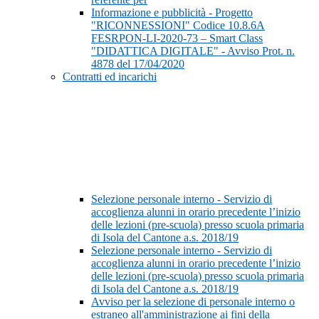
Informazione e pubblicità - Progetto
"RICONNESSIONI" Codice 10.8.6A
FESRPON-LI-2020-73 – Smart Class
"DIDATTICA DIGITALE" - Avviso Prot. n.
4878 del 17/04/2020
Contratti ed incarichi
Selezione personale interno - Servizio di
accoglienza alunni in orario precedente l’inizio
delle lezioni (pre-scuola) presso scuola primaria
di Isola del Cantone a.s. 2018/19
Selezione personale interno - Servizio di
accoglienza alunni in orario precedente l’inizio
delle lezioni (pre-scuola) presso scuola primaria
di Isola del Cantone a.s. 2018/19
Avviso per la selezione di personale interno o
estraneo all'amministrazione ai fini della