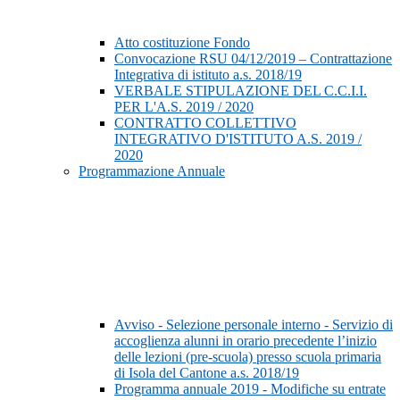
Atto costituzione Fondo
Convocazione RSU 04/12/2019 – Contrattazione
Integrativa di istituto a.s. 2018/19
VERBALE STIPULAZIONE DEL C.C.I.I.
PER L'A.S. 2019 / 2020
CONTRATTO COLLETTIVO
INTEGRATIVO D'ISTITUTO A.S. 2019 /
2020
Programmazione Annuale
Avviso - Selezione personale interno - Servizio di
accoglienza alunni in orario precedente l’inizio
delle lezioni (pre-scuola) presso scuola primaria
di Isola del Cantone a.s. 2018/19
Programma annuale 2019 - Modifiche su entrate