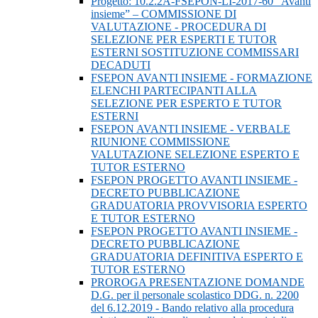
Progetto: 10.2.2A-FSEPON-LI-2017-60 “Avanti
insieme” – COMMISSIONE DI
VALUTAZIONE - PROCEDURA DI
SELEZIONE PER ESPERTI E TUTOR
ESTERNI SOSTITUZIONE COMMISSARI
DECADUTI
FSEPON AVANTI INSIEME - FORMAZIONE
ELENCHI PARTECIPANTI ALLA
SELEZIONE PER ESPERTO E TUTOR
ESTERNI
FSEPON AVANTI INSIEME - VERBALE
RIUNIONE COMMISSIONE
VALUTAZIONE SELEZIONE ESPERTO E
TUTOR ESTERNO
FSEPON PROGETTO AVANTI INSIEME -
DECRETO PUBBLICAZIONE
GRADUATORIA PROVVISORIA ESPERTO
E TUTOR ESTERNO
FSEPON PROGETTO AVANTI INSIEME -
DECRETO PUBBLICAZIONE
GRADUATORIA DEFINITIVA ESPERTO E
TUTOR ESTERNO
PROROGA PRESENTAZIONE DOMANDE
D.G. per il personale scolastico DDG. n. 2200
del 6.12.2019 - Bando relativo alla procedura