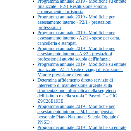
Programma annuale 2019 - Modifiche su entrate
finalizzate - P2/1 Restituzione somma
erroneamente corrisposta
Programma annuale 2019 - Modifiche per
assestamento interno - P2/1 - prestazioni
professionali
Programma annuale 2019 - Modifiche per
assestamento interno - A2/1 - spese per carta,
cancelleria e stampati
Programma annuale 2019 - Modifiche per
assestamento interno - A3/2 - prestazioni
professionali attività scuola dell'infanzia
Programma annuale 2019 - Modifiche su entrate
finalizzate - A5-1 Visite e viaggi di istruzione -
Minore previsione di entrata
Determina affidamento diretto servizio di
intervento di manutenzione urgente sulla
strumentazione informatica della segreteria
dell’istituto e della scuola “ Pascoli ” – CIG
Z9C28E193E
Programma annuale 2019 - Modifiche per
assestamento interno - P4/1 - compensi al
personale Piano Nazionale Scuola Digitale (
PNSD )
Programma annuale 2019 - Modifiche su entrate