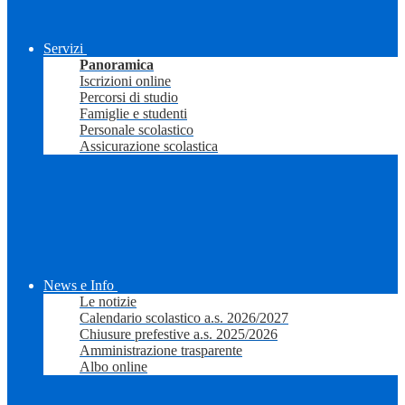
Servizi
Panoramica
Iscrizioni online
Percorsi di studio
Famiglie e studenti
Personale scolastico
Assicurazione scolastica
News e Info
Le notizie
Calendario scolastico a.s. 2026/2027
Chiusure prefestive a.s. 2025/2026
Amministrazione trasparente
Albo online