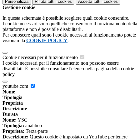
Personalizza
Rifiuta tutti
i cookies
Accetta tutti
i cookies
Gestione cookie
In questa schermata è possibile scegliere quali cookie consentire.
I cookie necessari sono quelli che consentono il funzionamento della
piattaforma e non è possibile disabilitarli.
Per conoscere quali sono i cookie necessari al funzionamento potete
visionare la
COOKIE POLICY
.
Cookie necessari per il funzionamento
I cookie necessari per il funzionamento non possono essere
disabilitati. È possibile consultare l'elenco nella pagina della cookie
policy.
youtube.com
Nome
Tipologia
Proprieta
Descrizione
Durata
Nome:
YSC
Tipologia:
analitico
Proprieta:
Terza-parte
Descrizione:
Questo cookie è impostato da YouTube per tenere