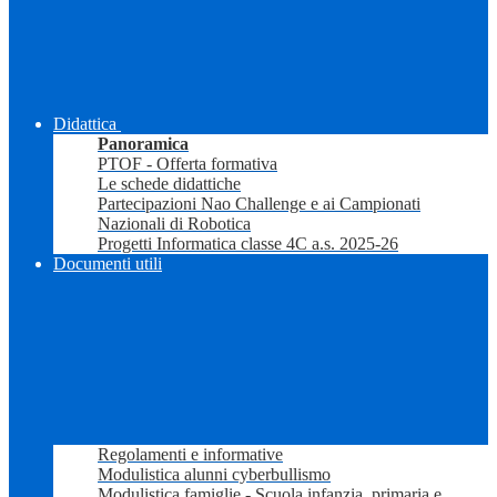
Didattica
Panoramica
PTOF - Offerta formativa
Le schede didattiche
Partecipazioni Nao Challenge e ai Campionati
Nazionali di Robotica
Progetti Informatica classe 4C a.s. 2025-26
Documenti utili
Regolamenti e informative
Modulistica alunni cyberbullismo
Modulistica famiglie - Scuola infanzia, primaria e