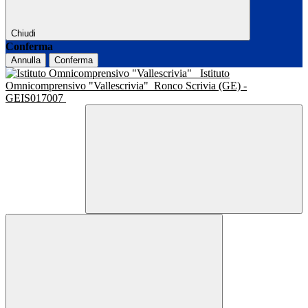
Chiudi
Conferma
Annulla
Conferma
Istituto
Omnicomprensivo "Vallescrivia"
Ronco Scrivia (GE) -
GEIS017007