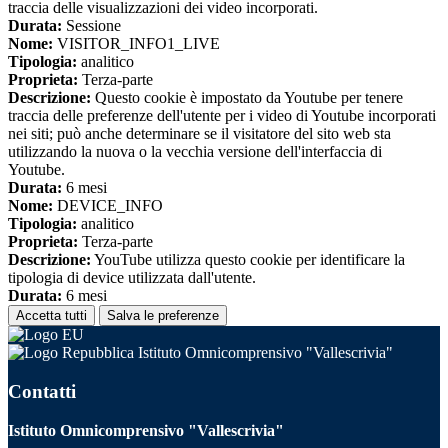
traccia delle visualizzazioni dei video incorporati.
Durata:
Sessione
Nome:
VISITOR_INFO1_LIVE
Tipologia:
analitico
Proprieta:
Terza-parte
Descrizione:
Questo cookie è impostato da Youtube per tenere
traccia delle preferenze dell'utente per i video di Youtube incorporati
nei siti; può anche determinare se il visitatore del sito web sta
utilizzando la nuova o la vecchia versione dell'interfaccia di
Youtube.
Durata:
6 mesi
Nome:
DEVICE_INFO
Tipologia:
analitico
Proprieta:
Terza-parte
Descrizione:
YouTube utilizza questo cookie per identificare la
tipologia di device utilizzata dall'utente.
Durata:
6 mesi
Accetta tutti
Salva le preferenze
Istituto Omnicomprensivo "Vallescrivia"
Contatti
Istituto Omnicomprensivo "Vallescrivia"