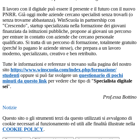
Il lavoro con il digitale può essere il presente e il futuro con il nuovo
PNRR. Già oggi molte aziende cercano specialisti senza trovarli (o
senza trovarne abbastanza). WinScuola in partnership con
"Crescendo", startup specializzata nella formazione dei giovani
finanziata da istituzioni pubbliche, propone ai giovani un percorso
per entrare in contatto con aziende che cercano personale
qualificato. Si tratta di un percorso di formazione, totalmente gratuito
(perché lo pagano le aziende stesse), che prepara a un lavoro
moderno, specializzato, creativo e ben retribuito.
Tutte le informazioni e referenze si trovano sulla pagina del nostro
sito
https://www.winscuola.
com/index.php/formazione/
studenti
oppure si può far svolgere un
questionario di pochi
minuti da questo link
per vedere che tipo di "
Specialista digitale
sei
".
Prof.essa Bottino
Notizie
Questo sito o gli strumenti terzi da questo utilizzati si avvalgono di
cookie necessari al funzionamento ed utili alle finalità illustrate nella
COOKIE POLICY
.