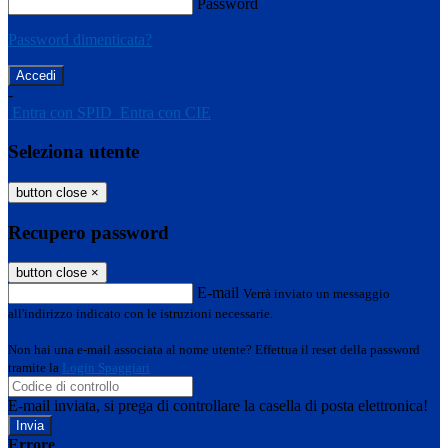
Password
Password dimenticata?
-
Entra con SPID
Entra con CIE
Seleziona utente
button close
×
Recupero password
button close
×
E-mail
Verrà inviato un messaggio
all'indirizzo indicato con le istruzioni necessarie.
Non hai una e-mail associata al nome utente? Effettua il reset della password
tramite la
Login Spaggiari
E-mail inviata, si prega di controllare la casella di posta elettronica!
Errore