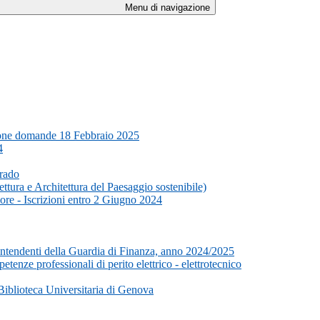
Menu di navigazione
azione domande 18 Febbraio 2025
4
Grado
ttura e Architettura del Paesaggio sostenibile)
ore - Iscrizioni entro 2 Giugno 2024
vrintendenti della Guardia di Finanza, anno 2024/2025
tenze professionali di perito elettrico - elettrotecnico
Biblioteca Universitaria di Genova