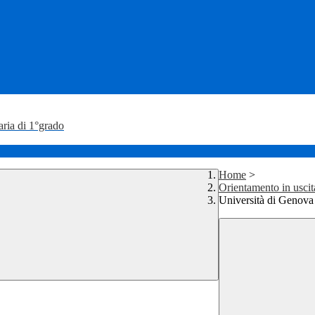
aria di 1°grado
Home
>
Orientamento in uscit
Università di Genova