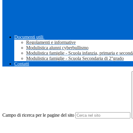
Documenti utili
Regolamenti e informative
Modulistica alunni cyberbullismo
Modulistica famiglie - Scuola infanzia, primaria e second
Modulistica famiglie - Scuola Secondaria di 2°grado
Contatti
Campo di ricerca per le pagine del sito