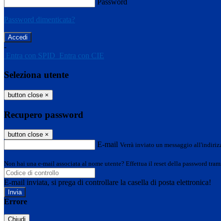
Password
Password dimenticata?
-
Entra con SPID
Entra con CIE
Seleziona utente
button close
×
Recupero password
button close
×
E-mail
Verrà inviato un messaggio all'indirizz
Non hai una e-mail associata al nome utente? Effettua il reset della password tram
E-mail inviata, si prega di controllare la casella di posta elettronica!
Errore
Chiudi