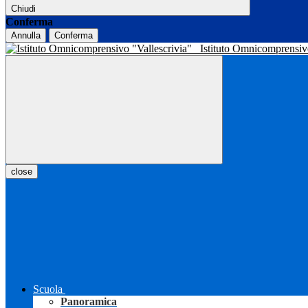
Chiudi
Conferma
Annulla
Conferma
Istituto Omnicomprensiv
close
Scuola
Panoramica