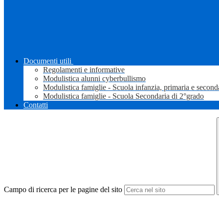
Documenti utili
Regolamenti e informative
Modulistica alunni cyberbullismo
Modulistica famiglie - Scuola infanzia, primaria e second
Modulistica famiglie - Scuola Secondaria di 2°grado
Contatti
Campo di ricerca per le pagine del sito