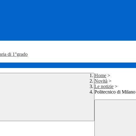
aria di 1°grado
Home
>
Novità
>
Le notizie
>
Politecnico di Milano