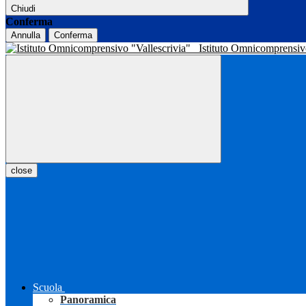
Chiudi
Conferma
Annulla
Conferma
Istituto Omnicomprensiv
close
Scuola
Panoramica