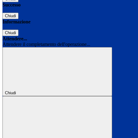
Successo
Chiudi
Informazione
Chiudi
Attendere...
Attendere il completamento dell'operazione...
Chiudi