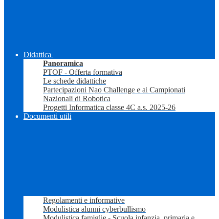
Didattica
Panoramica
PTOF - Offerta formativa
Le schede didattiche
Partecipazioni Nao Challenge e ai Campionati
Nazionali di Robotica
Progetti Informatica classe 4C a.s. 2025-26
Documenti utili
Regolamenti e informative
Modulistica alunni cyberbullismo
Modulistica famiglie - Scuola infanzia, primaria e