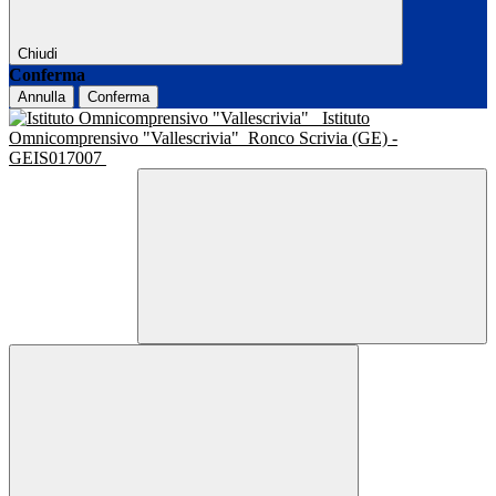
Chiudi
Conferma
Annulla
Conferma
Istituto
Omnicomprensivo "Vallescrivia"
Ronco Scrivia (GE) -
GEIS017007