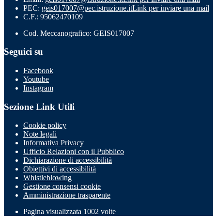
PEC:
geis017007@pec.istruzione.it
Link per inviare una mail
C.F.: 95062470109
Cod. Meccanografico: GEIS017007
Seguici su
Facebook
Youtube
Instagram
Sezione Link Utili
Cookie policy
Note legali
Informativa Privacy
Ufficio Relazioni con il Pubblico
Dichiarazione di accessibilità
Obiettivi di accessibilità
Whistleblowing
Gestione consensi cookie
Amministrazione trasparente
Pagina visualizzata
1002
volte