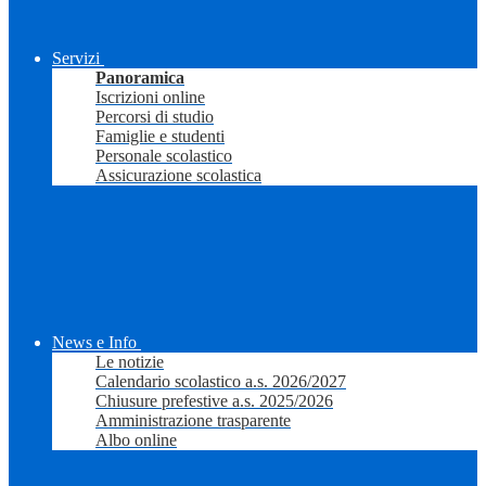
Servizi
Panoramica
Iscrizioni online
Percorsi di studio
Famiglie e studenti
Personale scolastico
Assicurazione scolastica
News e Info
Le notizie
Calendario scolastico a.s. 2026/2027
Chiusure prefestive a.s. 2025/2026
Amministrazione trasparente
Albo online