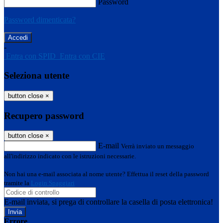
Password
Password dimenticata?
-
Entra con SPID
Entra con CIE
Seleziona utente
button close
×
Recupero password
button close
×
E-mail
Verrà inviato un messaggio
all'indirizzo indicato con le istruzioni necessarie.
Non hai una e-mail associata al nome utente? Effettua il reset della password
tramite la
Login Spaggiari
E-mail inviata, si prega di controllare la casella di posta elettronica!
Errore