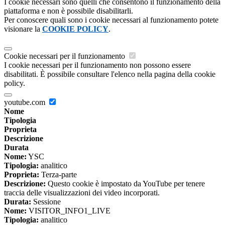
I cookie necessari sono quelli che consentono il funzionamento della
piattaforma e non è possibile disabilitarli.
Per conoscere quali sono i cookie necessari al funzionamento potete
visionare la
COOKIE POLICY
.
Cookie necessari per il funzionamento
I cookie necessari per il funzionamento non possono essere
disabilitati. È possibile consultare l'elenco nella pagina della cookie
policy.
youtube.com
Nome
Tipologia
Proprieta
Descrizione
Durata
Nome:
YSC
Tipologia:
analitico
Proprieta:
Terza-parte
Descrizione:
Questo cookie è impostato da YouTube per tenere
traccia delle visualizzazioni dei video incorporati.
Durata:
Sessione
Nome:
VISITOR_INFO1_LIVE
Tipologia:
analitico