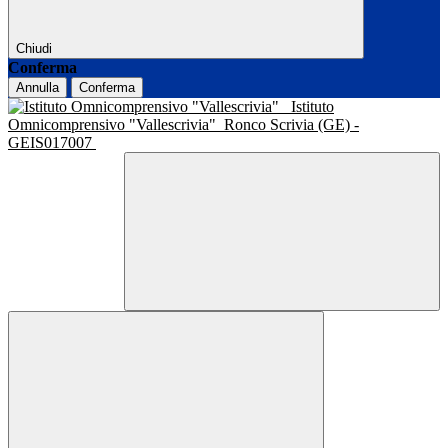
Chiudi
Conferma
Annulla
Conferma
Istituto
Omnicomprensivo "Vallescrivia"
Ronco Scrivia (GE) -
GEIS017007