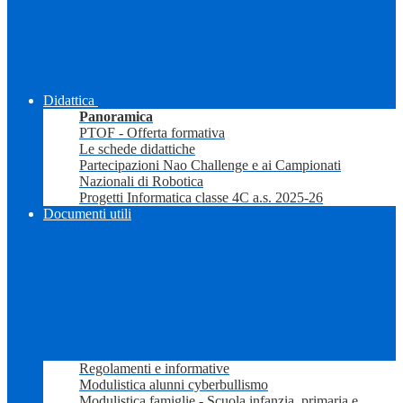
Didattica
Panoramica
PTOF - Offerta formativa
Le schede didattiche
Partecipazioni Nao Challenge e ai Campionati
Nazionali di Robotica
Progetti Informatica classe 4C a.s. 2025-26
Documenti utili
Regolamenti e informative
Modulistica alunni cyberbullismo
Modulistica famiglie - Scuola infanzia, primaria e