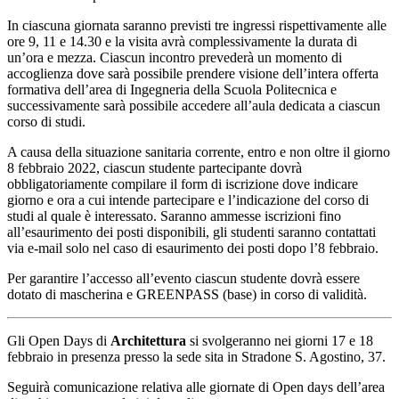
In ciascuna giornata saranno previsti tre ingressi rispettivamente alle
ore 9, 11 e 14.30 e la visita avrà complessivamente la durata di
un’ora e mezza. Ciascun incontro prevederà un momento di
accoglienza dove sarà possibile prendere visione dell’intera offerta
formativa dell’area di Ingegneria della Scuola Politecnica e
successivamente sarà possibile accedere all’aula dedicata a ciascun
corso di studi.
A causa della situazione sanitaria corrente, entro e non oltre il giorno
8 febbraio 2022, ciascun studente partecipante dovrà
obbligatoriamente compilare il form di iscrizione dove indicare
giorno e ora a cui intende partecipare e l’indicazione del corso di
studi al quale è interessato. Saranno ammesse iscrizioni fino
all’esaurimento dei posti disponibili, gli studenti saranno contattati
via e-mail solo nel caso di esaurimento dei posti dopo l’8 febbraio.
Per garantire l’accesso all’evento ciascun studente dovrà essere
dotato di mascherina e GREENPASS (base) in corso di validità.
Gli Open Days di
Architettura
si svolgeranno nei giorni 17 e 18
febbraio in presenza presso la sede sita in Stradone S. Agostino, 37.
Seguirà comunicazione relativa alle giornate di Open days dell’area