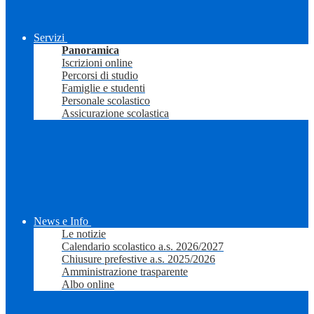
Servizi
Panoramica
Iscrizioni online
Percorsi di studio
Famiglie e studenti
Personale scolastico
Assicurazione scolastica
News e Info
Le notizie
Calendario scolastico a.s. 2026/2027
Chiusure prefestive a.s. 2025/2026
Amministrazione trasparente
Albo online