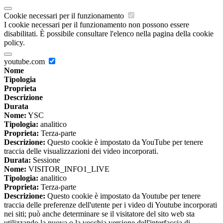
Cookie necessari per il funzionamento
I cookie necessari per il funzionamento non possono essere
disabilitati. È possibile consultare l'elenco nella pagina della cookie
policy.
youtube.com
Nome
Tipologia
Proprieta
Descrizione
Durata
Nome:
YSC
Tipologia:
analitico
Proprieta:
Terza-parte
Descrizione:
Questo cookie è impostato da YouTube per tenere
traccia delle visualizzazioni dei video incorporati.
Durata:
Sessione
Nome:
VISITOR_INFO1_LIVE
Tipologia:
analitico
Proprieta:
Terza-parte
Descrizione:
Questo cookie è impostato da Youtube per tenere
traccia delle preferenze dell'utente per i video di Youtube incorporati
nei siti; può anche determinare se il visitatore del sito web sta
utilizzando la nuova o la vecchia versione dell'interfaccia di