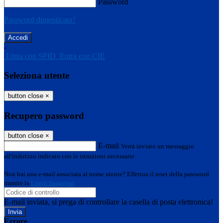
Password
Password dimenticata?
-
Entra con SPID
Entra con CIE
Seleziona utente
button close
×
Recupero password
button close
×
E-mail
Verrà inviato un messaggio
all'indirizzo indicato con le istruzioni necessarie.
Non hai una e-mail associata al nome utente? Effettua il reset della password
tramite la
Login Spaggiari
E-mail inviata, si prega di controllare la casella di posta elettronica!
Errore