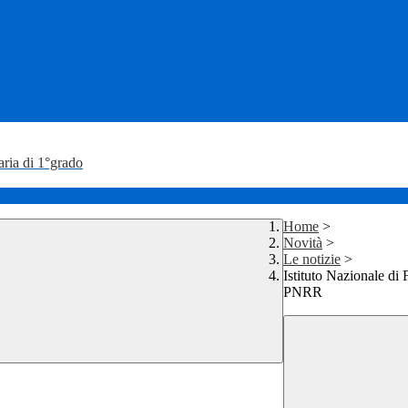
aria di 1°grado
Home
>
Novità
>
Le notizie
>
Istituto Nazionale di 
PNRR