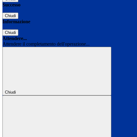
Successo
Chiudi
Informazione
Chiudi
Attendere...
Attendere il completamento dell'operazione...
Chiudi