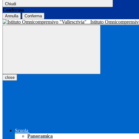
Chiudi
Conferma
Annulla
Conferma
Istituto Omnicomprensiv
close
Scuola
Panoramica