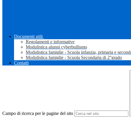
Documenti utili
Regolamenti e informative
Modulistica alunni cyberbullismo
Modulistica famiglie - Scuola infanzia, primaria e second
Modulistica famiglie - Scuola Secondaria di 2°grado
Contatti
Campo di ricerca per le pagine del sito