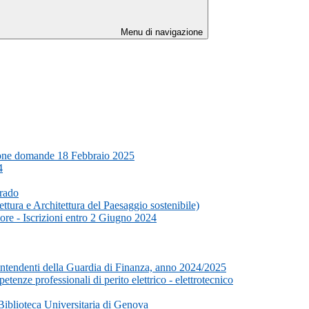
Menu di navigazione
azione domande 18 Febbraio 2025
4
Grado
ttura e Architettura del Paesaggio sostenibile)
ore - Iscrizioni entro 2 Giugno 2024
vrintendenti della Guardia di Finanza, anno 2024/2025
tenze professionali di perito elettrico - elettrotecnico
Biblioteca Universitaria di Genova