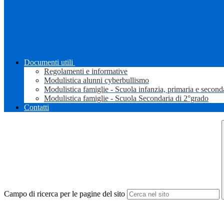
Documenti utili
Regolamenti e informative
Modulistica alunni cyberbullismo
Modulistica famiglie - Scuola infanzia, primaria e second
Modulistica famiglie - Scuola Secondaria di 2°grado
Contatti
Campo di ricerca per le pagine del sito