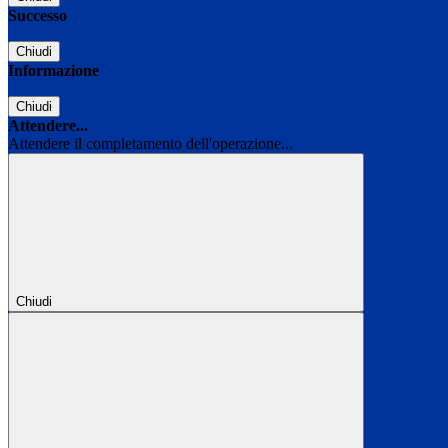
Successo
Chiudi
Informazione
Chiudi
Attendere...
Attendere il completamento dell'operazione...
Chiudi