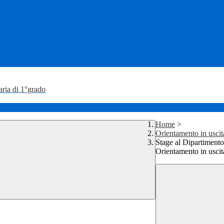
aria di 1°grado
Home
>
Orientamento in uscit
Stage al Dipartiment
Orientamento in uscit