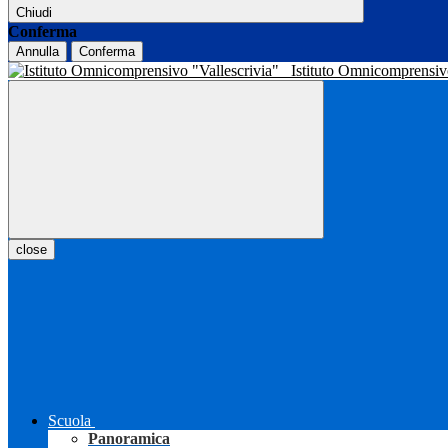
Chiudi
Conferma
Annulla
Conferma
Istituto Omnicomprensiv
close
Scuola
Panoramica