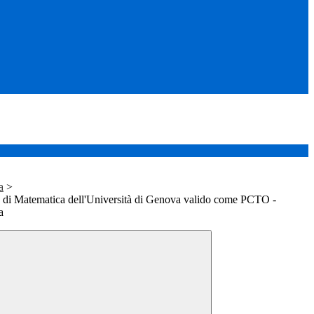
a
>
o di Matematica dell'Università di Genova valido come PCTO -
a