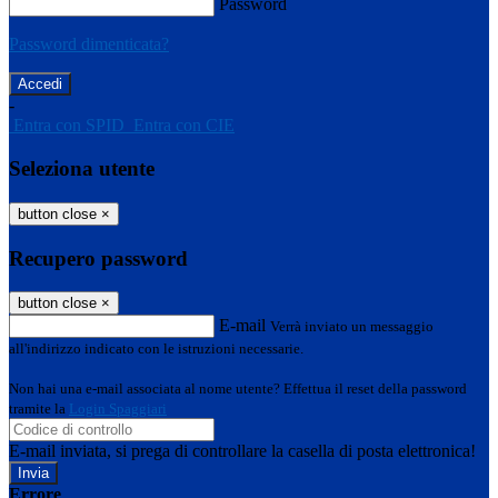
Password
Password dimenticata?
-
Entra con SPID
Entra con CIE
Seleziona utente
button close
×
Recupero password
button close
×
E-mail
Verrà inviato un messaggio
all'indirizzo indicato con le istruzioni necessarie.
Non hai una e-mail associata al nome utente? Effettua il reset della password
tramite la
Login Spaggiari
E-mail inviata, si prega di controllare la casella di posta elettronica!
Errore