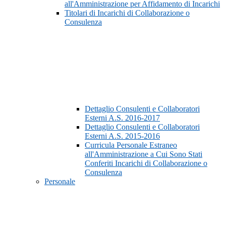
all'Amministrazione per Affidamento di Incarichi
Titolari di Incarichi di Collaborazione o
Consulenza
Dettaglio Consulenti e Collaboratori
Esterni A.S. 2016-2017
Dettaglio Consulenti e Collaboratori
Esterni A.S. 2015-2016
Curricula Personale Estraneo
all'Amministrazione a Cui Sono Stati
Conferiti Incarichi di Collaborazione o
Consulenza
Personale