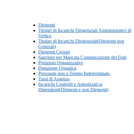
Dirigenti
Titolari di Incarichi Dirigenziali Amministrativi di
Vertice
Titolari di Incarichi Dirigenziali(Dirigenti non
Generali)
Dirigenti Cessati
Sanzioni per Mancata Comunicazione dei Dati
Posizioni Organizzative
Dotazione Organica
Personale non a Tempo Indeterminato
Tassi di Assenza
Incarichi Conferiti e Autorizzati ai
Dipendenti(Dirigenti e non Dirigenti)