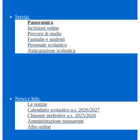
Servizi
Panoramica
Iscrizioni online
Percorsi di studio
Famiglie e studenti
Personale scolastico
Assicurazione scolastica
News e Info
Le notizie
Calendario scolastico a.s. 2026/2027
Chiusure prefestive a.s. 2025/2026
Amministrazione trasparente
Albo online