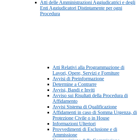
Atti delle Amministrazioni Aggiudicatrici e degli
Enti Aggiudicatori Distintamente per ogni
Procedura
Atti Relativi alla Programmazione di
Lavori, Opere, Servizi e Forniture
Avvisi di Preinformazione
Determine a Contrarre
Avvisi, Bandi e Inviti
Avviso sui Risultati della Procedura di
Affidamento
Avvisi Sistema di Qualificazione
Affidamenti in caso di Somma Urgenza, di
Protezione Civile o in House
Informazioni Ulteriori
Provvedimenti di Esclusione e di
Ammissione