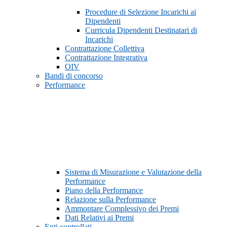
Procedure di Selezione Incarichi ai
Dipendenti
Curricula Dipendenti Destinatari di
Incarichi
Contrattazione Collettiva
Contrattazione Integrativa
OIV
Bandi di concorso
Performance
Sistema di Misurazione e Valutazione della
Performance
Piano della Performance
Relazione sulla Performance
Ammontare Complessivo dei Premi
Dati Relativi ai Premi
Enti controllati