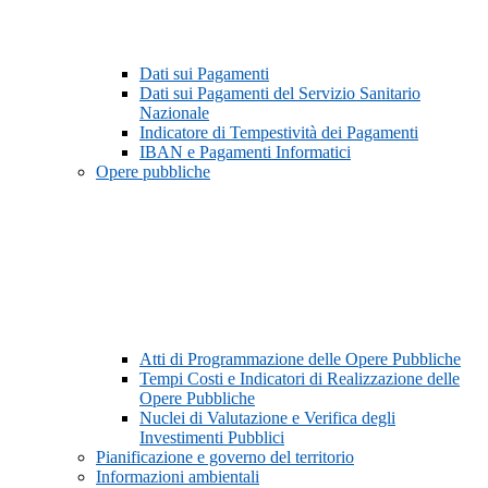
Dati sui Pagamenti
Dati sui Pagamenti del Servizio Sanitario
Nazionale
Indicatore di Tempestività dei Pagamenti
IBAN e Pagamenti Informatici
Opere pubbliche
Atti di Programmazione delle Opere Pubbliche
Tempi Costi e Indicatori di Realizzazione delle
Opere Pubbliche
Nuclei di Valutazione e Verifica degli
Investimenti Pubblici
Pianificazione e governo del territorio
Informazioni ambientali