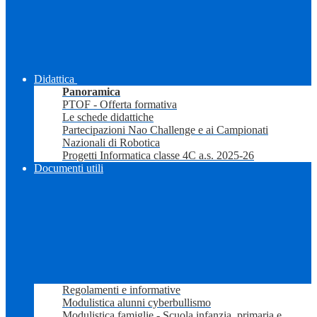
Didattica
Panoramica
PTOF - Offerta formativa
Le schede didattiche
Partecipazioni Nao Challenge e ai Campionati
Nazionali di Robotica
Progetti Informatica classe 4C a.s. 2025-26
Documenti utili
Regolamenti e informative
Modulistica alunni cyberbullismo
Modulistica famiglie - Scuola infanzia, primaria e