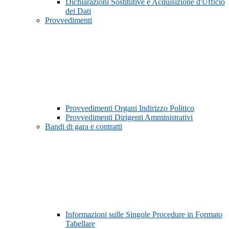
Dichiarazioni Sostitutive e Acquisizione d'Ufficio
dei Dati
Provvedimenti
Provvedimenti Organi Indirizzo Politico
Provvedimenti Dirigenti Amministrativi
Bandi di gara e contratti
Informazioni sulle Singole Procedure in Formato
Tabellare