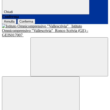
Chiudi
Conferma
Annulla
Conferma
Istituto
Omnicomprensivo "Vallescrivia"
Ronco Scrivia (GE) -
GEIS017007