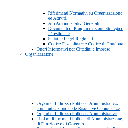
Riferimenti Normativi su Organizzazione
ed Attività
Atti Amministrativi Generali
Documenti di Programmazione Strategico
- Gestionale
Statuti e Leggi Regionali
Codice Disciplinare e Codice di Condotta
Oneri Informativi per Cittadini e Imprese
Organizzazione
Organi di Indirizzo Politico - Amministrativo,
con l'Indicazione delle Rispettive Competenze
Organi di Indirizzo Politico - Amministrativo
Titolari di Incarichi Politici, di Amministrazione,
di Direzione o di Governo