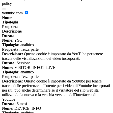
policy.
youtube.com
Nome
Tipologia
Proprieta
Descrizione
Durata
Nome:
YSC
Tipologia:
analitico
Proprieta:
Terza-parte
Descrizione:
Questo cookie è impostato da YouTube per tenere
traccia delle visualizzazioni dei video incorporati.
Durata:
Sessione
Nome:
VISITOR_INFO1_LIVE
Tipologia:
analitico
Proprieta:
Terza-parte
Descrizione:
Questo cookie è impostato da Youtube per tenere
traccia delle preferenze dell'utente per i video di Youtube incorporati
nei siti; può anche determinare se il visitatore del sito web sta
utilizzando la nuova o la vecchia versione dell'interfaccia di
Youtube.
Durata:
6 mesi
Nome:
DEVICE_INFO
Tipologia:
analitico