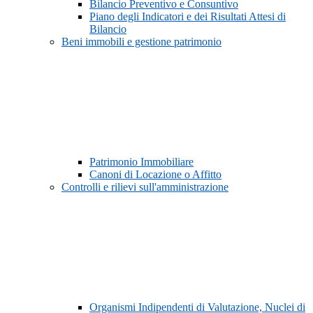
Bilancio Preventivo e Consuntivo
Piano degli Indicatori e dei Risultati Attesi di
Bilancio
Beni immobili e gestione patrimonio
Patrimonio Immobiliare
Canoni di Locazione o Affitto
Controlli e rilievi sull'amministrazione
Organismi Indipendenti di Valutazione, Nuclei di