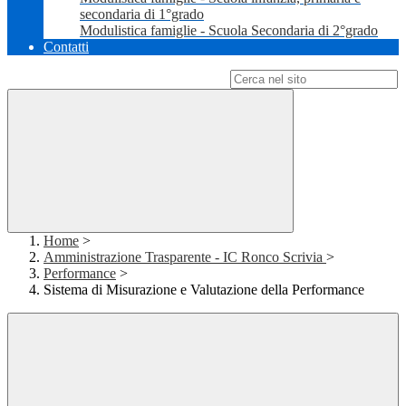
secondaria di 1°grado
Modulistica famiglie - Scuola Secondaria di 2°grado
Contatti
Campo di ricerca per le pagine del sito
Home
>
Amministrazione Trasparente - IC Ronco Scrivia
>
Performance
>
Sistema di Misurazione e Valutazione della Performance