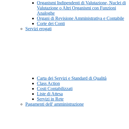
Organismi Indipendenti di Valutazione, Nuclei di
Valutazione o Altri Organismi con Funzioni
Analoghe
Organi di Revisione Amministrativa e Contabile
Corte dei Conti
Servizi erogati
Carta dei Servizi e Standard di Qualità
Class Action
Costi Contabilizzati
Liste di Attesa
Servizi in Rete
Pagamenti dell' amministrazione