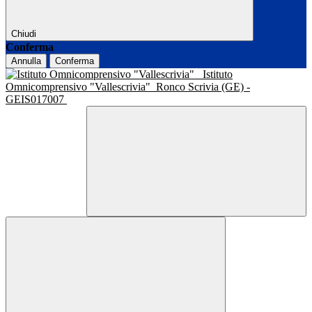
Chiudi
Conferma
Annulla
Conferma
Istituto
Omnicomprensivo "Vallescrivia"
Ronco Scrivia (GE) -
GEIS017007