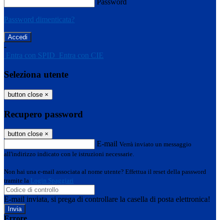
Password
Password dimenticata?
-
Entra con SPID
Entra con CIE
Seleziona utente
button close
×
Recupero password
button close
×
E-mail
Verrà inviato un messaggio
all'indirizzo indicato con le istruzioni necessarie.
Non hai una e-mail associata al nome utente? Effettua il reset della password
tramite la
Login Spaggiari
E-mail inviata, si prega di controllare la casella di posta elettronica!
Errore