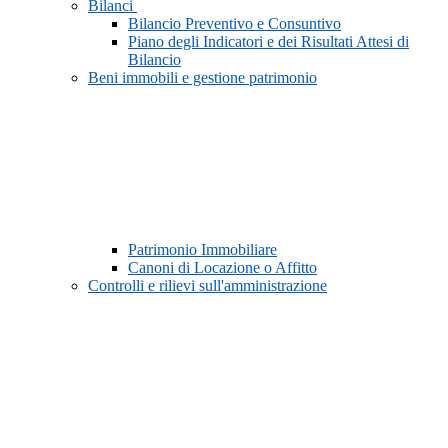
Bilanci
Bilancio Preventivo e Consuntivo
Piano degli Indicatori e dei Risultati Attesi di
Bilancio
Beni immobili e gestione patrimonio
Patrimonio Immobiliare
Canoni di Locazione o Affitto
Controlli e rilievi sull'amministrazione