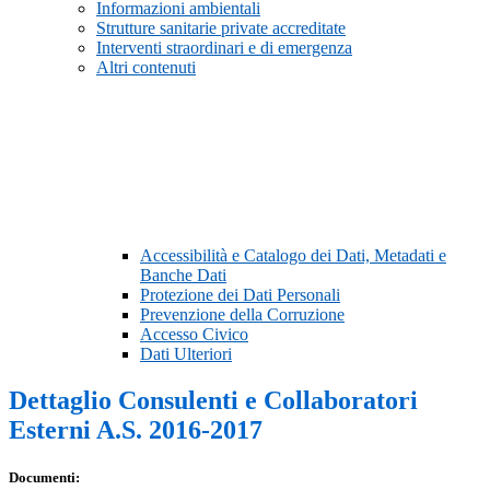
Informazioni ambientali
Strutture sanitarie private accreditate
Interventi straordinari e di emergenza
Altri contenuti
Accessibilità e Catalogo dei Dati, Metadati e
Banche Dati
Protezione dei Dati Personali
Prevenzione della Corruzione
Accesso Civico
Dati Ulteriori
Dettaglio Consulenti e Collaboratori
Esterni A.S. 2016-2017
Documenti: