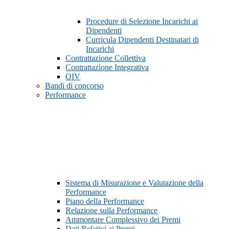
Procedure di Selezione Incarichi ai
Dipendenti
Curricula Dipendenti Destinatari di
Incarichi
Contrattazione Collettiva
Contrattazione Integrativa
OIV
Bandi di concorso
Performance
Sistema di Misurazione e Valutazione della
Performance
Piano della Performance
Relazione sulla Performance
Ammontare Complessivo dei Premi
Dati Relativi ai Premi