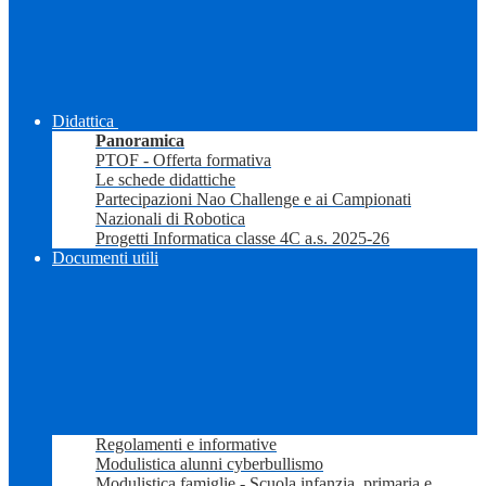
Didattica
Panoramica
PTOF - Offerta formativa
Le schede didattiche
Partecipazioni Nao Challenge e ai Campionati
Nazionali di Robotica
Progetti Informatica classe 4C a.s. 2025-26
Documenti utili
Regolamenti e informative
Modulistica alunni cyberbullismo
Modulistica famiglie - Scuola infanzia, primaria e