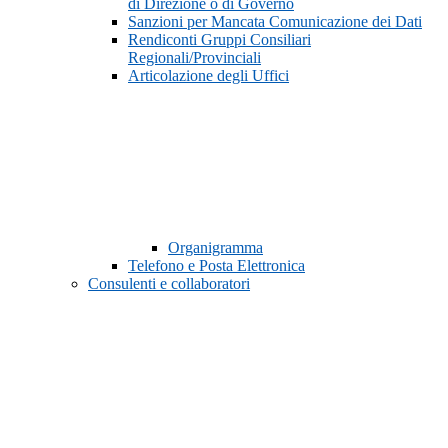
di Direzione o di Governo
Sanzioni per Mancata Comunicazione dei Dati
Rendiconti Gruppi Consiliari
Regionali/Provinciali
Articolazione degli Uffici
Organigramma
Telefono e Posta Elettronica
Consulenti e collaboratori