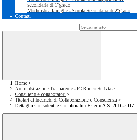
secondaria di 1°grado
Modulistica famiglie - Scuola Secondaria di 2°grado
Contatti
Campo di ricerca per le pagine del sito
Home
>
Amministrazione Trasparente - IC Ronco Scrivia
>
Consulenti e collaboratori
>
Titolari di Incarichi di Collaborazione o Consulenza
>
Dettaglio Consulenti e Collaboratori Esterni A.S. 2016-2017