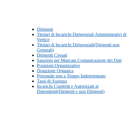
Dirigenti
Titolari di Incarichi Dirigenziali Amministrativi di
Vertice
Titolari di Incarichi Dirigenziali(Dirigenti non
Generali)
Dirigenti Cessati
Sanzioni per Mancata Comunicazione dei Dati
Posizioni Organizzative
Dotazione Organica
Personale non a Tempo Indeterminato
Tassi di Assenza
Incarichi Conferiti e Autorizzati ai
Dipendenti(Dirigenti e non Dirigenti)