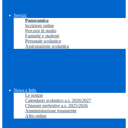
Servizi
Panoramica
Iscrizioni online
Percorsi di studio
Famiglie e studenti
Personale scolastico
Assicurazione scolastica
News e Info
Le notizie
Calendario scolastico a.s. 2026/2027
Chiusure prefestive a.s. 2025/2026
Amministrazione trasparente
Albo online