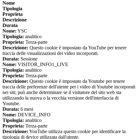
Nome
Tipologia
Proprieta
Descrizione
Durata
Nome:
YSC
Tipologia:
analitico
Proprieta:
Terza-parte
Descrizione:
Questo cookie è impostato da YouTube per tenere
traccia delle visualizzazioni dei video incorporati.
Durata:
Sessione
Nome:
VISITOR_INFO1_LIVE
Tipologia:
analitico
Proprieta:
Terza-parte
Descrizione:
Questo cookie è impostato da Youtube per tenere
traccia delle preferenze dell'utente per i video di Youtube incorporati
nei siti; può anche determinare se il visitatore del sito web sta
utilizzando la nuova o la vecchia versione dell'interfaccia di
Youtube.
Durata:
6 mesi
Nome:
DEVICE_INFO
Tipologia:
analitico
Proprieta:
Terza-parte
Descrizione:
YouTube utilizza questo cookie per identificare la
tipologia di device utilizzata dall'utente.