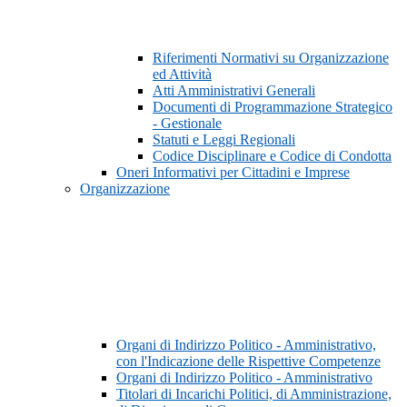
Riferimenti Normativi su Organizzazione
ed Attività
Atti Amministrativi Generali
Documenti di Programmazione Strategico
- Gestionale
Statuti e Leggi Regionali
Codice Disciplinare e Codice di Condotta
Oneri Informativi per Cittadini e Imprese
Organizzazione
Organi di Indirizzo Politico - Amministrativo,
con l'Indicazione delle Rispettive Competenze
Organi di Indirizzo Politico - Amministrativo
Titolari di Incarichi Politici, di Amministrazione,