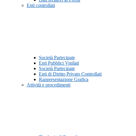
Enti controllati
Società Partecipate
Enti Pubblici Vigilati
Società Partecipate
Enti di Diritto Privato Controllati
Rappresentazione Grafica
Attività e procedimenti