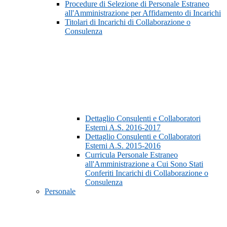
Procedure di Selezione di Personale Estraneo
all'Amministrazione per Affidamento di Incarichi
Titolari di Incarichi di Collaborazione o
Consulenza
Dettaglio Consulenti e Collaboratori
Esterni A.S. 2016-2017
Dettaglio Consulenti e Collaboratori
Esterni A.S. 2015-2016
Curricula Personale Estraneo
all'Amministrazione a Cui Sono Stati
Conferiti Incarichi di Collaborazione o
Consulenza
Personale