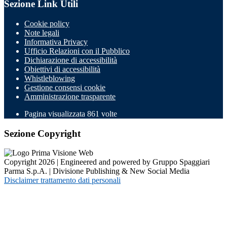
Sezione Link Utili
Cookie policy
Note legali
Informativa Privacy
Ufficio Relazioni con il Pubblico
Dichiarazione di accessibilità
Obiettivi di accessibilità
Whistleblowing
Gestione consensi cookie
Amministrazione trasparente
Pagina visualizzata
861
volte
Sezione Copyright
Copyright 2026 | Engineered and powered by Gruppo Spaggiari
Parma S.p.A. | Divisione Publishing & New Social Media
Disclaimer trattamento dati personali