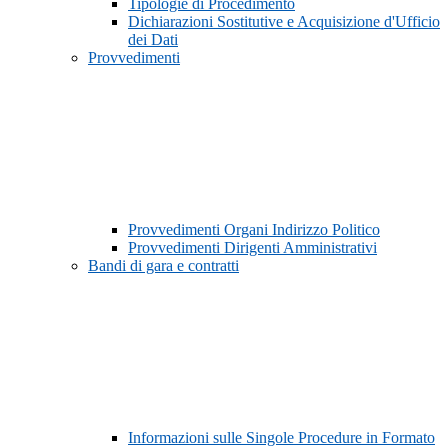
Tipologie di Procedimento
Dichiarazioni Sostitutive e Acquisizione d'Ufficio
dei Dati
Provvedimenti
Provvedimenti Organi Indirizzo Politico
Provvedimenti Dirigenti Amministrativi
Bandi di gara e contratti
Informazioni sulle Singole Procedure in Formato