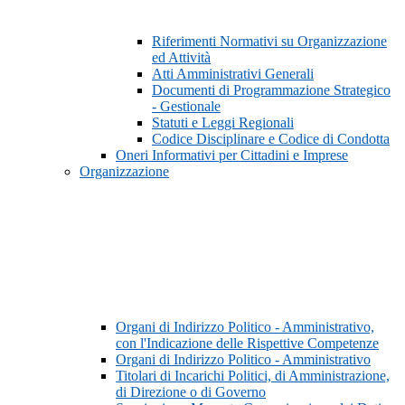
Riferimenti Normativi su Organizzazione
ed Attività
Atti Amministrativi Generali
Documenti di Programmazione Strategico
- Gestionale
Statuti e Leggi Regionali
Codice Disciplinare e Codice di Condotta
Oneri Informativi per Cittadini e Imprese
Organizzazione
Organi di Indirizzo Politico - Amministrativo,
con l'Indicazione delle Rispettive Competenze
Organi di Indirizzo Politico - Amministrativo
Titolari di Incarichi Politici, di Amministrazione,
di Direzione o di Governo