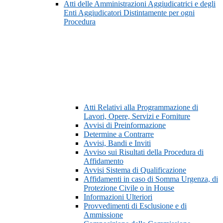
Atti delle Amministrazioni Aggiudicatrici e degli
Enti Aggiudicatori Distintamente per ogni
Procedura
Atti Relativi alla Programmazione di
Lavori, Opere, Servizi e Forniture
Avvisi di Preinformazione
Determine a Contrarre
Avvisi, Bandi e Inviti
Avviso sui Risultati della Procedura di
Affidamento
Avvisi Sistema di Qualificazione
Affidamenti in caso di Somma Urgenza, di
Protezione Civile o in House
Informazioni Ulteriori
Provvedimenti di Esclusione e di
Ammissione