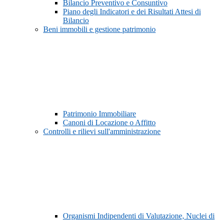
Bilancio Preventivo e Consuntivo
Piano degli Indicatori e dei Risultati Attesi di
Bilancio
Beni immobili e gestione patrimonio
Patrimonio Immobiliare
Canoni di Locazione o Affitto
Controlli e rilievi sull'amministrazione
Organismi Indipendenti di Valutazione, Nuclei di