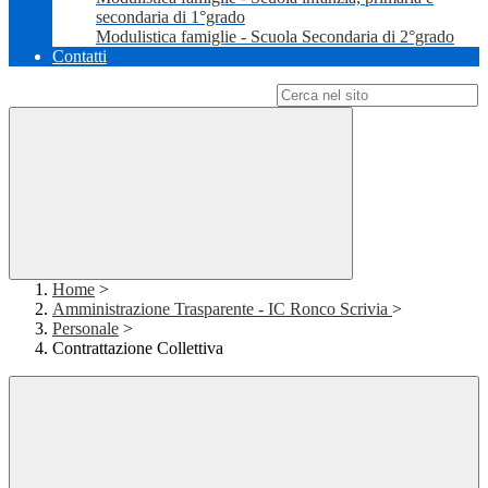
secondaria di 1°grado
Modulistica famiglie - Scuola Secondaria di 2°grado
Contatti
Campo di ricerca per le pagine del sito
Home
>
Amministrazione Trasparente - IC Ronco Scrivia
>
Personale
>
Contrattazione Collettiva