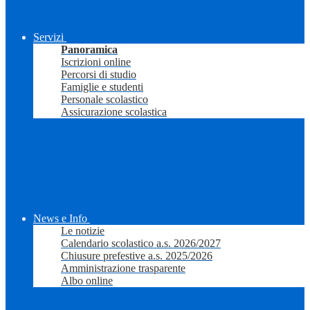
Servizi
Panoramica
Iscrizioni online
Percorsi di studio
Famiglie e studenti
Personale scolastico
Assicurazione scolastica
News e Info
Le notizie
Calendario scolastico a.s. 2026/2027
Chiusure prefestive a.s. 2025/2026
Amministrazione trasparente
Albo online