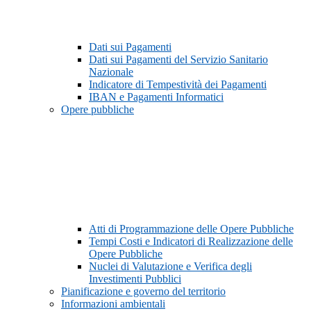
Dati sui Pagamenti
Dati sui Pagamenti del Servizio Sanitario
Nazionale
Indicatore di Tempestività dei Pagamenti
IBAN e Pagamenti Informatici
Opere pubbliche
Atti di Programmazione delle Opere Pubbliche
Tempi Costi e Indicatori di Realizzazione delle
Opere Pubbliche
Nuclei di Valutazione e Verifica degli
Investimenti Pubblici
Pianificazione e governo del territorio
Informazioni ambientali