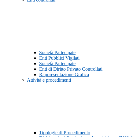
Società Partecipate
Enti Pubblici Vigilati
Società Partecipate
Enti di Diritto Privato Controllati
Rappresentazione Grafica
Attività e procedimenti
Tipologie di Procedimento