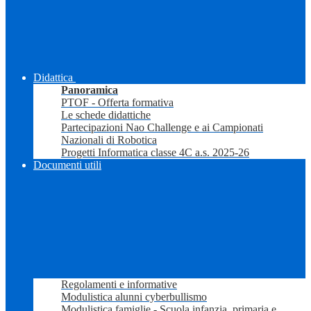
Didattica
Panoramica
PTOF - Offerta formativa
Le schede didattiche
Partecipazioni Nao Challenge e ai Campionati
Nazionali di Robotica
Progetti Informatica classe 4C a.s. 2025-26
Documenti utili
Regolamenti e informative
Modulistica alunni cyberbullismo
Modulistica famiglie - Scuola infanzia, primaria e