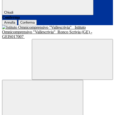
Chiudi
Conferma
Annulla
Conferma
Istituto
Omnicomprensivo "Vallescrivia"
Ronco Scrivia (GE) -
GEIS017007