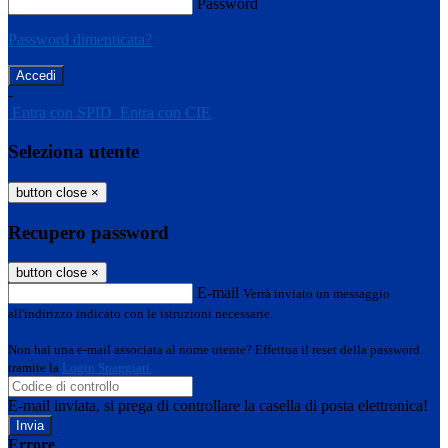
Password
Password dimenticata?
-
Entra con SPID
Entra con CIE
Seleziona utente
button close
×
Recupero password
button close
×
E-mail
Verrà inviato un messaggio
all'indirizzo indicato con le istruzioni necessarie.
Non hai una e-mail associata al nome utente? Effettua il reset della password
tramite la
Login Spaggiari
E-mail inviata, si prega di controllare la casella di posta elettronica!
Errore