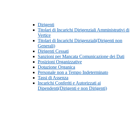
Dirigenti
Titolari di Incarichi Dirigenziali Amministrativi di
Vertice
Titolari di Incarichi Dirigenziali(Dirigenti non
Generali)
Dirigenti Cessati
Sanzioni per Mancata Comunicazione dei Dati
Posizioni Organizzative
Dotazione Organica
Personale non a Tempo Indeterminato
Tassi di Assenza
Incarichi Conferiti e Autorizzati ai
Dipendenti(Dirigenti e non Dirigenti)