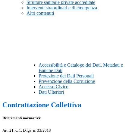
Strutture sanitarie private accreditate
Interventi straordinari e di emergenza
Altri contenuti
Accessibilità e Catalogo dei Dati, Metadati e
Banche Dati
Protezione dei Dati Personali
Prevenzione della Corruzione
Accesso Civico
Dati Ulteriori
Contrattazione Collettiva
Riferimenti normativi:
Art. 21, c. 1, D.lgs. n. 33/2013