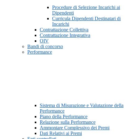
Procedure di Selezione Incarichi ai
Dipendenti
Curricula Dipendenti Destinatari di
Incarichi
Contrattazione Collettiva
Contrattazione Integrativa
OIV
Bandi di concorso
Performance
Sistema di Misurazione e Valutazione della
Performance
Piano della Performance
Relazione sulla Performance
Ammontare Complessivo dei Premi
Dati Relativi ai Premi
Enti controllati