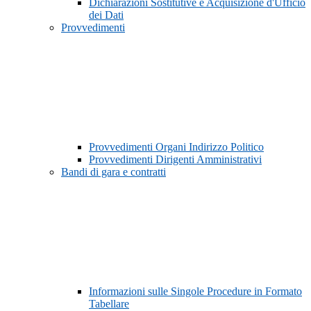
Dichiarazioni Sostitutive e Acquisizione d'Ufficio
dei Dati
Provvedimenti
Provvedimenti Organi Indirizzo Politico
Provvedimenti Dirigenti Amministrativi
Bandi di gara e contratti
Informazioni sulle Singole Procedure in Formato
Tabellare