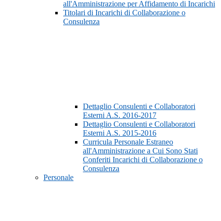
all'Amministrazione per Affidamento di Incarichi
Titolari di Incarichi di Collaborazione o
Consulenza
Dettaglio Consulenti e Collaboratori
Esterni A.S. 2016-2017
Dettaglio Consulenti e Collaboratori
Esterni A.S. 2015-2016
Curricula Personale Estraneo
all'Amministrazione a Cui Sono Stati
Conferiti Incarichi di Collaborazione o
Consulenza
Personale