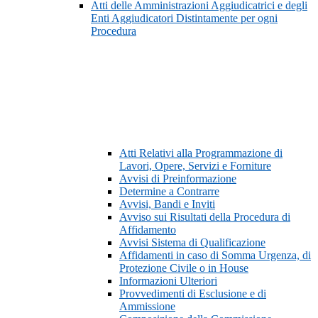
Atti delle Amministrazioni Aggiudicatrici e degli
Enti Aggiudicatori Distintamente per ogni
Procedura
Atti Relativi alla Programmazione di
Lavori, Opere, Servizi e Forniture
Avvisi di Preinformazione
Determine a Contrarre
Avvisi, Bandi e Inviti
Avviso sui Risultati della Procedura di
Affidamento
Avvisi Sistema di Qualificazione
Affidamenti in caso di Somma Urgenza, di
Protezione Civile o in House
Informazioni Ulteriori
Provvedimenti di Esclusione e di
Ammissione