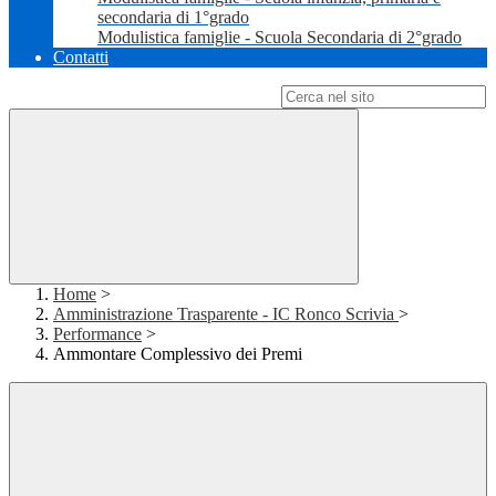
secondaria di 1°grado
Modulistica famiglie - Scuola Secondaria di 2°grado
Contatti
Campo di ricerca per le pagine del sito
Home
>
Amministrazione Trasparente - IC Ronco Scrivia
>
Performance
>
Ammontare Complessivo dei Premi