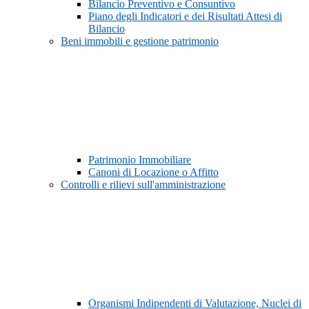
Bilancio Preventivo e Consuntivo
Piano degli Indicatori e dei Risultati Attesi di
Bilancio
Beni immobili e gestione patrimonio
Patrimonio Immobiliare
Canoni di Locazione o Affitto
Controlli e rilievi sull'amministrazione
Organismi Indipendenti di Valutazione, Nuclei di