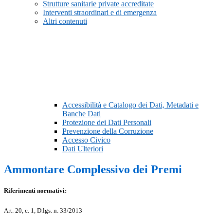
Strutture sanitarie private accreditate
Interventi straordinari e di emergenza
Altri contenuti
Accessibilità e Catalogo dei Dati, Metadati e
Banche Dati
Protezione dei Dati Personali
Prevenzione della Corruzione
Accesso Civico
Dati Ulteriori
Ammontare Complessivo dei Premi
Riferimenti normativi:
Art. 20, c. 1, D.lgs. n. 33/2013