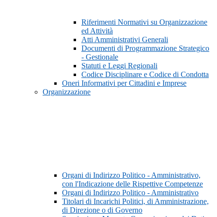
Riferimenti Normativi su Organizzazione
ed Attività
Atti Amministrativi Generali
Documenti di Programmazione Strategico
- Gestionale
Statuti e Leggi Regionali
Codice Disciplinare e Codice di Condotta
Oneri Informativi per Cittadini e Imprese
Organizzazione
Organi di Indirizzo Politico - Amministrativo,
con l'Indicazione delle Rispettive Competenze
Organi di Indirizzo Politico - Amministrativo
Titolari di Incarichi Politici, di Amministrazione,
di Direzione o di Governo