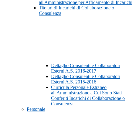
all'Amministrazione per Affidamento di Incarichi
Titolari di Incarichi di Collaborazione o
Consulenza
Dettaglio Consulenti e Collaboratori
Esterni A.S. 2016-2017
Dettaglio Consulenti e Collaboratori
Esterni A.S. 2015-2016
Curricula Personale Estraneo
all'Amministrazione a Cui Sono Stati
Conferiti Incarichi di Collaborazione o
Consulenza
Personale