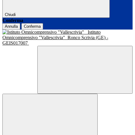
Chiudi
Conferma
Annulla
Conferma
Istituto
Omnicomprensivo "Vallescrivia"
Ronco Scrivia (GE) -
GEIS017007