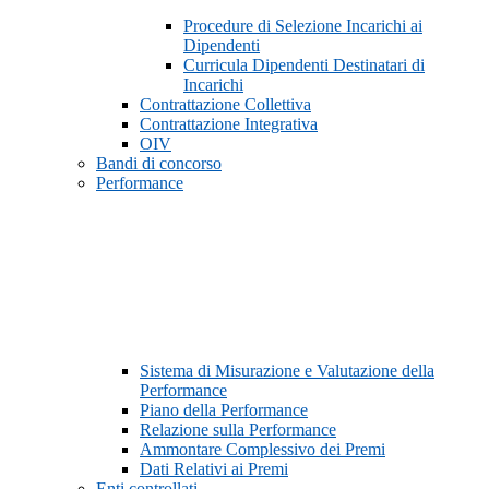
Procedure di Selezione Incarichi ai
Dipendenti
Curricula Dipendenti Destinatari di
Incarichi
Contrattazione Collettiva
Contrattazione Integrativa
OIV
Bandi di concorso
Performance
Sistema di Misurazione e Valutazione della
Performance
Piano della Performance
Relazione sulla Performance
Ammontare Complessivo dei Premi
Dati Relativi ai Premi
Enti controllati