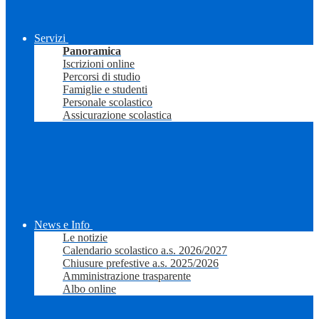
Servizi
Panoramica
Iscrizioni online
Percorsi di studio
Famiglie e studenti
Personale scolastico
Assicurazione scolastica
News e Info
Le notizie
Calendario scolastico a.s. 2026/2027
Chiusure prefestive a.s. 2025/2026
Amministrazione trasparente
Albo online