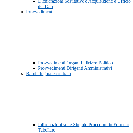
Dichiarazioni Sostitutive e Acquisizione d'Ufficio
dei Dati
Provvedimenti
Provvedimenti Organi Indirizzo Politico
Provvedimenti Dirigenti Amministrativi
Bandi di gara e contratti
Informazioni sulle Singole Procedure in Formato
Tabellare