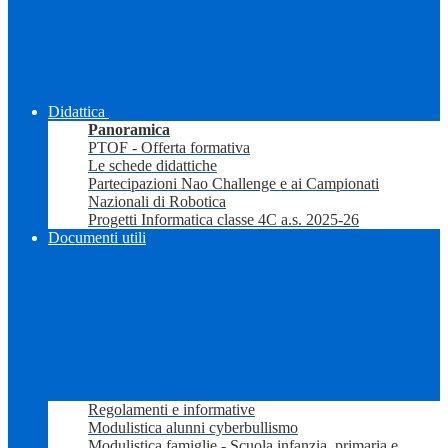
Didattica
Panoramica
PTOF - Offerta formativa
Le schede didattiche
Partecipazioni Nao Challenge e ai Campionati
Nazionali di Robotica
Progetti Informatica classe 4C a.s. 2025-26
Documenti utili
Regolamenti e informative
Modulistica alunni cyberbullismo
Modulistica famiglie - Scuola infanzia, primaria e