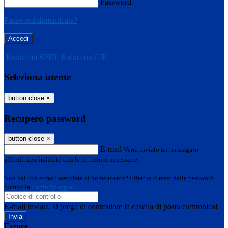
Password
Password dimenticata?
-
Entra con SPID
Entra con CIE
Seleziona utente
button close
×
Recupero password
button close
×
E-mail
Verrà inviato un messaggio
all'indirizzo indicato con le istruzioni necessarie.
Non hai una e-mail associata al nome utente? Effettua il reset della password
tramite la
Login Spaggiari
E-mail inviata, si prega di controllare la casella di posta elettronica!
Errore