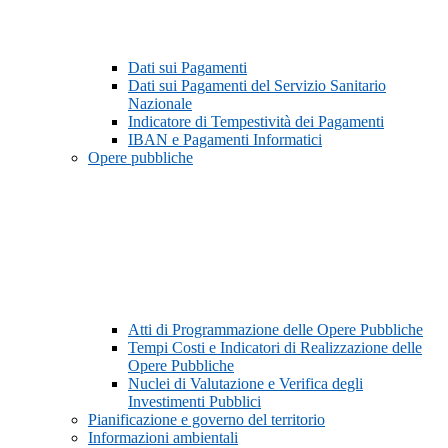
Dati sui Pagamenti
Dati sui Pagamenti del Servizio Sanitario
Nazionale
Indicatore di Tempestività dei Pagamenti
IBAN e Pagamenti Informatici
Opere pubbliche
Atti di Programmazione delle Opere Pubbliche
Tempi Costi e Indicatori di Realizzazione delle
Opere Pubbliche
Nuclei di Valutazione e Verifica degli
Investimenti Pubblici
Pianificazione e governo del territorio
Informazioni ambientali