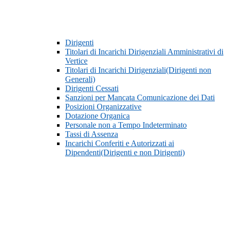
Dirigenti
Titolari di Incarichi Dirigenziali Amministrativi di
Vertice
Titolari di Incarichi Dirigenziali(Dirigenti non
Generali)
Dirigenti Cessati
Sanzioni per Mancata Comunicazione dei Dati
Posizioni Organizzative
Dotazione Organica
Personale non a Tempo Indeterminato
Tassi di Assenza
Incarichi Conferiti e Autorizzati ai
Dipendenti(Dirigenti e non Dirigenti)