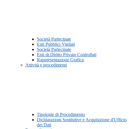
Società Partecipate
Enti Pubblici Vigilati
Società Partecipate
Enti di Diritto Privato Controllati
Rappresentazione Grafica
Attività e procedimenti
Tipologie di Procedimento
Dichiarazioni Sostitutive e Acquisizione d'Ufficio
dei Dati