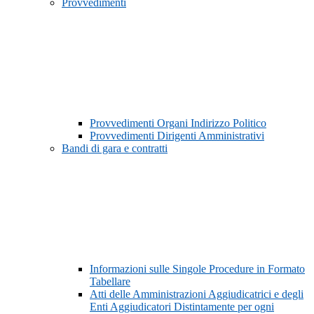
Provvedimenti
Provvedimenti Organi Indirizzo Politico
Provvedimenti Dirigenti Amministrativi
Bandi di gara e contratti
Informazioni sulle Singole Procedure in Formato
Tabellare
Atti delle Amministrazioni Aggiudicatrici e degli
Enti Aggiudicatori Distintamente per ogni