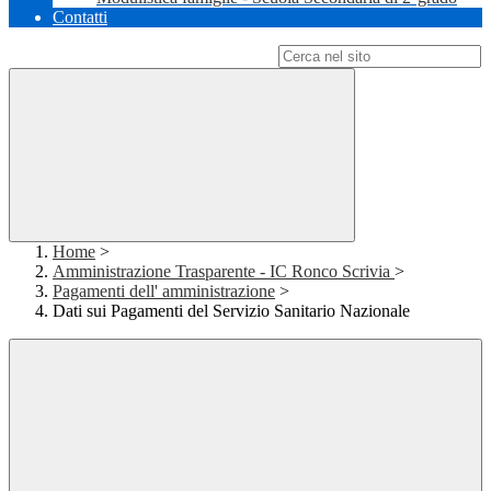
Contatti
Campo di ricerca per le pagine del sito
Home
>
Amministrazione Trasparente - IC Ronco Scrivia
>
Pagamenti dell' amministrazione
>
Dati sui Pagamenti del Servizio Sanitario Nazionale