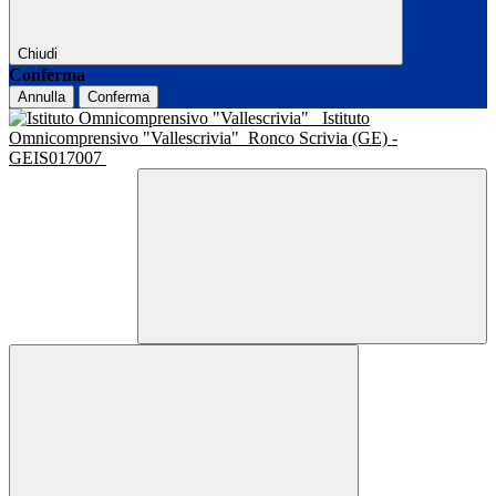
Chiudi
Conferma
Annulla
Conferma
Istituto
Omnicomprensivo "Vallescrivia"
Ronco Scrivia (GE) -
GEIS017007