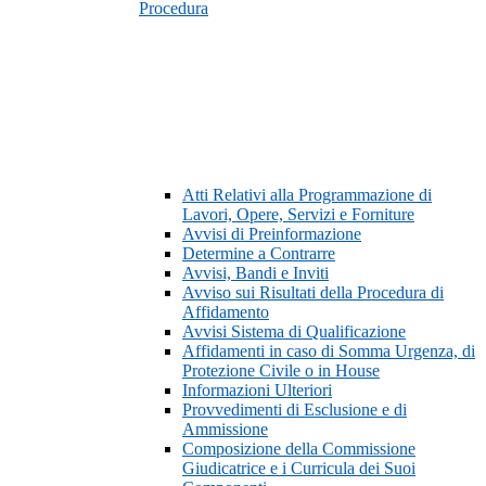
Procedura
Atti Relativi alla Programmazione di
Lavori, Opere, Servizi e Forniture
Avvisi di Preinformazione
Determine a Contrarre
Avvisi, Bandi e Inviti
Avviso sui Risultati della Procedura di
Affidamento
Avvisi Sistema di Qualificazione
Affidamenti in caso di Somma Urgenza, di
Protezione Civile o in House
Informazioni Ulteriori
Provvedimenti di Esclusione e di
Ammissione
Composizione della Commissione
Giudicatrice e i Curricula dei Suoi