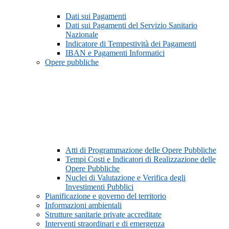
Dati sui Pagamenti
Dati sui Pagamenti del Servizio Sanitario
Nazionale
Indicatore di Tempestività dei Pagamenti
IBAN e Pagamenti Informatici
Opere pubbliche
Atti di Programmazione delle Opere Pubbliche
Tempi Costi e Indicatori di Realizzazione delle
Opere Pubbliche
Nuclei di Valutazione e Verifica degli
Investimenti Pubblici
Pianificazione e governo del territorio
Informazioni ambientali
Strutture sanitarie private accreditate
Interventi straordinari e di emergenza