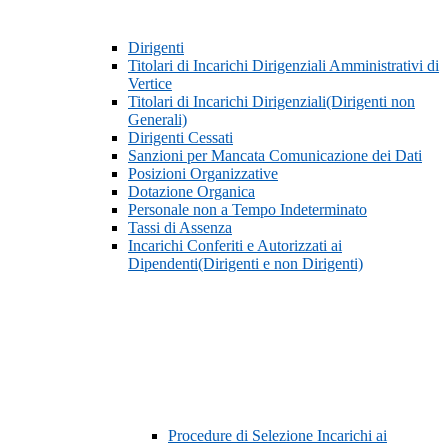
Dirigenti
Titolari di Incarichi Dirigenziali Amministrativi di
Vertice
Titolari di Incarichi Dirigenziali(Dirigenti non
Generali)
Dirigenti Cessati
Sanzioni per Mancata Comunicazione dei Dati
Posizioni Organizzative
Dotazione Organica
Personale non a Tempo Indeterminato
Tassi di Assenza
Incarichi Conferiti e Autorizzati ai
Dipendenti(Dirigenti e non Dirigenti)
Procedure di Selezione Incarichi ai