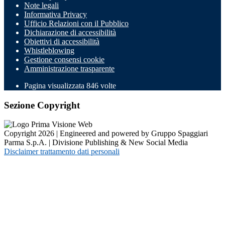
Note legali
Informativa Privacy
Ufficio Relazioni con il Pubblico
Dichiarazione di accessibilità
Obiettivi di accessibilità
Whistleblowing
Gestione consensi cookie
Amministrazione trasparente
Pagina visualizzata
846
volte
Sezione Copyright
Copyright 2026 | Engineered and powered by Gruppo Spaggiari
Parma S.p.A. | Divisione Publishing & New Social Media
Disclaimer trattamento dati personali