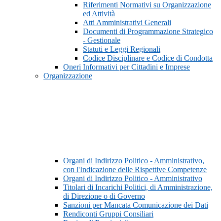
Riferimenti Normativi su Organizzazione
ed Attività
Atti Amministrativi Generali
Documenti di Programmazione Strategico
- Gestionale
Statuti e Leggi Regionali
Codice Disciplinare e Codice di Condotta
Oneri Informativi per Cittadini e Imprese
Organizzazione
Organi di Indirizzo Politico - Amministrativo,
con l'Indicazione delle Rispettive Competenze
Organi di Indirizzo Politico - Amministrativo
Titolari di Incarichi Politici, di Amministrazione,
di Direzione o di Governo
Sanzioni per Mancata Comunicazione dei Dati
Rendiconti Gruppi Consiliari