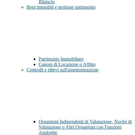
Bilancio
Beni immobili e gestione patrimonio
Patrimonio Immobiliare
Canoni di Locazione o Affitto
Controlli e rilievi sull'amministrazione
Organismi Indipendenti di Valutazione, Nuclei di
Valutazione o Altri Organismi con Funzioni
Analoghe