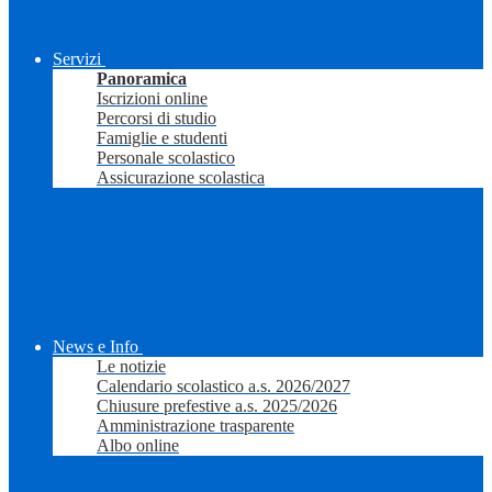
Servizi
Panoramica
Iscrizioni online
Percorsi di studio
Famiglie e studenti
Personale scolastico
Assicurazione scolastica
News e Info
Le notizie
Calendario scolastico a.s. 2026/2027
Chiusure prefestive a.s. 2025/2026
Amministrazione trasparente
Albo online