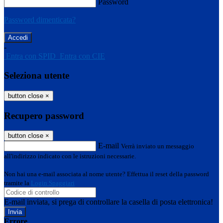
Password
Password dimenticata?
-
Entra con SPID
Entra con CIE
Seleziona utente
button close
×
Recupero password
button close
×
E-mail
Verrà inviato un messaggio
all'indirizzo indicato con le istruzioni necessarie.
Non hai una e-mail associata al nome utente? Effettua il reset della password
tramite la
Login Spaggiari
E-mail inviata, si prega di controllare la casella di posta elettronica!
Errore