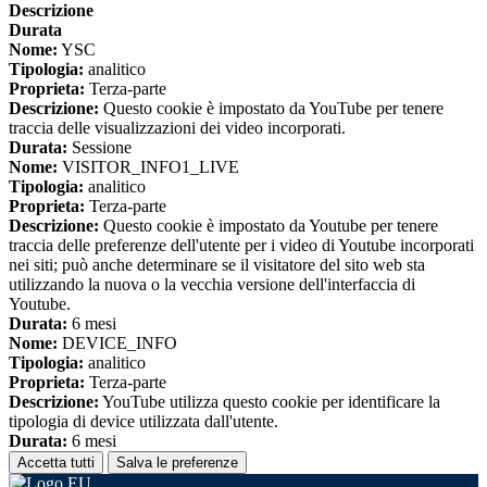
Descrizione
Durata
Nome:
YSC
Tipologia:
analitico
Proprieta:
Terza-parte
Descrizione:
Questo cookie è impostato da YouTube per tenere
traccia delle visualizzazioni dei video incorporati.
Durata:
Sessione
Nome:
VISITOR_INFO1_LIVE
Tipologia:
analitico
Proprieta:
Terza-parte
Descrizione:
Questo cookie è impostato da Youtube per tenere
traccia delle preferenze dell'utente per i video di Youtube incorporati
nei siti; può anche determinare se il visitatore del sito web sta
utilizzando la nuova o la vecchia versione dell'interfaccia di
Youtube.
Durata:
6 mesi
Nome:
DEVICE_INFO
Tipologia:
analitico
Proprieta:
Terza-parte
Descrizione:
YouTube utilizza questo cookie per identificare la
tipologia di device utilizzata dall'utente.
Durata:
6 mesi
Accetta tutti
Salva le preferenze