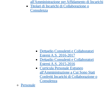
all'Amministrazione per Affidamento di Incarichi
Titolari di Incarichi di Collaborazione o
Consulenza
Dettaglio Consulenti e Collaboratori
Esterni A.S. 2016-2017
Dettaglio Consulenti e Collaboratori
Esterni A.S. 2015-2016
Curricula Personale Estraneo
all'Amministrazione a Cui Sono Stati
Conferiti Incarichi di Collaborazione o
Consulenza
Personale