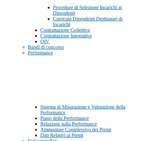
Procedure di Selezione Incarichi ai
Dipendenti
Curricula Dipendenti Destinatari di
Incarichi
Contrattazione Collettiva
Contrattazione Integrativa
OIV
Bandi di concorso
Performance
Sistema di Misurazione e Valutazione della
Performance
Piano della Performance
Relazione sulla Performance
Ammontare Complessivo dei Premi
Dati Relativi ai Premi
Enti controllati