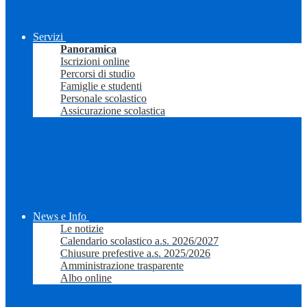
Servizi
Panoramica
Iscrizioni online
Percorsi di studio
Famiglie e studenti
Personale scolastico
Assicurazione scolastica
News e Info
Le notizie
Calendario scolastico a.s. 2026/2027
Chiusure prefestive a.s. 2025/2026
Amministrazione trasparente
Albo online