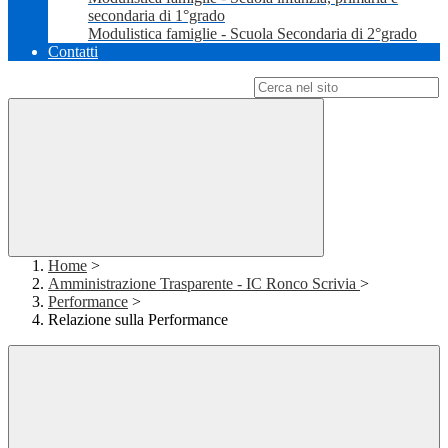
secondaria di 1°grado
Modulistica famiglie - Scuola Secondaria di 2°grado
Contatti
Campo di ricerca per le pagine del sito
Home
>
Amministrazione Trasparente - IC Ronco Scrivia
>
Performance
>
Relazione sulla Performance