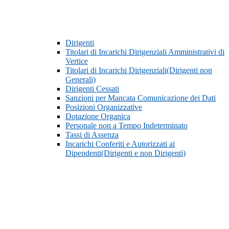
Dirigenti
Titolari di Incarichi Dirigenziali Amministrativi di
Vertice
Titolari di Incarichi Dirigenziali(Dirigenti non
Generali)
Dirigenti Cessati
Sanzioni per Mancata Comunicazione dei Dati
Posizioni Organizzative
Dotazione Organica
Personale non a Tempo Indeterminato
Tassi di Assenza
Incarichi Conferiti e Autorizzati ai
Dipendenti(Dirigenti e non Dirigenti)