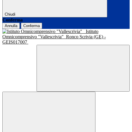
Chiudi
Conferma
Annulla
Conferma
Istituto
Omnicomprensivo "Vallescrivia"
Ronco Scrivia (GE) -
GEIS017007