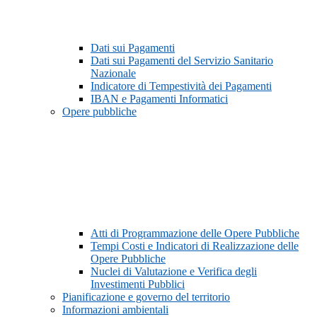
Dati sui Pagamenti
Dati sui Pagamenti del Servizio Sanitario
Nazionale
Indicatore di Tempestività dei Pagamenti
IBAN e Pagamenti Informatici
Opere pubbliche
Atti di Programmazione delle Opere Pubbliche
Tempi Costi e Indicatori di Realizzazione delle
Opere Pubbliche
Nuclei di Valutazione e Verifica degli
Investimenti Pubblici
Pianificazione e governo del territorio
Informazioni ambientali