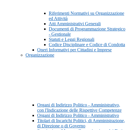
Riferimenti Normativi su Organizzazione
ed Attività
Atti Amministrativi Generali
Documenti di Programmazione Strategico
- Gestionale
Statuti e Leggi Regionali
Codice Disciplinare e Codice di Condotta
Oneri Informativi per Cittadini e Imprese
Organizzazione
Organi di Indirizzo Politico - Amministrativo,
con l'Indicazione delle Rispettive Competenze
Organi di Indirizzo Politico - Amministrativo
Titolari di Incarichi Politici, di Amministrazione,
di Direzione o di Governo