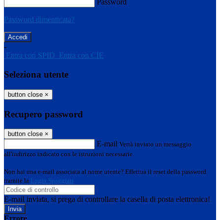
Password
Password dimenticata?
-
Entra con SPID
Entra con CIE
Seleziona utente
button close
×
Recupero password
button close
×
E-mail
Verrà inviato un messaggio
all'indirizzo indicato con le istruzioni necessarie.
Non hai una e-mail associata al nome utente? Effettua il reset della password
tramite la
Login Spaggiari
E-mail inviata, si prega di controllare la casella di posta elettronica!
Errore