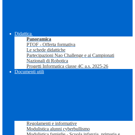
Didattica
Panoramica
PTOF - Offerta formativa
Le schede didattiche
Partecipazioni Nao Challenge e ai Campionati
Nazionali di Robotica
Progetti Informatica classe 4C a.s. 2025-26
Documenti utili
Regolamenti e informative
Modulistica alunni cyberbullismo
Modulistica famiglie - Scuola infanzia, primaria e