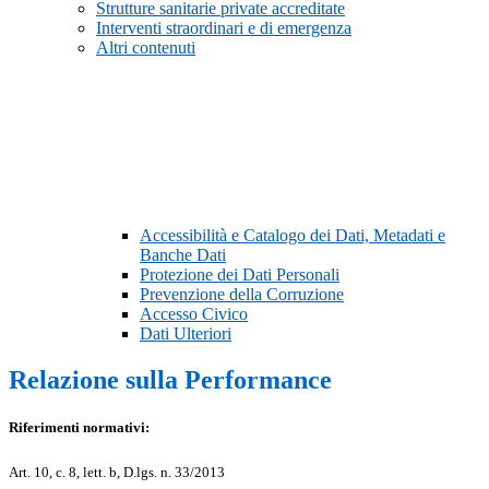
Strutture sanitarie private accreditate
Interventi straordinari e di emergenza
Altri contenuti
Accessibilità e Catalogo dei Dati, Metadati e
Banche Dati
Protezione dei Dati Personali
Prevenzione della Corruzione
Accesso Civico
Dati Ulteriori
Relazione sulla Performance
Riferimenti normativi:
Art. 10, c. 8, lett. b, D.lgs. n. 33/2013