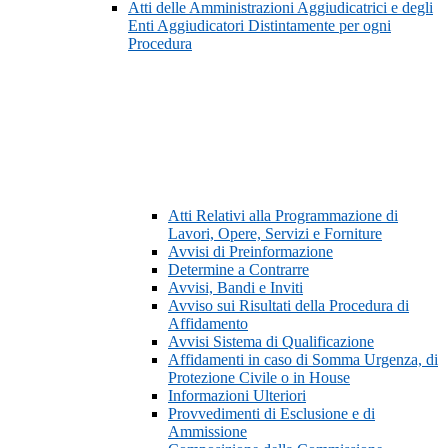
Atti delle Amministrazioni Aggiudicatrici e degli
Enti Aggiudicatori Distintamente per ogni
Procedura
Atti Relativi alla Programmazione di
Lavori, Opere, Servizi e Forniture
Avvisi di Preinformazione
Determine a Contrarre
Avvisi, Bandi e Inviti
Avviso sui Risultati della Procedura di
Affidamento
Avvisi Sistema di Qualificazione
Affidamenti in caso di Somma Urgenza, di
Protezione Civile o in House
Informazioni Ulteriori
Provvedimenti di Esclusione e di
Ammissione