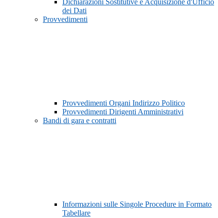
Dichiarazioni Sostitutive e Acquisizione d'Ufficio
dei Dati
Provvedimenti
Provvedimenti Organi Indirizzo Politico
Provvedimenti Dirigenti Amministrativi
Bandi di gara e contratti
Informazioni sulle Singole Procedure in Formato
Tabellare