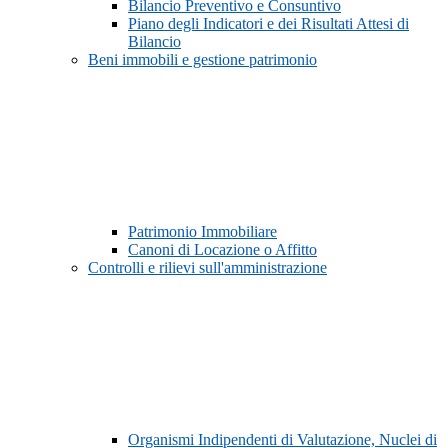
Bilancio Preventivo e Consuntivo
Piano degli Indicatori e dei Risultati Attesi di
Bilancio
Beni immobili e gestione patrimonio
Patrimonio Immobiliare
Canoni di Locazione o Affitto
Controlli e rilievi sull'amministrazione
Organismi Indipendenti di Valutazione, Nuclei di