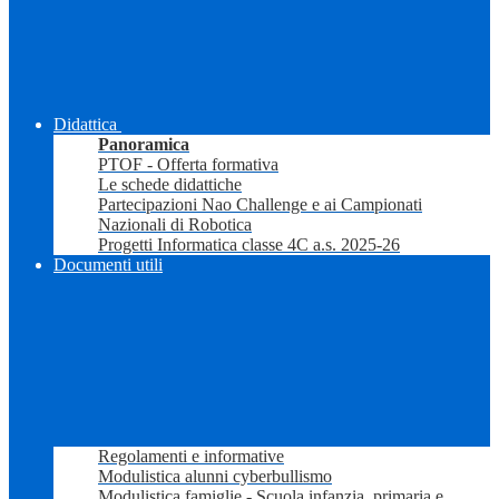
Didattica
Panoramica
PTOF - Offerta formativa
Le schede didattiche
Partecipazioni Nao Challenge e ai Campionati
Nazionali di Robotica
Progetti Informatica classe 4C a.s. 2025-26
Documenti utili
Regolamenti e informative
Modulistica alunni cyberbullismo
Modulistica famiglie - Scuola infanzia, primaria e