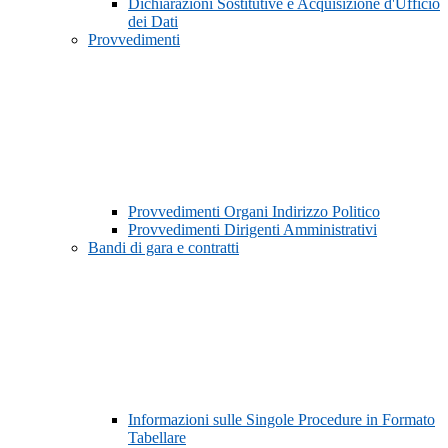
Dichiarazioni Sostitutive e Acquisizione d'Ufficio
dei Dati
Provvedimenti
Provvedimenti Organi Indirizzo Politico
Provvedimenti Dirigenti Amministrativi
Bandi di gara e contratti
Informazioni sulle Singole Procedure in Formato
Tabellare