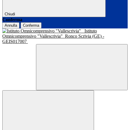
Chiudi
Conferma
Annulla
Conferma
Istituto
Omnicomprensivo "Vallescrivia"
Ronco Scrivia (GE) -
GEIS017007