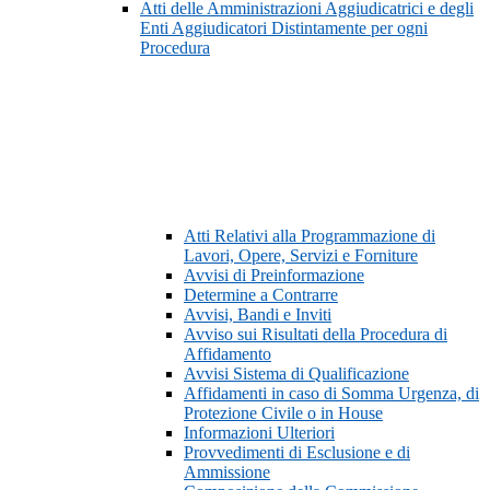
Atti delle Amministrazioni Aggiudicatrici e degli
Enti Aggiudicatori Distintamente per ogni
Procedura
Atti Relativi alla Programmazione di
Lavori, Opere, Servizi e Forniture
Avvisi di Preinformazione
Determine a Contrarre
Avvisi, Bandi e Inviti
Avviso sui Risultati della Procedura di
Affidamento
Avvisi Sistema di Qualificazione
Affidamenti in caso di Somma Urgenza, di
Protezione Civile o in House
Informazioni Ulteriori
Provvedimenti di Esclusione e di
Ammissione