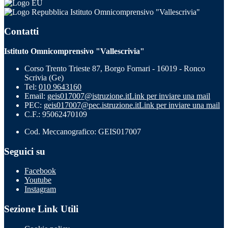
Istituto Omnicomprensivo "Vallescrivia"
Contatti
Istituto Omnicomprensivo "Vallescrivia"
Corso Trento Trieste 87, Borgo Fornari - 16019 - Ronco
Scrivia (Ge)
Tel:
010 9643160
Email:
geis017007@istruzione.it
Link per inviare una mail
PEC:
geis017007@pec.istruzione.it
Link per inviare una mail
C.F.: 95062470109
Cod. Meccanografico: GEIS017007
Seguici su
Facebook
Youtube
Instagram
Sezione Link Utili