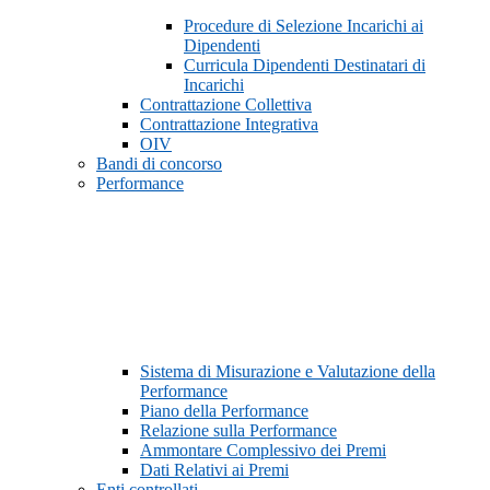
Procedure di Selezione Incarichi ai
Dipendenti
Curricula Dipendenti Destinatari di
Incarichi
Contrattazione Collettiva
Contrattazione Integrativa
OIV
Bandi di concorso
Performance
Sistema di Misurazione e Valutazione della
Performance
Piano della Performance
Relazione sulla Performance
Ammontare Complessivo dei Premi
Dati Relativi ai Premi
Enti controllati