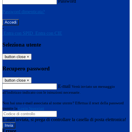
Password
Password dimenticata?
-
Entra con SPID
Entra con CIE
Seleziona utente
button close
×
Recupero password
button close
×
E-mail
Verrà inviato un messaggio
all'indirizzo indicato con le istruzioni necessarie.
Non hai una e-mail associata al nome utente? Effettua il reset della password
tramite la
Login Spaggiari
E-mail inviata, si prega di controllare la casella di posta elettronica!
Errore