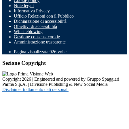
Cookie policy
Note legali
Informativa Privacy
Ufficio Relazioni con il Pubblico
Dichiarazione di accessibilità
Obiettivi di accessibilità
Whistleblowing
Gestione consensi cookie
Amministrazione trasparente
Pagina visualizzata
926
volte
Sezione Copyright
Copyright 2026 | Engineered and powered by Gruppo Spaggiari
Parma S.p.A. | Divisione Publishing & New Social Media
Disclaimer trattamento dati personali