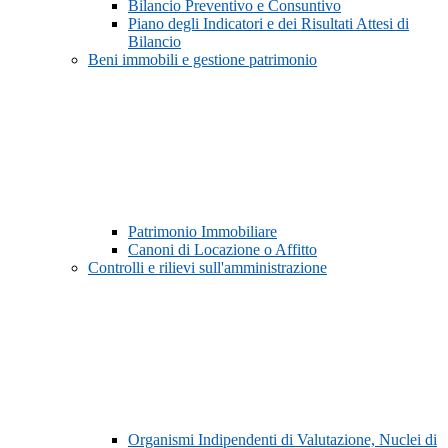
Bilancio Preventivo e Consuntivo
Piano degli Indicatori e dei Risultati Attesi di
Bilancio
Beni immobili e gestione patrimonio
Patrimonio Immobiliare
Canoni di Locazione o Affitto
Controlli e rilievi sull'amministrazione
Organismi Indipendenti di Valutazione, Nuclei di