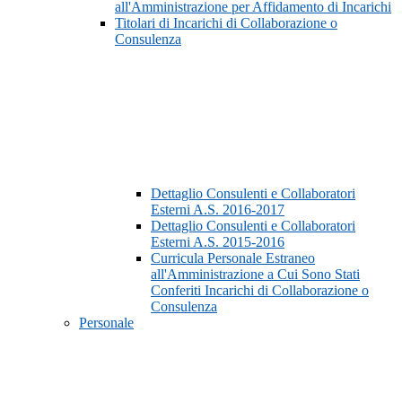
all'Amministrazione per Affidamento di Incarichi
Titolari di Incarichi di Collaborazione o
Consulenza
Dettaglio Consulenti e Collaboratori
Esterni A.S. 2016-2017
Dettaglio Consulenti e Collaboratori
Esterni A.S. 2015-2016
Curricula Personale Estraneo
all'Amministrazione a Cui Sono Stati
Conferiti Incarichi di Collaborazione o
Consulenza
Personale