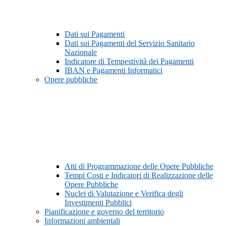
Dati sui Pagamenti
Dati sui Pagamenti del Servizio Sanitario
Nazionale
Indicatore di Tempestività dei Pagamenti
IBAN e Pagamenti Informatici
Opere pubbliche
Atti di Programmazione delle Opere Pubbliche
Tempi Costi e Indicatori di Realizzazione delle
Opere Pubbliche
Nuclei di Valutazione e Verifica degli
Investimenti Pubblici
Pianificazione e governo del territorio
Informazioni ambientali