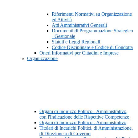
Riferimenti Normativi su Organizzazione
ed Attività
Atti Amministrativi Generali
Documenti di Programmazione Strategico
- Gestionale
Statuti e Leggi Regionali
Codice Disciplinare e Codice di Condotta
Oneri Informativi per Cittadini e Imprese
Organizzazione
Organi di Indirizzo Politico - Amministrativo,
con l'Indicazione delle Rispettive Competenze
Organi di Indirizzo Politico - Amministrativo
Titolari di Incarichi Politici, di Amministrazione,
di Direzione o di Governo