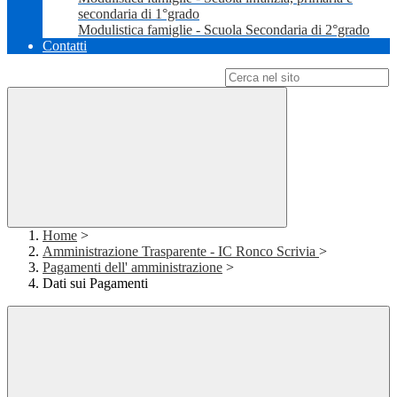
secondaria di 1°grado
Modulistica famiglie - Scuola Secondaria di 2°grado
Contatti
Campo di ricerca per le pagine del sito
Home
>
Amministrazione Trasparente - IC Ronco Scrivia
>
Pagamenti dell' amministrazione
>
Dati sui Pagamenti