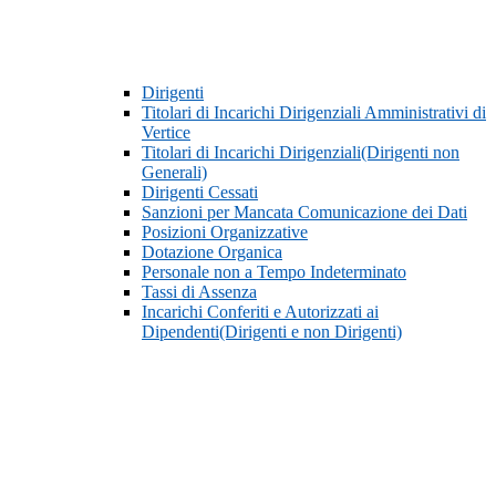
Dirigenti
Titolari di Incarichi Dirigenziali Amministrativi di
Vertice
Titolari di Incarichi Dirigenziali(Dirigenti non
Generali)
Dirigenti Cessati
Sanzioni per Mancata Comunicazione dei Dati
Posizioni Organizzative
Dotazione Organica
Personale non a Tempo Indeterminato
Tassi di Assenza
Incarichi Conferiti e Autorizzati ai
Dipendenti(Dirigenti e non Dirigenti)