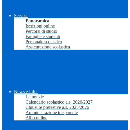
Servizi
Panoramica
Iscrizioni online
Percorsi di studio
Famiglie e studenti
Personale scolastico
Assicurazione scolastica
News e Info
Le notizie
Calendario scolastico a.s. 2026/2027
Chiusure prefestive a.s. 2025/2026
Amministrazione trasparente
Albo online