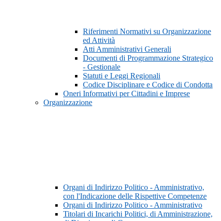
Riferimenti Normativi su Organizzazione
ed Attività
Atti Amministrativi Generali
Documenti di Programmazione Strategico
- Gestionale
Statuti e Leggi Regionali
Codice Disciplinare e Codice di Condotta
Oneri Informativi per Cittadini e Imprese
Organizzazione
Organi di Indirizzo Politico - Amministrativo,
con l'Indicazione delle Rispettive Competenze
Organi di Indirizzo Politico - Amministrativo
Titolari di Incarichi Politici, di Amministrazione,