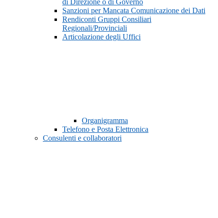
di Direzione o di Governo
Sanzioni per Mancata Comunicazione dei Dati
Rendiconti Gruppi Consiliari
Regionali/Provinciali
Articolazione degli Uffici
Organigramma
Telefono e Posta Elettronica
Consulenti e collaboratori