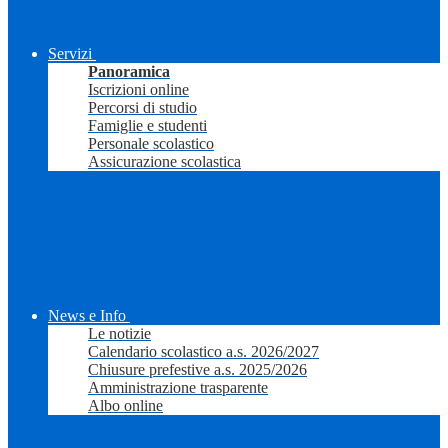
Servizi
Panoramica
Iscrizioni online
Percorsi di studio
Famiglie e studenti
Personale scolastico
Assicurazione scolastica
News e Info
Le notizie
Calendario scolastico a.s. 2026/2027
Chiusure prefestive a.s. 2025/2026
Amministrazione trasparente
Albo online