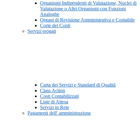
Organismi Indipendenti di Valutazione, Nuclei di
Valutazione o Altri Organismi con Funzioni
Analoghe
Organi di Revisione Amministrativa e Contabile
Corte dei Conti
Servizi erogati
Carta dei Servizi e Standard di Qualità
Class Action
Costi Contabilizzati
Liste di Attesa
Servizi in Rete
Pagamenti dell' amministrazione