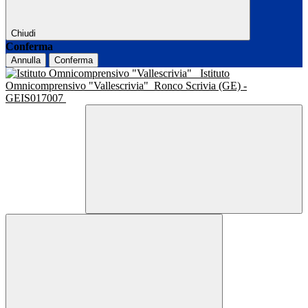
Chiudi
Conferma
Annulla
Conferma
Istituto
Omnicomprensivo "Vallescrivia"
Ronco Scrivia (GE) -
GEIS017007