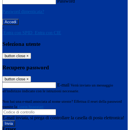
Password
Password dimenticata?
-
Entra con SPID
Entra con CIE
Seleziona utente
button close
×
Recupero password
button close
×
E-mail
Verrà inviato un messaggio
all'indirizzo indicato con le istruzioni necessarie.
Non hai una e-mail associata al nome utente? Effettua il reset della password
tramite la
Login Spaggiari
E-mail inviata, si prega di controllare la casella di posta elettronica!
Errore