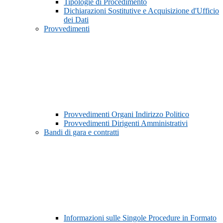
Tipologie di Procedimento
Dichiarazioni Sostitutive e Acquisizione d'Ufficio
dei Dati
Provvedimenti
Provvedimenti Organi Indirizzo Politico
Provvedimenti Dirigenti Amministrativi
Bandi di gara e contratti
Informazioni sulle Singole Procedure in Formato