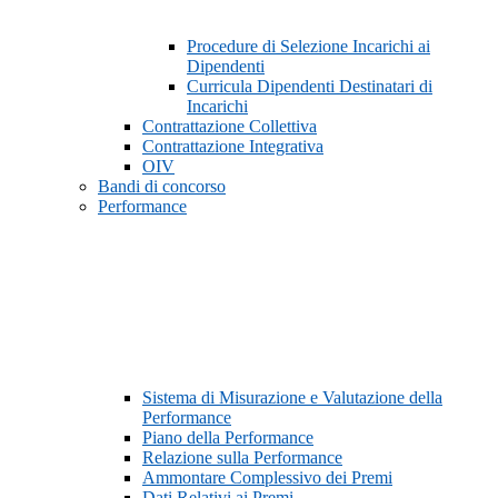
Procedure di Selezione Incarichi ai
Dipendenti
Curricula Dipendenti Destinatari di
Incarichi
Contrattazione Collettiva
Contrattazione Integrativa
OIV
Bandi di concorso
Performance
Sistema di Misurazione e Valutazione della
Performance
Piano della Performance
Relazione sulla Performance
Ammontare Complessivo dei Premi
Dati Relativi ai Premi