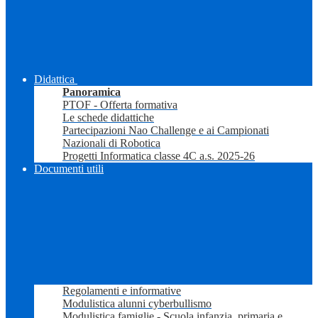
Didattica
Panoramica
PTOF - Offerta formativa
Le schede didattiche
Partecipazioni Nao Challenge e ai Campionati
Nazionali di Robotica
Progetti Informatica classe 4C a.s. 2025-26
Documenti utili
Regolamenti e informative
Modulistica alunni cyberbullismo
Modulistica famiglie - Scuola infanzia, primaria e