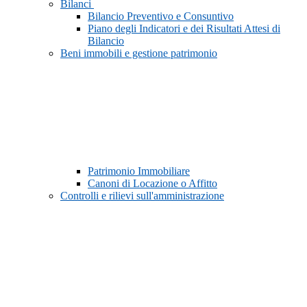
Bilanci
Bilancio Preventivo e Consuntivo
Piano degli Indicatori e dei Risultati Attesi di
Bilancio
Beni immobili e gestione patrimonio
Patrimonio Immobiliare
Canoni di Locazione o Affitto
Controlli e rilievi sull'amministrazione