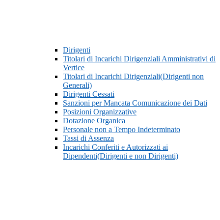
Dirigenti
Titolari di Incarichi Dirigenziali Amministrativi di
Vertice
Titolari di Incarichi Dirigenziali(Dirigenti non
Generali)
Dirigenti Cessati
Sanzioni per Mancata Comunicazione dei Dati
Posizioni Organizzative
Dotazione Organica
Personale non a Tempo Indeterminato
Tassi di Assenza
Incarichi Conferiti e Autorizzati ai
Dipendenti(Dirigenti e non Dirigenti)