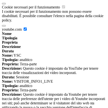
Cookie necessari per il funzionamento
I cookie necessari per il funzionamento non possono essere
disabilitati. È possibile consultare l'elenco nella pagina della cookie
policy.
youtube.com
Nome
Tipologia
Proprieta
Descrizione
Durata
Nome:
YSC
Tipologia:
analitico
Proprieta:
Terza-parte
Descrizione:
Questo cookie è impostato da YouTube per tenere
traccia delle visualizzazioni dei video incorporati.
Durata:
Sessione
Nome:
VISITOR_INFO1_LIVE
Tipologia:
analitico
Proprieta:
Terza-parte
Descrizione:
Questo cookie è impostato da Youtube per tenere
traccia delle preferenze dell'utente per i video di Youtube incorporati
nei siti; può anche determinare se il visitatore del sito web sta
utilizzando la nuova o la vecchia versione dell'interfaccia di