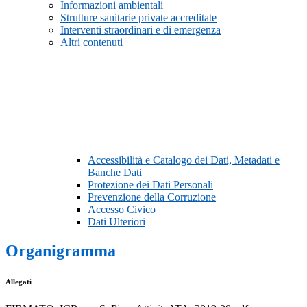
Informazioni ambientali
Strutture sanitarie private accreditate
Interventi straordinari e di emergenza
Altri contenuti
Accessibilità e Catalogo dei Dati, Metadati e
Banche Dati
Protezione dei Dati Personali
Prevenzione della Corruzione
Accesso Civico
Dati Ulteriori
Organigramma
Allegati