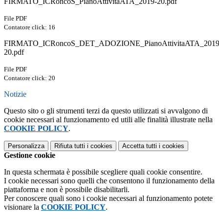
FIRMATO_ICRoncoS_PianoAttivitaATA_2019-20.pdf
File PDF
Contatore click: 16
FIRMATO_ICRoncoS_DET_ADOZIONE_PianoAttivitaATA_2019
20.pdf
File PDF
Contatore click: 20
Notizie
Questo sito o gli strumenti terzi da questo utilizzati si avvalgono di
cookie necessari al funzionamento ed utili alle finalità illustrate nella
COOKIE POLICY
.
Personalizza
Rifiuta tutti
i cookies
Accetta tutti
i cookies
Gestione cookie
In questa schermata è possibile scegliere quali cookie consentire.
I cookie necessari sono quelli che consentono il funzionamento della
piattaforma e non è possibile disabilitarli.
Per conoscere quali sono i cookie necessari al funzionamento potete
visionare la
COOKIE POLICY
.