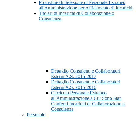
Procedure di Selezione di Personale Estraneo
all'Amministrazione per Affidamento di Incarichi
Titolari di Incarichi di Collaborazione o
Consulenza
Dettaglio Consulenti e Collaboratori
Esterni A.S. 2016-2017
Dettaglio Consulenti e Collaboratori
Esterni A.S. 2015-2016
Curricula Personale Estraneo
all'Amministrazione a Cui Sono Stati
Conferiti Incarichi di Collaborazione o
Consulenza
Personale