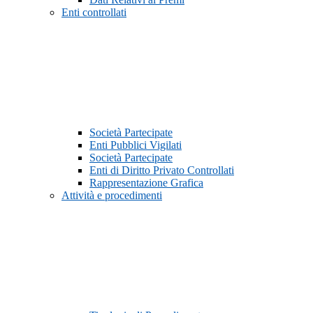
Enti controllati
Società Partecipate
Enti Pubblici Vigilati
Società Partecipate
Enti di Diritto Privato Controllati
Rappresentazione Grafica
Attività e procedimenti