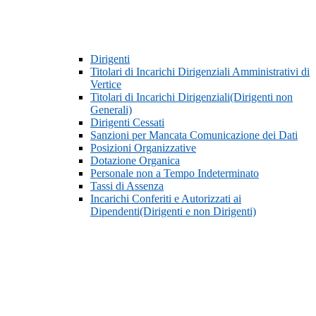
Dirigenti
Titolari di Incarichi Dirigenziali Amministrativi di
Vertice
Titolari di Incarichi Dirigenziali(Dirigenti non
Generali)
Dirigenti Cessati
Sanzioni per Mancata Comunicazione dei Dati
Posizioni Organizzative
Dotazione Organica
Personale non a Tempo Indeterminato
Tassi di Assenza
Incarichi Conferiti e Autorizzati ai
Dipendenti(Dirigenti e non Dirigenti)