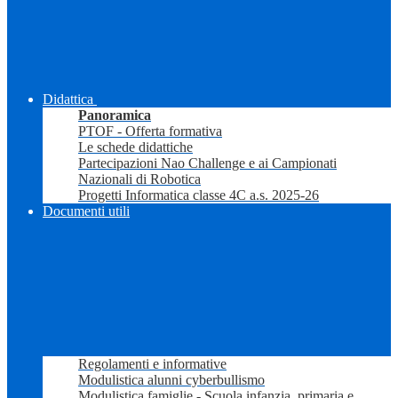
Didattica
Panoramica
PTOF - Offerta formativa
Le schede didattiche
Partecipazioni Nao Challenge e ai Campionati
Nazionali di Robotica
Progetti Informatica classe 4C a.s. 2025-26
Documenti utili
Regolamenti e informative
Modulistica alunni cyberbullismo
Modulistica famiglie - Scuola infanzia, primaria e