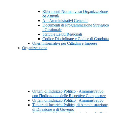
Riferimenti Normativi su Organizzazione
ed Attività
Atti Amministrativi Generali
Documenti di Programmazione Strategico
- Gestionale
Statuti e Leggi Regionali
Codice Disciplinare e Codice di Condotta
Oneri Informativi per Cittadini e Imprese
Organizzazione
Organi di Indirizzo Politico - Amministrativo,
con l'Indicazione delle Rispettive Competenze
Organi di Indirizzo Politico - Amministrativo
Titolari di Incarichi Politici, di Amministrazione,
di Direzione o di Governo