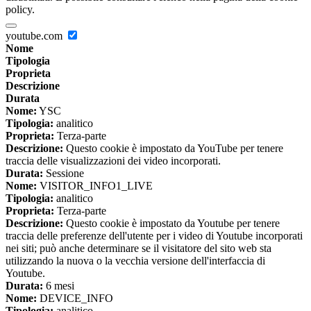
policy.
youtube.com
Nome
Tipologia
Proprieta
Descrizione
Durata
Nome:
YSC
Tipologia:
analitico
Proprieta:
Terza-parte
Descrizione:
Questo cookie è impostato da YouTube per tenere
traccia delle visualizzazioni dei video incorporati.
Durata:
Sessione
Nome:
VISITOR_INFO1_LIVE
Tipologia:
analitico
Proprieta:
Terza-parte
Descrizione:
Questo cookie è impostato da Youtube per tenere
traccia delle preferenze dell'utente per i video di Youtube incorporati
nei siti; può anche determinare se il visitatore del sito web sta
utilizzando la nuova o la vecchia versione dell'interfaccia di
Youtube.
Durata:
6 mesi
Nome:
DEVICE_INFO
Tipologia:
analitico