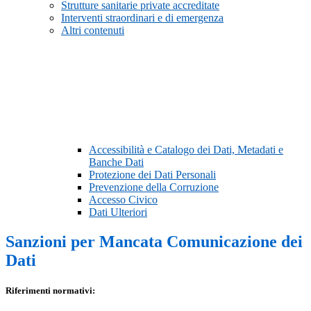
Strutture sanitarie private accreditate
Interventi straordinari e di emergenza
Altri contenuti
Accessibilità e Catalogo dei Dati, Metadati e
Banche Dati
Protezione dei Dati Personali
Prevenzione della Corruzione
Accesso Civico
Dati Ulteriori
Sanzioni per Mancata Comunicazione dei
Dati
Riferimenti normativi: