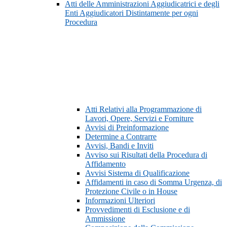
Atti delle Amministrazioni Aggiudicatrici e degli
Enti Aggiudicatori Distintamente per ogni
Procedura
Atti Relativi alla Programmazione di
Lavori, Opere, Servizi e Forniture
Avvisi di Preinformazione
Determine a Contrarre
Avvisi, Bandi e Inviti
Avviso sui Risultati della Procedura di
Affidamento
Avvisi Sistema di Qualificazione
Affidamenti in caso di Somma Urgenza, di
Protezione Civile o in House
Informazioni Ulteriori
Provvedimenti di Esclusione e di
Ammissione