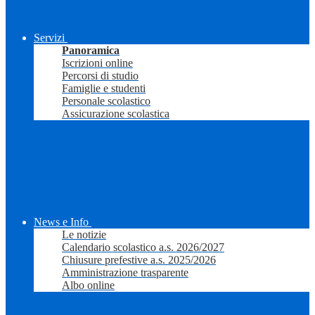
Servizi
Panoramica
Iscrizioni online
Percorsi di studio
Famiglie e studenti
Personale scolastico
Assicurazione scolastica
News e Info
Le notizie
Calendario scolastico a.s. 2026/2027
Chiusure prefestive a.s. 2025/2026
Amministrazione trasparente
Albo online