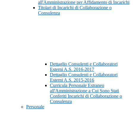
all'Amministrazione per Affidamento di Incarichi
Titolari di Incarichi di Collaborazione o
Consulenza
Dettaglio Consulenti e Collaboratori
Esterni A.S. 2016-2017
Dettaglio Consulenti e Collaboratori
Esterni A.S. 2015-2016
Curricula Personale Estraneo
all'Amministrazione a Cui Sono Stati
Conferiti Incarichi di Collaborazione o
Consulenza
Personale