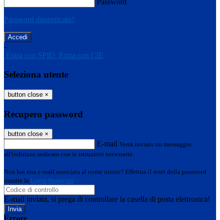
Password
Password dimenticata?
-
Entra con SPID
Entra con CIE
Seleziona utente
button close
×
Recupero password
button close
×
E-mail
Verrà inviato un messaggio
all'indirizzo indicato con le istruzioni necessarie.
Non hai una e-mail associata al nome utente? Effettua il reset della password
tramite la
Login Spaggiari
E-mail inviata, si prega di controllare la casella di posta elettronica!
Errore