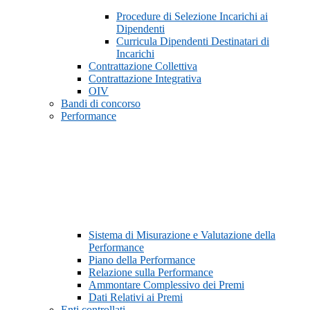
Procedure di Selezione Incarichi ai
Dipendenti
Curricula Dipendenti Destinatari di
Incarichi
Contrattazione Collettiva
Contrattazione Integrativa
OIV
Bandi di concorso
Performance
Sistema di Misurazione e Valutazione della
Performance
Piano della Performance
Relazione sulla Performance
Ammontare Complessivo dei Premi
Dati Relativi ai Premi
Enti controllati