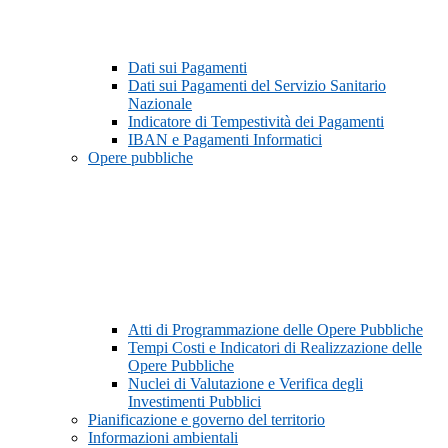
Dati sui Pagamenti
Dati sui Pagamenti del Servizio Sanitario
Nazionale
Indicatore di Tempestività dei Pagamenti
IBAN e Pagamenti Informatici
Opere pubbliche
Atti di Programmazione delle Opere Pubbliche
Tempi Costi e Indicatori di Realizzazione delle
Opere Pubbliche
Nuclei di Valutazione e Verifica degli
Investimenti Pubblici
Pianificazione e governo del territorio
Informazioni ambientali