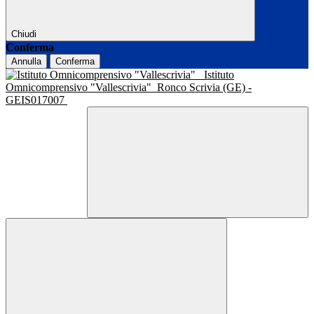
Chiudi
Conferma
Annulla
Conferma
Istituto
Omnicomprensivo "Vallescrivia"
Ronco Scrivia (GE) -
GEIS017007