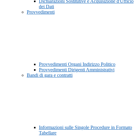
Dichiarazioni Sostitutive e Acquisizione d'Ufficio
dei Dati
Provvedimenti
Provvedimenti Organi Indirizzo Politico
Provvedimenti Dirigenti Amministrativi
Bandi di gara e contratti
Informazioni sulle Singole Procedure in Formato
Tabellare