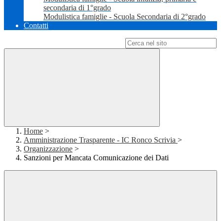
secondaria di 1°grado
Modulistica famiglie - Scuola Secondaria di 2°grado
Contatti
Campo di ricerca per le pagine del sito
Home
>
Amministrazione Trasparente - IC Ronco Scrivia
>
Organizzazione
>
Sanzioni per Mancata Comunicazione dei Dati