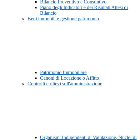
Bilancio Preventivo e Consuntivo
Piano degli Indicatori e dei Risultati Attesi di
Bilancio
Beni immobili e gestione patrimonio
Patrimonio Immobiliare
Canoni di Locazione o Affitto
Controlli e rilievi sull'amministrazione
Organismi Indipendenti di Valutazione, Nuclei di