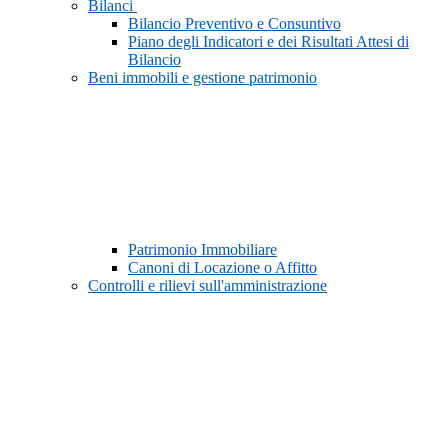
Bilanci
Bilancio Preventivo e Consuntivo
Piano degli Indicatori e dei Risultati Attesi di
Bilancio
Beni immobili e gestione patrimonio
Patrimonio Immobiliare
Canoni di Locazione o Affitto
Controlli e rilievi sull'amministrazione