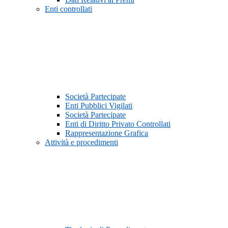
Enti controllati
Società Partecipate
Enti Pubblici Vigilati
Società Partecipate
Enti di Diritto Privato Controllati
Rappresentazione Grafica
Attività e procedimenti