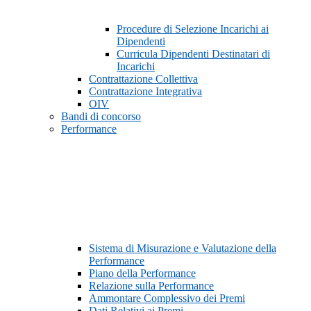
Procedure di Selezione Incarichi ai
Dipendenti
Curricula Dipendenti Destinatari di
Incarichi
Contrattazione Collettiva
Contrattazione Integrativa
OIV
Bandi di concorso
Performance
Sistema di Misurazione e Valutazione della
Performance
Piano della Performance
Relazione sulla Performance
Ammontare Complessivo dei Premi
Dati Relativi ai Premi