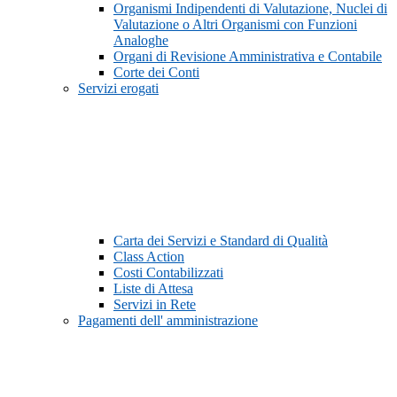
Organismi Indipendenti di Valutazione, Nuclei di
Valutazione o Altri Organismi con Funzioni
Analoghe
Organi di Revisione Amministrativa e Contabile
Corte dei Conti
Servizi erogati
Carta dei Servizi e Standard di Qualità
Class Action
Costi Contabilizzati
Liste di Attesa
Servizi in Rete
Pagamenti dell' amministrazione