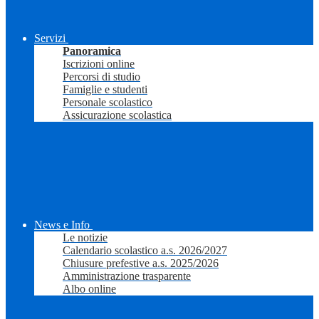
Servizi
Panoramica
Iscrizioni online
Percorsi di studio
Famiglie e studenti
Personale scolastico
Assicurazione scolastica
News e Info
Le notizie
Calendario scolastico a.s. 2026/2027
Chiusure prefestive a.s. 2025/2026
Amministrazione trasparente
Albo online