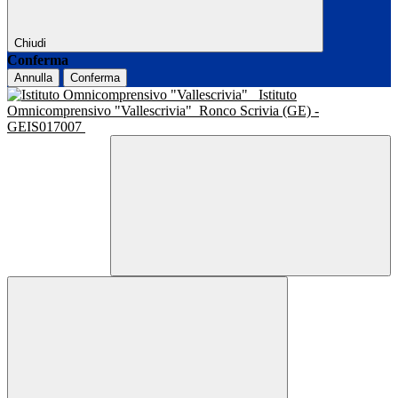
Chiudi
Conferma
Annulla
Conferma
Istituto
Omnicomprensivo "Vallescrivia"
Ronco Scrivia (GE) -
GEIS017007