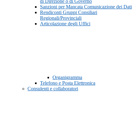
di Direzione o di Governo
Sanzioni per Mancata Comunicazione dei Dati
Rendiconti Gruppi Consiliari
Regionali/Provinciali
Articolazione degli Uffici
Organigramma
Telefono e Posta Elettronica
Consulenti e collaboratori