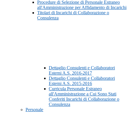
Procedure di Selezione di Personale Estraneo
all'Amministrazione per Affidamento di Incarichi
Titolari di Incarichi di Collaborazione o
Consulenza
Dettaglio Consulenti e Collaboratori
Esterni A.S. 2016-2017
Dettaglio Consulenti e Collaboratori
Esterni A.S. 2015-2016
Curricula Personale Estraneo
all'Amministrazione a Cui Sono Stati
Conferiti Incarichi di Collaborazione o
Consulenza
Personale