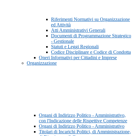
Riferimenti Normativi su Organizzazione
ed Attività
Atti Amministrativi Generali
Documenti di Programmazione Strategico
- Gestionale
Statuti e Leggi Regionali
Codice Disciplinare e Codice di Condotta
Oneri Informativi per Cittadini e Imprese
Organizzazione
Organi di Indirizzo Politico - Amministrativo,
con l'Indicazione delle Rispettive Competenze
Organi di Indirizzo Politico - Amministrativo
Titolari di Incarichi Politici, di Amministrazione,