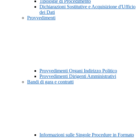
Tipologie di Procedimento
Dichiarazioni Sostitutive e Acquisizione d'Ufficio
dei Dati
Provvedimenti
Provvedimenti Organi Indirizzo Politico
Provvedimenti Dirigenti Amministrativi
Bandi di gara e contratti
Informazioni sulle Singole Procedure in Formato