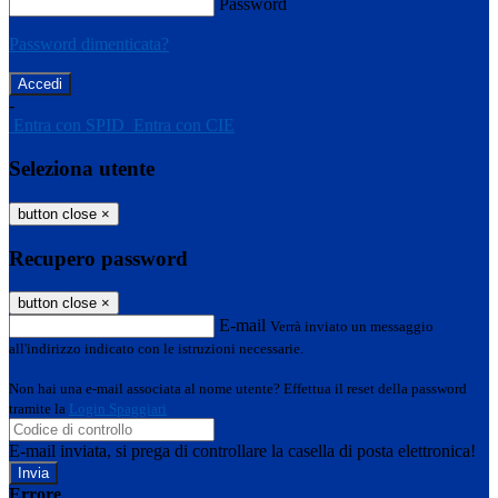
Password
Password dimenticata?
-
Entra con SPID
Entra con CIE
Seleziona utente
button close
×
Recupero password
button close
×
E-mail
Verrà inviato un messaggio
all'indirizzo indicato con le istruzioni necessarie.
Non hai una e-mail associata al nome utente? Effettua il reset della password
tramite la
Login Spaggiari
E-mail inviata, si prega di controllare la casella di posta elettronica!
Errore