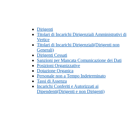
Dirigenti
Titolari di Incarichi Dirigenziali Amministrativi di
Vertice
Titolari di Incarichi Dirigenziali(Dirigenti non
Generali)
Dirigenti Cessati
Sanzioni per Mancata Comunicazione dei Dati
Posizioni Organizzative
Dotazione Organica
Personale non a Tempo Indeterminato
Tassi di Assenza
Incarichi Conferiti e Autorizzati ai
Dipendenti(Dirigenti e non Dirigenti)