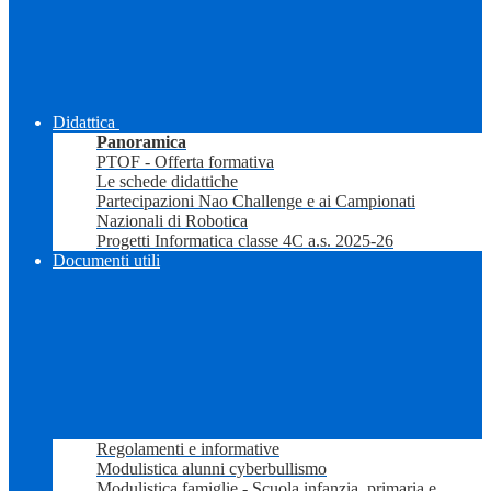
Didattica
Panoramica
PTOF - Offerta formativa
Le schede didattiche
Partecipazioni Nao Challenge e ai Campionati
Nazionali di Robotica
Progetti Informatica classe 4C a.s. 2025-26
Documenti utili
Regolamenti e informative
Modulistica alunni cyberbullismo
Modulistica famiglie - Scuola infanzia, primaria e