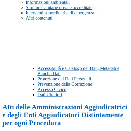
Informazioni ambientali
Strutture sanitarie private accreditate
Interventi straordinari e di emergenza
Altri contenuti
Accessibilità e Catalogo dei Dati, Metadati e
Banche Dati
Protezione dei Dati Personali
Prevenzione della Corruzione
Accesso Civico
Dati Ulteriori
Atti delle Amministrazioni Aggiudicatrici
e degli Enti Aggiudicatori Distintamente
per ogni Procedura