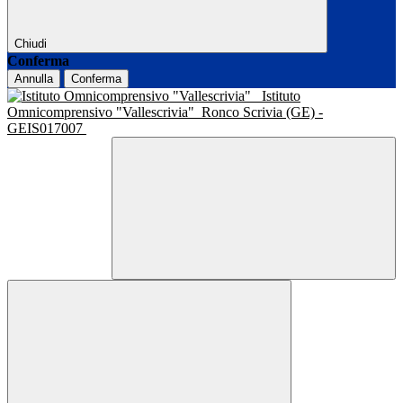
Chiudi
Conferma
Annulla
Conferma
Istituto
Omnicomprensivo "Vallescrivia"
Ronco Scrivia (GE) -
GEIS017007