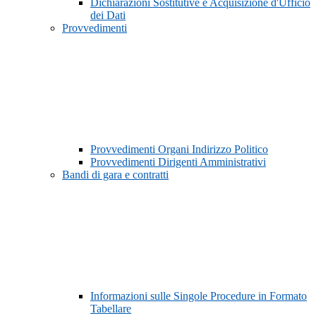
Dichiarazioni Sostitutive e Acquisizione d'Ufficio
dei Dati
Provvedimenti
Provvedimenti Organi Indirizzo Politico
Provvedimenti Dirigenti Amministrativi
Bandi di gara e contratti
Informazioni sulle Singole Procedure in Formato
Tabellare