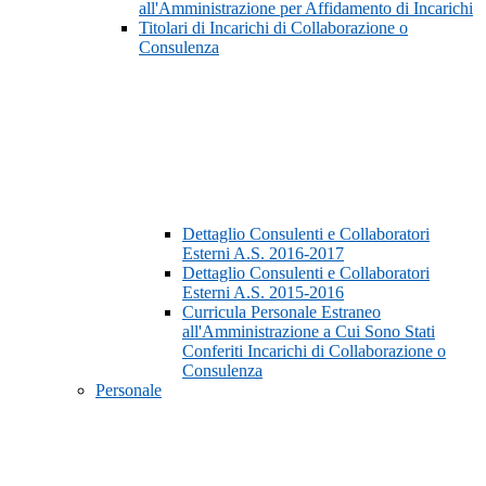
all'Amministrazione per Affidamento di Incarichi
Titolari di Incarichi di Collaborazione o
Consulenza
Dettaglio Consulenti e Collaboratori
Esterni A.S. 2016-2017
Dettaglio Consulenti e Collaboratori
Esterni A.S. 2015-2016
Curricula Personale Estraneo
all'Amministrazione a Cui Sono Stati
Conferiti Incarichi di Collaborazione o
Consulenza
Personale