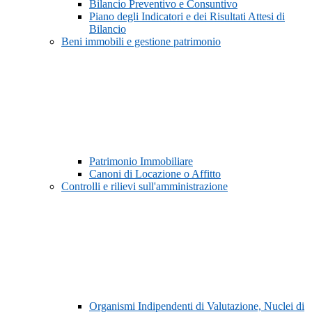
Bilancio Preventivo e Consuntivo
Piano degli Indicatori e dei Risultati Attesi di
Bilancio
Beni immobili e gestione patrimonio
Patrimonio Immobiliare
Canoni di Locazione o Affitto
Controlli e rilievi sull'amministrazione
Organismi Indipendenti di Valutazione, Nuclei di