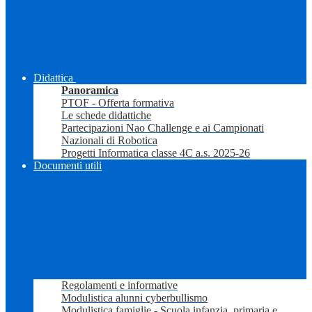
Didattica
Panoramica
PTOF - Offerta formativa
Le schede didattiche
Partecipazioni Nao Challenge e ai Campionati
Nazionali di Robotica
Progetti Informatica classe 4C a.s. 2025-26
Documenti utili
Regolamenti e informative
Modulistica alunni cyberbullismo
Modulistica famiglie - Scuola infanzia, primaria e