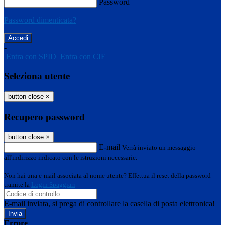
Password
Password dimenticata?
-
Entra con SPID
Entra con CIE
Seleziona utente
button close
×
Recupero password
button close
×
E-mail
Verrà inviato un messaggio
all'indirizzo indicato con le istruzioni necessarie.
Non hai una e-mail associata al nome utente? Effettua il reset della password
tramite la
Login Spaggiari
E-mail inviata, si prega di controllare la casella di posta elettronica!
Errore