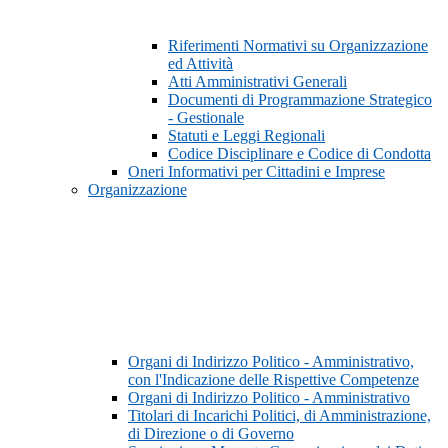
Riferimenti Normativi su Organizzazione
ed Attività
Atti Amministrativi Generali
Documenti di Programmazione Strategico
- Gestionale
Statuti e Leggi Regionali
Codice Disciplinare e Codice di Condotta
Oneri Informativi per Cittadini e Imprese
Organizzazione
Organi di Indirizzo Politico - Amministrativo,
con l'Indicazione delle Rispettive Competenze
Organi di Indirizzo Politico - Amministrativo
Titolari di Incarichi Politici, di Amministrazione,
di Direzione o di Governo