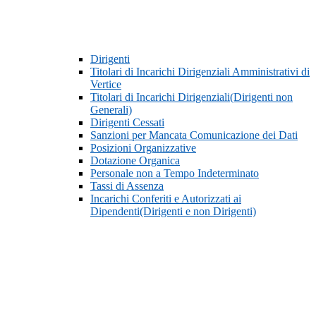
Dirigenti
Titolari di Incarichi Dirigenziali Amministrativi di
Vertice
Titolari di Incarichi Dirigenziali(Dirigenti non
Generali)
Dirigenti Cessati
Sanzioni per Mancata Comunicazione dei Dati
Posizioni Organizzative
Dotazione Organica
Personale non a Tempo Indeterminato
Tassi di Assenza
Incarichi Conferiti e Autorizzati ai
Dipendenti(Dirigenti e non Dirigenti)