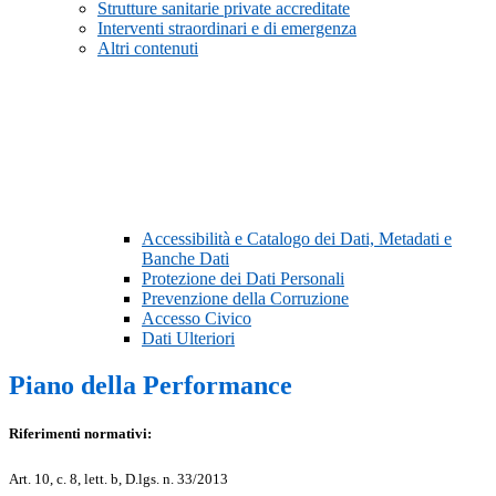
Strutture sanitarie private accreditate
Interventi straordinari e di emergenza
Altri contenuti
Accessibilità e Catalogo dei Dati, Metadati e
Banche Dati
Protezione dei Dati Personali
Prevenzione della Corruzione
Accesso Civico
Dati Ulteriori
Piano della Performance
Riferimenti normativi:
Art. 10, c. 8, lett. b, D.lgs. n. 33/2013