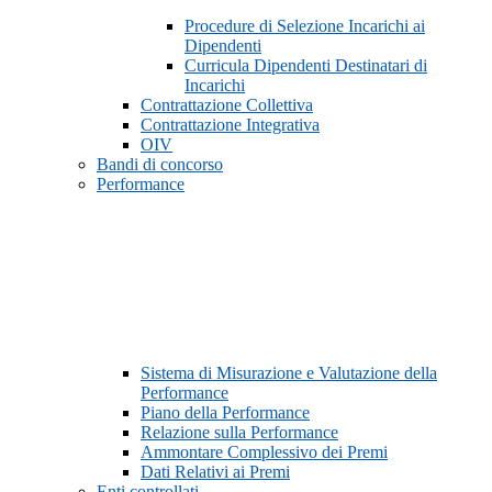
Procedure di Selezione Incarichi ai
Dipendenti
Curricula Dipendenti Destinatari di
Incarichi
Contrattazione Collettiva
Contrattazione Integrativa
OIV
Bandi di concorso
Performance
Sistema di Misurazione e Valutazione della
Performance
Piano della Performance
Relazione sulla Performance
Ammontare Complessivo dei Premi
Dati Relativi ai Premi
Enti controllati