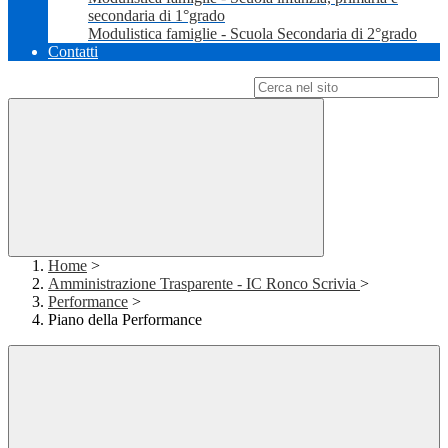
secondaria di 1°grado
Modulistica famiglie - Scuola Secondaria di 2°grado
Contatti
Campo di ricerca per le pagine del sito
Home
>
Amministrazione Trasparente - IC Ronco Scrivia
>
Performance
>
Piano della Performance