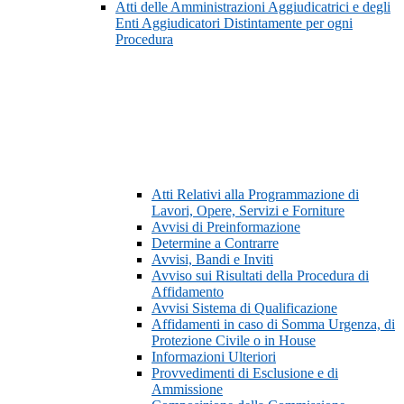
Atti delle Amministrazioni Aggiudicatrici e degli
Enti Aggiudicatori Distintamente per ogni
Procedura
Atti Relativi alla Programmazione di
Lavori, Opere, Servizi e Forniture
Avvisi di Preinformazione
Determine a Contrarre
Avvisi, Bandi e Inviti
Avviso sui Risultati della Procedura di
Affidamento
Avvisi Sistema di Qualificazione
Affidamenti in caso di Somma Urgenza, di
Protezione Civile o in House
Informazioni Ulteriori
Provvedimenti di Esclusione e di
Ammissione