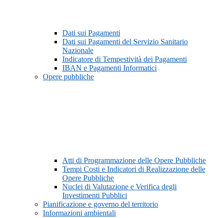
Dati sui Pagamenti
Dati sui Pagamenti del Servizio Sanitario
Nazionale
Indicatore di Tempestività dei Pagamenti
IBAN e Pagamenti Informatici
Opere pubbliche
Atti di Programmazione delle Opere Pubbliche
Tempi Costi e Indicatori di Realizzazione delle
Opere Pubbliche
Nuclei di Valutazione e Verifica degli
Investimenti Pubblici
Pianificazione e governo del territorio
Informazioni ambientali