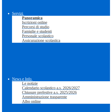
Servizi
Panoramica
Iscrizioni online
Percorsi di studio
Famiglie e studenti
Personale scolastico
Assicurazione scolastica
News e Info
Le notizie
Calendario scolastico a.s. 2026/2027
Chiusure prefestive a.s. 2025/2026
Amministrazione trasparente
Albo online