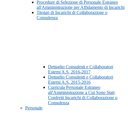
Procedure di Selezione di Personale Estraneo
all'Amministrazione per Affidamento di Incarichi
Titolari di Incarichi di Collaborazione o
Consulenza
Dettaglio Consulenti e Collaboratori
Esterni A.S. 2016-2017
Dettaglio Consulenti e Collaboratori
Esterni A.S. 2015-2016
Curricula Personale Estraneo
all'Amministrazione a Cui Sono Stati
Conferiti Incarichi di Collaborazione o
Consulenza
Personale