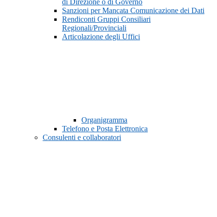
di Direzione o di Governo
Sanzioni per Mancata Comunicazione dei Dati
Rendiconti Gruppi Consiliari
Regionali/Provinciali
Articolazione degli Uffici
Organigramma
Telefono e Posta Elettronica
Consulenti e collaboratori