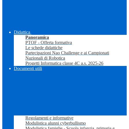
Didattica
Panoramica
PTOF - Offerta formativa
Le schede didattiche
Partecipazioni Nao Challenge e ai Campionati
Nazionali di Robotica
Progetti Informatica classe 4C a.s. 2025-26
Documenti utili
Regolamenti e informative
Modulistica alunni cyberbullismo
Modulistica famiglie - Scuola infanzia, primaria e