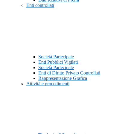
Enti controllati
Società Partecipate
Enti Pubblici Vigilati
Società Partecipate
Enti di Diritto Privato Controllati
Rappresentazione Grafica
Attività e procedimenti