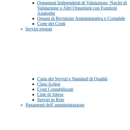
Organismi Indipendenti di Valutazione, Nuclei di
Valutazione o Altri Organismi con Funzioni
Analoghe
Organi di Revisione Amministrativa e Contabile
Corte dei Conti
Servizi erogati
Carta dei Servizi e Standard di Qualità
Class Action
Costi Contabilizzati
Liste di Attesa
Servizi in Rete
Pagamenti dell' amministrazione