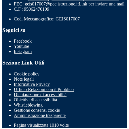
PEC:
geis017007@pec.istruzione.it
Link per inviare una mail
C.F.: 95062470109
Cod. Meccanografico: GEIS017007
Seguici su
Facebook
Youtube
Instagram
Sezione Link Utili
Cookie policy
Note legali
Informativa Privacy
Ufficio Relazioni con il Pubblico
Dichiarazione di accessibilità
Obiettivi di accessibilità
Whistleblowing
Gestione consensi cookie
Amministrazione trasparente
Pagina visualizzata
1010
volte