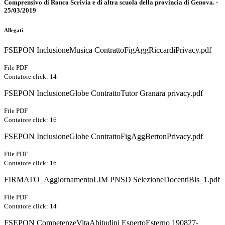
Comprensivo di Ronco Scrivia e di altra scuola della provincia di Genova. -
25/03/2019
Allegati
FSEPON InclusioneMusica ContrattoFigAggRiccardiPrivacy.pdf
File PDF
Contatore click: 14
FSEPON InclusioneGlobe ContrattoTutor Granara privacy.pdf
File PDF
Contatore click: 16
FSEPON InclusioneGlobe ContrattoFigAggBertonPrivacy.pdf
File PDF
Contatore click: 16
FIRMATO_AggiornamentoLIM PNSD SelezioneDocentiBis_1.pdf
File PDF
Contatore click: 14
FSEPON CompetenzeVitaAbitudini EspertoEsterno 190827-