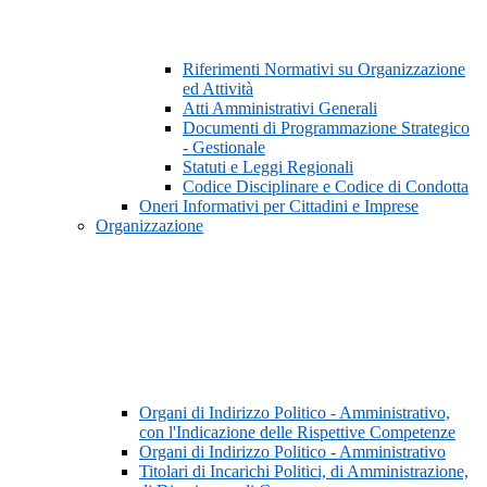
Riferimenti Normativi su Organizzazione
ed Attività
Atti Amministrativi Generali
Documenti di Programmazione Strategico
- Gestionale
Statuti e Leggi Regionali
Codice Disciplinare e Codice di Condotta
Oneri Informativi per Cittadini e Imprese
Organizzazione
Organi di Indirizzo Politico - Amministrativo,
con l'Indicazione delle Rispettive Competenze
Organi di Indirizzo Politico - Amministrativo
Titolari di Incarichi Politici, di Amministrazione,