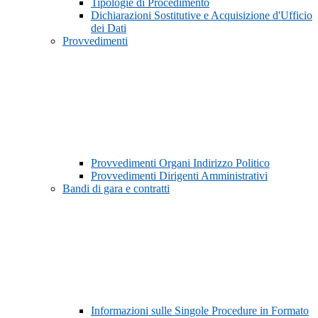
Tipologie di Procedimento
Dichiarazioni Sostitutive e Acquisizione d'Ufficio
dei Dati
Provvedimenti
Provvedimenti Organi Indirizzo Politico
Provvedimenti Dirigenti Amministrativi
Bandi di gara e contratti
Informazioni sulle Singole Procedure in Formato