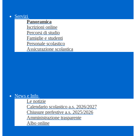
Servizi
Panoramica
Iscrizioni online
Percorsi di studio
Famiglie e studenti
Personale scolastico
Assicurazione scolastica
News e Info
Le notizie
Calendario scolastico a.s. 2026/2027
Chiusure prefestive a.s. 2025/2026
Amministrazione trasparente
Albo online