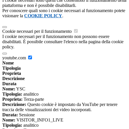
I cookie necessari sono quelli che consentono il funzionamento della
piattaforma e non è possibile disabilitarli.
Per conoscere quali sono i cookie necessari al funzionamento potete
visionare la
COOKIE POLICY
.
Cookie necessari per il funzionamento
I cookie necessari per il funzionamento non possono essere
disabilitati. È possibile consultare l'elenco nella pagina della cookie
policy.
youtube.com
Nome
Tipologia
Proprieta
Descrizione
Durata
Nome:
YSC
Tipologia:
analitico
Proprieta:
Terza-parte
Descrizione:
Questo cookie è impostato da YouTube per tenere
traccia delle visualizzazioni dei video incorporati.
Durata:
Sessione
Nome:
VISITOR_INFO1_LIVE
Tipologia:
analitico