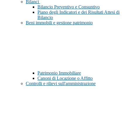
Bilanci
Bilancio Preventivo e Consuntivo
Piano degli Indicatori e dei Risultati Attesi di
Bilancio
Beni immobili e gestione patrimonio
Patrimonio Immobiliare
Canoni di Locazione o Affitto
Controlli e rilievi sull'amministrazione