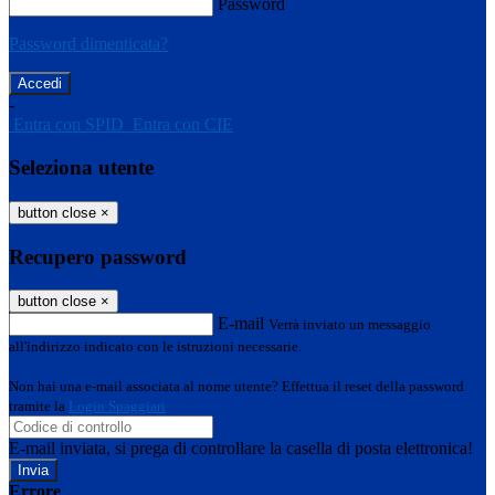
Password
Password dimenticata?
-
Entra con SPID
Entra con CIE
Seleziona utente
button close
×
Recupero password
button close
×
E-mail
Verrà inviato un messaggio
all'indirizzo indicato con le istruzioni necessarie.
Non hai una e-mail associata al nome utente? Effettua il reset della password
tramite la
Login Spaggiari
E-mail inviata, si prega di controllare la casella di posta elettronica!
Errore