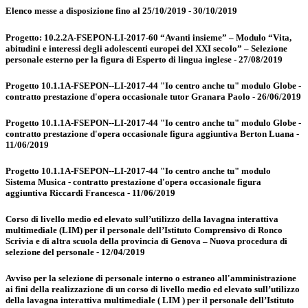
Elenco messe a disposizione fino al 25/10/2019 - 30/10/2019
Progetto: 10.2.2A-FSEPON-LI-2017-60 “Avanti insieme” – Modulo “Vita,
abitudini e interessi degli adolescenti europei del XXI secolo” – Selezione
personale esterno per la figura di Esperto di lingua inglese - 27/08/2019
Progetto 10.1.1A-FSEPON--LI-2017-44 "Io centro anche tu" modulo Globe -
contratto prestazione d'opera occasionale tutor Granara Paolo - 26/06/2019
Progetto 10.1.1A-FSEPON--LI-2017-44 "Io centro anche tu" modulo Globe -
contratto prestazione d'opera occasionale figura aggiuntiva Berton Luana -
11/06/2019
Progetto 10.1.1A-FSEPON--LI-2017-44 "Io centro anche tu" modulo
Sistema Musica - contratto prestazione d'opera occasionale figura
aggiuntiva Riccardi Francesca - 11/06/2019
Corso di livello medio ed elevato sull’utilizzo della lavagna interattiva
multimediale (LIM) per il personale dell’Istituto Comprensivo di Ronco
Scrivia e di altra scuola della provincia di Genova – Nuova procedura di
selezione del personale - 12/04/2019
Avviso per la selezione di personale interno o estraneo all'amministrazione
ai fini della realizzazione di un corso di livello medio ed elevato sull’utilizzo
della lavagna interattiva multimediale ( LIM ) per il personale dell’Istituto