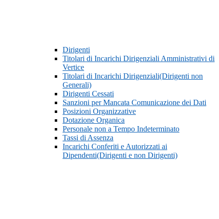
Dirigenti
Titolari di Incarichi Dirigenziali Amministrativi di
Vertice
Titolari di Incarichi Dirigenziali(Dirigenti non
Generali)
Dirigenti Cessati
Sanzioni per Mancata Comunicazione dei Dati
Posizioni Organizzative
Dotazione Organica
Personale non a Tempo Indeterminato
Tassi di Assenza
Incarichi Conferiti e Autorizzati ai
Dipendenti(Dirigenti e non Dirigenti)