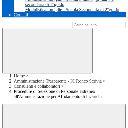
secondaria di 1°grado
Modulistica famiglie - Scuola Secondaria di 2°grado
Contatti
Campo di ricerca per le pagine del sito
Home
>
Amministrazione Trasparente - IC Ronco Scrivia
>
Consulenti e collaboratori
>
Procedure di Selezione di Personale Estraneo
all'Amministrazione per Affidamento di Incarichi