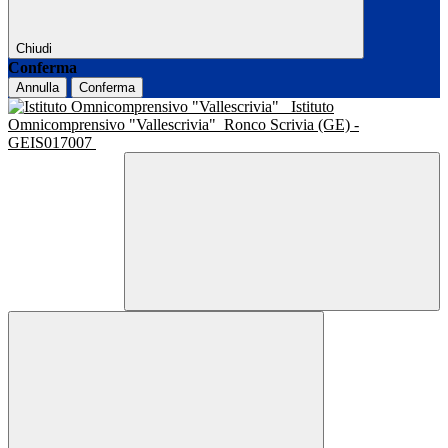
Chiudi
Conferma
Annulla
Conferma
Istituto
Omnicomprensivo "Vallescrivia"
Ronco Scrivia (GE) -
GEIS017007