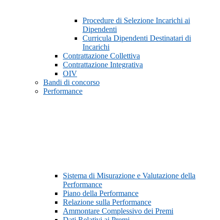
Procedure di Selezione Incarichi ai
Dipendenti
Curricula Dipendenti Destinatari di
Incarichi
Contrattazione Collettiva
Contrattazione Integrativa
OIV
Bandi di concorso
Performance
Sistema di Misurazione e Valutazione della
Performance
Piano della Performance
Relazione sulla Performance
Ammontare Complessivo dei Premi
Dati Relativi ai Premi