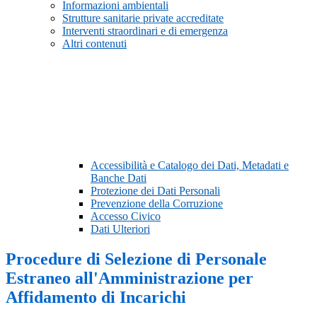
Informazioni ambientali
Strutture sanitarie private accreditate
Interventi straordinari e di emergenza
Altri contenuti
Accessibilità e Catalogo dei Dati, Metadati e
Banche Dati
Protezione dei Dati Personali
Prevenzione della Corruzione
Accesso Civico
Dati Ulteriori
Procedure di Selezione di Personale
Estraneo all'Amministrazione per
Affidamento di Incarichi