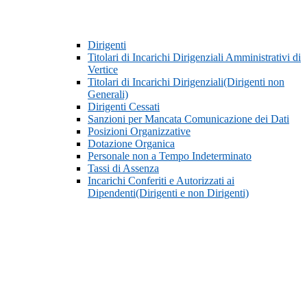
Dirigenti
Titolari di Incarichi Dirigenziali Amministrativi di
Vertice
Titolari di Incarichi Dirigenziali(Dirigenti non
Generali)
Dirigenti Cessati
Sanzioni per Mancata Comunicazione dei Dati
Posizioni Organizzative
Dotazione Organica
Personale non a Tempo Indeterminato
Tassi di Assenza
Incarichi Conferiti e Autorizzati ai
Dipendenti(Dirigenti e non Dirigenti)