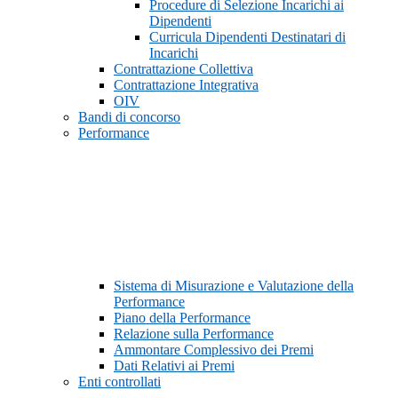
Procedure di Selezione Incarichi ai
Dipendenti
Curricula Dipendenti Destinatari di
Incarichi
Contrattazione Collettiva
Contrattazione Integrativa
OIV
Bandi di concorso
Performance
Sistema di Misurazione e Valutazione della
Performance
Piano della Performance
Relazione sulla Performance
Ammontare Complessivo dei Premi
Dati Relativi ai Premi
Enti controllati