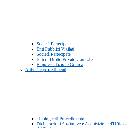
Società Partecipate
Enti Pubblici Vigilati
Società Partecipate
Enti di Diritto Privato Controllati
Rappresentazione Grafica
Attività e procedimenti
Tipologie di Procedimento
Dichiarazioni Sostitutive e Acquisizione d'Ufficio