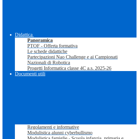
Didattica
Panoramica
PTOF - Offerta formativa
Le schede didattiche
Partecipazioni Nao Challenge e ai Campionati
Nazionali di Robotica
Progetti Informatica classe 4C a.s. 2025-26
Documenti utili
Regolamenti e informative
Modulistica alunni cyberbullismo
Modulistica famiglie - Scuola infanzia, primaria e