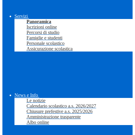
Servizi
Panoramica
Iscrizioni online
Percorsi di studio
Famiglie e studenti
Personale scolastico
Assicurazione scolastica
News e Info
Le notizie
Calendario scolastico a.s. 2026/2027
Chiusure prefestive a.s. 2025/2026
Amministrazione trasparente
Albo online