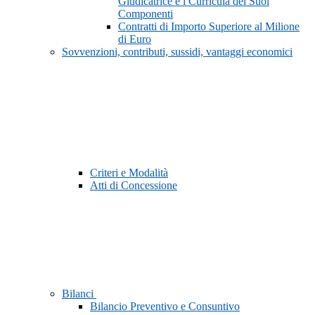
Giudicatrice e i Curricula dei Suoi
Componenti
Contratti di Importo Superiore al Milione
di Euro
Sovvenzioni, contributi, sussidi, vantaggi economici
Criteri e Modalità
Atti di Concessione
Bilanci
Bilancio Preventivo e Consuntivo