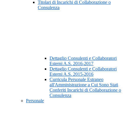
Titolari di Incarichi di Collaborazione o
Consulenza
Dettaglio Consulenti e Collaboratori
Esterni A.S. 2016-2017
Dettaglio Consulenti e Collaboratori
Esterni A.S. 2015-2016
Curricula Personale Estraneo
all'Amministrazione a Cui Sono Stati
Conferiti Incarichi di Collaborazione o
Consulenza
Personale