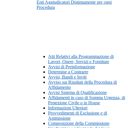
Enti Aggiudicatori Distintamente per ogni
Procedura
Atti Relativi alla Programmazione di
Lavori, Opere, Servizi e Forniture
Avvisi di Preinformazione
Determine a Contrarre
Avvisi, Bandi e Inviti
Avviso sui Risultati della Procedura di
Affidamento
Avvisi Sistema di Qualificazione
Affidamenti in caso di Somma Urgenza, di
Protezione Civile o in House
Informazioni Ulteriori
Provvedimenti di Esclusione e di
Ammissione
Composizione della Commissione