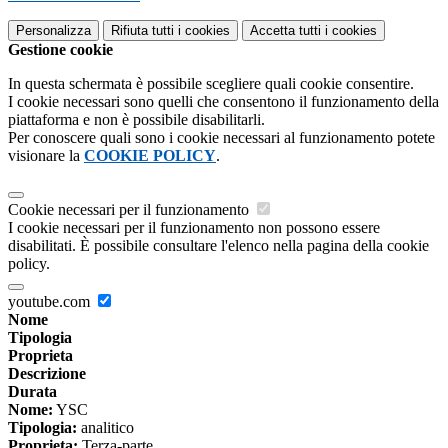
Personalizza
Rifiuta tutti
i cookies
Accetta tutti
i cookies
Gestione cookie
In questa schermata è possibile scegliere quali cookie consentire.
I cookie necessari sono quelli che consentono il funzionamento della
piattaforma e non è possibile disabilitarli.
Per conoscere quali sono i cookie necessari al funzionamento potete
visionare la
COOKIE POLICY
.
Cookie necessari per il funzionamento
I cookie necessari per il funzionamento non possono essere
disabilitati. È possibile consultare l'elenco nella pagina della cookie
policy.
youtube.com
Nome
Tipologia
Proprieta
Descrizione
Durata
Nome:
YSC
Tipologia:
analitico
Proprieta:
Terza-parte