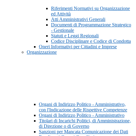
Riferimenti Normativi su Organizzazione
ed Attività
Atti Amministrativi Generali
Documenti di Programmazione Strategico
- Gestionale
Statuti e Leggi Regionali
Codice Disciplinare e Codice di Condotta
Oneri Informativi per Cittadini e Imprese
Organizzazione
Organi di Indirizzo Politico - Amministrativo,
con l'Indicazione delle Rispettive Competenze
Organi di Indirizzo Politico - Amministrativo
Titolari di Incarichi Politici, di Amministrazione,
di Direzione o di Governo
Sanzioni per Mancata Comunicazione dei Dati