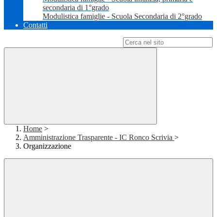
secondaria di 1°grado
Modulistica famiglie - Scuola Secondaria di 2°grado
Contatti
Campo di ricerca per le pagine del sito
Home
>
Amministrazione Trasparente - IC Ronco Scrivia
>
Organizzazione