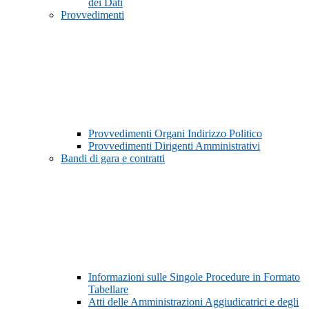
dei Dati
Provvedimenti
Provvedimenti Organi Indirizzo Politico
Provvedimenti Dirigenti Amministrativi
Bandi di gara e contratti
Informazioni sulle Singole Procedure in Formato
Tabellare
Atti delle Amministrazioni Aggiudicatrici e degli