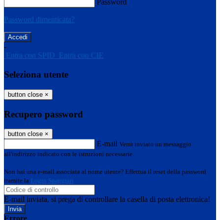
Password
Password dimenticata?
-
Entra con SPID
Entra con CIE
Seleziona utente
button close
×
Recupero password
button close
×
E-mail
Verrà inviato un messaggio
all'indirizzo indicato con le istruzioni necessarie.
Non hai una e-mail associata al nome utente? Effettua il reset della password
tramite la
Login Spaggiari
E-mail inviata, si prega di controllare la casella di posta elettronica!
Errore