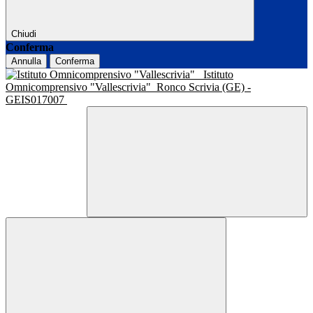
Chiudi
Conferma
Annulla
Conferma
Istituto
Omnicomprensivo "Vallescrivia"
Ronco Scrivia (GE) -
GEIS017007