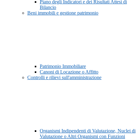
Piano degli Indicatori e dei Risultati Attesi di
Bilancio
Beni immobili e gestione patrimonio
Patrimonio Immobiliare
Canoni di Locazione o Affitto
Controlli e rilievi sull'amministrazione
Organismi Indipendenti di Valutazione, Nuclei di
Valutazione o Altri Organismi con Funzioni