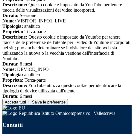
Descrizione:
Questo cookie è impostato da YouTube per tenere
traccia delle visualizzazioni dei video incorporati.
Durata:
Sessione
Nome:
VISITOR_INFO1_LIVE
Tipologia:
analitico
Proprieta:
Terza-parte
Descrizione:
Questo cookie è impostato da Youtube per tenere
traccia delle preferenze dell'utente per i video di Youtube incorporati
nei siti; può anche determinare se il visitatore del sito web sta
utilizzando la nuova o la vecchia versione dell'interfaccia di
Youtube.
Durata:
6 mesi
Nome:
DEVICE_INFO
Tipologia:
analitico
Proprieta:
Terza-parte
Descrizione:
YouTube utilizza questo cookie per identificare la
tipologia di device utilizzata dall'utente.
Durata:
6 mesi
Accetta tutti
Salva le preferenze
Istituto Omnicomprensivo "Vallescrivia"
Contatti