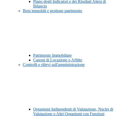
Piano degli Indicatori e dei Risultati Attesi di
Bilancio
Beni immobili e gestione patrimonio
Patrimonio Immobiliare
Canoni di Locazione o Affitto
Controlli e rilievi sull'amministrazione
Organismi Indipendenti di Valutazione, Nuclei di
Valutazione o Altri Organismi con Funzioni