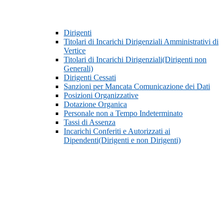
Dirigenti
Titolari di Incarichi Dirigenziali Amministrativi di
Vertice
Titolari di Incarichi Dirigenziali(Dirigenti non
Generali)
Dirigenti Cessati
Sanzioni per Mancata Comunicazione dei Dati
Posizioni Organizzative
Dotazione Organica
Personale non a Tempo Indeterminato
Tassi di Assenza
Incarichi Conferiti e Autorizzati ai
Dipendenti(Dirigenti e non Dirigenti)