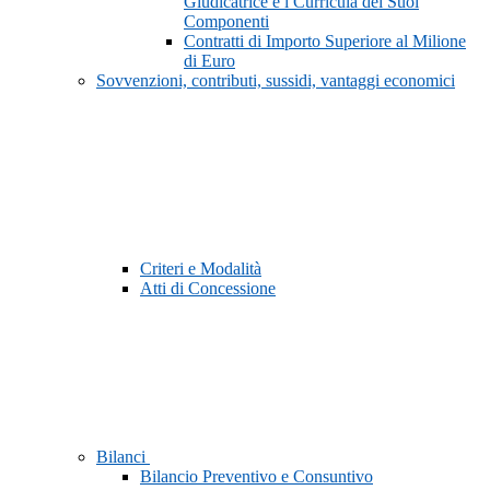
Giudicatrice e i Curricula dei Suoi
Componenti
Contratti di Importo Superiore al Milione
di Euro
Sovvenzioni, contributi, sussidi, vantaggi economici
Criteri e Modalità
Atti di Concessione
Bilanci
Bilancio Preventivo e Consuntivo