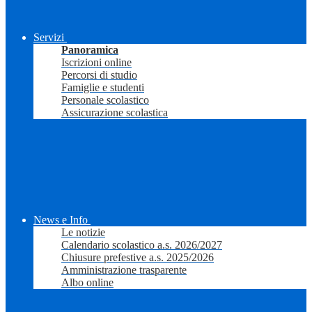
Servizi
Panoramica
Iscrizioni online
Percorsi di studio
Famiglie e studenti
Personale scolastico
Assicurazione scolastica
News e Info
Le notizie
Calendario scolastico a.s. 2026/2027
Chiusure prefestive a.s. 2025/2026
Amministrazione trasparente
Albo online