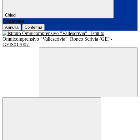
Chiudi
Conferma
Annulla
Conferma
Istituto
Omnicomprensivo "Vallescrivia"
Ronco Scrivia (GE) -
GEIS017007