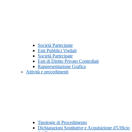
Società Partecipate
Enti Pubblici Vigilati
Società Partecipate
Enti di Diritto Privato Controllati
Rappresentazione Grafica
Attività e procedimenti
Tipologie di Procedimento
Dichiarazioni Sostitutive e Acquisizione d'Ufficio