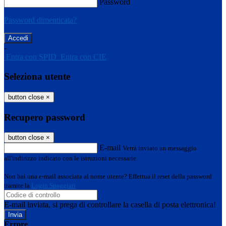
Password
Password dimenticata?
-
Entra con SPID
Entra con CIE
Seleziona utente
button close
×
Recupero password
button close
×
E-mail
Verrà inviato un messaggio
all'indirizzo indicato con le istruzioni necessarie.
Non hai una e-mail associata al nome utente? Effettua il reset della password
tramite la
Login Spaggiari
E-mail inviata, si prega di controllare la casella di posta elettronica!
Errore