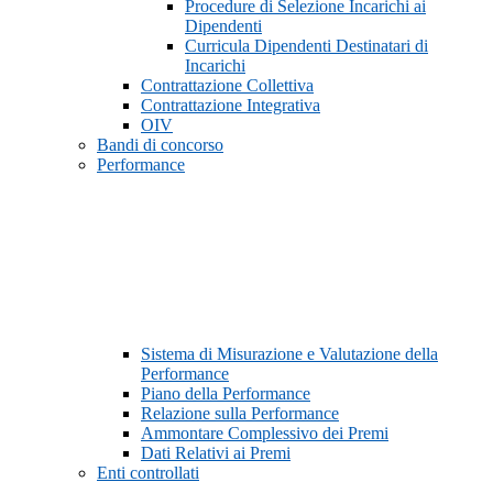
Procedure di Selezione Incarichi ai
Dipendenti
Curricula Dipendenti Destinatari di
Incarichi
Contrattazione Collettiva
Contrattazione Integrativa
OIV
Bandi di concorso
Performance
Sistema di Misurazione e Valutazione della
Performance
Piano della Performance
Relazione sulla Performance
Ammontare Complessivo dei Premi
Dati Relativi ai Premi
Enti controllati