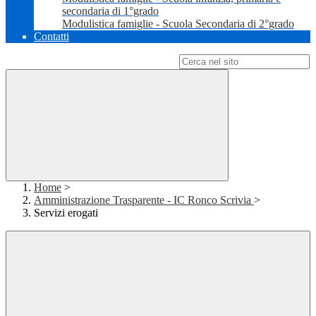
secondaria di 1°grado
Modulistica famiglie - Scuola Secondaria di 2°grado
Contatti
Campo di ricerca per le pagine del sito
Home
>
Amministrazione Trasparente - IC Ronco Scrivia
>
Servizi erogati