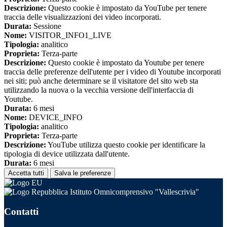
Descrizione:
Questo cookie è impostato da YouTube per tenere
traccia delle visualizzazioni dei video incorporati.
Durata:
Sessione
Nome:
VISITOR_INFO1_LIVE
Tipologia:
analitico
Proprieta:
Terza-parte
Descrizione:
Questo cookie è impostato da Youtube per tenere
traccia delle preferenze dell'utente per i video di Youtube incorporati
nei siti; può anche determinare se il visitatore del sito web sta
utilizzando la nuova o la vecchia versione dell'interfaccia di
Youtube.
Durata:
6 mesi
Nome:
DEVICE_INFO
Tipologia:
analitico
Proprieta:
Terza-parte
Descrizione:
YouTube utilizza questo cookie per identificare la
tipologia di device utilizzata dall'utente.
Durata:
6 mesi
Accetta tutti
Salva le preferenze
Istituto Omnicomprensivo "Vallescrivia"
Contatti