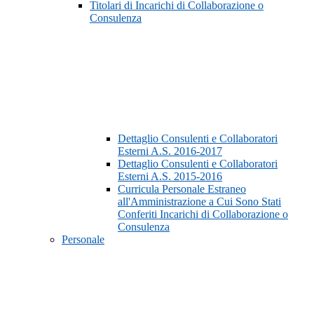
Titolari di Incarichi di Collaborazione o
Consulenza
Dettaglio Consulenti e Collaboratori
Esterni A.S. 2016-2017
Dettaglio Consulenti e Collaboratori
Esterni A.S. 2015-2016
Curricula Personale Estraneo
all'Amministrazione a Cui Sono Stati
Conferiti Incarichi di Collaborazione o
Consulenza
Personale