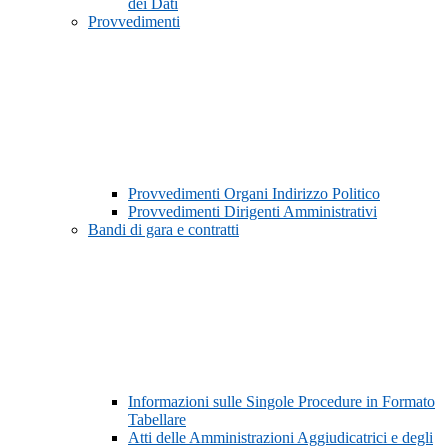
dei Dati
Provvedimenti
Provvedimenti Organi Indirizzo Politico
Provvedimenti Dirigenti Amministrativi
Bandi di gara e contratti
Informazioni sulle Singole Procedure in Formato
Tabellare
Atti delle Amministrazioni Aggiudicatrici e degli