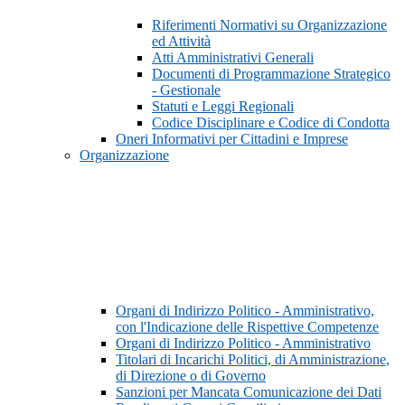
Riferimenti Normativi su Organizzazione
ed Attività
Atti Amministrativi Generali
Documenti di Programmazione Strategico
- Gestionale
Statuti e Leggi Regionali
Codice Disciplinare e Codice di Condotta
Oneri Informativi per Cittadini e Imprese
Organizzazione
Organi di Indirizzo Politico - Amministrativo,
con l'Indicazione delle Rispettive Competenze
Organi di Indirizzo Politico - Amministrativo
Titolari di Incarichi Politici, di Amministrazione,
di Direzione o di Governo
Sanzioni per Mancata Comunicazione dei Dati