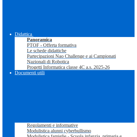
Didattica
Panoramica
PTOF - Offerta formativa
Le schede didattiche
Partecipazioni Nao Challenge e ai Campionati
Nazionali di Robotica
Progetti Informatica classe 4C a.s. 2025-26
Documenti utili
Regolamenti e informative
Modulistica alunni cyberbullismo
Modulistica famiglie - Scuola infanzia, primaria e