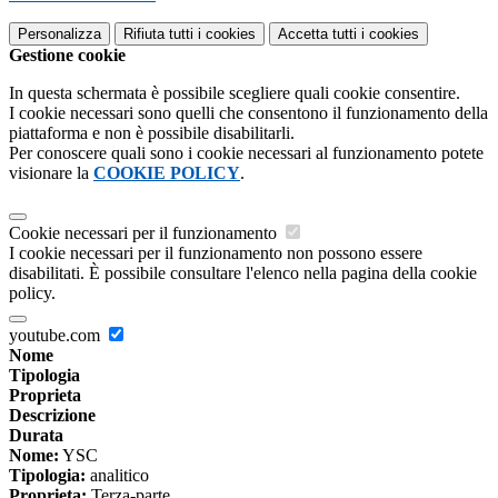
Personalizza
Rifiuta tutti
i cookies
Accetta tutti
i cookies
Gestione cookie
In questa schermata è possibile scegliere quali cookie consentire.
I cookie necessari sono quelli che consentono il funzionamento della
piattaforma e non è possibile disabilitarli.
Per conoscere quali sono i cookie necessari al funzionamento potete
visionare la
COOKIE POLICY
.
Cookie necessari per il funzionamento
I cookie necessari per il funzionamento non possono essere
disabilitati. È possibile consultare l'elenco nella pagina della cookie
policy.
youtube.com
Nome
Tipologia
Proprieta
Descrizione
Durata
Nome:
YSC
Tipologia:
analitico
Proprieta:
Terza-parte