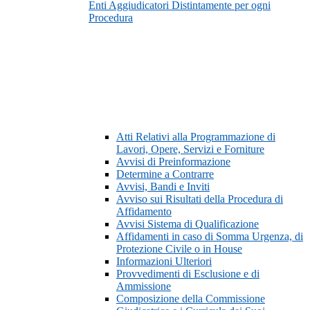
Enti Aggiudicatori Distintamente per ogni
Procedura
Atti Relativi alla Programmazione di
Lavori, Opere, Servizi e Forniture
Avvisi di Preinformazione
Determine a Contrarre
Avvisi, Bandi e Inviti
Avviso sui Risultati della Procedura di
Affidamento
Avvisi Sistema di Qualificazione
Affidamenti in caso di Somma Urgenza, di
Protezione Civile o in House
Informazioni Ulteriori
Provvedimenti di Esclusione e di
Ammissione
Composizione della Commissione