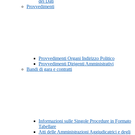
dei Dati
Provvedimenti
Provvedimenti Organi Indirizzo Politico
Provvedimenti Dirigenti Amministrativi
Bandi di gara e contratti
Informazioni sulle Singole Procedure in Formato
Tabellare
Atti delle Amministrazioni Aggiudicatrici e degli