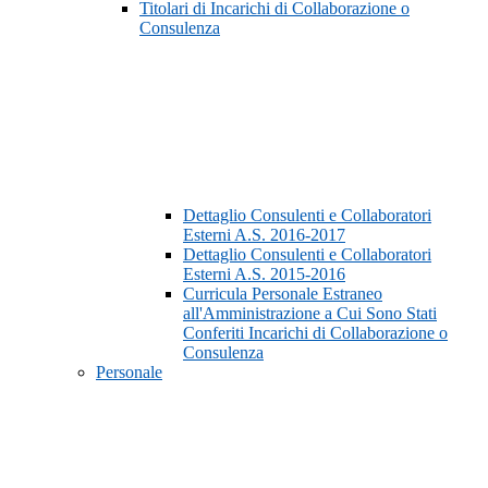
Titolari di Incarichi di Collaborazione o
Consulenza
Dettaglio Consulenti e Collaboratori
Esterni A.S. 2016-2017
Dettaglio Consulenti e Collaboratori
Esterni A.S. 2015-2016
Curricula Personale Estraneo
all'Amministrazione a Cui Sono Stati
Conferiti Incarichi di Collaborazione o
Consulenza
Personale