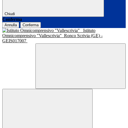
Chiudi
Conferma
Annulla
Conferma
Istituto
Omnicomprensivo "Vallescrivia"
Ronco Scrivia (GE) -
GEIS017007