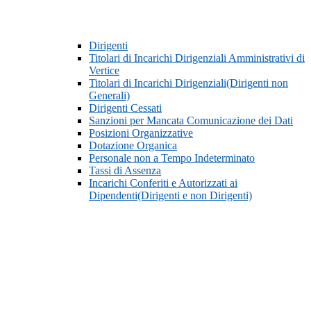
Dirigenti
Titolari di Incarichi Dirigenziali Amministrativi di
Vertice
Titolari di Incarichi Dirigenziali(Dirigenti non
Generali)
Dirigenti Cessati
Sanzioni per Mancata Comunicazione dei Dati
Posizioni Organizzative
Dotazione Organica
Personale non a Tempo Indeterminato
Tassi di Assenza
Incarichi Conferiti e Autorizzati ai
Dipendenti(Dirigenti e non Dirigenti)