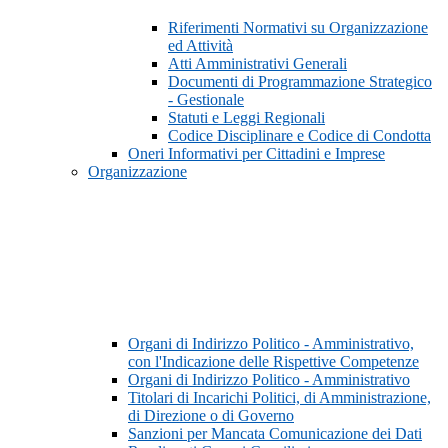
Riferimenti Normativi su Organizzazione
ed Attività
Atti Amministrativi Generali
Documenti di Programmazione Strategico
- Gestionale
Statuti e Leggi Regionali
Codice Disciplinare e Codice di Condotta
Oneri Informativi per Cittadini e Imprese
Organizzazione
Organi di Indirizzo Politico - Amministrativo,
con l'Indicazione delle Rispettive Competenze
Organi di Indirizzo Politico - Amministrativo
Titolari di Incarichi Politici, di Amministrazione,
di Direzione o di Governo
Sanzioni per Mancata Comunicazione dei Dati