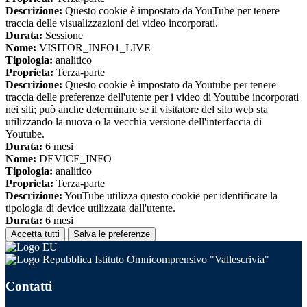
Descrizione:
Questo cookie è impostato da YouTube per tenere
traccia delle visualizzazioni dei video incorporati.
Durata:
Sessione
Nome:
VISITOR_INFO1_LIVE
Tipologia:
analitico
Proprieta:
Terza-parte
Descrizione:
Questo cookie è impostato da Youtube per tenere
traccia delle preferenze dell'utente per i video di Youtube incorporati
nei siti; può anche determinare se il visitatore del sito web sta
utilizzando la nuova o la vecchia versione dell'interfaccia di
Youtube.
Durata:
6 mesi
Nome:
DEVICE_INFO
Tipologia:
analitico
Proprieta:
Terza-parte
Descrizione:
YouTube utilizza questo cookie per identificare la
tipologia di device utilizzata dall'utente.
Durata:
6 mesi
Accetta tutti
Salva le preferenze
Istituto Omnicomprensivo "Vallescrivia"
Contatti