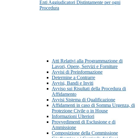
Enti Aggiudicatori Distintamente per ogni
Procedura
Atti Relativi alla Programmazione di
Lavori, Opere, Servizi e Forniture
Avvisi di Preinformazione
Determine a Contrarre
Avvisi, Bandi e Inviti
Avviso sui Risultati della Procedura di
Affidamento
Avvisi Sistema di Qualificazione
Affidamenti in caso di Somma Urgenza, di
Protezione Civile o in House
Informazioni Ulteriori
Provvedimenti di Esclusione e di
Ammissione
Composizione della Commissione