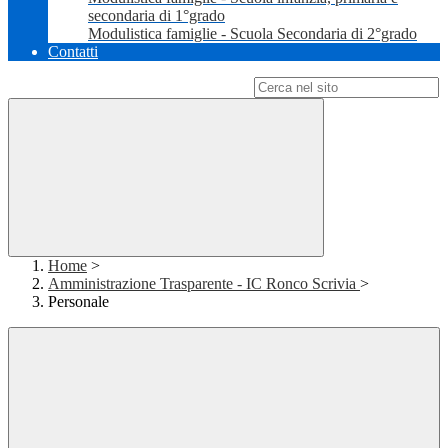
secondaria di 1°grado
Modulistica famiglie - Scuola Secondaria di 2°grado
Contatti
Campo di ricerca per le pagine del sito
Home
>
Amministrazione Trasparente - IC Ronco Scrivia
>
Personale