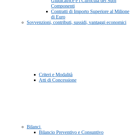
Giudicatrice e i Curricula dei Suoi
Componenti
Contratti di Importo Superiore al Milione
di Euro
Sovvenzioni, contributi, sussidi, vantaggi economici
Criteri e Modalità
Atti di Concessione
Bilanci
Bilancio Preventivo e Consuntivo