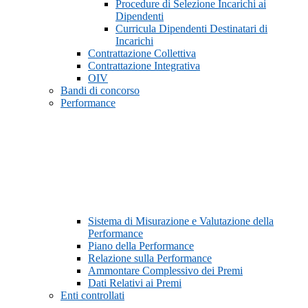
Procedure di Selezione Incarichi ai
Dipendenti
Curricula Dipendenti Destinatari di
Incarichi
Contrattazione Collettiva
Contrattazione Integrativa
OIV
Bandi di concorso
Performance
Sistema di Misurazione e Valutazione della
Performance
Piano della Performance
Relazione sulla Performance
Ammontare Complessivo dei Premi
Dati Relativi ai Premi
Enti controllati