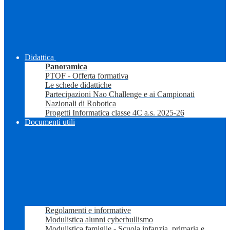
Didattica
Panoramica
PTOF - Offerta formativa
Le schede didattiche
Partecipazioni Nao Challenge e ai Campionati
Nazionali di Robotica
Progetti Informatica classe 4C a.s. 2025-26
Documenti utili
Regolamenti e informative
Modulistica alunni cyberbullismo
Modulistica famiglie - Scuola infanzia, primaria e