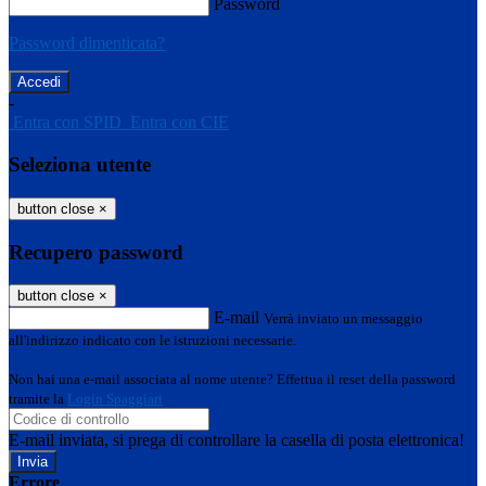
Password
Password dimenticata?
-
Entra con SPID
Entra con CIE
Seleziona utente
button close
×
Recupero password
button close
×
E-mail
Verrà inviato un messaggio
all'indirizzo indicato con le istruzioni necessarie.
Non hai una e-mail associata al nome utente? Effettua il reset della password
tramite la
Login Spaggiari
E-mail inviata, si prega di controllare la casella di posta elettronica!
Errore