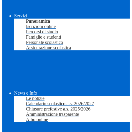
Servizi
Panoramica
Iscrizioni online
Percorsi di studio
Famiglie e studenti
Personale scolastico
Assicurazione scolastica
News e Info
Le notizie
Calendario scolastico a.s. 2026/2027
Chiusure prefestive a.s. 2025/2026
Amministrazione trasparente
Albo online