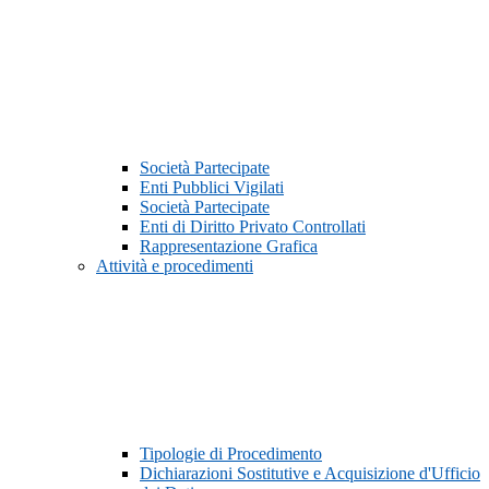
Società Partecipate
Enti Pubblici Vigilati
Società Partecipate
Enti di Diritto Privato Controllati
Rappresentazione Grafica
Attività e procedimenti
Tipologie di Procedimento
Dichiarazioni Sostitutive e Acquisizione d'Ufficio