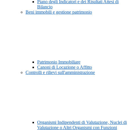
Piano degli Indicatori e dei Risultati Attesi di
Bilancio
Beni immobili e gestione patrimonio
Patrimonio Immobiliare
Canoni di Locazione o Affitto
Controlli e rilievi sull'amministrazione
Organismi Indipendenti di Valutazione, Nuclei di
Valutazione o Altri Organismi con Funzioni