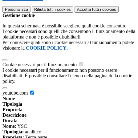
Personalizza
Rifiuta tutti
i cookies
Accetta tutti
i cookies
Gestione cookie
In questa schermata è possibile scegliere quali cookie consentire.
I cookie necessari sono quelli che consentono il funzionamento della
piattaforma e non è possibile disabilitarli.
Per conoscere quali sono i cookie necessari al funzionamento potete
visionare la
COOKIE POLICY
.
Cookie necessari per il funzionamento
I cookie necessari per il funzionamento non possono essere
disabilitati. È possibile consultare l'elenco nella pagina della cookie
policy.
youtube.com
Nome
Tipologia
Proprieta
Descrizione
Durata
Nome:
YSC
Tipologia:
analitico
Proprieta:
Terza-parte