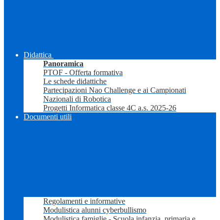
Didattica
Panoramica
PTOF - Offerta formativa
Le schede didattiche
Partecipazioni Nao Challenge e ai Campionati
Nazionali di Robotica
Progetti Informatica classe 4C a.s. 2025-26
Documenti utili
Regolamenti e informative
Modulistica alunni cyberbullismo
Modulistica famiglie - Scuola infanzia, primaria e