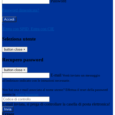
Password
Password dimenticata?
-
Entra con SPID
Entra con CIE
Seleziona utente
button close
×
Recupero password
button close
×
E-mail
Verrà inviato un messaggio
all'indirizzo indicato con le istruzioni necessarie.
Non hai una e-mail associata al nome utente? Effettua il reset della password
tramite la
Login Spaggiari
E-mail inviata, si prega di controllare la casella di posta elettronica!
Errore