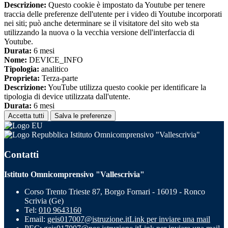
Descrizione:
Questo cookie è impostato da Youtube per tenere
traccia delle preferenze dell'utente per i video di Youtube incorporati
nei siti; può anche determinare se il visitatore del sito web sta
utilizzando la nuova o la vecchia versione dell'interfaccia di
Youtube.
Durata:
6 mesi
Nome:
DEVICE_INFO
Tipologia:
analitico
Proprieta:
Terza-parte
Descrizione:
YouTube utilizza questo cookie per identificare la
tipologia di device utilizzata dall'utente.
Durata:
6 mesi
Accetta tutti
Salva le preferenze
Istituto Omnicomprensivo "Vallescrivia"
Contatti
Istituto Omnicomprensivo "Vallescrivia"
Corso Trento Trieste 87, Borgo Fornari - 16019 - Ronco
Scrivia (Ge)
Tel:
010 9643160
Email:
geis017007@istruzione.it
Link per inviare una mail