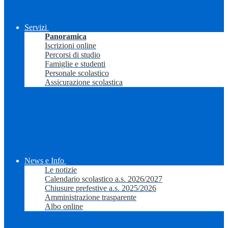
Servizi
Panoramica
Iscrizioni online
Percorsi di studio
Famiglie e studenti
Personale scolastico
Assicurazione scolastica
News e Info
Le notizie
Calendario scolastico a.s. 2026/2027
Chiusure prefestive a.s. 2025/2026
Amministrazione trasparente
Albo online