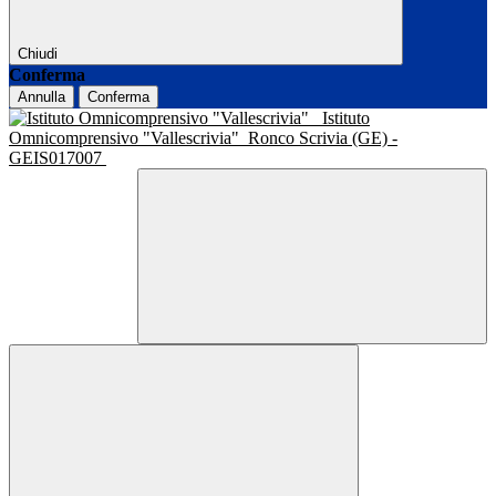
Chiudi
Conferma
Annulla
Conferma
Istituto
Omnicomprensivo "Vallescrivia"
Ronco Scrivia (GE) -
GEIS017007