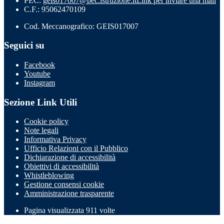
PEC:
geis017007@pec.istruzione.it
Link per inviare una mail
C.F.: 95062470109
Cod. Meccanografico: GEIS017007
Seguici su
Facebook
Youtube
Instagram
Sezione Link Utili
Cookie policy
Note legali
Informativa Privacy
Ufficio Relazioni con il Pubblico
Dichiarazione di accessibilità
Obiettivi di accessibilità
Whistleblowing
Gestione consensi cookie
Amministrazione trasparente
Pagina visualizzata
911
volte