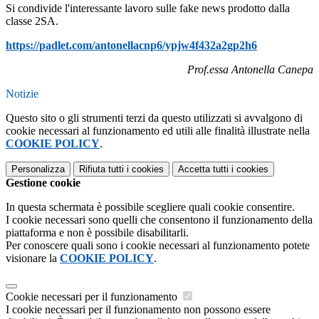
Si condivide l'interessante lavoro sulle fake news prodotto dalla
classe 2SA.
https://padlet.com/
antonellacnp6/ypjw4f432a2gp2h6
Prof.essa Antonella Canepa
Notizie
Questo sito o gli strumenti terzi da questo utilizzati si avvalgono di
cookie necessari al funzionamento ed utili alle finalità illustrate nella
COOKIE POLICY
.
Personalizza
Rifiuta tutti
i cookies
Accetta tutti
i cookies
Gestione cookie
In questa schermata è possibile scegliere quali cookie consentire.
I cookie necessari sono quelli che consentono il funzionamento della
piattaforma e non è possibile disabilitarli.
Per conoscere quali sono i cookie necessari al funzionamento potete
visionare la
COOKIE POLICY
.
Cookie necessari per il funzionamento
I cookie necessari per il funzionamento non possono essere