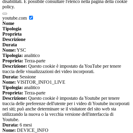
disabilitati. È possibile consultare l'elenco nella pagina della cookie
policy.
youtube.com
Nome
Tipologia
Proprieta
Descrizione
Durata
Nome:
YSC
Tipologia:
analitico
Proprieta:
Terza-parte
Descrizione:
Questo cookie è impostato da YouTube per tenere
traccia delle visualizzazioni dei video incorporati.
Durata:
Sessione
Nome:
VISITOR_INFO1_LIVE
Tipologia:
analitico
Proprieta:
Terza-parte
Descrizione:
Questo cookie è impostato da Youtube per tenere
traccia delle preferenze dell'utente per i video di Youtube incorporati
nei siti; può anche determinare se il visitatore del sito web sta
utilizzando la nuova o la vecchia versione dell'interfaccia di
Youtube.
Durata:
6 mesi
Nome:
DEVICE_INFO