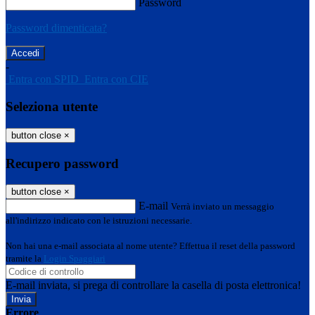
Password
Password dimenticata?
-
Entra con SPID
Entra con CIE
Seleziona utente
button close
×
Recupero password
button close
×
E-mail
Verrà inviato un messaggio
all'indirizzo indicato con le istruzioni necessarie.
Non hai una e-mail associata al nome utente? Effettua il reset della password
tramite la
Login Spaggiari
E-mail inviata, si prega di controllare la casella di posta elettronica!
Errore