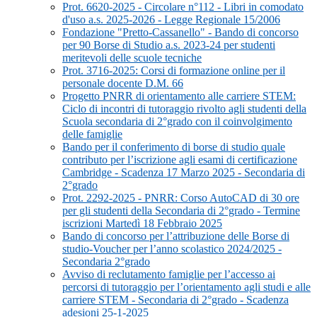
Prot. 6620-2025 - Circolare n°112 - Libri in comodato
d'uso a.s. 2025-2026 - Legge Regionale 15/2006
Fondazione "Pretto-Cassanello" - Bando di concorso
per 90 Borse di Studio a.s. 2023-24 per studenti
meritevoli delle scuole tecniche
Prot. 3716-2025: Corsi di formazione online per il
personale docente D.M. 66
Progetto PNRR di orientamento alle carriere STEM:
Ciclo di incontri di tutoraggio rivolto agli studenti della
Scuola secondaria di 2°grado con il coinvolgimento
delle famiglie
Bando per il conferimento di borse di studio quale
contributo per l’iscrizione agli esami di certificazione
Cambridge - Scadenza 17 Marzo 2025 - Secondaria di
2°grado
Prot. 2292-2025 - PNRR: Corso AutoCAD di 30 ore
per gli studenti della Secondaria di 2°grado - Termine
iscrizioni Martedì 18 Febbraio 2025
Bando di concorso per l’attribuzione delle Borse di
studio-Voucher per l’anno scolastico 2024/2025 -
Secondaria 2°grado
Avviso di reclutamento famiglie per l’accesso ai
percorsi di tutoraggio per l’orientamento agli studi e alle
carriere STEM - Secondaria di 2°grado - Scadenza
adesioni 25-1-2025