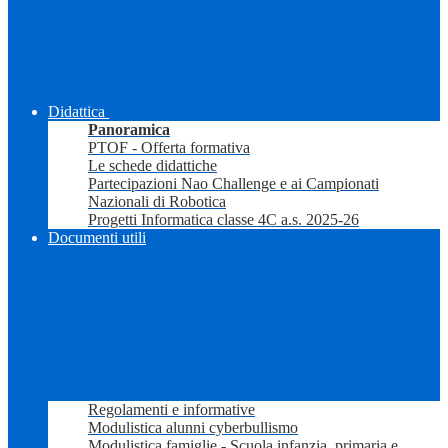
Didattica
Panoramica
PTOF - Offerta formativa
Le schede didattiche
Partecipazioni Nao Challenge e ai Campionati
Nazionali di Robotica
Progetti Informatica classe 4C a.s. 2025-26
Documenti utili
Regolamenti e informative
Modulistica alunni cyberbullismo
Modulistica famiglie - Scuola infanzia, primaria e