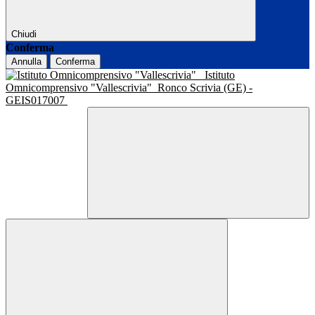
Chiudi
Conferma
Annulla
Conferma
Istituto
Omnicomprensivo "Vallescrivia"
Ronco Scrivia (GE) -
GEIS017007