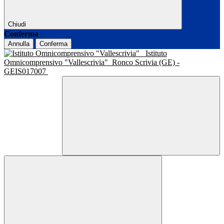
Chiudi
Conferma
Annulla
Conferma
Istituto
Omnicomprensivo "Vallescrivia"
Ronco Scrivia (GE) -
GEIS017007