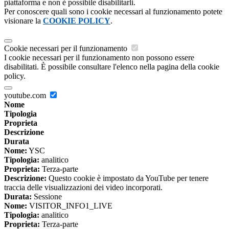
piattaforma e non è possibile disabilitarli.
Per conoscere quali sono i cookie necessari al funzionamento potete
visionare la
COOKIE POLICY
.
Cookie necessari per il funzionamento
I cookie necessari per il funzionamento non possono essere
disabilitati. È possibile consultare l'elenco nella pagina della cookie
policy.
youtube.com
Nome
Tipologia
Proprieta
Descrizione
Durata
Nome:
YSC
Tipologia:
analitico
Proprieta:
Terza-parte
Descrizione:
Questo cookie è impostato da YouTube per tenere
traccia delle visualizzazioni dei video incorporati.
Durata:
Sessione
Nome:
VISITOR_INFO1_LIVE
Tipologia:
analitico
Proprieta:
Terza-parte