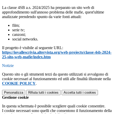
La classe 4SB a.s. 2024/2025 ha preparato un sito web di
approfondimento sull'annoso problema delle mafie, quest'ultime
analizzate prendendo spunto da varie fonti attuali:
film;
serie tv;
canzoni;
social networks.
Il progetto è visibile al seguente URL:
https://iovallescrivia.altervista.org/web-projects/classe-4sb-2024-
25-sito-web-mafie/index.htm
Notizie
Questo sito o gli strumenti terzi da questo utilizzati si avvalgono di
cookie necessari al funzionamento ed utili alle finalità illustrate nella
COOKIE POLICY
.
Personalizza
Rifiuta tutti
i cookies
Accetta tutti
i cookies
Gestione cookie
In questa schermata è possibile scegliere quali cookie consentire.
I cookie necessari sono quelli che consentono il funzionamento della