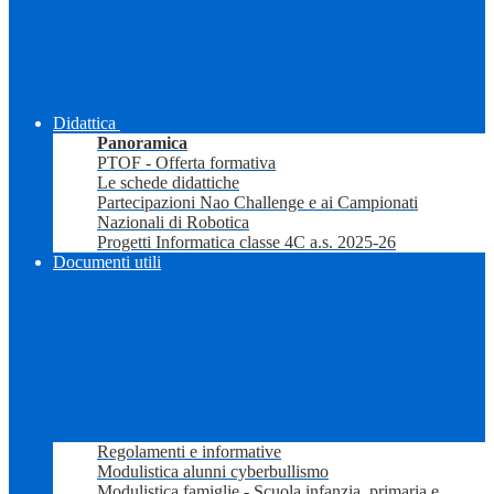
Didattica
Panoramica
PTOF - Offerta formativa
Le schede didattiche
Partecipazioni Nao Challenge e ai Campionati
Nazionali di Robotica
Progetti Informatica classe 4C a.s. 2025-26
Documenti utili
Regolamenti e informative
Modulistica alunni cyberbullismo
Modulistica famiglie - Scuola infanzia, primaria e