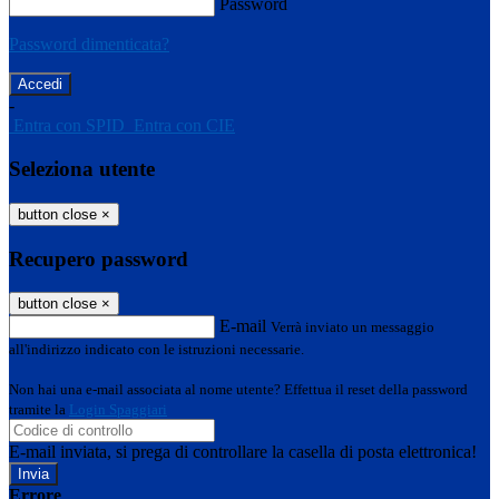
Password
Password dimenticata?
-
Entra con SPID
Entra con CIE
Seleziona utente
button close
×
Recupero password
button close
×
E-mail
Verrà inviato un messaggio
all'indirizzo indicato con le istruzioni necessarie.
Non hai una e-mail associata al nome utente? Effettua il reset della password
tramite la
Login Spaggiari
E-mail inviata, si prega di controllare la casella di posta elettronica!
Errore