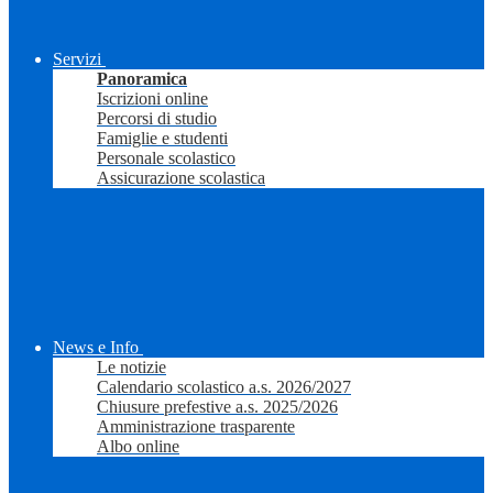
Servizi
Panoramica
Iscrizioni online
Percorsi di studio
Famiglie e studenti
Personale scolastico
Assicurazione scolastica
News e Info
Le notizie
Calendario scolastico a.s. 2026/2027
Chiusure prefestive a.s. 2025/2026
Amministrazione trasparente
Albo online