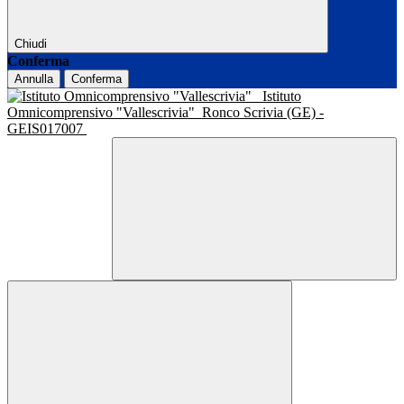
Chiudi
Conferma
Annulla
Conferma
Istituto
Omnicomprensivo "Vallescrivia"
Ronco Scrivia (GE) -
GEIS017007