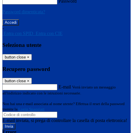
Password
Password dimenticata?
-
Entra con SPID
Entra con CIE
Seleziona utente
button close
×
Recupero password
button close
×
E-mail
Verrà inviato un messaggio
all'indirizzo indicato con le istruzioni necessarie.
Non hai una e-mail associata al nome utente? Effettua il reset della password
tramite la
Login Spaggiari
E-mail inviata, si prega di controllare la casella di posta elettronica!
Errore