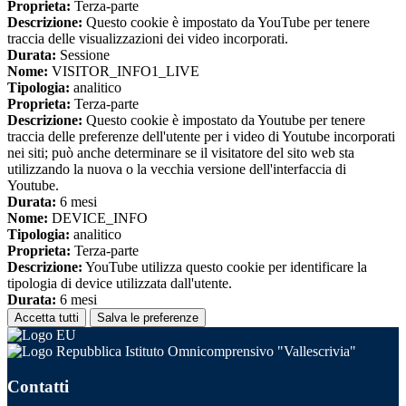
Proprieta:
Terza-parte
Descrizione:
Questo cookie è impostato da YouTube per tenere
traccia delle visualizzazioni dei video incorporati.
Durata:
Sessione
Nome:
VISITOR_INFO1_LIVE
Tipologia:
analitico
Proprieta:
Terza-parte
Descrizione:
Questo cookie è impostato da Youtube per tenere
traccia delle preferenze dell'utente per i video di Youtube incorporati
nei siti; può anche determinare se il visitatore del sito web sta
utilizzando la nuova o la vecchia versione dell'interfaccia di
Youtube.
Durata:
6 mesi
Nome:
DEVICE_INFO
Tipologia:
analitico
Proprieta:
Terza-parte
Descrizione:
YouTube utilizza questo cookie per identificare la
tipologia di device utilizzata dall'utente.
Durata:
6 mesi
Accetta tutti
Salva le preferenze
Istituto Omnicomprensivo "Vallescrivia"
Contatti