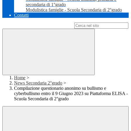
secondaria di 1°grado
Modulistica famiglie - Scuola Secondaria di 2°grado
Contatti
Campo di ricerca per le pagine del sito
Home
>
News Secondaria 2°grado
>
Compilazione questionario anonimo su bullismo e
cyberbullismo entro il 9 Giugno 2023 su Piattaforma ELISA -
Scuola Secondaria di 2°grado