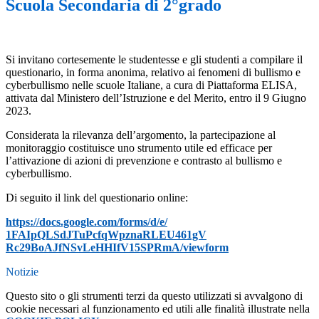
Scuola Secondaria di 2°grado
Si invitano cortesemente le studentesse e gli studenti a compilare il
questionario, in forma anonima, relativo ai fenomeni di bullismo e
cyberbullismo nelle scuole Italiane, a cura di Piattaforma ELISA,
attivata dal Ministero dell’Istruzione e del Merito, entro il 9 Giugno
2023.
Considerata la rilevanza dell’argomento, la partecipazione al
monitoraggio costituisce uno strumento utile ed efficace per
l’attivazione di azioni di prevenzione e contrasto al bullismo e
cyberbullismo.
Di seguito il link del questionario online:
https://docs.google.com/forms/
d/e/
1FAIpQLSdJTuPcfqWpznaRLEU461gV
Rc29BoAJfNSvLeHHIfV15SPRmA/
viewform
Notizie
Questo sito o gli strumenti terzi da questo utilizzati si avvalgono di
cookie necessari al funzionamento ed utili alle finalità illustrate nella