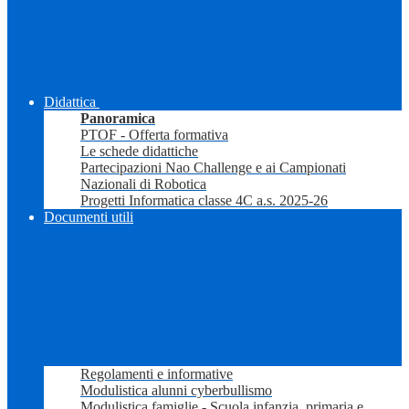
Didattica
Panoramica
PTOF - Offerta formativa
Le schede didattiche
Partecipazioni Nao Challenge e ai Campionati
Nazionali di Robotica
Progetti Informatica classe 4C a.s. 2025-26
Documenti utili
Regolamenti e informative
Modulistica alunni cyberbullismo
Modulistica famiglie - Scuola infanzia, primaria e