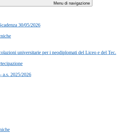
Menu di navigazione
- Scadenza 30/05/2026
cniche
lazioni universitarie per i neodiplomati del Liceo e del Tec.
rtecipazione
 - a.s. 2025/2026
cniche