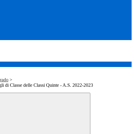
rado
>
i di Classe delle Classi Quinte - A.S. 2022-2023