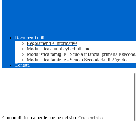
Documenti utili
Regolamenti e informative
Modulistica alunni cyberbullismo
Modulistica famiglie - Scuola infanzia, primaria e second
Modulistica famiglie - Scuola Secondaria di 2°grado
Contatti
Campo di ricerca per le pagine del sito