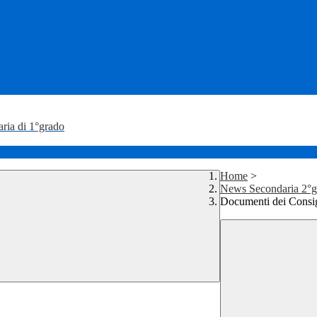
aria di 1°grado
Home
>
News Secondaria 2°g
Documenti dei Consigl