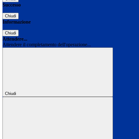
Successo
Chiudi
Informazione
Chiudi
Attendere...
Attendere il completamento dell'operazione...
Chiudi