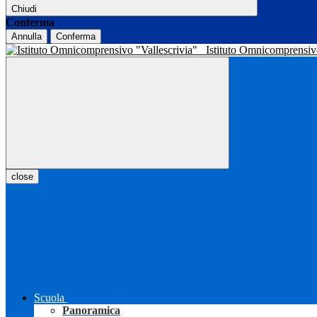
Chiudi
Conferma
Annulla
Conferma
Istituto Omnicomprensiv
close
Scuola
Panoramica