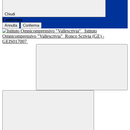
Chiudi
Conferma
Annulla
Conferma
Istituto
Omnicomprensivo "Vallescrivia"
Ronco Scrivia (GE) -
GEIS017007