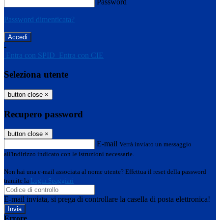
Password
Password dimenticata?
-
Entra con SPID
Entra con CIE
Seleziona utente
button close
×
Recupero password
button close
×
E-mail
Verrà inviato un messaggio
all'indirizzo indicato con le istruzioni necessarie.
Non hai una e-mail associata al nome utente? Effettua il reset della password
tramite la
Login Spaggiari
E-mail inviata, si prega di controllare la casella di posta elettronica!
Errore