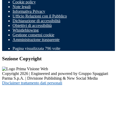
Cookie policy
Note legali
Informativa Privacy
Ufficio Relazioni con il Pubblico
Dichiarazione di accessibilità
Obiettivi di accessibilità
Whistleblowing
Gestione consensi cookie
Amministrazione trasparente
Pagina visualizzata
796
volte
Sezione Copyright
Copyright 2026 | Engineered and powered by Gruppo Spaggiari
Parma S.p.A. | Divisione Publishing & New Social Media
Disclaimer trattamento dati personali