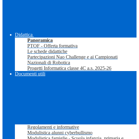
Didattica
Panoramica
PTOF - Offerta formativa
Le schede didattiche
Partecipazioni Nao Challenge e ai Campionati
Nazionali di Robotica
Progetti Informatica classe 4C a.s. 2025-26
Documenti utili
Regolamenti e informative
Modulistica alunni cyberbullismo
Modulistica famiglie - Scuola infanzia, primaria e