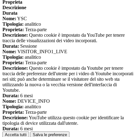
Proprieta
Descrizione
Durata
Nome:
YSC
Tipologia:
analitico
Proprieta:
Terza-parte
Descrizione:
Questo cookie è impostato da YouTube per tenere
traccia delle visualizzazioni dei video incorporati.
Durata:
Sessione
Nome:
VISITOR_INFO1_LIVE
Tipologia:
analitico
Proprieta:
Terza-parte
Descrizione:
Questo cookie è impostato da Youtube per tenere
traccia delle preferenze dell'utente per i video di Youtube incorporati
nei siti; può anche determinare se il visitatore del sito web sta
utilizzando la nuova o la vecchia versione dell'interfaccia di
Youtube.
Durata:
6 mesi
Nome:
DEVICE_INFO
Tipologia:
analitico
Proprieta:
Terza-parte
Descrizione:
YouTube utilizza questo cookie per identificare la
tipologia di device utilizzata dall'utente.
Durata:
6 mesi
Accetta tutti
Salva le preferenze