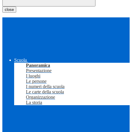
close
Scuola
Panoramica
Presentazione
I luoghi
Le persone
I numeri della scuola
Le carte della scuola
Organizzazione
La storia