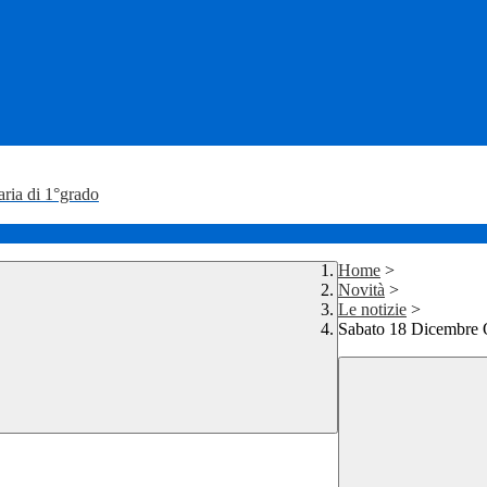
aria di 1°grado
Home
>
Novità
>
Le notizie
>
Sabato 18 Dicembre 