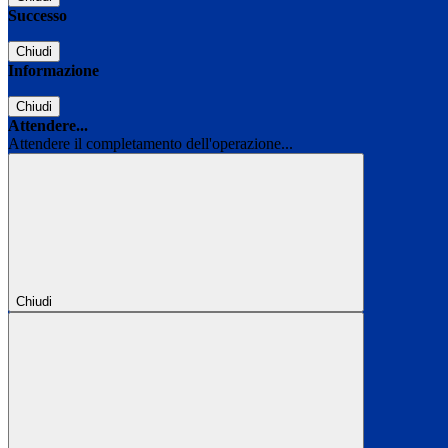
Successo
Chiudi
Informazione
Chiudi
Attendere...
Attendere il completamento dell'operazione...
Chiudi