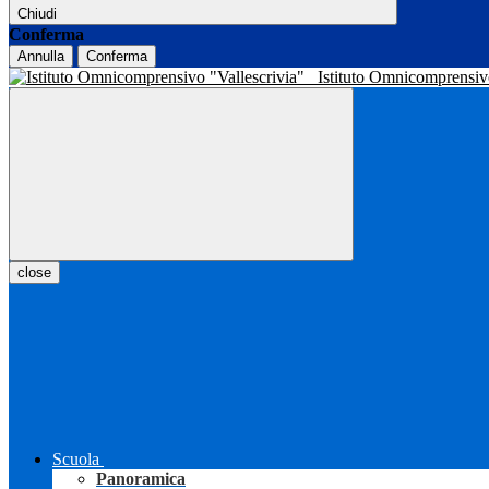
Chiudi
Conferma
Annulla
Conferma
Istituto Omnicomprensiv
close
Scuola
Panoramica