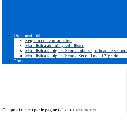
Documenti utili
Regolamenti e informative
Modulistica alunni cyberbullismo
Modulistica famiglie - Scuola infanzia, primaria e second
Modulistica famiglie - Scuola Secondaria di 2°grado
Contatti
Campo di ricerca per le pagine del sito