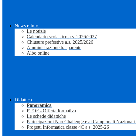
News e Info
Le notizie
Calendario scolastico a.s. 2026/2027
Chiusure prefestive a.s. 2025/2026
Amministrazione trasparente
Albo online
Didattica
Panoramica
PTOF - Offerta formativa
Le schede didattiche
Partecipazioni Nao Challenge e ai Campionati Nazionali
Progetti Informatica classe 4C a.s. 2025-26