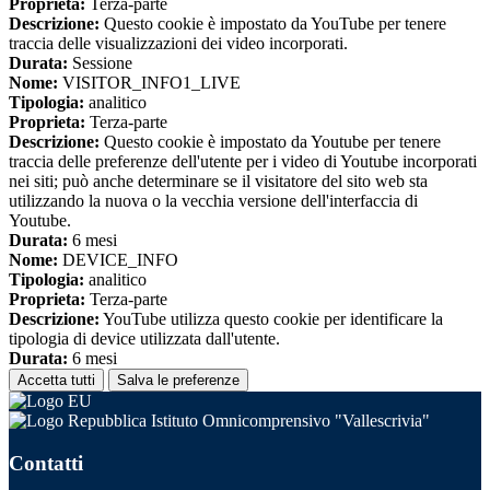
Proprieta:
Terza-parte
Descrizione:
Questo cookie è impostato da YouTube per tenere
traccia delle visualizzazioni dei video incorporati.
Durata:
Sessione
Nome:
VISITOR_INFO1_LIVE
Tipologia:
analitico
Proprieta:
Terza-parte
Descrizione:
Questo cookie è impostato da Youtube per tenere
traccia delle preferenze dell'utente per i video di Youtube incorporati
nei siti; può anche determinare se il visitatore del sito web sta
utilizzando la nuova o la vecchia versione dell'interfaccia di
Youtube.
Durata:
6 mesi
Nome:
DEVICE_INFO
Tipologia:
analitico
Proprieta:
Terza-parte
Descrizione:
YouTube utilizza questo cookie per identificare la
tipologia di device utilizzata dall'utente.
Durata:
6 mesi
Accetta tutti
Salva le preferenze
Istituto Omnicomprensivo "Vallescrivia"
Contatti