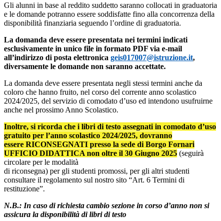
Gli alunni in base al reddito suddetto saranno collocati in graduatoria
e le domande potranno essere soddisfatte fino alla concorrenza della
disponibilità finanziaria seguendo l’ordine di graduatoria.
La domanda deve essere presentata nei termini indicati
esclusivamente in unico file in formato PDF via e-mail
all’indirizzo di posta elettronica
geis017007@istruzione.it
,
diversamente le domande non saranno accettate.
La domanda deve essere presentata negli stessi termini anche da
coloro che hanno fruito, nel corso del corrente anno scolastico
2024/2025, del servizio di comodato d’uso ed intendono usufruirne
anche nel prossimo Anno Scolastico.
Inoltre, si ricorda che i libri di testo assegnati in comodato d’uso
gratuito per l’anno scolastico 2024/2025, dovranno
essere RICONSEGNATI presso la sede di Borgo Fornari
UFFICIO DIDATTICA non oltre il 30 Giugno 2025
(seguirà
circolare per le modalità
di riconsegna) per gli studenti promossi, per gli altri studenti
consultare il regolamento sul nostro sito “Art. 6 Termini di
restituzione”.
N.B.: In caso di richiesta cambio sezione in corso d’anno non si
assicura la disponibilità di libri di testo