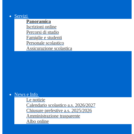
Servizi
Panoramica
Iscrizioni online
Percorsi di studio
Famiglie e studenti
Personale scolastico
Assicurazione scolastica
News e Info
Le notizie
Calendario scolastico a.s. 2026/2027
Chiusure prefestive a.s. 2025/2026
Amministrazione trasparente
Albo online