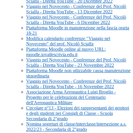
Scialfa - Diretta YouTube - 20 Dicembre 2022
Viaggio nel Novecento - Conferenze del Prof. Nicolò
Scialfa - Diretta YouTube - 13 Dicembre 2022
Viaggio nel Novecento - Conferenze del Prof. Nicolò
Scialfa - Diretta YouTube - 6 Dicembre 2022
Piattaforma Moodle in manutenzione nella fascia oraria
18-21
Modifica calendario conferenze "Viaggio nel
Novecento" del prof. Nicolò Scialfa
Piattaforma Moodle online al nuovo URL:
moodle.iovallescrivia.edu.it
Viaggio nel Novecento - Conferenze del Prof. Nicolò
Scialfa - Diretta YouTube - 23 Novembre 2022
Piattaforma Moodle non utlizzabile causa manutenzione
straordinaria
Viaggio nel Novecento - Conferenze del Prof. Nicolò
Scialfa - Diretta YouTube - 16 Novembre 2022
Associazione Arma Aeronautica Luigi Broglio -
Progetto per le celebrazioni del Centenario
dell'Aeronautica Militare
Circolare n°13 - Elezioni dei rappresentanti dei genitori
e degli studenti nei Consigli di Classe - Scuola
Secondaria di 2°grado
Nomina segretari di classe/interclasse/intersezione a.s.
2022/23 - Secondaria di 2°grado