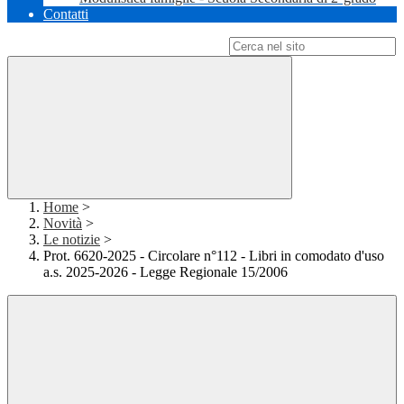
Contatti
Campo di ricerca per le pagine del sito
Home
>
Novità
>
Le notizie
>
Prot. 6620-2025 - Circolare n°112 - Libri in comodato d'uso
a.s. 2025-2026 - Legge Regionale 15/2006