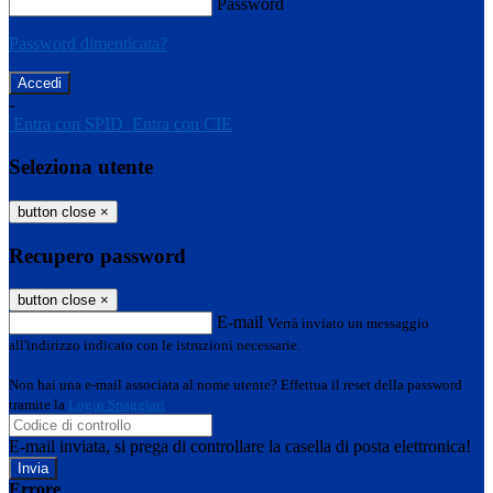
Password
Password dimenticata?
-
Entra con SPID
Entra con CIE
Seleziona utente
button close
×
Recupero password
button close
×
E-mail
Verrà inviato un messaggio
all'indirizzo indicato con le istruzioni necessarie.
Non hai una e-mail associata al nome utente? Effettua il reset della password
tramite la
Login Spaggiari
E-mail inviata, si prega di controllare la casella di posta elettronica!
Errore