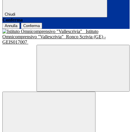
Chiudi
Conferma
Annulla
Conferma
Istituto
Omnicomprensivo "Vallescrivia"
Ronco Scrivia (GE) -
GEIS017007